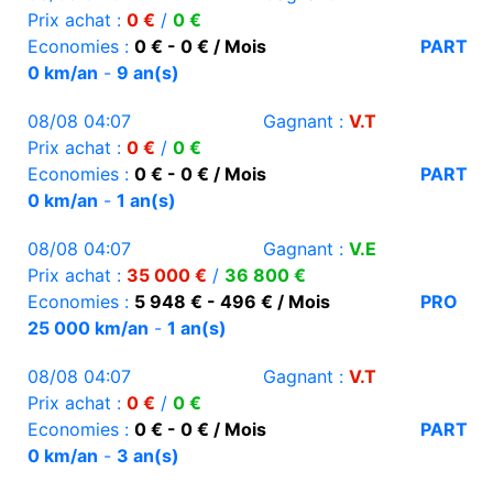
Prix achat :
0 €
/
0 €
Economies :
0 € - 0 € / Mois
PART
0 km/an
-
9 an(s)
08/08 04:07
Gagnant :
V.T
Prix achat :
0 €
/
0 €
Economies :
0 € - 0 € / Mois
PART
0 km/an
-
1 an(s)
08/08 04:07
Gagnant :
V.E
Prix achat :
35 000 €
/
36 800 €
Economies :
5 948 € - 496 € / Mois
PRO
25 000 km/an
-
1 an(s)
08/08 04:07
Gagnant :
V.T
Prix achat :
0 €
/
0 €
Economies :
0 € - 0 € / Mois
PART
0 km/an
-
3 an(s)