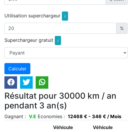
Utilisation superchargeur
i
%
Superchargeur gratuit
i
Résultat pour 30000 km / an
pendant 3 an(s)
Gagnant :
V.E
Economies :
12468 € - 346 € / Mois
Véhicule
Véhicule