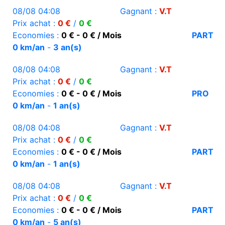
08/08 04:08
Gagnant :
V.T
Prix achat :
0 €
/
0 €
Economies :
0 € - 0 € / Mois
PART
0 km/an
-
3 an(s)
08/08 04:08
Gagnant :
V.T
Prix achat :
0 €
/
0 €
Economies :
0 € - 0 € / Mois
PRO
0 km/an
-
1 an(s)
08/08 04:08
Gagnant :
V.T
Prix achat :
0 €
/
0 €
Economies :
0 € - 0 € / Mois
PART
0 km/an
-
1 an(s)
08/08 04:08
Gagnant :
V.T
Prix achat :
0 €
/
0 €
Economies :
0 € - 0 € / Mois
PART
0 km/an
-
5 an(s)