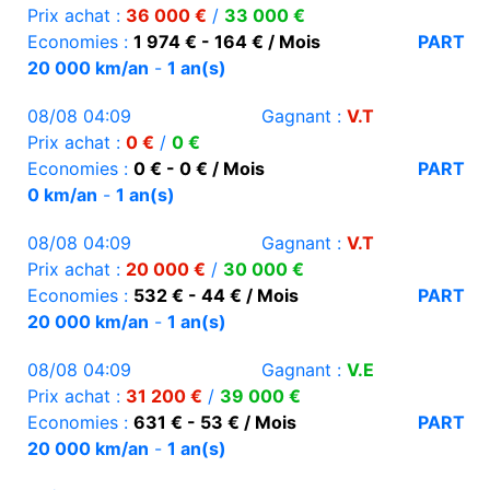
Prix achat :
36 000 €
/
33 000 €
Economies :
1 974 € - 164 € / Mois
PART
20 000 km/an
-
1 an(s)
08/08 04:09
Gagnant :
V.T
Prix achat :
0 €
/
0 €
Economies :
0 € - 0 € / Mois
PART
0 km/an
-
1 an(s)
08/08 04:09
Gagnant :
V.T
Prix achat :
20 000 €
/
30 000 €
Economies :
532 € - 44 € / Mois
PART
20 000 km/an
-
1 an(s)
08/08 04:09
Gagnant :
V.E
Prix achat :
31 200 €
/
39 000 €
Economies :
631 € - 53 € / Mois
PART
20 000 km/an
-
1 an(s)