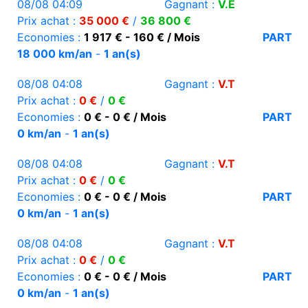
08/08 04:09
Gagnant :
V.E
Prix achat :
35 000 €
/
36 800 €
Economies :
1 917 € - 160 € / Mois
PART
18 000 km/an
-
1 an(s)
08/08 04:08
Gagnant :
V.T
Prix achat :
0 €
/
0 €
Economies :
0 € - 0 € / Mois
PART
0 km/an
-
1 an(s)
08/08 04:08
Gagnant :
V.T
Prix achat :
0 €
/
0 €
Economies :
0 € - 0 € / Mois
PART
0 km/an
-
1 an(s)
08/08 04:08
Gagnant :
V.T
Prix achat :
0 €
/
0 €
Economies :
0 € - 0 € / Mois
PART
0 km/an
-
1 an(s)