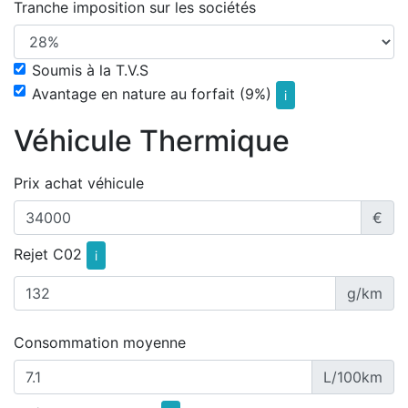
Tranche imposition sur les sociétés
Soumis à la T.V.S
Avantage en nature au forfait (9%)
i
Véhicule Thermique
Prix achat véhicule
€
Rejet C02
i
g/km
Consommation moyenne
L/100km