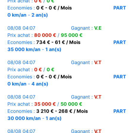
Prix achat :
0 €
/
0 €
Economies :
0 € - 0 € / Mois
PART
0 km/an
-
2 an(s)
08/08 04:07
Gagnant :
V.E
Prix achat :
80 000 €
/
95 000 €
Economies :
734 € - 61 € / Mois
PART
35 000 km/an
-
1 an(s)
08/08 04:07
Gagnant :
V.T
Prix achat :
0 €
/
0 €
Economies :
0 € - 0 € / Mois
PART
0 km/an
-
4 an(s)
08/08 04:07
Gagnant :
V.T
Prix achat :
35 000 €
/
50 000 €
Economies :
3 210 € - 268 € / Mois
PART
30 000 km/an
-
1 an(s)
08/08 04:07
Gagnant :
V.T