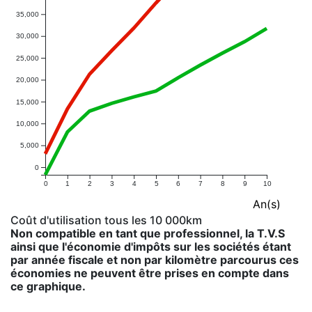
35,000
30,000
25,000
20,000
15,000
10,000
5,000
0
0
1
2
3
4
5
6
7
8
9
10
An(s)
Coût d'utilisation tous les 10 000km
Non compatible en tant que professionnel, la T.V.S
ainsi que l'économie d'impôts sur les sociétés étant
par année fiscale et non par kilomètre parcourus ces
économies ne peuvent être prises en compte dans
ce graphique.