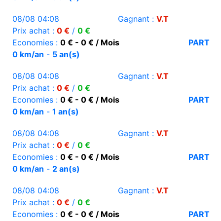
08/08 04:08
Gagnant :
V.T
Prix achat :
0 €
/
0 €
Economies :
0 € - 0 € / Mois
PART
0 km/an
-
5 an(s)
08/08 04:08
Gagnant :
V.T
Prix achat :
0 €
/
0 €
Economies :
0 € - 0 € / Mois
PART
0 km/an
-
1 an(s)
08/08 04:08
Gagnant :
V.T
Prix achat :
0 €
/
0 €
Economies :
0 € - 0 € / Mois
PART
0 km/an
-
2 an(s)
08/08 04:08
Gagnant :
V.T
Prix achat :
0 €
/
0 €
Economies :
0 € - 0 € / Mois
PART