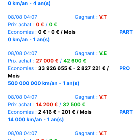
0 km/an
-
4 an(s)
08/08 04:07
Gagnant :
V.T
Prix achat :
0 €
/
0 €
Economies :
0 € - 0 € / Mois
PART
0 km/an
-
1 an(s)
08/08 04:07
Gagnant :
V.E
Prix achat :
27 000 €
/
42 600 €
Economies :
33 926 655 € - 2 827 221 € /
PRO
Mois
500 000 000 km/an
-
1 an(s)
08/08 04:07
Gagnant :
V.T
Prix achat :
14 200 €
/
32 500 €
Economies :
2 416 € - 201 € / Mois
PART
14 000 km/an
-
1 an(s)
08/08 04:07
Gagnant :
V.T