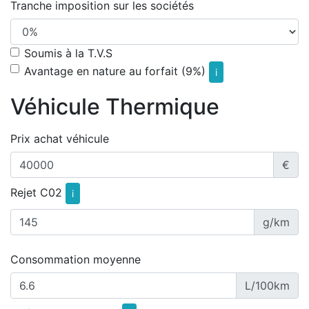
Tranche imposition sur les sociétés
Soumis à la T.V.S
Avantage en nature au forfait (9%)
i
Véhicule Thermique
Prix achat véhicule
€
Rejet C02
i
g/km
Consommation moyenne
L/100km