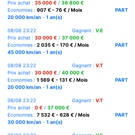
Prix achat :
35 000 €
/
36 800 €
Economies :
907 € - 76 € / Mois
PART
20 000 km/an
-
1 an(s)
08/08 23:22
Gagnant :
V.E
Prix achat :
30 000 €
/
37 000 €
Economies :
2 035 € - 170 € / Mois
PART
45 000 km/an
-
1 an(s)
08/08 23:22
Gagnant :
V.T
Prix achat :
30 000 €
/
40 000 €
Economies :
1 569 € - 131 € / Mois
PART
20 000 km/an
-
1 an(s)
08/08 23:22
Gagnant :
V.T
Prix achat :
0 €
/
37 000 €
Economies :
7 532 € - 628 € / Mois
PART
30 000 km/an
-
1 an(s)