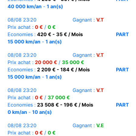
40 000 km/an
-
1 an(s)
08/08 23:20
Gagnant :
V.T
Prix achat :
0 €
/
0 €
Economies :
420 € - 35 € / Mois
PART
15 000 km/an
-
1 an(s)
08/08 23:20
Gagnant :
V.T
Prix achat :
20 000 €
/
35 000 €
Economies :
2 209 € - 184 € / Mois
PART
15 000 km/an
-
1 an(s)
08/08 23:20
Gagnant :
V.T
Prix achat :
0 €
/
37 000 €
Economies :
23 508 € - 196 € / Mois
PART
0 km/an
-
10 an(s)
08/08 23:20
Gagnant :
V.E
Prix achat :
0 €
/
0 €