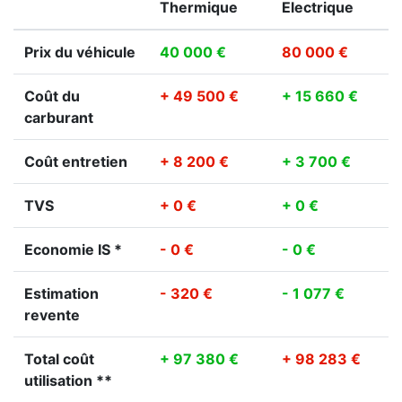
Thermique
Electrique
Prix du véhicule
40 000 €
80 000 €
Coût du
+ 49 500 €
+ 15 660 €
carburant
Coût entretien
+ 8 200 €
+ 3 700 €
TVS
+ 0 €
+ 0 €
Economie IS *
- 0 €
- 0 €
Estimation
- 320 €
- 1 077 €
revente
Total coût
+ 97 380 €
+ 98 283 €
utilisation **