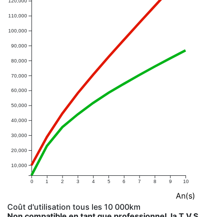
120,000
110,000
100,000
90,000
80,000
70,000
60,000
50,000
40,000
30,000
20,000
10,000
0
1
2
3
4
5
6
7
8
9
10
An(s)
Coût d'utilisation tous les 10 000km
Non compatible en tant que professionnel, la T.V.S