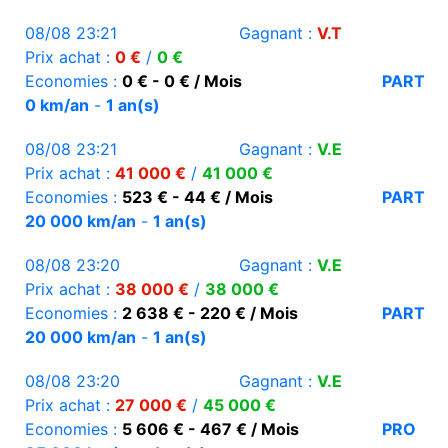
08/08 23:21
Gagnant :
V.T
Prix achat :
0 €
/
0 €
Economies :
0 € - 0 € / Mois
PART
0 km/an
-
1 an(s)
08/08 23:21
Gagnant :
V.E
Prix achat :
41 000 €
/
41 000 €
Economies :
523 € - 44 € / Mois
PART
20 000 km/an
-
1 an(s)
08/08 23:20
Gagnant :
V.E
Prix achat :
38 000 €
/
38 000 €
Economies :
2 638 € - 220 € / Mois
PART
20 000 km/an
-
1 an(s)
08/08 23:20
Gagnant :
V.E
Prix achat :
27 000 €
/
45 000 €
Economies :
5 606 € - 467 € / Mois
PRO