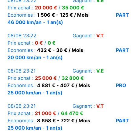
08/08 23:22
Gagnant :
V.E
Prix achat :
20 000 €
/
35 000 €
Economies :
1 506 € - 125 € / Mois
PART
46 000 km/an
-
1 an(s)
08/08 23:22
Gagnant :
V.T
Prix achat :
0 €
/
0 €
Economies :
432 € - 36 € / Mois
PART
20 000 km/an
-
1 an(s)
08/08 23:21
Gagnant :
V.E
Prix achat :
25 000 €
/
32 800 €
Economies :
4 881 € - 407 € / Mois
PRO
25 000 km/an
-
1 an(s)
08/08 23:21
Gagnant :
V.T
Prix achat :
21 000 €
/
64 470 €
Economies :
8 658 € - 722 € / Mois
PART
25 000 km/an
-
1 an(s)