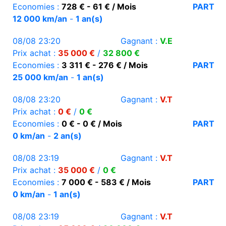
Economies :
728 € - 61 € / Mois
PART
12 000 km/an
-
1 an(s)
08/08 23:20
Gagnant :
V.E
Prix achat :
35 000 €
/
32 800 €
Economies :
3 311 € - 276 € / Mois
PART
25 000 km/an
-
1 an(s)
08/08 23:20
Gagnant :
V.T
Prix achat :
0 €
/
0 €
Economies :
0 € - 0 € / Mois
PART
0 km/an
-
2 an(s)
08/08 23:19
Gagnant :
V.T
Prix achat :
35 000 €
/
0 €
Economies :
7 000 € - 583 € / Mois
PART
0 km/an
-
1 an(s)
08/08 23:19
Gagnant :
V.T