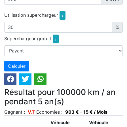
Utilisation superchargeur
i
%
Superchargeur gratuit
i
Résultat pour 100000 km / an
pendant 5 an(s)
Gagnant :
V.T
Economies :
903 € - 15 € / Mois
Véhicule
Véhicule