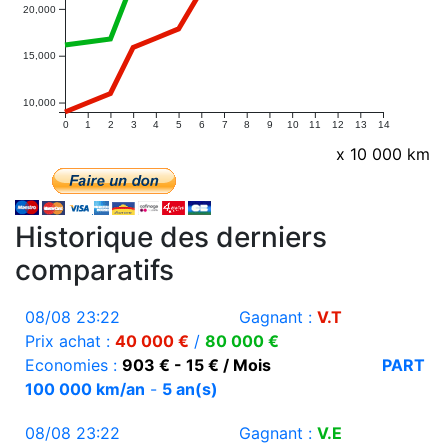
20,000
15,000
10,000
0
1
2
3
4
5
6
7
8
9
10
11
12
13
14
x 10 000 km
Historique des derniers
comparatifs
08/08 23:22
Gagnant :
V.T
Prix achat :
40 000 €
/
80 000 €
Economies :
903 € - 15 € / Mois
PART
100 000 km/an
-
5 an(s)
08/08 23:22
Gagnant :
V.E