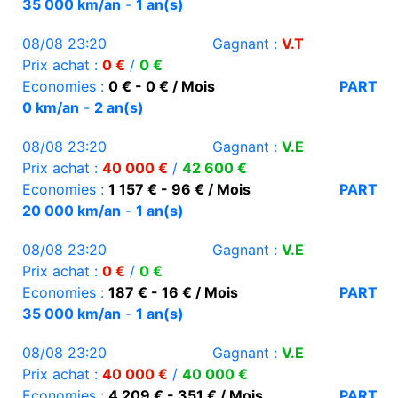
35 000 km/an
-
1 an(s)
08/08 23:20
Gagnant :
V.T
Prix achat :
0 €
/
0 €
Economies :
0 € - 0 € / Mois
PART
0 km/an
-
2 an(s)
08/08 23:20
Gagnant :
V.E
Prix achat :
40 000 €
/
42 600 €
Economies :
1 157 € - 96 € / Mois
PART
20 000 km/an
-
1 an(s)
08/08 23:20
Gagnant :
V.E
Prix achat :
0 €
/
0 €
Economies :
187 € - 16 € / Mois
PART
35 000 km/an
-
1 an(s)
08/08 23:20
Gagnant :
V.E
Prix achat :
40 000 €
/
40 000 €
Economies :
4 209 € - 351 € / Mois
PART