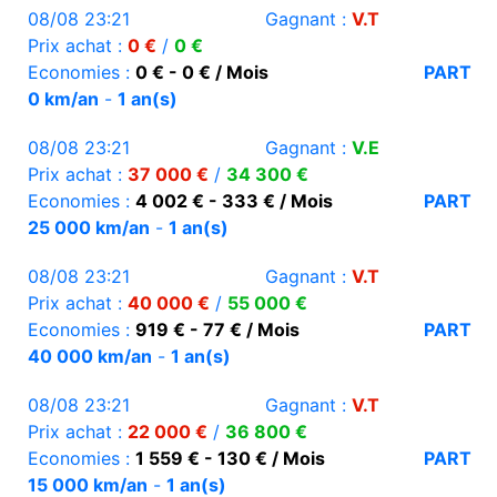
08/08 23:21
Gagnant :
V.T
Prix achat :
0 €
/
0 €
Economies :
0 € - 0 € / Mois
PART
0 km/an
-
1 an(s)
08/08 23:21
Gagnant :
V.E
Prix achat :
37 000 €
/
34 300 €
Economies :
4 002 € - 333 € / Mois
PART
25 000 km/an
-
1 an(s)
08/08 23:21
Gagnant :
V.T
Prix achat :
40 000 €
/
55 000 €
Economies :
919 € - 77 € / Mois
PART
40 000 km/an
-
1 an(s)
08/08 23:21
Gagnant :
V.T
Prix achat :
22 000 €
/
36 800 €
Economies :
1 559 € - 130 € / Mois
PART
15 000 km/an
-
1 an(s)