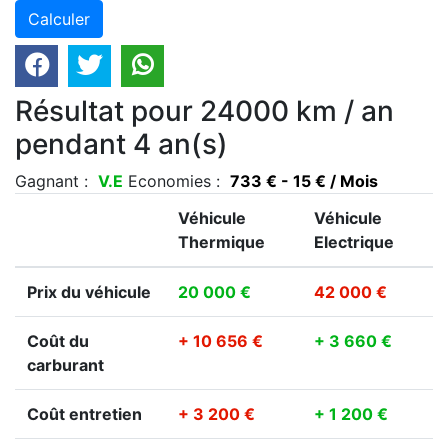
Résultat pour 24000 km / an
pendant 4 an(s)
Gagnant :
V.E
Economies :
733 € - 15 € / Mois
Véhicule
Véhicule
Thermique
Electrique
Prix du véhicule
20 000 €
42 000 €
Coût du
+ 10 656 €
+ 3 660 €
carburant
Coût entretien
+ 3 200 €
+ 1 200 €