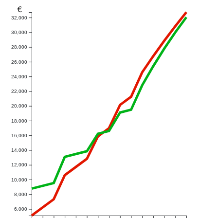
€
32,000
30,000
28,000
26,000
24,000
22,000
20,000
18,000
16,000
14,000
12,000
10,000
8,000
6,000