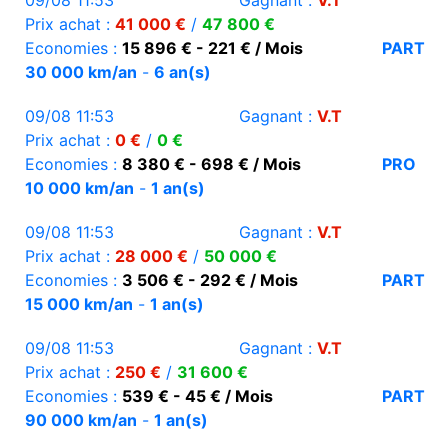
09/08 11:53
Gagnant :
V.T
Prix achat :
41 000 €
/
47 800 €
Economies :
15 896 € - 221 € / Mois
PART
30 000 km/an
-
6 an(s)
09/08 11:53
Gagnant :
V.T
Prix achat :
0 €
/
0 €
Economies :
8 380 € - 698 € / Mois
PRO
10 000 km/an
-
1 an(s)
09/08 11:53
Gagnant :
V.T
Prix achat :
28 000 €
/
50 000 €
Economies :
3 506 € - 292 € / Mois
PART
15 000 km/an
-
1 an(s)
09/08 11:53
Gagnant :
V.T
Prix achat :
250 €
/
31 600 €
Economies :
539 € - 45 € / Mois
PART
90 000 km/an
-
1 an(s)