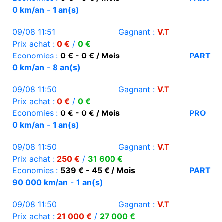
0 km/an
-
1 an(s)
09/08 11:51
Gagnant :
V.T
Prix achat :
0 €
/
0 €
Economies :
0 € - 0 € / Mois
PART
0 km/an
-
8 an(s)
09/08 11:50
Gagnant :
V.T
Prix achat :
0 €
/
0 €
Economies :
0 € - 0 € / Mois
PRO
0 km/an
-
1 an(s)
09/08 11:50
Gagnant :
V.T
Prix achat :
250 €
/
31 600 €
Economies :
539 € - 45 € / Mois
PART
90 000 km/an
-
1 an(s)
09/08 11:50
Gagnant :
V.T
Prix achat :
21 000 €
/
27 000 €