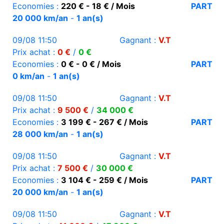
Economies :
220 € - 18 € / Mois
PART
20 000 km/an
-
1 an(s)
09/08 11:50
Gagnant :
V.T
Prix achat :
0 €
/
0 €
Economies :
0 € - 0 € / Mois
PART
0 km/an
-
1 an(s)
09/08 11:50
Gagnant :
V.T
Prix achat :
9 500 €
/
34 000 €
Economies :
3 199 € - 267 € / Mois
PART
28 000 km/an
-
1 an(s)
09/08 11:50
Gagnant :
V.T
Prix achat :
7 500 €
/
30 000 €
Economies :
3 104 € - 259 € / Mois
PART
20 000 km/an
-
1 an(s)
09/08 11:50
Gagnant :
V.T