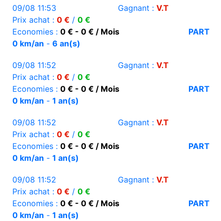
09/08 11:53
Gagnant :
V.T
Prix achat :
0 €
/
0 €
Economies :
0 € - 0 € / Mois
PART
0 km/an
-
6 an(s)
09/08 11:52
Gagnant :
V.T
Prix achat :
0 €
/
0 €
Economies :
0 € - 0 € / Mois
PART
0 km/an
-
1 an(s)
09/08 11:52
Gagnant :
V.T
Prix achat :
0 €
/
0 €
Economies :
0 € - 0 € / Mois
PART
0 km/an
-
1 an(s)
09/08 11:52
Gagnant :
V.T
Prix achat :
0 €
/
0 €
Economies :
0 € - 0 € / Mois
PART
0 km/an
-
1 an(s)