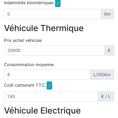
Indemnités kilométriques
i
Km
Véhicule Thermique
Prix achat véhicule
€
Consommation moyenne
L/100km
Coût carburant T.T.C
i
€ / L
Véhicule Electrique