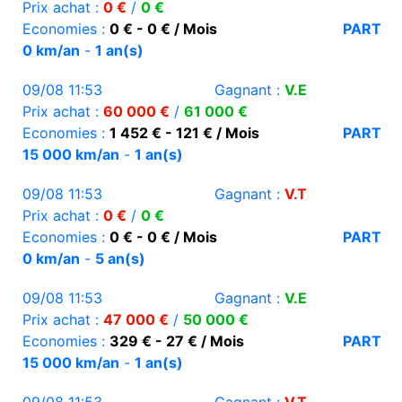
Prix achat :
0 €
/
0 €
Economies :
0 € - 0 € / Mois
PART
0 km/an
-
1 an(s)
09/08 11:53
Gagnant :
V.E
Prix achat :
60 000 €
/
61 000 €
Economies :
1 452 € - 121 € / Mois
PART
15 000 km/an
-
1 an(s)
09/08 11:53
Gagnant :
V.T
Prix achat :
0 €
/
0 €
Economies :
0 € - 0 € / Mois
PART
0 km/an
-
5 an(s)
09/08 11:53
Gagnant :
V.E
Prix achat :
47 000 €
/
50 000 €
Economies :
329 € - 27 € / Mois
PART
15 000 km/an
-
1 an(s)