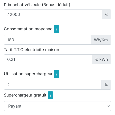
Prix achat véhicule (Bonus déduit)
€
Consommation moyenne
i
Wh/Km
Tarif T.T.C électricité maison
€ kWh
Utilisation superchargeur
i
%
Superchargeur gratuit
i