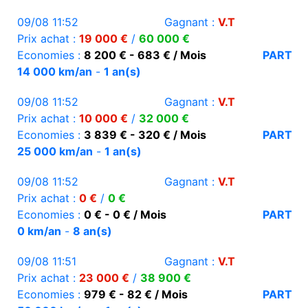
09/08 11:52
Gagnant :
V.T
Prix achat :
19 000 €
/
60 000 €
Economies :
8 200 € - 683 € / Mois
PART
14 000 km/an
-
1 an(s)
09/08 11:52
Gagnant :
V.T
Prix achat :
10 000 €
/
32 000 €
Economies :
3 839 € - 320 € / Mois
PART
25 000 km/an
-
1 an(s)
09/08 11:52
Gagnant :
V.T
Prix achat :
0 €
/
0 €
Economies :
0 € - 0 € / Mois
PART
0 km/an
-
8 an(s)
09/08 11:51
Gagnant :
V.T
Prix achat :
23 000 €
/
38 900 €
Economies :
979 € - 82 € / Mois
PART