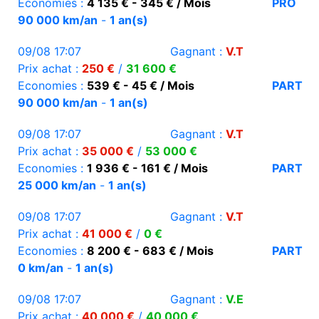
Economies :
4 135 € - 345 € / Mois
PRO
90 000 km/an
-
1 an(s)
09/08 17:07
Gagnant :
V.T
Prix achat :
250 €
/
31 600 €
Economies :
539 € - 45 € / Mois
PART
90 000 km/an
-
1 an(s)
09/08 17:07
Gagnant :
V.T
Prix achat :
35 000 €
/
53 000 €
Economies :
1 936 € - 161 € / Mois
PART
25 000 km/an
-
1 an(s)
09/08 17:07
Gagnant :
V.T
Prix achat :
41 000 €
/
0 €
Economies :
8 200 € - 683 € / Mois
PART
0 km/an
-
1 an(s)
09/08 17:07
Gagnant :
V.E
Prix achat :
40 000 €
/
40 000 €