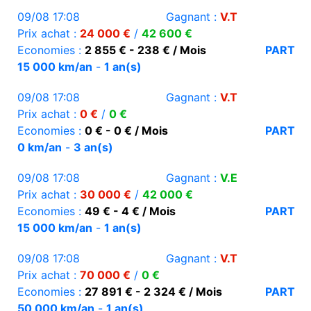
09/08 17:08
Gagnant :
V.T
Prix achat :
24 000 €
/
42 600 €
Economies :
2 855 € - 238 € / Mois
PART
15 000 km/an
-
1 an(s)
09/08 17:08
Gagnant :
V.T
Prix achat :
0 €
/
0 €
Economies :
0 € - 0 € / Mois
PART
0 km/an
-
3 an(s)
09/08 17:08
Gagnant :
V.E
Prix achat :
30 000 €
/
42 000 €
Economies :
49 € - 4 € / Mois
PART
15 000 km/an
-
1 an(s)
09/08 17:08
Gagnant :
V.T
Prix achat :
70 000 €
/
0 €
Economies :
27 891 € - 2 324 € / Mois
PART
50 000 km/an
-
1 an(s)