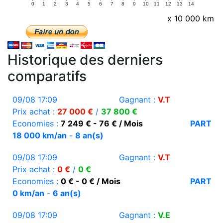
0
1
2
3
4
5
6
7
8
9
10
11
12
13
14
x 10 000 km
Historique des derniers
comparatifs
09/08 17:09
Gagnant :
V.T
Prix achat :
27 000 €
/
37 800 €
Economies :
7 249 € - 76 € / Mois
PART
18 000 km/an
-
8 an(s)
09/08 17:09
Gagnant :
V.T
Prix achat :
0 €
/
0 €
Economies :
0 € - 0 € / Mois
PART
0 km/an
-
6 an(s)
09/08 17:09
Gagnant :
V.E