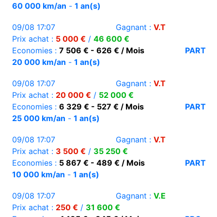
60 000 km/an
-
1 an(s)
09/08 17:07
Gagnant :
V.T
Prix achat :
5 000 €
/
46 600 €
Economies :
7 506 € - 626 € / Mois
PART
20 000 km/an
-
1 an(s)
09/08 17:07
Gagnant :
V.T
Prix achat :
20 000 €
/
52 000 €
Economies :
6 329 € - 527 € / Mois
PART
25 000 km/an
-
1 an(s)
09/08 17:07
Gagnant :
V.T
Prix achat :
3 500 €
/
35 250 €
Economies :
5 867 € - 489 € / Mois
PART
10 000 km/an
-
1 an(s)
09/08 17:07
Gagnant :
V.E
Prix achat :
250 €
/
31 600 €