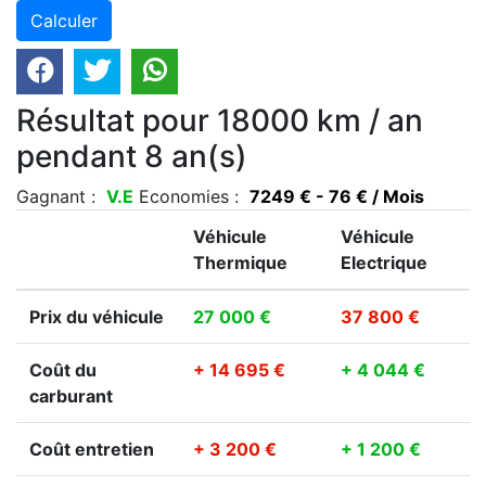
Résultat pour 18000 km / an
pendant 8 an(s)
Gagnant :
V.E
Economies :
7249 € - 76 € / Mois
Véhicule
Véhicule
Thermique
Electrique
Prix du véhicule
27 000 €
37 800 €
Coût du
+ 14 695 €
+ 4 044 €
carburant
Coût entretien
+ 3 200 €
+ 1 200 €