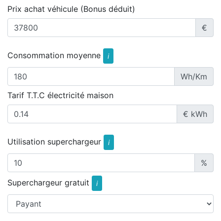
Prix achat véhicule (Bonus déduit)
€
Consommation moyenne
i
Wh/Km
Tarif T.T.C électricité maison
€ kWh
Utilisation superchargeur
i
%
Superchargeur gratuit
i