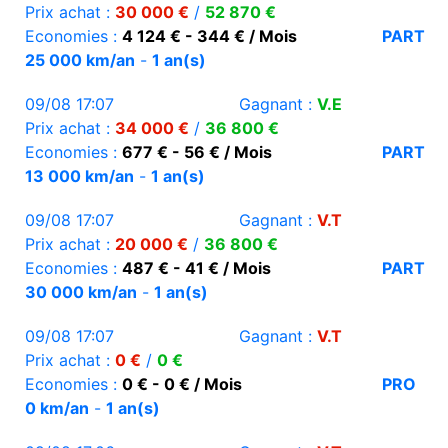
Prix achat :
30 000 €
/
52 870 €
Economies :
4 124 € - 344 € / Mois
PART
25 000 km/an
-
1 an(s)
09/08 17:07
Gagnant :
V.E
Prix achat :
34 000 €
/
36 800 €
Economies :
677 € - 56 € / Mois
PART
13 000 km/an
-
1 an(s)
09/08 17:07
Gagnant :
V.T
Prix achat :
20 000 €
/
36 800 €
Economies :
487 € - 41 € / Mois
PART
30 000 km/an
-
1 an(s)
09/08 17:07
Gagnant :
V.T
Prix achat :
0 €
/
0 €
Economies :
0 € - 0 € / Mois
PRO
0 km/an
-
1 an(s)