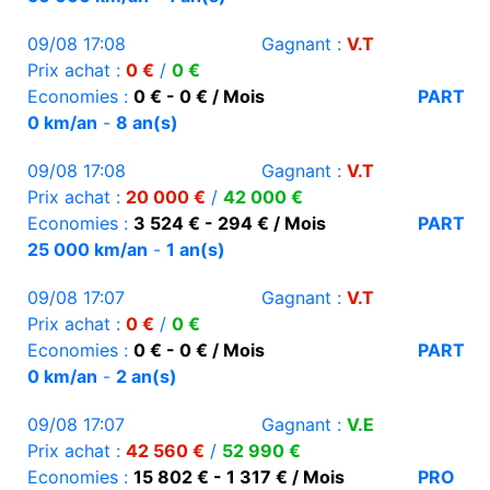
09/08 17:08
Gagnant :
V.T
Prix achat :
0 €
/
0 €
Economies :
0 € - 0 € / Mois
PART
0 km/an
-
8 an(s)
09/08 17:08
Gagnant :
V.T
Prix achat :
20 000 €
/
42 000 €
Economies :
3 524 € - 294 € / Mois
PART
25 000 km/an
-
1 an(s)
09/08 17:07
Gagnant :
V.T
Prix achat :
0 €
/
0 €
Economies :
0 € - 0 € / Mois
PART
0 km/an
-
2 an(s)
09/08 17:07
Gagnant :
V.E
Prix achat :
42 560 €
/
52 990 €
Economies :
15 802 € - 1 317 € / Mois
PRO