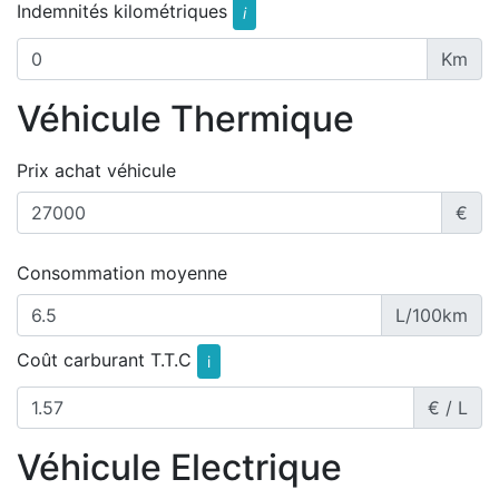
Indemnités kilométriques
i
Km
Véhicule Thermique
Prix achat véhicule
€
Consommation moyenne
L/100km
Coût carburant T.T.C
i
€ / L
Véhicule Electrique