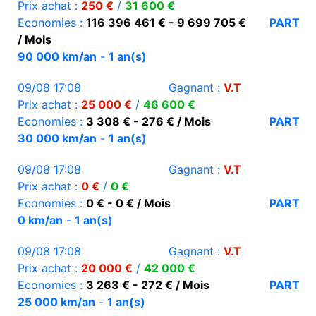
Prix achat :
250 €
/
31 600 €
Economies :
116 396 461 € - 9 699 705 €
PART
/ Mois
90 000 km/an
-
1 an(s)
09/08 17:08
Gagnant :
V.T
Prix achat :
25 000 €
/
46 600 €
Economies :
3 308 € - 276 € / Mois
PART
30 000 km/an
-
1 an(s)
09/08 17:08
Gagnant :
V.T
Prix achat :
0 €
/
0 €
Economies :
0 € - 0 € / Mois
PART
0 km/an
-
1 an(s)
09/08 17:08
Gagnant :
V.T
Prix achat :
20 000 €
/
42 000 €
Economies :
3 263 € - 272 € / Mois
PART
25 000 km/an
-
1 an(s)