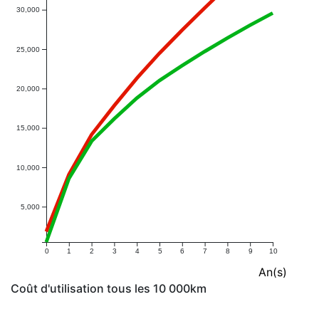
30,000
25,000
20,000
15,000
10,000
5,000
0
1
2
3
4
5
6
7
8
9
10
An(s)
Coût d'utilisation tous les 10 000km