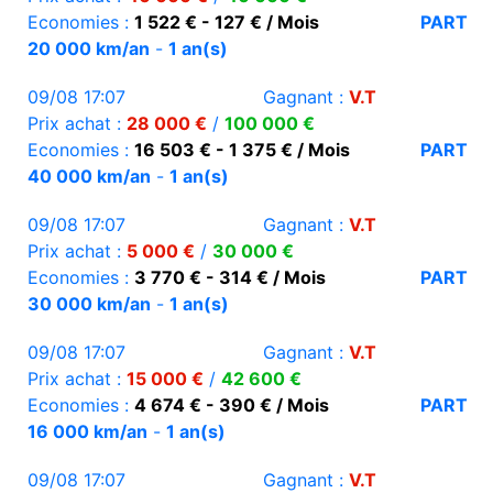
Economies :
1 522 € - 127 € / Mois
PART
20 000 km/an
-
1 an(s)
09/08 17:07
Gagnant :
V.T
Prix achat :
28 000 €
/
100 000 €
Economies :
16 503 € - 1 375 € / Mois
PART
40 000 km/an
-
1 an(s)
09/08 17:07
Gagnant :
V.T
Prix achat :
5 000 €
/
30 000 €
Economies :
3 770 € - 314 € / Mois
PART
30 000 km/an
-
1 an(s)
09/08 17:07
Gagnant :
V.T
Prix achat :
15 000 €
/
42 600 €
Economies :
4 674 € - 390 € / Mois
PART
16 000 km/an
-
1 an(s)
09/08 17:07
Gagnant :
V.T