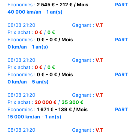
Economies :
2 545 € - 212 € / Mois
PART
40 000 km/an
-
1 an(s)
08/08 21:20
Gagnant :
V.T
Prix achat :
0 €
/
0 €
Economies :
0 € - 0 € / Mois
PART
0 km/an
-
1 an(s)
08/08 21:20
Gagnant :
V.T
Prix achat :
0 €
/
0 €
Economies :
0 € - 0 € / Mois
PART
0 km/an
-
5 an(s)
08/08 21:20
Gagnant :
V.T
Prix achat :
20 000 €
/
35 300 €
Economies :
1 671 € - 139 € / Mois
PART
15 000 km/an
-
1 an(s)
08/08 21:20
Gagnant :
V.T