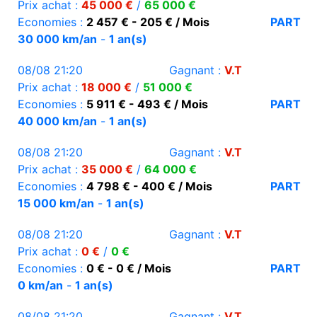
Prix achat :
45 000 €
/
65 000 €
Economies :
2 457 € - 205 € / Mois
PART
30 000 km/an
-
1 an(s)
08/08 21:20
Gagnant :
V.T
Prix achat :
18 000 €
/
51 000 €
Economies :
5 911 € - 493 € / Mois
PART
40 000 km/an
-
1 an(s)
08/08 21:20
Gagnant :
V.T
Prix achat :
35 000 €
/
64 000 €
Economies :
4 798 € - 400 € / Mois
PART
15 000 km/an
-
1 an(s)
08/08 21:20
Gagnant :
V.T
Prix achat :
0 €
/
0 €
Economies :
0 € - 0 € / Mois
PART
0 km/an
-
1 an(s)
08/08 21:20
Gagnant :
V.T