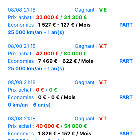
08/08 21:18
Gagnant :
V.E
Prix achat :
32 000 €
/
34 300 €
Economies :
1 527 € - 127 € / Mois
PART
25 000 km/an
-
1 an(s)
08/08 21:18
Gagnant :
V.T
Prix achat :
42 000 €
/
80 000 €
Economies :
7 469 € - 622 € / Mois
PART
25 000 km/an
-
1 an(s)
08/08 21:18
Gagnant :
V.T
Prix achat :
0 €
/
0 €
Economies :
0 € - 0 € / Mois
PART
0 km/an
-
6 an(s)
08/08 21:18
Gagnant :
V.T
Prix achat :
40 000 €
/
54 800 €
Economies :
1 826 € - 152 € / Mois
PART