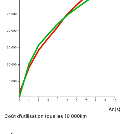
25,000
20,000
15,000
10,000
5,000
0
1
2
3
4
5
6
7
8
9
10
An(s)
Coût d'utilisation tous les 10 000km