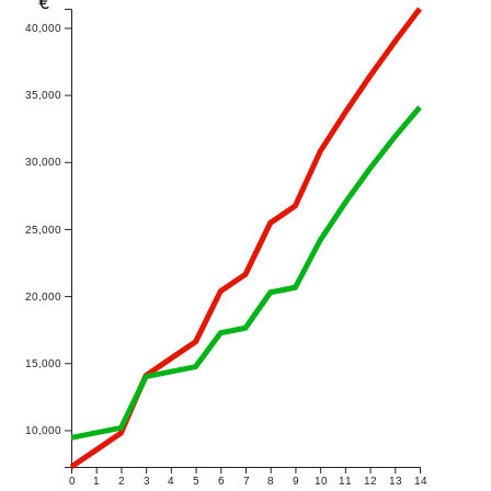
€
40,000
35,000
30,000
25,000
20,000
15,000
10,000
0
1
2
3
4
5
6
7
8
9
10
11
12
13
14