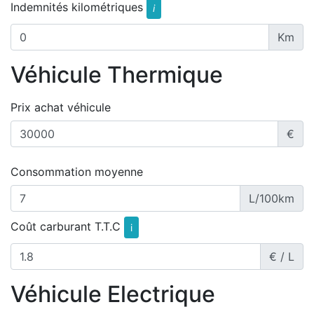
Indemnités kilométriques
i
Km
Véhicule Thermique
Prix achat véhicule
€
Consommation moyenne
L/100km
Coût carburant T.T.C
i
€ / L
Véhicule Electrique