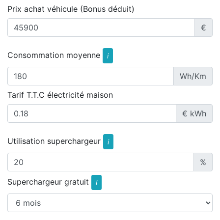
Prix achat véhicule (Bonus déduit)
€
Consommation moyenne
i
Wh/Km
Tarif T.T.C électricité maison
€ kWh
Utilisation superchargeur
i
%
Superchargeur gratuit
i