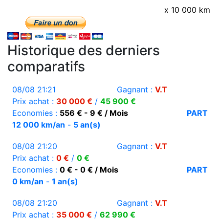
x 10 000 km
Historique des derniers
comparatifs
08/08 21:21
Gagnant :
V.T
Prix achat :
30 000 €
/
45 900 €
Economies :
556 € - 9 € / Mois
PART
12 000 km/an
-
5 an(s)
08/08 21:20
Gagnant :
V.T
Prix achat :
0 €
/
0 €
Economies :
0 € - 0 € / Mois
PART
0 km/an
-
1 an(s)
08/08 21:20
Gagnant :
V.T
Prix achat :
35 000 €
/
62 990 €