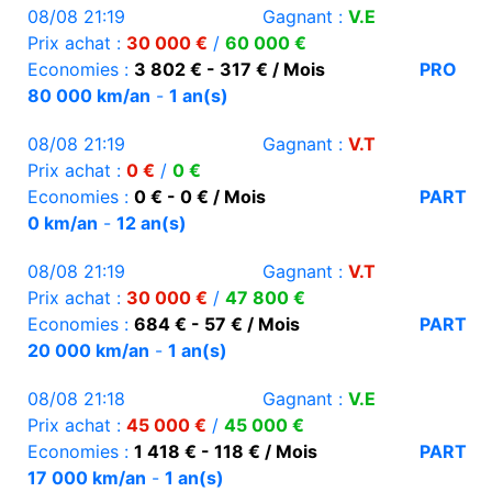
08/08 21:19
Gagnant :
V.E
Prix achat :
30 000 €
/
60 000 €
Economies :
3 802 € - 317 € / Mois
PRO
80 000 km/an
-
1 an(s)
08/08 21:19
Gagnant :
V.T
Prix achat :
0 €
/
0 €
Economies :
0 € - 0 € / Mois
PART
0 km/an
-
12 an(s)
08/08 21:19
Gagnant :
V.T
Prix achat :
30 000 €
/
47 800 €
Economies :
684 € - 57 € / Mois
PART
20 000 km/an
-
1 an(s)
08/08 21:18
Gagnant :
V.E
Prix achat :
45 000 €
/
45 000 €
Economies :
1 418 € - 118 € / Mois
PART
17 000 km/an
-
1 an(s)