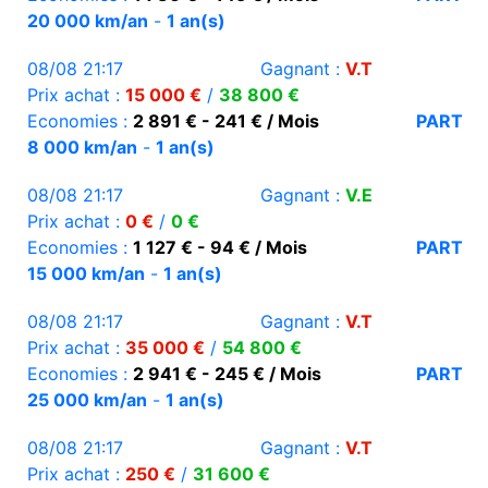
20 000 km/an
-
1 an(s)
08/08 21:17
Gagnant :
V.T
Prix achat :
15 000 €
/
38 800 €
Economies :
2 891 € - 241 € / Mois
PART
8 000 km/an
-
1 an(s)
08/08 21:17
Gagnant :
V.E
Prix achat :
0 €
/
0 €
Economies :
1 127 € - 94 € / Mois
PART
15 000 km/an
-
1 an(s)
08/08 21:17
Gagnant :
V.T
Prix achat :
35 000 €
/
54 800 €
Economies :
2 941 € - 245 € / Mois
PART
25 000 km/an
-
1 an(s)
08/08 21:17
Gagnant :
V.T
Prix achat :
250 €
/
31 600 €