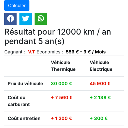
Résultat pour 12000 km / an
pendant 5 an(s)
Gagnant :
V.T
Economies :
556 € - 9 € / Mois
Véhicule
Véhicule
Thermique
Electrique
Prix du véhicule
30 000 €
45 900 €
Coût du
+ 7 560 €
+ 2 138 €
carburant
Coût entretien
+ 1 200 €
+ 300 €