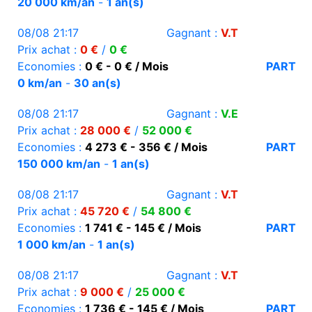
20 000 km/an
-
1 an(s)
08/08 21:17
Gagnant :
V.T
Prix achat :
0 €
/
0 €
Economies :
0 € - 0 € / Mois
PART
0 km/an
-
30 an(s)
08/08 21:17
Gagnant :
V.E
Prix achat :
28 000 €
/
52 000 €
Economies :
4 273 € - 356 € / Mois
PART
150 000 km/an
-
1 an(s)
08/08 21:17
Gagnant :
V.T
Prix achat :
45 720 €
/
54 800 €
Economies :
1 741 € - 145 € / Mois
PART
1 000 km/an
-
1 an(s)
08/08 21:17
Gagnant :
V.T
Prix achat :
9 000 €
/
25 000 €
Economies :
1 736 € - 145 € / Mois
PART