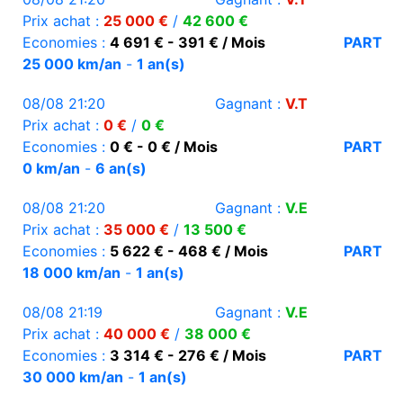
Prix achat :
25 000 €
/
42 600 €
Economies :
4 691 € - 391 € / Mois
PART
25 000 km/an
-
1 an(s)
08/08 21:20
Gagnant :
V.T
Prix achat :
0 €
/
0 €
Economies :
0 € - 0 € / Mois
PART
0 km/an
-
6 an(s)
08/08 21:20
Gagnant :
V.E
Prix achat :
35 000 €
/
13 500 €
Economies :
5 622 € - 468 € / Mois
PART
18 000 km/an
-
1 an(s)
08/08 21:19
Gagnant :
V.E
Prix achat :
40 000 €
/
38 000 €
Economies :
3 314 € - 276 € / Mois
PART
30 000 km/an
-
1 an(s)