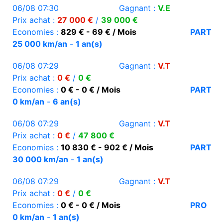
06/08 07:30
Gagnant :
V.E
Prix achat :
27 000 €
/
39 000 €
Economies :
829 € - 69 € / Mois
PART
25 000 km/an
-
1 an(s)
06/08 07:29
Gagnant :
V.T
Prix achat :
0 €
/
0 €
Economies :
0 € - 0 € / Mois
PART
0 km/an
-
6 an(s)
06/08 07:29
Gagnant :
V.T
Prix achat :
0 €
/
47 800 €
Economies :
10 830 € - 902 € / Mois
PART
30 000 km/an
-
1 an(s)
06/08 07:29
Gagnant :
V.T
Prix achat :
0 €
/
0 €
Economies :
0 € - 0 € / Mois
PRO
0 km/an
-
1 an(s)