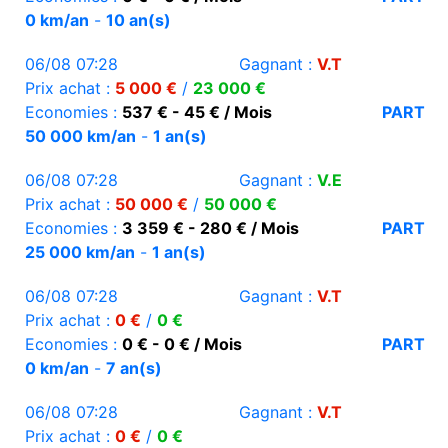
0 km/an
-
10 an(s)
06/08 07:28
Gagnant :
V.T
Prix achat :
5 000 €
/
23 000 €
Economies :
537 € - 45 € / Mois
PART
50 000 km/an
-
1 an(s)
06/08 07:28
Gagnant :
V.E
Prix achat :
50 000 €
/
50 000 €
Economies :
3 359 € - 280 € / Mois
PART
25 000 km/an
-
1 an(s)
06/08 07:28
Gagnant :
V.T
Prix achat :
0 €
/
0 €
Economies :
0 € - 0 € / Mois
PART
0 km/an
-
7 an(s)
06/08 07:28
Gagnant :
V.T
Prix achat :
0 €
/
0 €