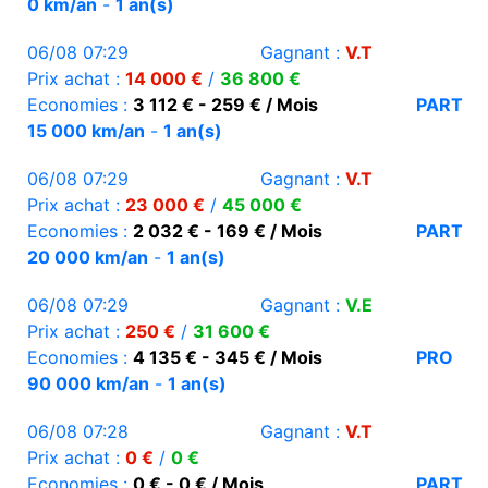
0 km/an
-
1 an(s)
06/08 07:29
Gagnant :
V.T
Prix achat :
14 000 €
/
36 800 €
Economies :
3 112 € - 259 € / Mois
PART
15 000 km/an
-
1 an(s)
06/08 07:29
Gagnant :
V.T
Prix achat :
23 000 €
/
45 000 €
Economies :
2 032 € - 169 € / Mois
PART
20 000 km/an
-
1 an(s)
06/08 07:29
Gagnant :
V.E
Prix achat :
250 €
/
31 600 €
Economies :
4 135 € - 345 € / Mois
PRO
90 000 km/an
-
1 an(s)
06/08 07:28
Gagnant :
V.T
Prix achat :
0 €
/
0 €
Economies :
0 € - 0 € / Mois
PART