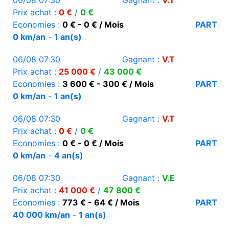
06/08 07:30
Gagnant :
V.T
Prix achat :
0 €
/
0 €
Economies :
0 € - 0 € / Mois
PART
0 km/an
-
1 an(s)
06/08 07:30
Gagnant :
V.T
Prix achat :
25 000 €
/
43 000 €
Economies :
3 600 € - 300 € / Mois
PART
0 km/an
-
1 an(s)
06/08 07:30
Gagnant :
V.T
Prix achat :
0 €
/
0 €
Economies :
0 € - 0 € / Mois
PART
0 km/an
-
4 an(s)
06/08 07:30
Gagnant :
V.E
Prix achat :
41 000 €
/
47 800 €
Economies :
773 € - 64 € / Mois
PART
40 000 km/an
-
1 an(s)