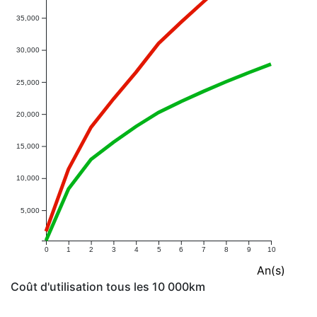
35,000
30,000
25,000
20,000
15,000
10,000
5,000
0
1
2
3
4
5
6
7
8
9
10
An(s)
Coût d'utilisation tous les 10 000km