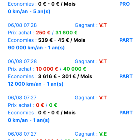
Economies :
0 € - 0 € / Mois
PRO
0 km/an
-
5 an(s)
06/08 07:28
Gagnant :
V.T
Prix achat :
250 €
/
31 600 €
Economies :
539 € - 45 € / Mois
PART
90 000 km/an
-
1 an(s)
06/08 07:28
Gagnant :
V.T
Prix achat :
10 000 €
/
40 000 €
Economies :
3 616 € - 301 € / Mois
PART
12 000 km/an
-
1 an(s)
06/08 07:27
Gagnant :
V.T
Prix achat :
0 €
/
0 €
Economies :
0 € - 0 € / Mois
PART
0 km/an
-
1 an(s)
06/08 07:27
Gagnant :
V.E