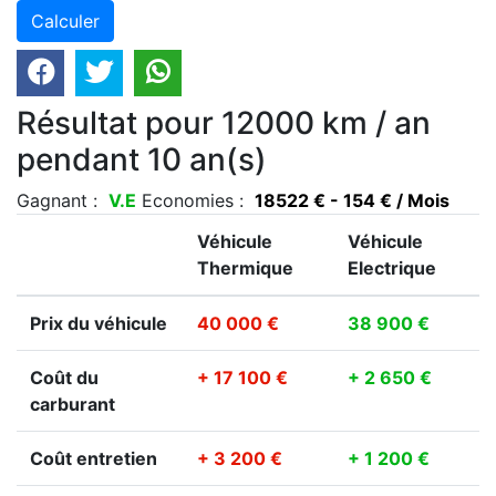
Résultat pour 12000 km / an
pendant 10 an(s)
Gagnant :
V.E
Economies :
18522 € - 154 € / Mois
Véhicule
Véhicule
Thermique
Electrique
Prix du véhicule
40 000 €
38 900 €
Coût du
+ 17 100 €
+ 2 650 €
carburant
Coût entretien
+ 3 200 €
+ 1 200 €