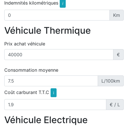
Indemnités kilométriques
i
Km
Véhicule Thermique
Prix achat véhicule
€
Consommation moyenne
L/100km
Coût carburant T.T.C
i
€ / L
Véhicule Electrique