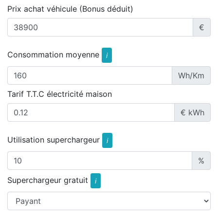
Prix achat véhicule (Bonus déduit)
€
Consommation moyenne
i
Wh/Km
Tarif T.T.C électricité maison
€ kWh
Utilisation superchargeur
i
%
Superchargeur gratuit
i