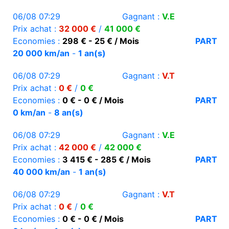
06/08 07:29
Gagnant :
V.E
Prix achat :
32 000 €
/
41 000 €
Economies :
298 € - 25 € / Mois
PART
20 000 km/an
-
1 an(s)
06/08 07:29
Gagnant :
V.T
Prix achat :
0 €
/
0 €
Economies :
0 € - 0 € / Mois
PART
0 km/an
-
8 an(s)
06/08 07:29
Gagnant :
V.E
Prix achat :
42 000 €
/
42 000 €
Economies :
3 415 € - 285 € / Mois
PART
40 000 km/an
-
1 an(s)
06/08 07:29
Gagnant :
V.T
Prix achat :
0 €
/
0 €
Economies :
0 € - 0 € / Mois
PART