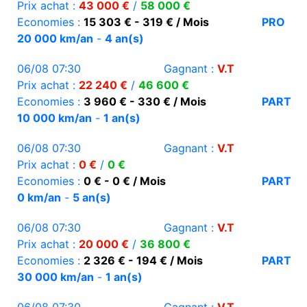
Prix achat :
43 000 €
/
58 000 €
Economies :
15 303 € - 319 € / Mois
PRO
20 000 km/an
-
4 an(s)
06/08 07:30
Gagnant :
V.T
Prix achat :
22 240 €
/
46 600 €
Economies :
3 960 € - 330 € / Mois
PART
10 000 km/an
-
1 an(s)
06/08 07:30
Gagnant :
V.T
Prix achat :
0 €
/
0 €
Economies :
0 € - 0 € / Mois
PART
0 km/an
-
5 an(s)
06/08 07:30
Gagnant :
V.T
Prix achat :
20 000 €
/
36 800 €
Economies :
2 326 € - 194 € / Mois
PART
30 000 km/an
-
1 an(s)