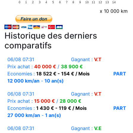
0
1
2
3
4
5
6
7
8
9
10
11
12
13
14
x 10 000 km
Historique des derniers
comparatifs
06/08 07:31
Gagnant :
V.T
Prix achat :
40 000 €
/
38 900 €
Economies :
18 522 € - 154 € / Mois
PART
12 000 km/an
-
10 an(s)
06/08 07:31
Gagnant :
V.T
Prix achat :
15 000 €
/
28 000 €
Economies :
1 430 € - 119 € / Mois
PART
27 000 km/an
-
1 an(s)
06/08 07:31
Gagnant :
V.E