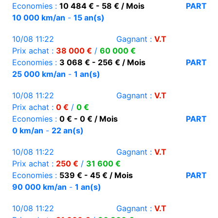
Economies :
10 484 € - 58 € / Mois
PART
10 000 km/an
-
15 an(s)
10/08 11:22
Gagnant :
V.T
Prix achat :
38 000 €
/
60 000 €
Economies :
3 068 € - 256 € / Mois
PART
25 000 km/an
-
1 an(s)
10/08 11:22
Gagnant :
V.T
Prix achat :
0 €
/
0 €
Economies :
0 € - 0 € / Mois
PART
0 km/an
-
22 an(s)
10/08 11:22
Gagnant :
V.T
Prix achat :
250 €
/
31 600 €
Economies :
539 € - 45 € / Mois
PART
90 000 km/an
-
1 an(s)
10/08 11:22
Gagnant :
V.T