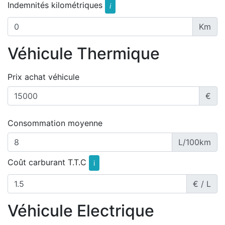
Indemnités kilométriques
i
Km
Véhicule Thermique
Prix achat véhicule
€
Consommation moyenne
L/100km
Coût carburant T.T.C
i
€ / L
Véhicule Electrique