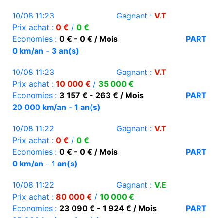
10/08 11:23
Gagnant :
V.T
Prix achat :
0 €
/
0 €
Economies :
0 € - 0 € / Mois
PART
0 km/an
-
3 an(s)
10/08 11:23
Gagnant :
V.T
Prix achat :
10 000 €
/
35 000 €
Economies :
3 157 € - 263 € / Mois
PART
20 000 km/an
-
1 an(s)
10/08 11:22
Gagnant :
V.T
Prix achat :
0 €
/
0 €
Economies :
0 € - 0 € / Mois
PART
0 km/an
-
1 an(s)
10/08 11:22
Gagnant :
V.E
Prix achat :
80 000 €
/
10 000 €
Economies :
23 090 € - 1 924 € / Mois
PART