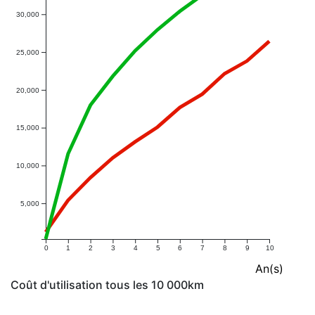
30,000
25,000
20,000
15,000
10,000
5,000
0
1
2
3
4
5
6
7
8
9
10
An(s)
Coût d'utilisation tous les 10 000km