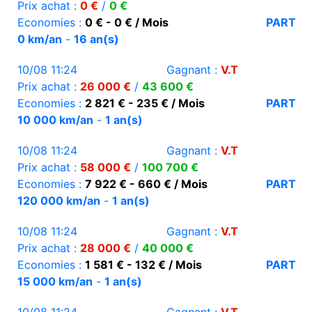
Prix achat :
0 €
/
0 €
Economies :
0 € - 0 € / Mois
PART
0 km/an
-
16 an(s)
10/08 11:24
Gagnant :
V.T
Prix achat :
26 000 €
/
43 600 €
Economies :
2 821 € - 235 € / Mois
PART
10 000 km/an
-
1 an(s)
10/08 11:24
Gagnant :
V.T
Prix achat :
58 000 €
/
100 700 €
Economies :
7 922 € - 660 € / Mois
PART
120 000 km/an
-
1 an(s)
10/08 11:24
Gagnant :
V.T
Prix achat :
28 000 €
/
40 000 €
Economies :
1 581 € - 132 € / Mois
PART
15 000 km/an
-
1 an(s)