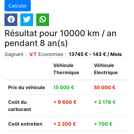
Résultat pour 10000 km / an
pendant 8 an(s)
Gagnant :
V.T
Economies :
13745 € - 143 € / Mois
Véhicule
Véhicule
Thermique
Electrique
Prix du véhicule
15 000 €
55 000 €
Coût du
+ 9 600 €
+ 2 178 €
carburant
Coût entretien
+ 2 200 €
+ 700 €