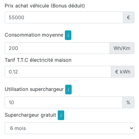
Prix achat véhicule (Bonus déduit)
€
Consommation moyenne
i
Wh/Km
Tarif T.T.C électricité maison
€ kWh
Utilisation superchargeur
i
%
Superchargeur gratuit
i