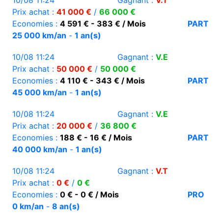
10/08 11:24
Gagnant :
V.T
Prix achat :
41 000 €
/
66 000 €
Economies :
4 591 € - 383 € / Mois
PART
25 000 km/an
-
1 an(s)
10/08 11:24
Gagnant :
V.E
Prix achat :
50 000 €
/
50 000 €
Economies :
4 110 € - 343 € / Mois
PART
45 000 km/an
-
1 an(s)
10/08 11:24
Gagnant :
V.E
Prix achat :
20 000 €
/
36 800 €
Economies :
188 € - 16 € / Mois
PART
40 000 km/an
-
1 an(s)
10/08 11:24
Gagnant :
V.T
Prix achat :
0 €
/
0 €
Economies :
0 € - 0 € / Mois
PRO
0 km/an
-
8 an(s)