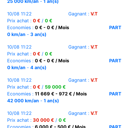
25 000 km/an
-
1 an(s)
10/08 11:22
Gagnant :
V.T
Prix achat :
0 €
/
0 €
Economies :
0 € - 0 € / Mois
PART
0 km/an
-
3 an(s)
10/08 11:22
Gagnant :
V.T
Prix achat :
0 €
/
0 €
Economies :
0 € - 0 € / Mois
PART
0 km/an
-
4 an(s)
10/08 11:22
Gagnant :
V.T
Prix achat :
0 €
/
59 000 €
Economies :
11 669 € - 972 € / Mois
PART
42 000 km/an
-
1 an(s)
10/08 11:22
Gagnant :
V.T
Prix achat :
30 000 €
/
0 €
Economies :
6 000 € - 500 € / Mois
PART