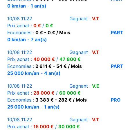
0 km/an
-
1 an(s)
10/08 11:22
Gagnant :
V.T
Prix achat :
0 €
/
0 €
Economies :
0 € - 0 € / Mois
PART
0 km/an
-
7 an(s)
10/08 11:22
Gagnant :
V.T
Prix achat :
40 000 €
/
47 800 €
Economies :
2 611 € - 54 € / Mois
PART
25 000 km/an
-
4 an(s)
10/08 11:22
Gagnant :
V.E
Prix achat :
28 000 €
/
60 000 €
Economies :
3 383 € - 282 € / Mois
PRO
25 000 km/an
-
1 an(s)
10/08 11:22
Gagnant :
V.T
Prix achat :
15 000 €
/
30 000 €