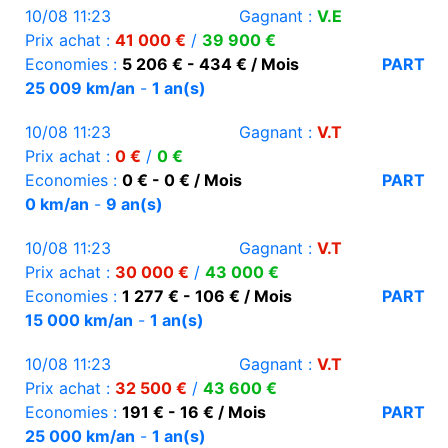
10/08 11:23
Gagnant :
V.E
Prix achat :
41 000 €
/
39 900 €
Economies :
5 206 € - 434 € / Mois
PART
25 009 km/an
-
1 an(s)
10/08 11:23
Gagnant :
V.T
Prix achat :
0 €
/
0 €
Economies :
0 € - 0 € / Mois
PART
0 km/an
-
9 an(s)
10/08 11:23
Gagnant :
V.T
Prix achat :
30 000 €
/
43 000 €
Economies :
1 277 € - 106 € / Mois
PART
15 000 km/an
-
1 an(s)
10/08 11:23
Gagnant :
V.T
Prix achat :
32 500 €
/
43 600 €
Economies :
191 € - 16 € / Mois
PART
25 000 km/an
-
1 an(s)