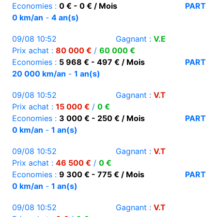
Economies :
0 € - 0 € / Mois
PART
0 km/an
-
4 an(s)
09/08 10:52
Gagnant :
V.E
Prix achat :
80 000 €
/
60 000 €
Economies :
5 968 € - 497 € / Mois
PART
20 000 km/an
-
1 an(s)
09/08 10:52
Gagnant :
V.T
Prix achat :
15 000 €
/
0 €
Economies :
3 000 € - 250 € / Mois
PART
0 km/an
-
1 an(s)
09/08 10:52
Gagnant :
V.T
Prix achat :
46 500 €
/
0 €
Economies :
9 300 € - 775 € / Mois
PART
0 km/an
-
1 an(s)
09/08 10:52
Gagnant :
V.T