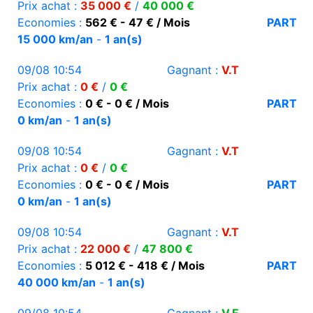
Prix achat :
35 000 €
/
40 000 €
Economies :
562 € - 47 € / Mois
PART
15 000 km/an
-
1 an(s)
09/08 10:54
Gagnant :
V.T
Prix achat :
0 €
/
0 €
Economies :
0 € - 0 € / Mois
PART
0 km/an
-
1 an(s)
09/08 10:54
Gagnant :
V.T
Prix achat :
0 €
/
0 €
Economies :
0 € - 0 € / Mois
PART
0 km/an
-
1 an(s)
09/08 10:54
Gagnant :
V.T
Prix achat :
22 000 €
/
47 800 €
Economies :
5 012 € - 418 € / Mois
PART
40 000 km/an
-
1 an(s)