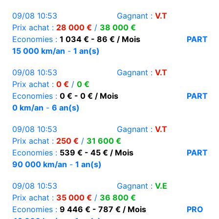
09/08 10:53
Gagnant :
V.T
Prix achat :
28 000 €
/
38 000 €
Economies :
1 034 € - 86 € / Mois
PART
15 000 km/an
-
1 an(s)
09/08 10:53
Gagnant :
V.T
Prix achat :
0 €
/
0 €
Economies :
0 € - 0 € / Mois
PART
0 km/an
-
6 an(s)
09/08 10:53
Gagnant :
V.T
Prix achat :
250 €
/
31 600 €
Economies :
539 € - 45 € / Mois
PART
90 000 km/an
-
1 an(s)
09/08 10:53
Gagnant :
V.E
Prix achat :
35 000 €
/
36 800 €
Economies :
9 446 € - 787 € / Mois
PRO