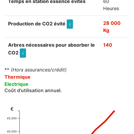
Temps en station essence évités
60
Heures
28 000
Production de CO2 évité
i
Kg
Arbres nécessaires pour absorber le
140
CO2
i
**
(Hors assurances/crédit)
Thermique
Electrique
Coût d'utilisation annuel.
€
45,000
40,000