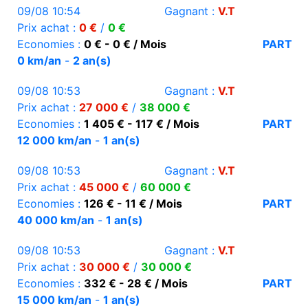
09/08 10:54
Gagnant :
V.T
Prix achat :
0 €
/
0 €
Economies :
0 € - 0 € / Mois
PART
0 km/an
-
2 an(s)
09/08 10:53
Gagnant :
V.T
Prix achat :
27 000 €
/
38 000 €
Economies :
1 405 € - 117 € / Mois
PART
12 000 km/an
-
1 an(s)
09/08 10:53
Gagnant :
V.T
Prix achat :
45 000 €
/
60 000 €
Economies :
126 € - 11 € / Mois
PART
40 000 km/an
-
1 an(s)
09/08 10:53
Gagnant :
V.T
Prix achat :
30 000 €
/
30 000 €
Economies :
332 € - 28 € / Mois
PART
15 000 km/an
-
1 an(s)