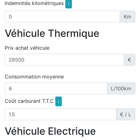
Indemnités kilométriques
i
Km
Véhicule Thermique
Prix achat véhicule
€
Consommation moyenne
L/100km
Coût carburant T.T.C
i
€ / L
Véhicule Electrique