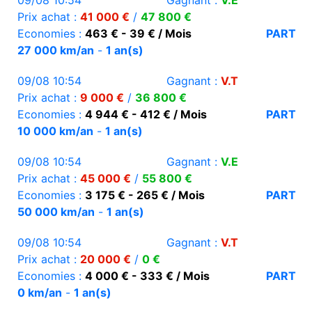
09/08 10:54
Gagnant :
V.E
Prix achat :
41 000 €
/
47 800 €
Economies :
463 € - 39 € / Mois
PART
27 000 km/an
-
1 an(s)
09/08 10:54
Gagnant :
V.T
Prix achat :
9 000 €
/
36 800 €
Economies :
4 944 € - 412 € / Mois
PART
10 000 km/an
-
1 an(s)
09/08 10:54
Gagnant :
V.E
Prix achat :
45 000 €
/
55 800 €
Economies :
3 175 € - 265 € / Mois
PART
50 000 km/an
-
1 an(s)
09/08 10:54
Gagnant :
V.T
Prix achat :
20 000 €
/
0 €
Economies :
4 000 € - 333 € / Mois
PART
0 km/an
-
1 an(s)