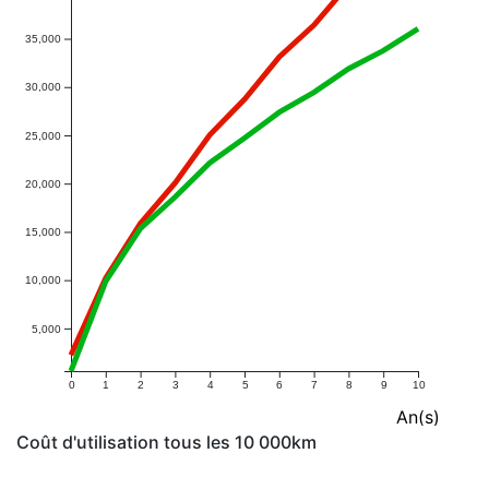
35,000
30,000
25,000
20,000
15,000
10,000
5,000
0
1
2
3
4
5
6
7
8
9
10
An(s)
Coût d'utilisation tous les 10 000km