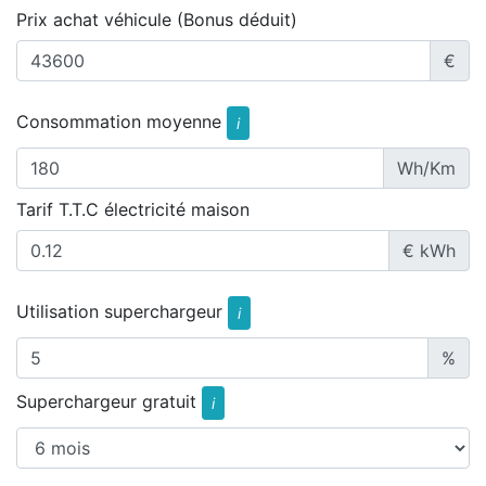
Prix achat véhicule (Bonus déduit)
€
Consommation moyenne
i
Wh/Km
Tarif T.T.C électricité maison
€ kWh
Utilisation superchargeur
i
%
Superchargeur gratuit
i