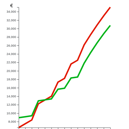
€
34,000
32,000
30,000
28,000
26,000
24,000
22,000
20,000
18,000
16,000
14,000
12,000
10,000
8,000