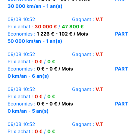
30 000 km/an
-
1 an(s)
09/08 10:52
Gagnant :
V.T
Prix achat :
30 000 €
/
47 800 €
Economies :
1 226 € - 102 € / Mois
PART
50 000 km/an
-
1 an(s)
09/08 10:52
Gagnant :
V.T
Prix achat :
0 €
/
0 €
Economies :
0 € - 0 € / Mois
PART
0 km/an
-
6 an(s)
09/08 10:52
Gagnant :
V.T
Prix achat :
0 €
/
0 €
Economies :
0 € - 0 € / Mois
PART
0 km/an
-
5 an(s)
09/08 10:52
Gagnant :
V.T
Prix achat :
0 €
/
0 €