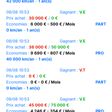
42 000 km/an
-
1 an(s)
09/08 10:53
Gagnant :
V.E
Prix achat :
30 000 €
/
0 €
Economies :
6 000 € - 500 € / Mois
PART
0 km/an
-
1 an(s)
09/08 10:53
Gagnant :
V.E
Prix achat :
36 000 €
/
50 000 €
Economies :
9 690 € - 807 € / Mois
PRO
40 000 km/an
-
1 an(s)
09/08 10:53
Gagnant :
V.T
Prix achat :
0 €
/
0 €
Economies :
0 € - 0 € / Mois
PART
0 km/an
-
1 an(s)
09/08 10:53
Gagnant :
V.E
Prix achat :
45 000 €
/
75 000 €
Economies :
4 246 € - 354 € / Mois
PRO