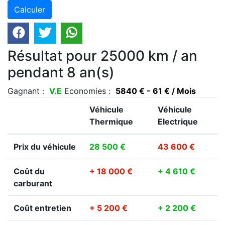
Résultat pour 25000 km / an
pendant 8 an(s)
Gagnant :
V.E
Economies :
5840 € - 61 € / Mois
Véhicule
Véhicule
Thermique
Electrique
Prix du véhicule
28 500 €
43 600 €
Coût du
+ 18 000 €
+ 4 610 €
carburant
Coût entretien
+ 5 200 €
+ 2 200 €