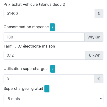
Prix achat véhicule (Bonus déduit)
€
Consommation moyenne
i
Wh/Km
Tarif T.T.C électricité maison
€ kWh
Utilisation superchargeur
i
%
Superchargeur gratuit
i