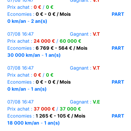
07/08 16:47
Gagnant :
V.T
Prix achat :
0 €
/
0 €
Economies :
0 € - 0 € / Mois
PART
0 km/an
-
2 an(s)
07/08 16:47
Gagnant :
V.T
Prix achat :
24 000 €
/
60 000 €
Economies :
6 769 € - 564 € / Mois
PART
30 000 km/an
-
1 an(s)
07/08 16:47
Gagnant :
V.T
Prix achat :
0 €
/
0 €
Economies :
0 € - 0 € / Mois
PART
0 km/an
-
1 an(s)
07/08 16:47
Gagnant :
V.E
Prix achat :
37 000 €
/
37 000 €
Economies :
1 265 € - 105 € / Mois
PART
18 000 km/an
-
1 an(s)