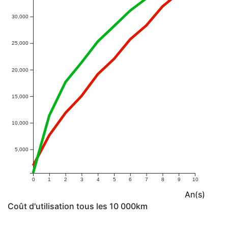
30,000
25,000
20,000
15,000
10,000
5,000
0
1
2
3
4
5
6
7
8
9
10
An(s)
Coût d'utilisation tous les 10 000km