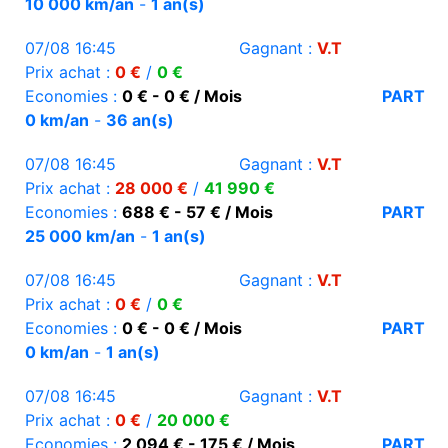
10 000 km/an
-
1 an(s)
07/08 16:45
Gagnant :
V.T
Prix achat :
0 €
/
0 €
Economies :
0 € - 0 € / Mois
PART
0 km/an
-
36 an(s)
07/08 16:45
Gagnant :
V.T
Prix achat :
28 000 €
/
41 990 €
Economies :
688 € - 57 € / Mois
PART
25 000 km/an
-
1 an(s)
07/08 16:45
Gagnant :
V.T
Prix achat :
0 €
/
0 €
Economies :
0 € - 0 € / Mois
PART
0 km/an
-
1 an(s)
07/08 16:45
Gagnant :
V.T
Prix achat :
0 €
/
20 000 €
Economies :
2 094 € - 175 € / Mois
PART