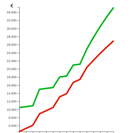
€
34,000
32,000
30,000
28,000
26,000
24,000
22,000
20,000
18,000
16,000
14,000
12,000
10,000
8,000
6,000