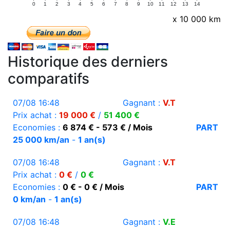
0
1
2
3
4
5
6
7
8
9
10
11
12
13
14
x 10 000 km
Historique des derniers
comparatifs
07/08 16:48
Gagnant :
V.T
Prix achat :
19 000 €
/
51 400 €
Economies :
6 874 € - 573 € / Mois
PART
25 000 km/an
-
1 an(s)
07/08 16:48
Gagnant :
V.T
Prix achat :
0 €
/
0 €
Economies :
0 € - 0 € / Mois
PART
0 km/an
-
1 an(s)
07/08 16:48
Gagnant :
V.E