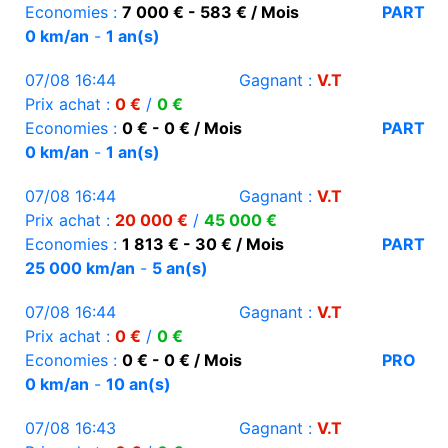
Economies :
7 000 € - 583 € / Mois
PART
0 km/an
-
1 an(s)
07/08 16:44
Gagnant :
V.T
Prix achat :
0 €
/
0 €
Economies :
0 € - 0 € / Mois
PART
0 km/an
-
1 an(s)
07/08 16:44
Gagnant :
V.T
Prix achat :
20 000 €
/
45 000 €
Economies :
1 813 € - 30 € / Mois
PART
25 000 km/an
-
5 an(s)
07/08 16:44
Gagnant :
V.T
Prix achat :
0 €
/
0 €
Economies :
0 € - 0 € / Mois
PRO
0 km/an
-
10 an(s)
07/08 16:43
Gagnant :
V.T