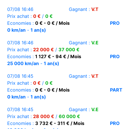
07/08 16:46
Gagnant :
V.T
Prix achat :
0 €
/
0 €
Economies :
0 € - 0 € / Mois
PRO
0 km/an
-
1 an(s)
07/08 16:46
Gagnant :
V.E
Prix achat :
22 000 €
/
37 000 €
Economies :
1 127 € - 94 € / Mois
PRO
25 000 km/an
-
1 an(s)
07/08 16:45
Gagnant :
V.T
Prix achat :
0 €
/
0 €
Economies :
0 € - 0 € / Mois
PART
0 km/an
-
1 an(s)
07/08 16:45
Gagnant :
V.E
Prix achat :
28 000 €
/
60 000 €
Economies :
3 732 € - 311 € / Mois
PRO