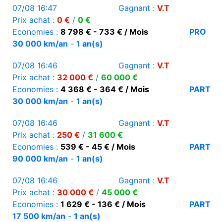
07/08 16:47
Gagnant :
V.T
Prix achat :
0 €
/
0 €
Economies :
8 798 € - 733 € / Mois
PRO
30 000 km/an
-
1 an(s)
07/08 16:46
Gagnant :
V.T
Prix achat :
32 000 €
/
60 000 €
Economies :
4 368 € - 364 € / Mois
PART
30 000 km/an
-
1 an(s)
07/08 16:46
Gagnant :
V.T
Prix achat :
250 €
/
31 600 €
Economies :
539 € - 45 € / Mois
PART
90 000 km/an
-
1 an(s)
07/08 16:46
Gagnant :
V.T
Prix achat :
30 000 €
/
45 000 €
Economies :
1 629 € - 136 € / Mois
PART
17 500 km/an
-
1 an(s)