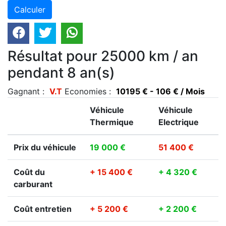
Résultat pour 25000 km / an
pendant 8 an(s)
Gagnant :
V.T
Economies :
10195 € - 106 € / Mois
Véhicule
Véhicule
Thermique
Electrique
Prix du véhicule
19 000 €
51 400 €
Coût du
+ 15 400 €
+ 4 320 €
carburant
Coût entretien
+ 5 200 €
+ 2 200 €