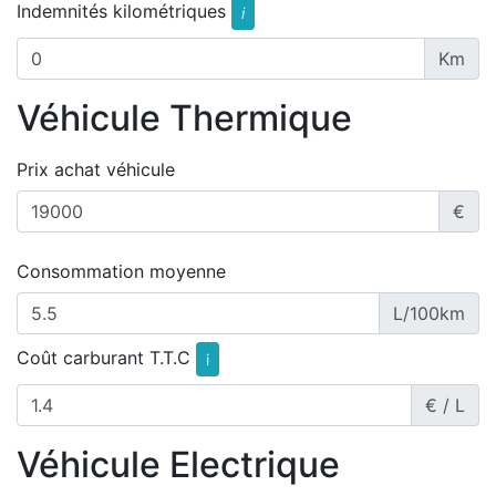
Indemnités kilométriques
i
Km
Véhicule Thermique
Prix achat véhicule
€
Consommation moyenne
L/100km
Coût carburant T.T.C
i
€ / L
Véhicule Electrique