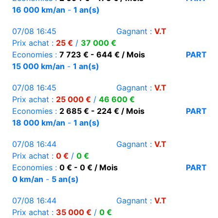
16 000 km/an
-
1 an(s)
07/08 16:45
Gagnant :
V.T
Prix achat :
25 €
/
37 000 €
Economies :
7 723 € - 644 € / Mois
PART
15 000 km/an
-
1 an(s)
07/08 16:45
Gagnant :
V.T
Prix achat :
25 000 €
/
46 600 €
Economies :
2 685 € - 224 € / Mois
PART
18 000 km/an
-
1 an(s)
07/08 16:44
Gagnant :
V.T
Prix achat :
0 €
/
0 €
Economies :
0 € - 0 € / Mois
PART
0 km/an
-
5 an(s)
07/08 16:44
Gagnant :
V.T
Prix achat :
35 000 €
/
0 €