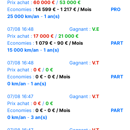
Prix achat :
60 000 €
/
53 000 €
Economies :
14 599 € - 1 217 € / Mois
PRO
25 000 km/an
-
1 an(s)
07/08 16:48
Gagnant :
V.E
Prix achat :
17 000 €
/
21 000 €
Economies :
1 079 € - 90 € / Mois
PART
15 000 km/an
-
1 an(s)
07/08 16:48
Gagnant :
V.T
Prix achat :
0 €
/
0 €
Economies :
0 € - 0 € / Mois
PART
0 km/an
-
1 an(s)
07/08 16:47
Gagnant :
V.T
Prix achat :
0 €
/
0 €
Economies :
0 € - 0 € / Mois
PART
0 km/an
-
3 an(s)