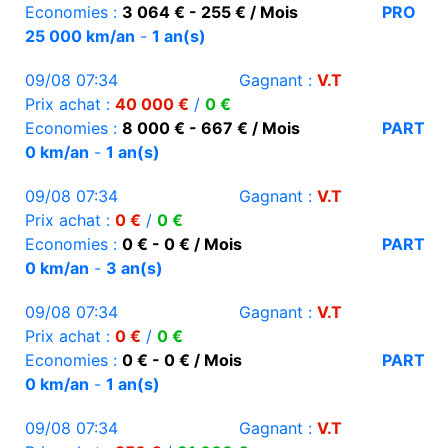
Economies :
3 064 € - 255 € / Mois
PRO
25 000 km/an
-
1 an(s)
09/08 07:34
Gagnant :
V.T
Prix achat :
40 000 €
/
0 €
Economies :
8 000 € - 667 € / Mois
PART
0 km/an
-
1 an(s)
09/08 07:34
Gagnant :
V.T
Prix achat :
0 €
/
0 €
Economies :
0 € - 0 € / Mois
PART
0 km/an
-
3 an(s)
09/08 07:34
Gagnant :
V.T
Prix achat :
0 €
/
0 €
Economies :
0 € - 0 € / Mois
PART
0 km/an
-
1 an(s)
09/08 07:34
Gagnant :
V.T