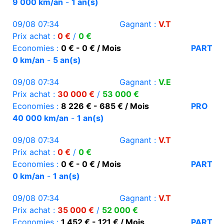
9 000 km/an
-
1 an(s)
09/08 07:34
Gagnant :
V.T
Prix achat :
0 €
/
0 €
Economies :
0 € - 0 € / Mois
PART
0 km/an
-
5 an(s)
09/08 07:34
Gagnant :
V.E
Prix achat :
30 000 €
/
53 000 €
Economies :
8 226 € - 685 € / Mois
PRO
40 000 km/an
-
1 an(s)
09/08 07:34
Gagnant :
V.T
Prix achat :
0 €
/
0 €
Economies :
0 € - 0 € / Mois
PART
0 km/an
-
1 an(s)
09/08 07:34
Gagnant :
V.T
Prix achat :
35 000 €
/
52 000 €
Economies :
1 452 € - 121 € / Mois
PART