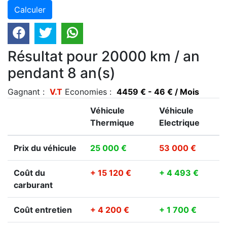
Résultat pour 20000 km / an
pendant 8 an(s)
Gagnant :
V.T
Economies :
4459 € - 46 € / Mois
Véhicule
Véhicule
Thermique
Electrique
Prix du véhicule
25 000 €
53 000 €
Coût du
+ 15 120 €
+ 4 493 €
carburant
Coût entretien
+ 4 200 €
+ 1 700 €