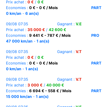
Prix achat :
0 €
/
0 €
Economies :
0 € - 0 € / Mois
PART
0 km/an
-
6 an(s)
09/08 07:35
Gagnant :
V.E
Prix achat :
35 000 €
/
42 600 €
Economies :
9 441 € - 787 € / Mois
PRO
47 000 km/an
-
1 an(s)
09/08 07:35
Gagnant :
V.T
Prix achat :
0 €
/
0 €
Economies :
0 € - 0 € / Mois
PART
0 km/an
-
1 an(s)
09/08 07:35
Gagnant :
V.T
Prix achat :
3 000 €
/
40 000 €
Economies :
6 694 € - 558 € / Mois
PART
15 000 km/an
-
1 an(s)