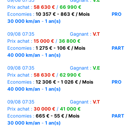
09/08 07:35
Gagnant :
V.E
Prix achat :
58 630 €
/
66 990 €
Economies :
10 357 € - 863 € / Mois
PRO
30 000 km/an
-
1 an(s)
09/08 07:35
Gagnant :
V.T
Prix achat :
15 000 €
/
36 800 €
Economies :
1 275 € - 106 € / Mois
PART
40 000 km/an
-
1 an(s)
09/08 07:35
Gagnant :
V.E
Prix achat :
58 630 €
/
62 990 €
Economies :
12 306 € - 1 026 € / Mois
PRO
40 000 km/an
-
1 an(s)
09/08 07:35
Gagnant :
V.T
Prix achat :
30 000 €
/
41 000 €
Economies :
665 € - 55 € / Mois
PART
30 000 km/an
-
1 an(s)