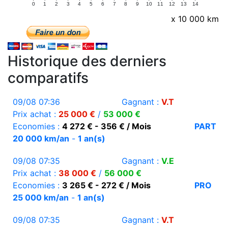
0
1
2
3
4
5
6
7
8
9
10
11
12
13
14
x 10 000 km
Historique des derniers
comparatifs
09/08 07:36
Gagnant :
V.T
Prix achat :
25 000 €
/
53 000 €
Economies :
4 272 € - 356 € / Mois
PART
20 000 km/an
-
1 an(s)
09/08 07:35
Gagnant :
V.E
Prix achat :
38 000 €
/
56 000 €
Economies :
3 265 € - 272 € / Mois
PRO
25 000 km/an
-
1 an(s)
09/08 07:35
Gagnant :
V.T