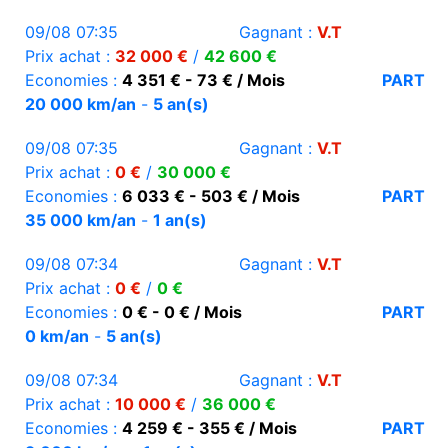
09/08 07:35
Gagnant :
V.T
Prix achat :
32 000 €
/
42 600 €
Economies :
4 351 € - 73 € / Mois
PART
20 000 km/an
-
5 an(s)
09/08 07:35
Gagnant :
V.T
Prix achat :
0 €
/
30 000 €
Economies :
6 033 € - 503 € / Mois
PART
35 000 km/an
-
1 an(s)
09/08 07:34
Gagnant :
V.T
Prix achat :
0 €
/
0 €
Economies :
0 € - 0 € / Mois
PART
0 km/an
-
5 an(s)
09/08 07:34
Gagnant :
V.T
Prix achat :
10 000 €
/
36 000 €
Economies :
4 259 € - 355 € / Mois
PART