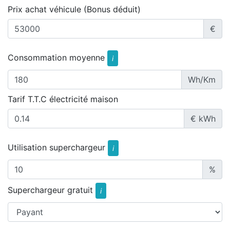
Prix achat véhicule (Bonus déduit)
€
Consommation moyenne
i
Wh/Km
Tarif T.T.C électricité maison
€ kWh
Utilisation superchargeur
i
%
Superchargeur gratuit
i