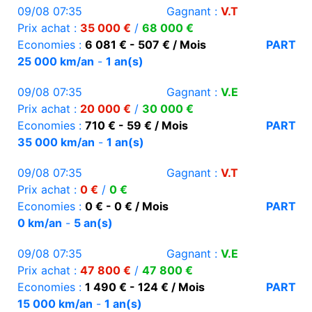
09/08 07:35
Gagnant :
V.T
Prix achat :
35 000 €
/
68 000 €
Economies :
6 081 € - 507 € / Mois
PART
25 000 km/an
-
1 an(s)
09/08 07:35
Gagnant :
V.E
Prix achat :
20 000 €
/
30 000 €
Economies :
710 € - 59 € / Mois
PART
35 000 km/an
-
1 an(s)
09/08 07:35
Gagnant :
V.T
Prix achat :
0 €
/
0 €
Economies :
0 € - 0 € / Mois
PART
0 km/an
-
5 an(s)
09/08 07:35
Gagnant :
V.E
Prix achat :
47 800 €
/
47 800 €
Economies :
1 490 € - 124 € / Mois
PART
15 000 km/an
-
1 an(s)