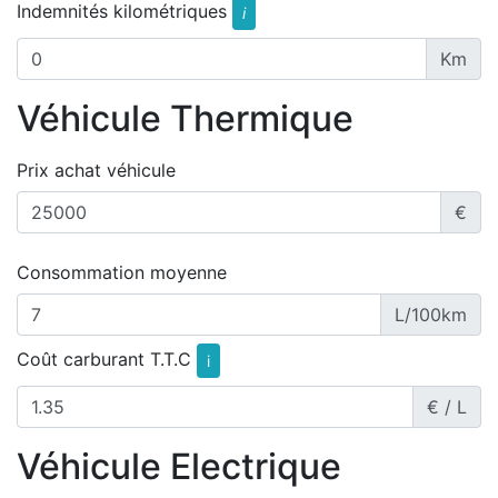
Indemnités kilométriques
i
Km
Véhicule Thermique
Prix achat véhicule
€
Consommation moyenne
L/100km
Coût carburant T.T.C
i
€ / L
Véhicule Electrique