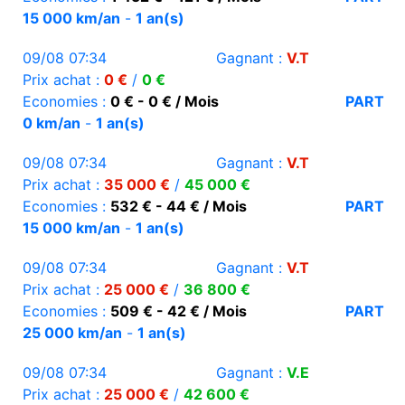
15 000 km/an
-
1 an(s)
09/08 07:34
Gagnant :
V.T
Prix achat :
0 €
/
0 €
Economies :
0 € - 0 € / Mois
PART
0 km/an
-
1 an(s)
09/08 07:34
Gagnant :
V.T
Prix achat :
35 000 €
/
45 000 €
Economies :
532 € - 44 € / Mois
PART
15 000 km/an
-
1 an(s)
09/08 07:34
Gagnant :
V.T
Prix achat :
25 000 €
/
36 800 €
Economies :
509 € - 42 € / Mois
PART
25 000 km/an
-
1 an(s)
09/08 07:34
Gagnant :
V.E
Prix achat :
25 000 €
/
42 600 €