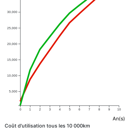
30,000
25,000
20,000
15,000
10,000
5,000
0
1
2
3
4
5
6
7
8
9
10
An(s)
Coût d'utilisation tous les 10 000km