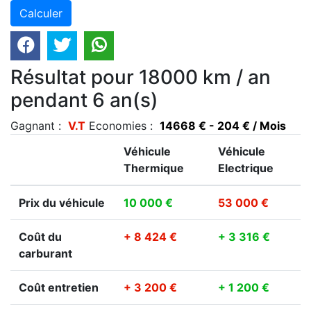
Résultat pour 18000 km / an
pendant 6 an(s)
Gagnant :
V.T
Economies :
14668 € - 204 € / Mois
Véhicule
Véhicule
Thermique
Electrique
Prix du véhicule
10 000 €
53 000 €
Coût du
+ 8 424 €
+ 3 316 €
carburant
Coût entretien
+ 3 200 €
+ 1 200 €