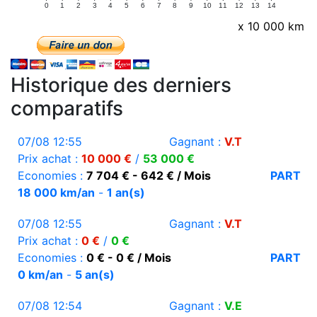
0
1
2
3
4
5
6
7
8
9
10
11
12
13
14
x 10 000 km
Historique des derniers
comparatifs
07/08 12:55
Gagnant :
V.T
Prix achat :
10 000 €
/
53 000 €
Economies :
7 704 € - 642 € / Mois
PART
18 000 km/an
-
1 an(s)
07/08 12:55
Gagnant :
V.T
Prix achat :
0 €
/
0 €
Economies :
0 € - 0 € / Mois
PART
0 km/an
-
5 an(s)
07/08 12:54
Gagnant :
V.E