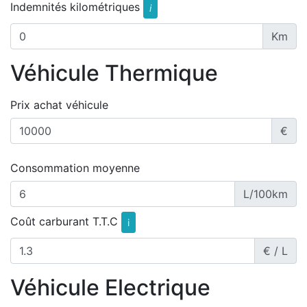
Indemnités kilométriques
i
Km
Véhicule Thermique
Prix achat véhicule
€
Consommation moyenne
L/100km
Coût carburant T.T.C
i
€ / L
Véhicule Electrique