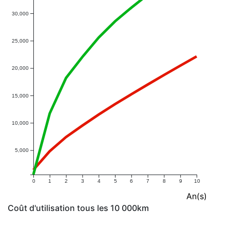
30,000
25,000
20,000
15,000
10,000
5,000
0
1
2
3
4
5
6
7
8
9
10
An(s)
Coût d'utilisation tous les 10 000km