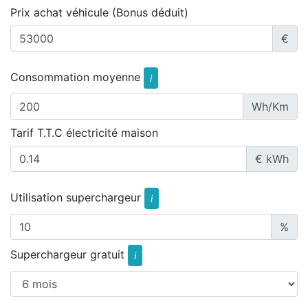
Prix achat véhicule (Bonus déduit)
€
Consommation moyenne
i
Wh/Km
Tarif T.T.C électricité maison
€ kWh
Utilisation superchargeur
i
%
Superchargeur gratuit
i