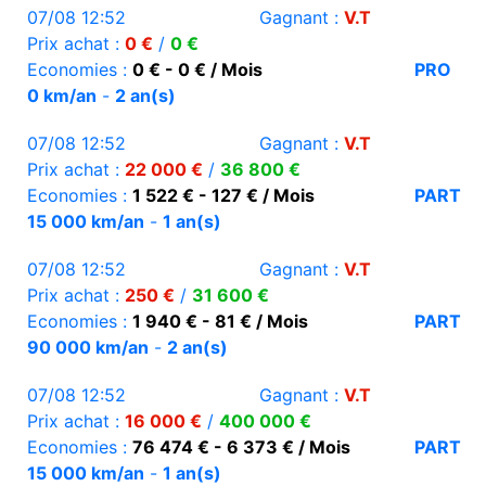
07/08 12:52
Gagnant :
V.T
Prix achat :
0 €
/
0 €
Economies :
0 € - 0 € / Mois
PRO
0 km/an
-
2 an(s)
07/08 12:52
Gagnant :
V.T
Prix achat :
22 000 €
/
36 800 €
Economies :
1 522 € - 127 € / Mois
PART
15 000 km/an
-
1 an(s)
07/08 12:52
Gagnant :
V.T
Prix achat :
250 €
/
31 600 €
Economies :
1 940 € - 81 € / Mois
PART
90 000 km/an
-
2 an(s)
07/08 12:52
Gagnant :
V.T
Prix achat :
16 000 €
/
400 000 €
Economies :
76 474 € - 6 373 € / Mois
PART
15 000 km/an
-
1 an(s)