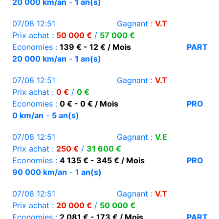
20 000 km/an
-
1 an(s)
07/08 12:51
Gagnant :
V.T
Prix achat :
50 000 €
/
57 000 €
Economies :
139 € - 12 € / Mois
PART
20 000 km/an
-
1 an(s)
07/08 12:51
Gagnant :
V.T
Prix achat :
0 €
/
0 €
Economies :
0 € - 0 € / Mois
PRO
0 km/an
-
5 an(s)
07/08 12:51
Gagnant :
V.E
Prix achat :
250 €
/
31 600 €
Economies :
4 135 € - 345 € / Mois
PRO
90 000 km/an
-
1 an(s)
07/08 12:51
Gagnant :
V.T
Prix achat :
20 000 €
/
50 000 €
Economies :
2 081 € - 173 € / Mois
PART