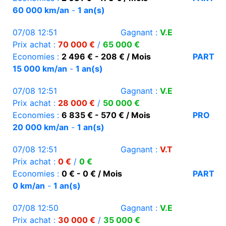
60 000 km/an
-
1 an(s)
07/08 12:51
Gagnant :
V.E
Prix achat :
70 000 €
/
65 000 €
Economies :
2 496 € - 208 € / Mois
PART
15 000 km/an
-
1 an(s)
07/08 12:51
Gagnant :
V.E
Prix achat :
28 000 €
/
50 000 €
Economies :
6 835 € - 570 € / Mois
PRO
20 000 km/an
-
1 an(s)
07/08 12:51
Gagnant :
V.T
Prix achat :
0 €
/
0 €
Economies :
0 € - 0 € / Mois
PART
0 km/an
-
1 an(s)
07/08 12:50
Gagnant :
V.E
Prix achat :
30 000 €
/
35 000 €