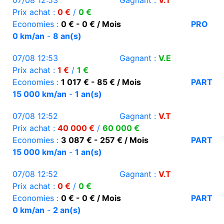
07/08 12:53
Gagnant :
V.T
Prix achat :
0 €
/
0 €
Economies :
0 € - 0 € / Mois
PRO
0 km/an
-
8 an(s)
07/08 12:53
Gagnant :
V.E
Prix achat :
1 €
/
1 €
Economies :
1 017 € - 85 € / Mois
PART
15 000 km/an
-
1 an(s)
07/08 12:52
Gagnant :
V.T
Prix achat :
40 000 €
/
60 000 €
Economies :
3 087 € - 257 € / Mois
PART
15 000 km/an
-
1 an(s)
07/08 12:52
Gagnant :
V.T
Prix achat :
0 €
/
0 €
Economies :
0 € - 0 € / Mois
PART
0 km/an
-
2 an(s)