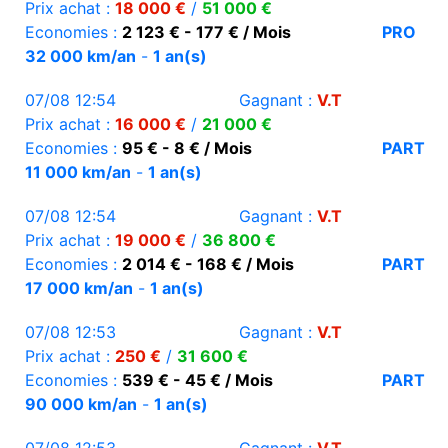
Prix achat :
18 000 €
/
51 000 €
Economies :
2 123 € - 177 € / Mois
PRO
32 000 km/an
-
1 an(s)
07/08 12:54
Gagnant :
V.T
Prix achat :
16 000 €
/
21 000 €
Economies :
95 € - 8 € / Mois
PART
11 000 km/an
-
1 an(s)
07/08 12:54
Gagnant :
V.T
Prix achat :
19 000 €
/
36 800 €
Economies :
2 014 € - 168 € / Mois
PART
17 000 km/an
-
1 an(s)
07/08 12:53
Gagnant :
V.T
Prix achat :
250 €
/
31 600 €
Economies :
539 € - 45 € / Mois
PART
90 000 km/an
-
1 an(s)