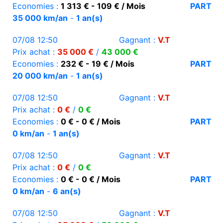
Economies :
1 313 € - 109 € / Mois
PART
35 000 km/an
-
1 an(s)
07/08 12:50
Gagnant :
V.T
Prix achat :
35 000 €
/
43 000 €
Economies :
232 € - 19 € / Mois
PART
20 000 km/an
-
1 an(s)
07/08 12:50
Gagnant :
V.T
Prix achat :
0 €
/
0 €
Economies :
0 € - 0 € / Mois
PART
0 km/an
-
1 an(s)
07/08 12:50
Gagnant :
V.T
Prix achat :
0 €
/
0 €
Economies :
0 € - 0 € / Mois
PART
0 km/an
-
6 an(s)
07/08 12:50
Gagnant :
V.T