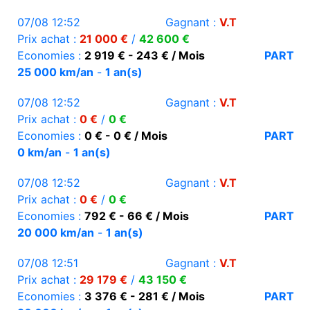
07/08 12:52
Gagnant :
V.T
Prix achat :
21 000 €
/
42 600 €
Economies :
2 919 € - 243 € / Mois
PART
25 000 km/an
-
1 an(s)
07/08 12:52
Gagnant :
V.T
Prix achat :
0 €
/
0 €
Economies :
0 € - 0 € / Mois
PART
0 km/an
-
1 an(s)
07/08 12:52
Gagnant :
V.T
Prix achat :
0 €
/
0 €
Economies :
792 € - 66 € / Mois
PART
20 000 km/an
-
1 an(s)
07/08 12:51
Gagnant :
V.T
Prix achat :
29 179 €
/
43 150 €
Economies :
3 376 € - 281 € / Mois
PART