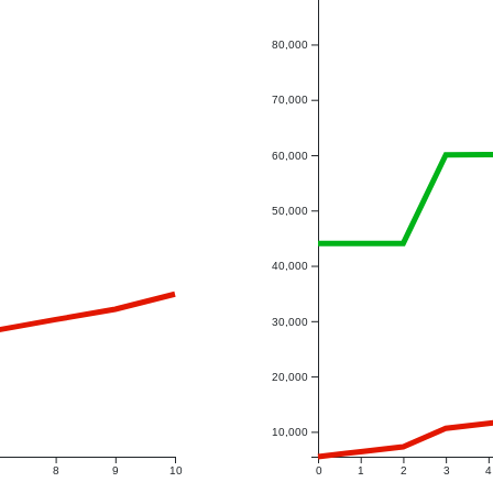
80,000
70,000
60,000
50,000
40,000
30,000
20,000
10,000
8
9
10
0
1
2
3
4