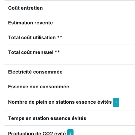
Coût entretien
Estimation revente
Total coût utilisation **
Total coût mensuel **
Electricité consommée
Essence non consommée
Nombre de plein en stations essence évités
i
Temps en station essence évités
Production de CO2 évité
i