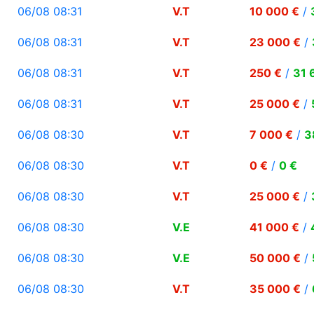
06/08 08:31
V.T
10 000 €
/
06/08 08:31
V.T
23 000 €
/
06/08 08:31
V.T
250 €
/
31 
06/08 08:31
V.T
25 000 €
/
06/08 08:30
V.T
7 000 €
/
3
06/08 08:30
V.T
0 €
/
0 €
06/08 08:30
V.T
25 000 €
/
06/08 08:30
V.E
41 000 €
/
06/08 08:30
V.E
50 000 €
/
06/08 08:30
V.T
35 000 €
/