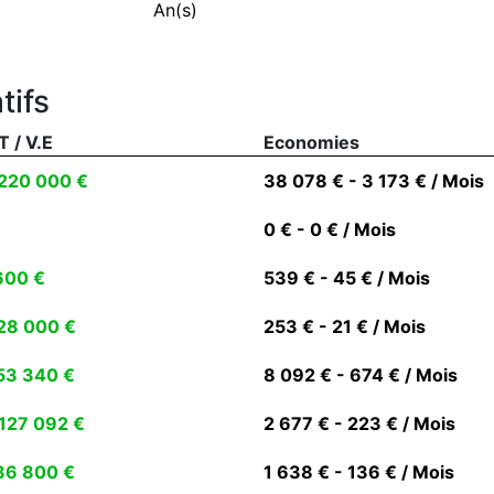
An(s)
tifs
T / V.E
Economies
220 000 €
38 078 € - 3 173 € / Mois
0 € - 0 € / Mois
600 €
539 € - 45 € / Mois
28 000 €
253 € - 21 € / Mois
53 340 €
8 092 € - 674 € / Mois
127 092 €
2 677 € - 223 € / Mois
36 800 €
1 638 € - 136 € / Mois