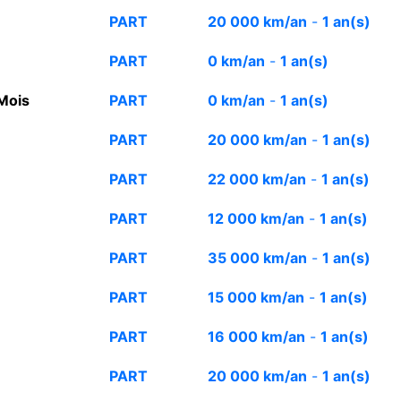
PART
20 000 km/an
-
1 an(s)
PART
0 km/an
-
1 an(s)
 Mois
PART
0 km/an
-
1 an(s)
PART
20 000 km/an
-
1 an(s)
PART
22 000 km/an
-
1 an(s)
PART
12 000 km/an
-
1 an(s)
PART
35 000 km/an
-
1 an(s)
PART
15 000 km/an
-
1 an(s)
PART
16 000 km/an
-
1 an(s)
PART
20 000 km/an
-
1 an(s)