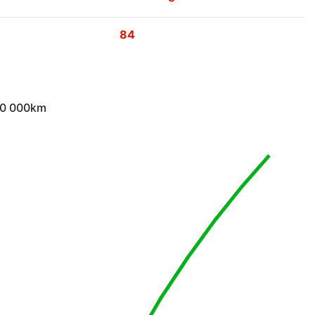
84
 10 000km