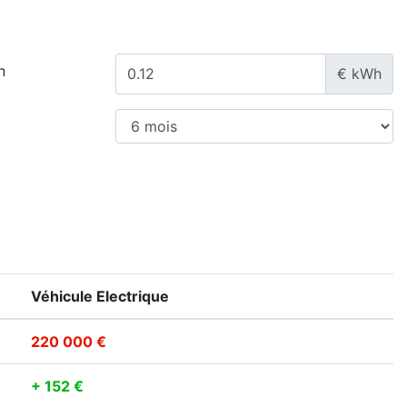
n
€ kWh
Véhicule Electrique
220 000 €
+ 152 €