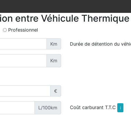
tion entre Véhicule Thermique 
Professionnel
Km
Durée de détention du véhi
Km
€
Coût carburant T.T.C
L/100km
i