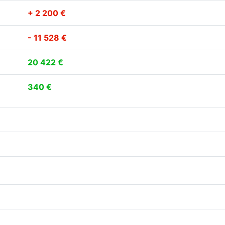
+ 2 200 €
- 11 528 €
20 422 €
340 €