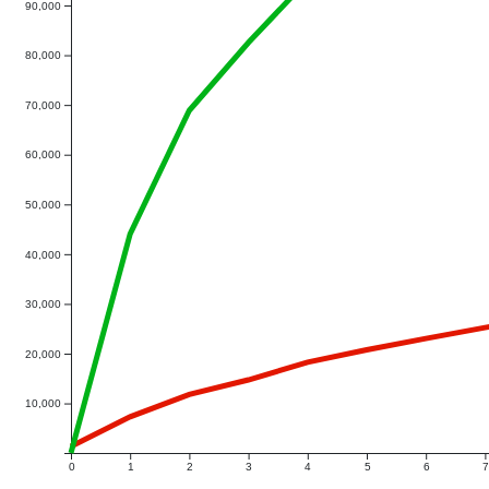
90,000
80,000
70,000
60,000
50,000
40,000
30,000
20,000
10,000
0
1
2
3
4
5
6
7