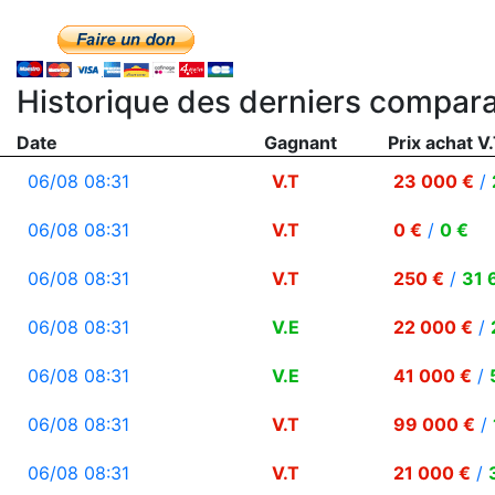
Historique des derniers compara
Date
Gagnant
Prix achat V.
06/08 08:31
V.T
23 000 €
/
06/08 08:31
V.T
0 €
/
0 €
06/08 08:31
V.T
250 €
/
31 
06/08 08:31
V.E
22 000 €
/
06/08 08:31
V.E
41 000 €
/
06/08 08:31
V.T
99 000 €
/
06/08 08:31
V.T
21 000 €
/