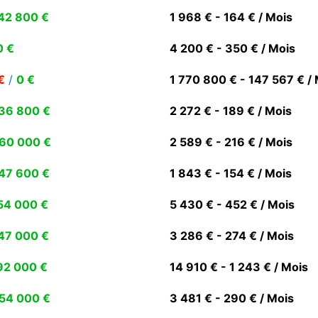
42 800 €
1 968 € - 164 € / Mois
0 €
4 200 € - 350 € / Mois
€
/
0 €
1 770 800 € - 147 567 € /
36 800 €
2 272 € - 189 € / Mois
60 000 €
2 589 € - 216 € / Mois
47 600 €
1 843 € - 154 € / Mois
54 000 €
5 430 € - 452 € / Mois
47 000 €
3 286 € - 274 € / Mois
92 000 €
14 910 € - 1 243 € / Mois
54 000 €
3 481 € - 290 € / Mois