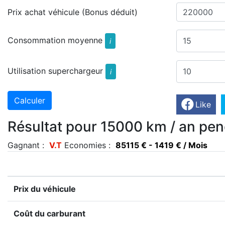
Prix achat véhicule (Bonus déduit)
Consommation moyenne
i
Utilisation superchargeur
i
Like
Résultat pour 15000 km / an pen
Gagnant :
V.T
Economies :
85115 € - 1419 € / Mois
Prix du véhicule
Coût du carburant