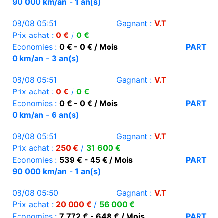
90 000 km/an
-
1 an(s)
08/08 05:51
Gagnant :
V.T
Prix achat :
0 €
/
0 €
Economies :
0 € - 0 € / Mois
PART
0 km/an
-
3 an(s)
08/08 05:51
Gagnant :
V.T
Prix achat :
0 €
/
0 €
Economies :
0 € - 0 € / Mois
PART
0 km/an
-
6 an(s)
08/08 05:51
Gagnant :
V.T
Prix achat :
250 €
/
31 600 €
Economies :
539 € - 45 € / Mois
PART
90 000 km/an
-
1 an(s)
08/08 05:50
Gagnant :
V.T
Prix achat :
20 000 €
/
56 000 €
Economies :
7 772 € - 648 € / Mois
PART