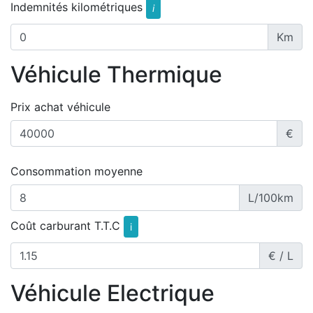
Indemnités kilométriques
i
Km
Véhicule Thermique
Prix achat véhicule
€
Consommation moyenne
L/100km
Coût carburant T.T.C
i
€ / L
Véhicule Electrique