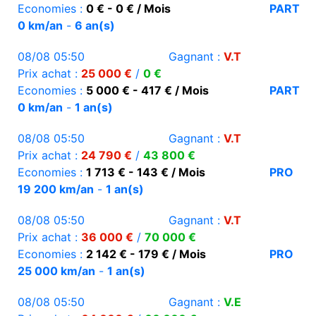
Economies :
0 € - 0 € / Mois
PART
0 km/an
-
6 an(s)
08/08 05:50
Gagnant :
V.T
Prix achat :
25 000 €
/
0 €
Economies :
5 000 € - 417 € / Mois
PART
0 km/an
-
1 an(s)
08/08 05:50
Gagnant :
V.T
Prix achat :
24 790 €
/
43 800 €
Economies :
1 713 € - 143 € / Mois
PRO
19 200 km/an
-
1 an(s)
08/08 05:50
Gagnant :
V.T
Prix achat :
36 000 €
/
70 000 €
Economies :
2 142 € - 179 € / Mois
PRO
25 000 km/an
-
1 an(s)
08/08 05:50
Gagnant :
V.E