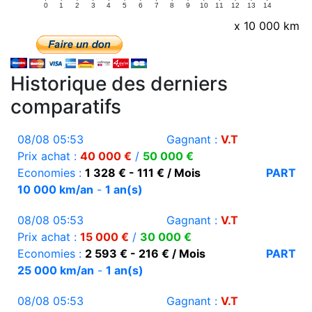
0
1
2
3
4
5
6
7
8
9
10
11
12
13
14
x 10 000 km
Historique des derniers
comparatifs
08/08 05:53
Gagnant :
V.T
Prix achat :
40 000 €
/
50 000 €
Economies :
1 328 € - 111 € / Mois
PART
10 000 km/an
-
1 an(s)
08/08 05:53
Gagnant :
V.T
Prix achat :
15 000 €
/
30 000 €
Economies :
2 593 € - 216 € / Mois
PART
25 000 km/an
-
1 an(s)
08/08 05:53
Gagnant :
V.T