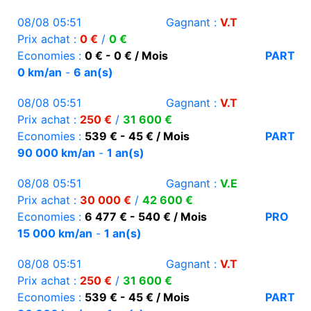
08/08 05:51
Gagnant :
V.T
Prix achat :
0 €
/
0 €
Economies :
0 € - 0 € / Mois
PART
0 km/an
-
6 an(s)
08/08 05:51
Gagnant :
V.T
Prix achat :
250 €
/
31 600 €
Economies :
539 € - 45 € / Mois
PART
90 000 km/an
-
1 an(s)
08/08 05:51
Gagnant :
V.E
Prix achat :
30 000 €
/
42 600 €
Economies :
6 477 € - 540 € / Mois
PRO
15 000 km/an
-
1 an(s)
08/08 05:51
Gagnant :
V.T
Prix achat :
250 €
/
31 600 €
Economies :
539 € - 45 € / Mois
PART