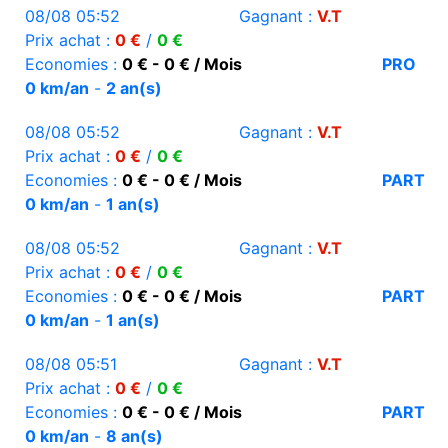
08/08 05:52
Gagnant :
V.T
Prix achat :
0 €
/
0 €
Economies :
0 € - 0 € / Mois
PRO
0 km/an
-
2 an(s)
08/08 05:52
Gagnant :
V.T
Prix achat :
0 €
/
0 €
Economies :
0 € - 0 € / Mois
PART
0 km/an
-
1 an(s)
08/08 05:52
Gagnant :
V.T
Prix achat :
0 €
/
0 €
Economies :
0 € - 0 € / Mois
PART
0 km/an
-
1 an(s)
08/08 05:51
Gagnant :
V.T
Prix achat :
0 €
/
0 €
Economies :
0 € - 0 € / Mois
PART
0 km/an
-
8 an(s)