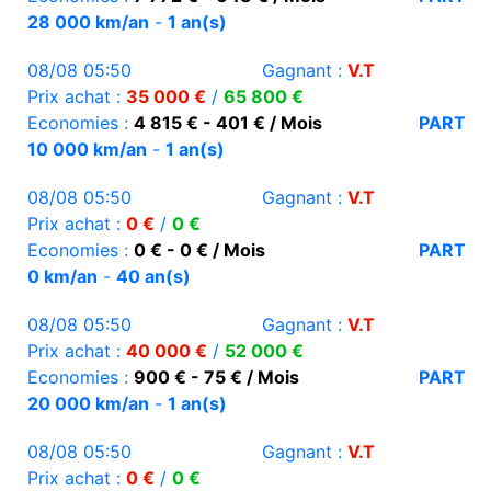
28 000 km/an
-
1 an(s)
08/08 05:50
Gagnant :
V.T
Prix achat :
35 000 €
/
65 800 €
Economies :
4 815 € - 401 € / Mois
PART
10 000 km/an
-
1 an(s)
08/08 05:50
Gagnant :
V.T
Prix achat :
0 €
/
0 €
Economies :
0 € - 0 € / Mois
PART
0 km/an
-
40 an(s)
08/08 05:50
Gagnant :
V.T
Prix achat :
40 000 €
/
52 000 €
Economies :
900 € - 75 € / Mois
PART
20 000 km/an
-
1 an(s)
08/08 05:50
Gagnant :
V.T
Prix achat :
0 €
/
0 €