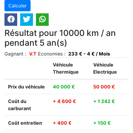
Résultat pour 10000 km / an
pendant 5 an(s)
Gagnant :
V.T
Economies :
233 € - 4 € / Mois
Véhicule
Véhicule
Thermique
Electrique
Prix du véhicule
40 000 €
50 000 €
Coût du
+ 4 600 €
+ 1 242 €
carburant
Coût entretien
+ 400 €
+ 150 €