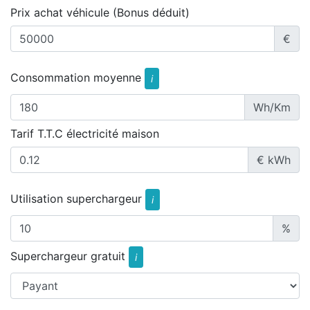
Prix achat véhicule (Bonus déduit)
€
Consommation moyenne
i
Wh/Km
Tarif T.T.C électricité maison
€ kWh
Utilisation superchargeur
i
%
Superchargeur gratuit
i