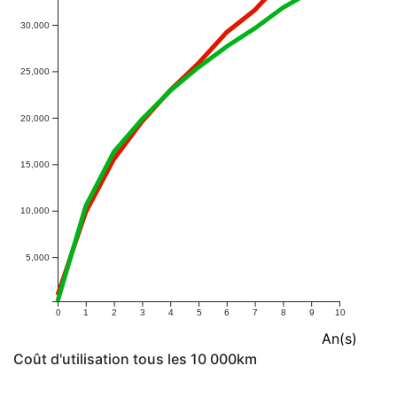
30,000
25,000
20,000
15,000
10,000
5,000
0
1
2
3
4
5
6
7
8
9
10
An(s)
Coût d'utilisation tous les 10 000km