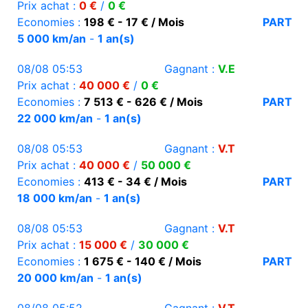
Prix achat :
0 €
/
0 €
Economies :
198 € - 17 € / Mois
PART
5 000 km/an
-
1 an(s)
08/08 05:53
Gagnant :
V.E
Prix achat :
40 000 €
/
0 €
Economies :
7 513 € - 626 € / Mois
PART
22 000 km/an
-
1 an(s)
08/08 05:53
Gagnant :
V.T
Prix achat :
40 000 €
/
50 000 €
Economies :
413 € - 34 € / Mois
PART
18 000 km/an
-
1 an(s)
08/08 05:53
Gagnant :
V.T
Prix achat :
15 000 €
/
30 000 €
Economies :
1 675 € - 140 € / Mois
PART
20 000 km/an
-
1 an(s)