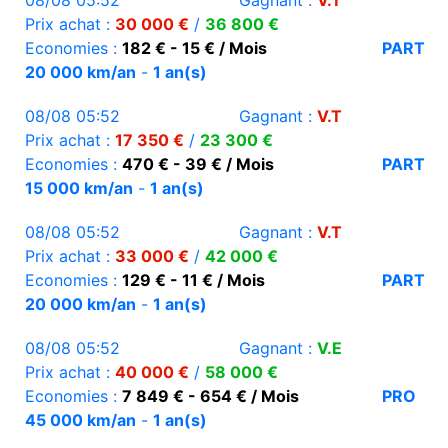
08/08 05:52
Gagnant :
V.T
Prix achat :
30 000 €
/
36 800 €
Economies :
182 € - 15 € / Mois
PART
20 000 km/an
-
1 an(s)
08/08 05:52
Gagnant :
V.T
Prix achat :
17 350 €
/
23 300 €
Economies :
470 € - 39 € / Mois
PART
15 000 km/an
-
1 an(s)
08/08 05:52
Gagnant :
V.T
Prix achat :
33 000 €
/
42 000 €
Economies :
129 € - 11 € / Mois
PART
20 000 km/an
-
1 an(s)
08/08 05:52
Gagnant :
V.E
Prix achat :
40 000 €
/
58 000 €
Economies :
7 849 € - 654 € / Mois
PRO
45 000 km/an
-
1 an(s)