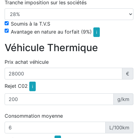
Tranche imposition sur les sociétés
Soumis à la T.V.S
Avantage en nature au forfait (9%)
i
Véhicule Thermique
Prix achat véhicule
€
Rejet C02
i
g/km
Consommation moyenne
L/100km