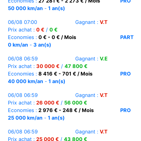
Economies :
27 281 € - 2 273 € / Mois
PRO
50 000 km/an
-
1 an(s)
06/08 07:00
Gagnant :
V.T
Prix achat :
0 €
/
0 €
Economies :
0 € - 0 € / Mois
PART
0 km/an
-
3 an(s)
06/08 06:59
Gagnant :
V.E
Prix achat :
30 000 €
/
47 800 €
Economies :
8 416 € - 701 € / Mois
PRO
40 000 km/an
-
1 an(s)
06/08 06:59
Gagnant :
V.T
Prix achat :
26 000 €
/
56 000 €
Economies :
2 976 € - 248 € / Mois
PRO
25 000 km/an
-
1 an(s)
06/08 06:59
Gagnant :
V.T
Prix achat :
25 000 €
/
43 800 €