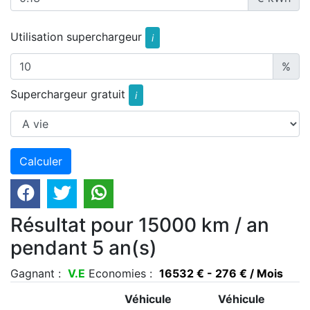
Utilisation superchargeur
i
%
Superchargeur gratuit
i
Résultat pour 15000 km / an
pendant 5 an(s)
Gagnant :
V.E
Economies :
16532 € - 276 € / Mois
Véhicule
Véhicule