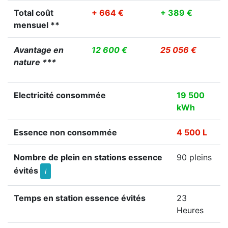
Total coût
+ 664 €
+ 389 €
mensuel **
Avantage en
12 600 €
25 056 €
nature ***
Electricité consommée
19 500
kWh
Essence non consommée
4 500 L
Nombre de plein en stations essence
90 pleins
évités
i
Temps en station essence évités
23
Heures