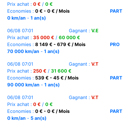
Prix achat :
0 €
/
0 €
Economies :
0 € - 0 € / Mois
PART
0 km/an
-
1 an(s)
06/08 07:01
Gagnant :
V.E
Prix achat :
35 000 €
/
60 000 €
Economies :
8 149 € - 679 € / Mois
PRO
70 000 km/an
-
1 an(s)
06/08 07:01
Gagnant :
V.T
Prix achat :
250 €
/
31 600 €
Economies :
539 € - 45 € / Mois
PART
90 000 km/an
-
1 an(s)
06/08 07:01
Gagnant :
V.T
Prix achat :
0 €
/
0 €
Economies :
0 € - 0 € / Mois
PART
0 km/an
-
5 an(s)