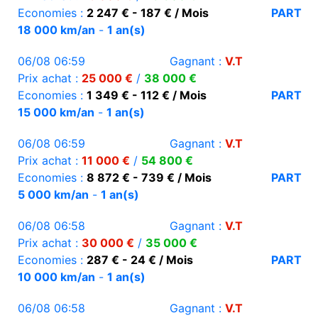
Economies :
2 247 € - 187 € / Mois
PART
18 000 km/an
-
1 an(s)
06/08 06:59
Gagnant :
V.T
Prix achat :
25 000 €
/
38 000 €
Economies :
1 349 € - 112 € / Mois
PART
15 000 km/an
-
1 an(s)
06/08 06:59
Gagnant :
V.T
Prix achat :
11 000 €
/
54 800 €
Economies :
8 872 € - 739 € / Mois
PART
5 000 km/an
-
1 an(s)
06/08 06:58
Gagnant :
V.T
Prix achat :
30 000 €
/
35 000 €
Economies :
287 € - 24 € / Mois
PART
10 000 km/an
-
1 an(s)
06/08 06:58
Gagnant :
V.T