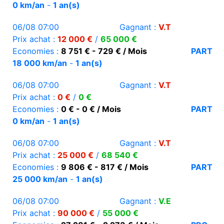
0 km/an
-
1 an(s)
06/08 07:00
Gagnant :
V.T
Prix achat :
12 000 €
/
65 000 €
Economies :
8 751 € - 729 € / Mois
PART
18 000 km/an
-
1 an(s)
06/08 07:00
Gagnant :
V.T
Prix achat :
0 €
/
0 €
Economies :
0 € - 0 € / Mois
PART
0 km/an
-
1 an(s)
06/08 07:00
Gagnant :
V.T
Prix achat :
25 000 €
/
68 540 €
Economies :
9 806 € - 817 € / Mois
PART
25 000 km/an
-
1 an(s)
06/08 07:00
Gagnant :
V.E
Prix achat :
90 000 €
/
55 000 €