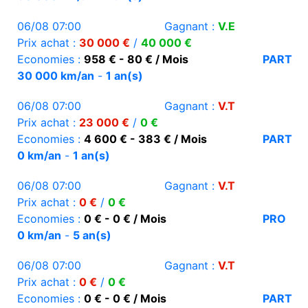
06/08 07:00
Gagnant :
V.E
Prix achat :
30 000 €
/
40 000 €
Economies :
958 € - 80 € / Mois
PART
30 000 km/an
-
1 an(s)
06/08 07:00
Gagnant :
V.T
Prix achat :
23 000 €
/
0 €
Economies :
4 600 € - 383 € / Mois
PART
0 km/an
-
1 an(s)
06/08 07:00
Gagnant :
V.T
Prix achat :
0 €
/
0 €
Economies :
0 € - 0 € / Mois
PRO
0 km/an
-
5 an(s)
06/08 07:00
Gagnant :
V.T
Prix achat :
0 €
/
0 €
Economies :
0 € - 0 € / Mois
PART