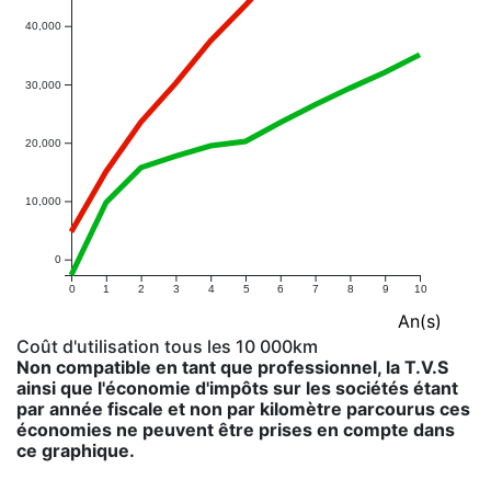
40,000
30,000
20,000
10,000
0
0
1
2
3
4
5
6
7
8
9
10
An(s)
Coût d'utilisation tous les 10 000km
Non compatible en tant que professionnel, la T.V.S
ainsi que l'économie d'impôts sur les sociétés étant
par année fiscale et non par kilomètre parcourus ces
économies ne peuvent être prises en compte dans
ce graphique.