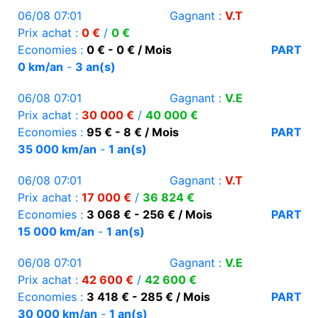
06/08 07:01
Gagnant :
V.T
Prix achat :
0 €
/
0 €
Economies :
0 € - 0 € / Mois
PART
0 km/an
-
3 an(s)
06/08 07:01
Gagnant :
V.E
Prix achat :
30 000 €
/
40 000 €
Economies :
95 € - 8 € / Mois
PART
35 000 km/an
-
1 an(s)
06/08 07:01
Gagnant :
V.T
Prix achat :
17 000 €
/
36 824 €
Economies :
3 068 € - 256 € / Mois
PART
15 000 km/an
-
1 an(s)
06/08 07:01
Gagnant :
V.E
Prix achat :
42 600 €
/
42 600 €
Economies :
3 418 € - 285 € / Mois
PART
30 000 km/an
-
1 an(s)