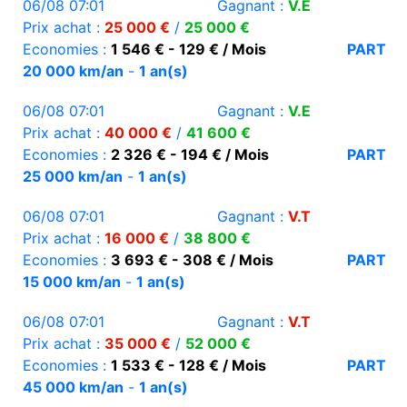
06/08 07:01
Gagnant :
V.E
Prix achat :
25 000 €
/
25 000 €
Economies :
1 546 € - 129 € / Mois
PART
20 000 km/an
-
1 an(s)
06/08 07:01
Gagnant :
V.E
Prix achat :
40 000 €
/
41 600 €
Economies :
2 326 € - 194 € / Mois
PART
25 000 km/an
-
1 an(s)
06/08 07:01
Gagnant :
V.T
Prix achat :
16 000 €
/
38 800 €
Economies :
3 693 € - 308 € / Mois
PART
15 000 km/an
-
1 an(s)
06/08 07:01
Gagnant :
V.T
Prix achat :
35 000 €
/
52 000 €
Economies :
1 533 € - 128 € / Mois
PART
45 000 km/an
-
1 an(s)