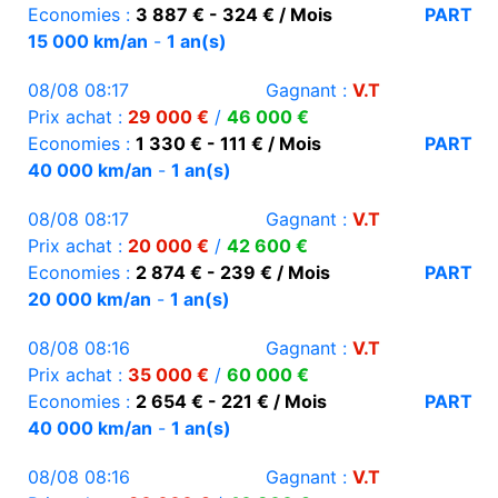
Economies :
3 887 € - 324 € / Mois
PART
15 000 km/an
-
1 an(s)
08/08 08:17
Gagnant :
V.T
Prix achat :
29 000 €
/
46 000 €
Economies :
1 330 € - 111 € / Mois
PART
40 000 km/an
-
1 an(s)
08/08 08:17
Gagnant :
V.T
Prix achat :
20 000 €
/
42 600 €
Economies :
2 874 € - 239 € / Mois
PART
20 000 km/an
-
1 an(s)
08/08 08:16
Gagnant :
V.T
Prix achat :
35 000 €
/
60 000 €
Economies :
2 654 € - 221 € / Mois
PART
40 000 km/an
-
1 an(s)
08/08 08:16
Gagnant :
V.T