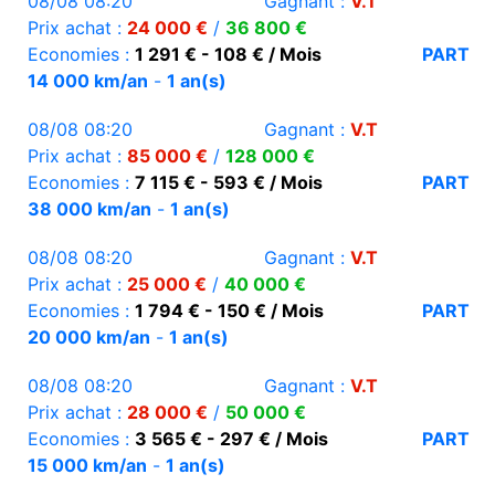
08/08 08:20
Gagnant :
V.T
Prix achat :
24 000 €
/
36 800 €
Economies :
1 291 € - 108 € / Mois
PART
14 000 km/an
-
1 an(s)
08/08 08:20
Gagnant :
V.T
Prix achat :
85 000 €
/
128 000 €
Economies :
7 115 € - 593 € / Mois
PART
38 000 km/an
-
1 an(s)
08/08 08:20
Gagnant :
V.T
Prix achat :
25 000 €
/
40 000 €
Economies :
1 794 € - 150 € / Mois
PART
20 000 km/an
-
1 an(s)
08/08 08:20
Gagnant :
V.T
Prix achat :
28 000 €
/
50 000 €
Economies :
3 565 € - 297 € / Mois
PART
15 000 km/an
-
1 an(s)