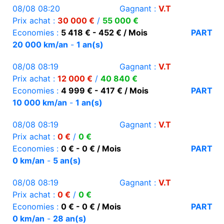
08/08 08:20
Gagnant :
V.T
Prix achat :
30 000 €
/
55 000 €
Economies :
5 418 € - 452 € / Mois
PART
20 000 km/an
-
1 an(s)
08/08 08:19
Gagnant :
V.T
Prix achat :
12 000 €
/
40 840 €
Economies :
4 999 € - 417 € / Mois
PART
10 000 km/an
-
1 an(s)
08/08 08:19
Gagnant :
V.T
Prix achat :
0 €
/
0 €
Economies :
0 € - 0 € / Mois
PART
0 km/an
-
5 an(s)
08/08 08:19
Gagnant :
V.T
Prix achat :
0 €
/
0 €
Economies :
0 € - 0 € / Mois
PART
0 km/an
-
28 an(s)