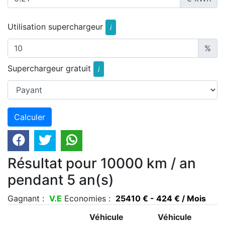
Utilisation superchargeur
i
%
Superchargeur gratuit
i
Résultat pour 10000 km / an
pendant 5 an(s)
Gagnant :
V.E
Economies :
25410 € - 424 € / Mois
Véhicule
Véhicule