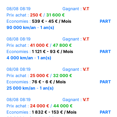
08/08 08:19
Gagnant :
V.T
Prix achat :
250 €
/
31 600 €
Economies :
539 € - 45 € / Mois
PART
90 000 km/an
-
1 an(s)
08/08 08:19
Gagnant :
V.T
Prix achat :
41 000 €
/
47 800 €
Economies :
1 121 € - 93 € / Mois
PART
4 000 km/an
-
1 an(s)
08/08 08:19
Gagnant :
V.T
Prix achat :
25 000 €
/
32 000 €
Economies :
76 € - 6 € / Mois
PART
25 000 km/an
-
1 an(s)
08/08 08:19
Gagnant :
V.T
Prix achat :
24 000 €
/
44 000 €
Economies :
1 832 € - 153 € / Mois
PART