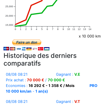
25,000
20,000
15,000
0
1
2
3
4
5
6
7
8
9
10
11
12
13
14
x 10 000 km
Historique des derniers
comparatifs
08/08 08:21
Gagnant :
V.E
Prix achat :
70 000 €
/
70 000 €
Economies :
16 292 € - 1 358 € / Mois
PRO
10 000 km/an
-
1 an(s)
08/08 08:21
Gagnant :
V.T