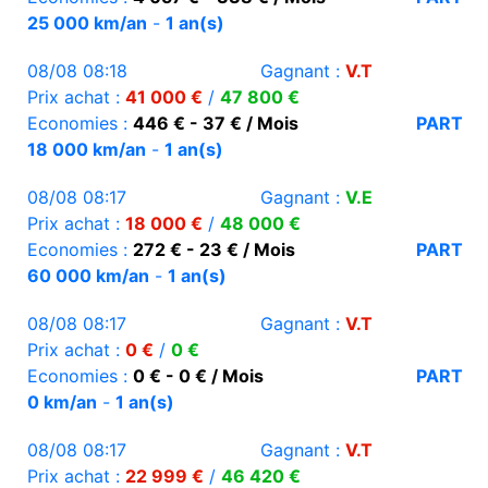
25 000 km/an
-
1 an(s)
08/08 08:18
Gagnant :
V.T
Prix achat :
41 000 €
/
47 800 €
Economies :
446 € - 37 € / Mois
PART
18 000 km/an
-
1 an(s)
08/08 08:17
Gagnant :
V.E
Prix achat :
18 000 €
/
48 000 €
Economies :
272 € - 23 € / Mois
PART
60 000 km/an
-
1 an(s)
08/08 08:17
Gagnant :
V.T
Prix achat :
0 €
/
0 €
Economies :
0 € - 0 € / Mois
PART
0 km/an
-
1 an(s)
08/08 08:17
Gagnant :
V.T
Prix achat :
22 999 €
/
46 420 €