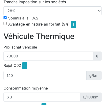
Tranche imposition sur les sociétés
Soumis à la T.V.S
Avantage en nature au forfait (9%)
i
Véhicule Thermique
Prix achat véhicule
€
Rejet C02
i
g/km
Consommation moyenne
L/100km