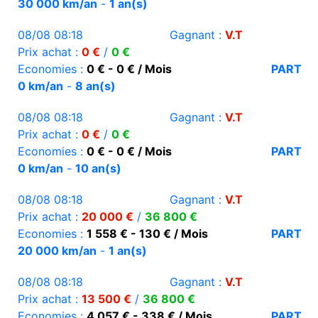
30 000 km/an
-
1 an(s)
08/08 08:18
Gagnant :
V.T
Prix achat :
0 €
/
0 €
Economies :
0 € - 0 € / Mois
PART
0 km/an
-
8 an(s)
08/08 08:18
Gagnant :
V.T
Prix achat :
0 €
/
0 €
Economies :
0 € - 0 € / Mois
PART
0 km/an
-
10 an(s)
08/08 08:18
Gagnant :
V.T
Prix achat :
20 000 €
/
36 800 €
Economies :
1 558 € - 130 € / Mois
PART
20 000 km/an
-
1 an(s)
08/08 08:18
Gagnant :
V.T
Prix achat :
13 500 €
/
36 800 €
Economies :
4 057 € - 338 € / Mois
PART