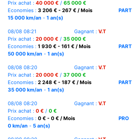
Prix achat :
40 000 €
/
65 000 €
Economies :
3 206 € - 267 € / Mois
PART
15 000 km/an
-
1 an(s)
08/08 08:21
Gagnant :
V.T
Prix achat :
20 000 €
/
35 000 €
Economies :
1 930 € - 161 € / Mois
PART
50 000 km/an
-
1 an(s)
08/08 08:20
Gagnant :
V.T
Prix achat :
20 000 €
/
37 000 €
Economies :
2 248 € - 187 € / Mois
PART
35 000 km/an
-
1 an(s)
08/08 08:20
Gagnant :
V.T
Prix achat :
0 €
/
0 €
Economies :
0 € - 0 € / Mois
PRO
0 km/an
-
5 an(s)