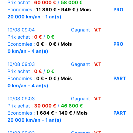
Prix achat :
60 000 €
/
58 000 €
Economies :
11 390 € - 949 € / Mois
PRO
20 000 km/an
-
1 an(s)
10/08 09:04
Gagnant :
V.T
Prix achat :
0 €
/
0 €
Economies :
0 € - 0 € / Mois
PRO
0 km/an
-
4 an(s)
10/08 09:03
Gagnant :
V.T
Prix achat :
0 €
/
0 €
Economies :
0 € - 0 € / Mois
PART
0 km/an
-
4 an(s)
10/08 09:03
Gagnant :
V.T
Prix achat :
30 000 €
/
46 600 €
Economies :
1 684 € - 140 € / Mois
PART
20 000 km/an
-
1 an(s)