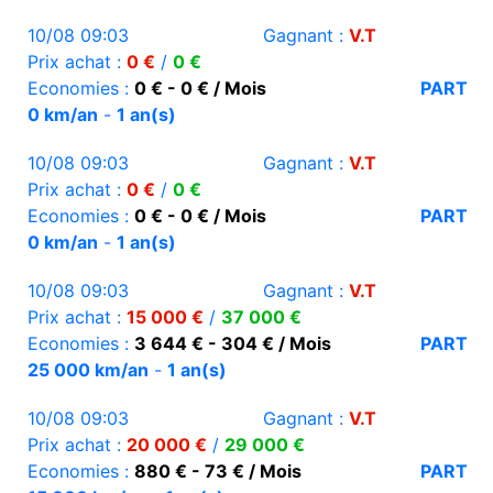
10/08 09:03
Gagnant :
V.T
Prix achat :
0 €
/
0 €
Economies :
0 € - 0 € / Mois
PART
0 km/an
-
1 an(s)
10/08 09:03
Gagnant :
V.T
Prix achat :
0 €
/
0 €
Economies :
0 € - 0 € / Mois
PART
0 km/an
-
1 an(s)
10/08 09:03
Gagnant :
V.T
Prix achat :
15 000 €
/
37 000 €
Economies :
3 644 € - 304 € / Mois
PART
25 000 km/an
-
1 an(s)
10/08 09:03
Gagnant :
V.T
Prix achat :
20 000 €
/
29 000 €
Economies :
880 € - 73 € / Mois
PART