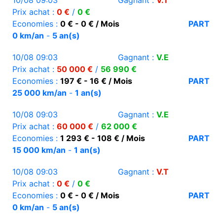
10/08 09:03
Gagnant :
V.T
Prix achat :
0 €
/
0 €
Economies :
0 € - 0 € / Mois
PART
0 km/an
-
5 an(s)
10/08 09:03
Gagnant :
V.E
Prix achat :
50 000 €
/
56 990 €
Economies :
197 € - 16 € / Mois
PART
25 000 km/an
-
1 an(s)
10/08 09:03
Gagnant :
V.E
Prix achat :
60 000 €
/
62 000 €
Economies :
1 293 € - 108 € / Mois
PART
15 000 km/an
-
1 an(s)
10/08 09:03
Gagnant :
V.T
Prix achat :
0 €
/
0 €
Economies :
0 € - 0 € / Mois
PART
0 km/an
-
5 an(s)