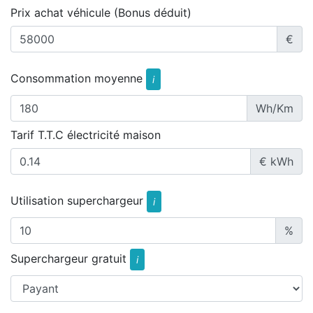
Prix achat véhicule (Bonus déduit)
€
Consommation moyenne
i
Wh/Km
Tarif T.T.C électricité maison
€ kWh
Utilisation superchargeur
i
%
Superchargeur gratuit
i