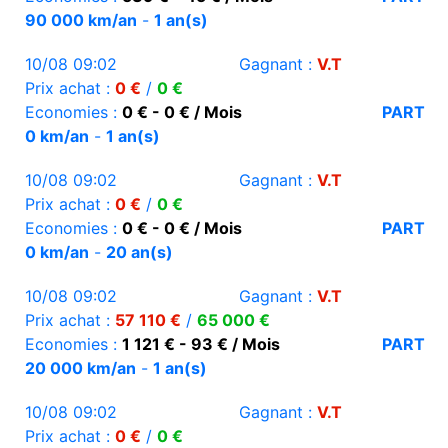
90 000 km/an
-
1 an(s)
10/08 09:02
Gagnant :
V.T
Prix achat :
0 €
/
0 €
Economies :
0 € - 0 € / Mois
PART
0 km/an
-
1 an(s)
10/08 09:02
Gagnant :
V.T
Prix achat :
0 €
/
0 €
Economies :
0 € - 0 € / Mois
PART
0 km/an
-
20 an(s)
10/08 09:02
Gagnant :
V.T
Prix achat :
57 110 €
/
65 000 €
Economies :
1 121 € - 93 € / Mois
PART
20 000 km/an
-
1 an(s)
10/08 09:02
Gagnant :
V.T
Prix achat :
0 €
/
0 €