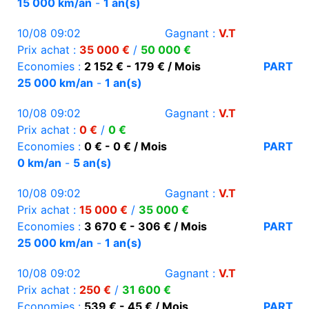
15 000 km/an
-
1 an(s)
10/08 09:02
Gagnant :
V.T
Prix achat :
35 000 €
/
50 000 €
Economies :
2 152 € - 179 € / Mois
PART
25 000 km/an
-
1 an(s)
10/08 09:02
Gagnant :
V.T
Prix achat :
0 €
/
0 €
Economies :
0 € - 0 € / Mois
PART
0 km/an
-
5 an(s)
10/08 09:02
Gagnant :
V.T
Prix achat :
15 000 €
/
35 000 €
Economies :
3 670 € - 306 € / Mois
PART
25 000 km/an
-
1 an(s)
10/08 09:02
Gagnant :
V.T
Prix achat :
250 €
/
31 600 €
Economies :
539 € - 45 € / Mois
PART