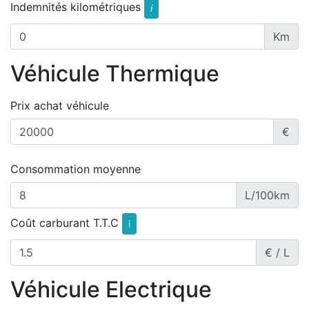
Indemnités kilométriques
i
Km
Véhicule Thermique
Prix achat véhicule
€
Consommation moyenne
L/100km
Coût carburant T.T.C
i
€ / L
Véhicule Electrique