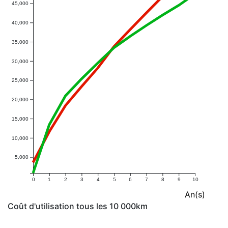
45,000
40,000
35,000
30,000
25,000
20,000
15,000
10,000
5,000
0
1
2
3
4
5
6
7
8
9
10
An(s)
Coût d'utilisation tous les 10 000km