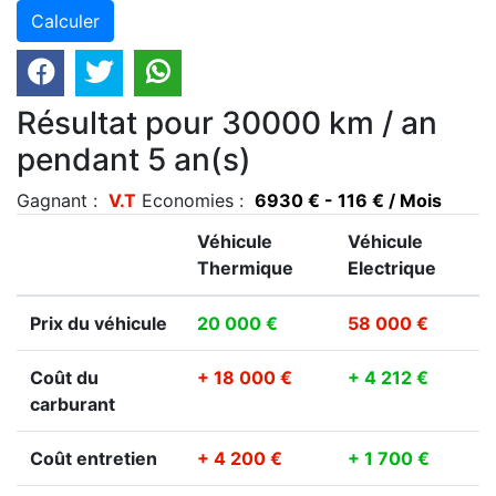
Résultat pour 30000 km / an
pendant 5 an(s)
Gagnant :
V.T
Economies :
6930 € - 116 € / Mois
Véhicule
Véhicule
Thermique
Electrique
Prix du véhicule
20 000 €
58 000 €
Coût du
+ 18 000 €
+ 4 212 €
carburant
Coût entretien
+ 4 200 €
+ 1 700 €