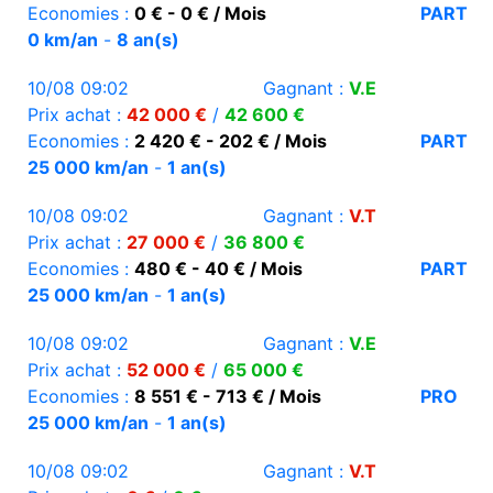
Economies :
0 € - 0 € / Mois
PART
0 km/an
-
8 an(s)
10/08 09:02
Gagnant :
V.E
Prix achat :
42 000 €
/
42 600 €
Economies :
2 420 € - 202 € / Mois
PART
25 000 km/an
-
1 an(s)
10/08 09:02
Gagnant :
V.T
Prix achat :
27 000 €
/
36 800 €
Economies :
480 € - 40 € / Mois
PART
25 000 km/an
-
1 an(s)
10/08 09:02
Gagnant :
V.E
Prix achat :
52 000 €
/
65 000 €
Economies :
8 551 € - 713 € / Mois
PRO
25 000 km/an
-
1 an(s)
10/08 09:02
Gagnant :
V.T