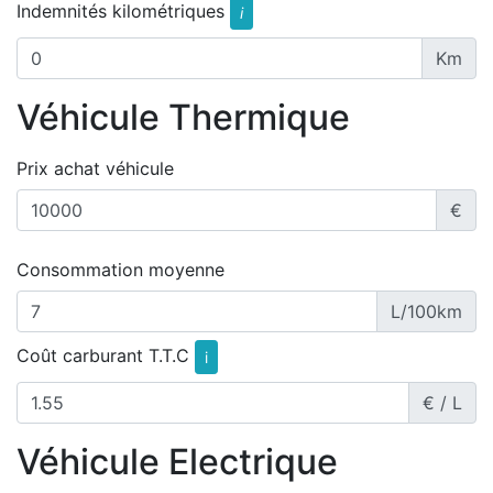
Indemnités kilométriques
i
Km
Véhicule Thermique
Prix achat véhicule
€
Consommation moyenne
L/100km
Coût carburant T.T.C
i
€ / L
Véhicule Electrique