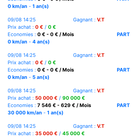
0 km/an
-
1 an(s)
09/08 14:25
Gagnant :
V.T
Prix achat :
0 €
/
0 €
Economies :
0 € - 0 € / Mois
PART
0 km/an
-
4 an(s)
09/08 14:25
Gagnant :
V.T
Prix achat :
0 €
/
0 €
Economies :
0 € - 0 € / Mois
PART
0 km/an
-
5 an(s)
09/08 14:25
Gagnant :
V.T
Prix achat :
50 000 €
/
90 000 €
Economies :
7 546 € - 629 € / Mois
PART
30 000 km/an
-
1 an(s)
09/08 14:25
Gagnant :
V.T
Prix achat :
35 000 €
/
45 000 €