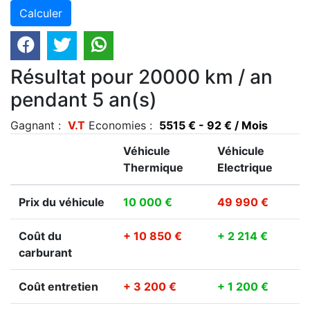
Résultat pour 20000 km / an
pendant 5 an(s)
Gagnant :
V.T
Economies :
5515 € - 92 € / Mois
Véhicule
Véhicule
Thermique
Electrique
Prix du véhicule
10 000 €
49 990 €
Coût du
+ 10 850 €
+ 2 214 €
carburant
Coût entretien
+ 3 200 €
+ 1 200 €