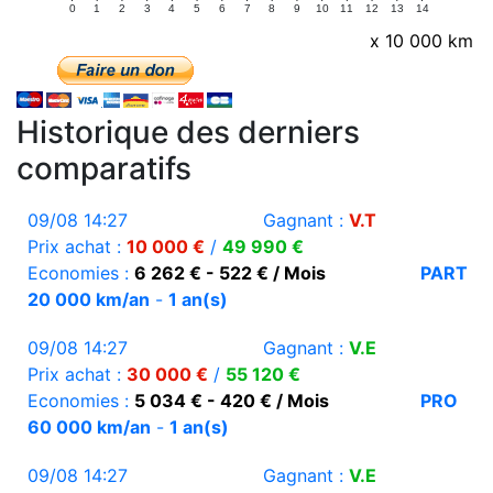
0
1
2
3
4
5
6
7
8
9
10
11
12
13
14
x 10 000 km
Historique des derniers
comparatifs
09/08 14:27
Gagnant :
V.T
Prix achat :
10 000 €
/
49 990 €
Economies :
6 262 € - 522 € / Mois
PART
20 000 km/an
-
1 an(s)
09/08 14:27
Gagnant :
V.E
Prix achat :
30 000 €
/
55 120 €
Economies :
5 034 € - 420 € / Mois
PRO
60 000 km/an
-
1 an(s)
09/08 14:27
Gagnant :
V.E