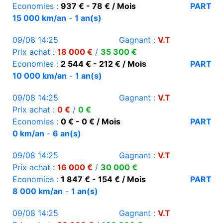
Economies :
937 € - 78 € / Mois
PART
15 000 km/an
-
1 an(s)
09/08 14:25
Gagnant :
V.T
Prix achat :
18 000 €
/
35 300 €
Economies :
2 544 € - 212 € / Mois
PART
10 000 km/an
-
1 an(s)
09/08 14:25
Gagnant :
V.T
Prix achat :
0 €
/
0 €
Economies :
0 € - 0 € / Mois
PART
0 km/an
-
6 an(s)
09/08 14:25
Gagnant :
V.T
Prix achat :
16 000 €
/
30 000 €
Economies :
1 847 € - 154 € / Mois
PART
8 000 km/an
-
1 an(s)
09/08 14:25
Gagnant :
V.T