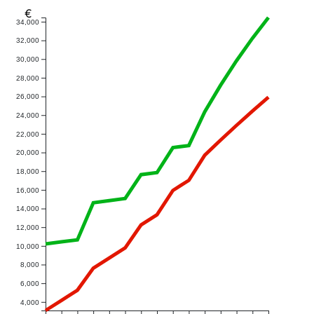
€
34,000
32,000
30,000
28,000
26,000
24,000
22,000
20,000
18,000
16,000
14,000
12,000
10,000
8,000
6,000
4,000