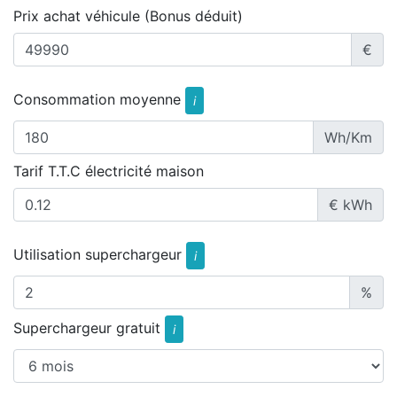
Prix achat véhicule (Bonus déduit)
€
Consommation moyenne
i
Wh/Km
Tarif T.T.C électricité maison
€ kWh
Utilisation superchargeur
i
%
Superchargeur gratuit
i