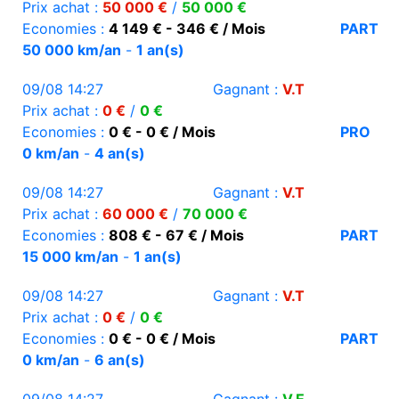
Prix achat :
50 000 €
/
50 000 €
Economies :
4 149 € - 346 € / Mois
PART
50 000 km/an
-
1 an(s)
09/08 14:27
Gagnant :
V.T
Prix achat :
0 €
/
0 €
Economies :
0 € - 0 € / Mois
PRO
0 km/an
-
4 an(s)
09/08 14:27
Gagnant :
V.T
Prix achat :
60 000 €
/
70 000 €
Economies :
808 € - 67 € / Mois
PART
15 000 km/an
-
1 an(s)
09/08 14:27
Gagnant :
V.T
Prix achat :
0 €
/
0 €
Economies :
0 € - 0 € / Mois
PART
0 km/an
-
6 an(s)