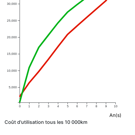
30,000
25,000
20,000
15,000
10,000
5,000
0
1
2
3
4
5
6
7
8
9
10
An(s)
Coût d'utilisation tous les 10 000km