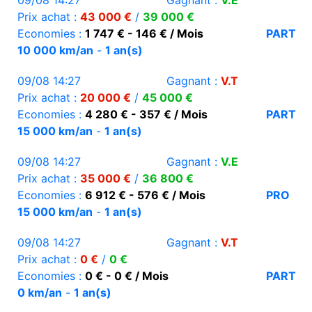
09/08 14:27
Gagnant :
V.E
Prix achat :
43 000 €
/
39 000 €
Economies :
1 747 € - 146 € / Mois
PART
10 000 km/an
-
1 an(s)
09/08 14:27
Gagnant :
V.T
Prix achat :
20 000 €
/
45 000 €
Economies :
4 280 € - 357 € / Mois
PART
15 000 km/an
-
1 an(s)
09/08 14:27
Gagnant :
V.E
Prix achat :
35 000 €
/
36 800 €
Economies :
6 912 € - 576 € / Mois
PRO
15 000 km/an
-
1 an(s)
09/08 14:27
Gagnant :
V.T
Prix achat :
0 €
/
0 €
Economies :
0 € - 0 € / Mois
PART
0 km/an
-
1 an(s)