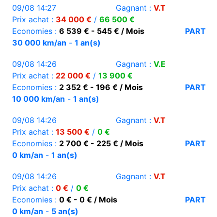
09/08 14:27
Gagnant :
V.T
Prix achat :
34 000 €
/
66 500 €
Economies :
6 539 € - 545 € / Mois
PART
30 000 km/an
-
1 an(s)
09/08 14:26
Gagnant :
V.E
Prix achat :
22 000 €
/
13 900 €
Economies :
2 352 € - 196 € / Mois
PART
10 000 km/an
-
1 an(s)
09/08 14:26
Gagnant :
V.T
Prix achat :
13 500 €
/
0 €
Economies :
2 700 € - 225 € / Mois
PART
0 km/an
-
1 an(s)
09/08 14:26
Gagnant :
V.T
Prix achat :
0 €
/
0 €
Economies :
0 € - 0 € / Mois
PART
0 km/an
-
5 an(s)