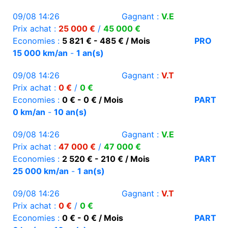
09/08 14:26
Gagnant :
V.E
Prix achat :
25 000 €
/
45 000 €
Economies :
5 821 € - 485 € / Mois
PRO
15 000 km/an
-
1 an(s)
09/08 14:26
Gagnant :
V.T
Prix achat :
0 €
/
0 €
Economies :
0 € - 0 € / Mois
PART
0 km/an
-
10 an(s)
09/08 14:26
Gagnant :
V.E
Prix achat :
47 000 €
/
47 000 €
Economies :
2 520 € - 210 € / Mois
PART
25 000 km/an
-
1 an(s)
09/08 14:26
Gagnant :
V.T
Prix achat :
0 €
/
0 €
Economies :
0 € - 0 € / Mois
PART