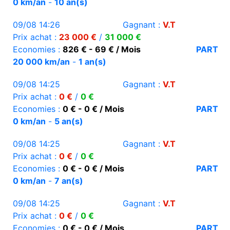
0 km/an
-
10 an(s)
09/08 14:26
Gagnant :
V.T
Prix achat :
23 000 €
/
31 000 €
Economies :
826 € - 69 € / Mois
PART
20 000 km/an
-
1 an(s)
09/08 14:25
Gagnant :
V.T
Prix achat :
0 €
/
0 €
Economies :
0 € - 0 € / Mois
PART
0 km/an
-
5 an(s)
09/08 14:25
Gagnant :
V.T
Prix achat :
0 €
/
0 €
Economies :
0 € - 0 € / Mois
PART
0 km/an
-
7 an(s)
09/08 14:25
Gagnant :
V.T
Prix achat :
0 €
/
0 €
Economies :
0 € - 0 € / Mois
PART