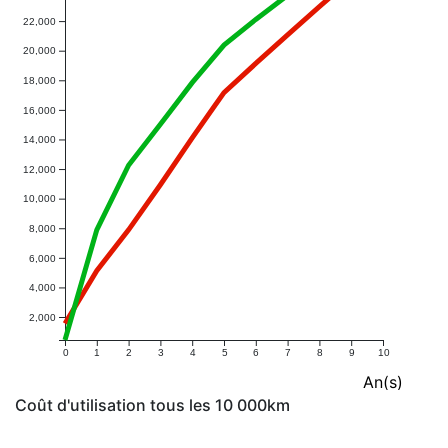
22,000
20,000
18,000
16,000
14,000
12,000
10,000
8,000
6,000
4,000
2,000
0
1
2
3
4
5
6
7
8
9
10
An(s)
Coût d'utilisation tous les 10 000km