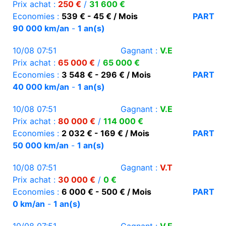
Prix achat :
250 €
/
31 600 €
Economies :
539 € - 45 € / Mois
PART
90 000 km/an
-
1 an(s)
10/08 07:51
Gagnant :
V.E
Prix achat :
65 000 €
/
65 000 €
Economies :
3 548 € - 296 € / Mois
PART
40 000 km/an
-
1 an(s)
10/08 07:51
Gagnant :
V.E
Prix achat :
80 000 €
/
114 000 €
Economies :
2 032 € - 169 € / Mois
PART
50 000 km/an
-
1 an(s)
10/08 07:51
Gagnant :
V.T
Prix achat :
30 000 €
/
0 €
Economies :
6 000 € - 500 € / Mois
PART
0 km/an
-
1 an(s)