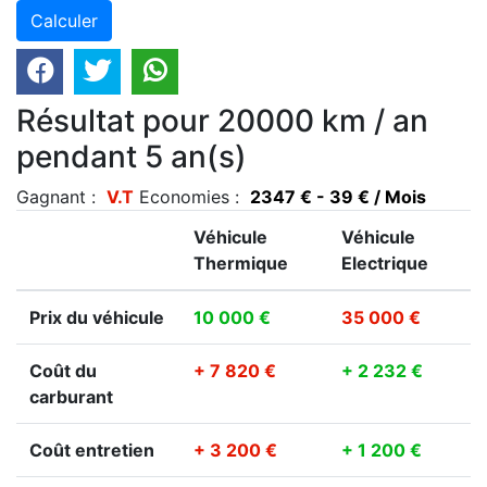
Résultat pour 20000 km / an
pendant 5 an(s)
Gagnant :
V.T
Economies :
2347 € - 39 € / Mois
Véhicule
Véhicule
Thermique
Electrique
Prix du véhicule
10 000 €
35 000 €
Coût du
+ 7 820 €
+ 2 232 €
carburant
Coût entretien
+ 3 200 €
+ 1 200 €