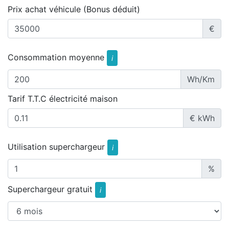
Prix achat véhicule (Bonus déduit)
€
Consommation moyenne
i
Wh/Km
Tarif T.T.C électricité maison
€ kWh
Utilisation superchargeur
i
%
Superchargeur gratuit
i