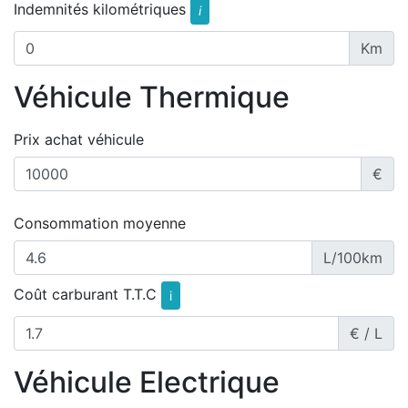
Indemnités kilométriques
i
Km
Véhicule Thermique
Prix achat véhicule
€
Consommation moyenne
L/100km
Coût carburant T.T.C
i
€ / L
Véhicule Electrique