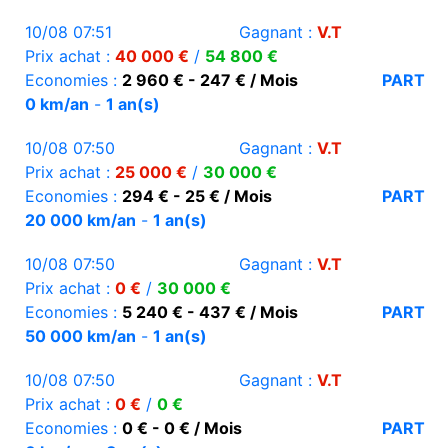
10/08 07:51
Gagnant :
V.T
Prix achat :
40 000 €
/
54 800 €
Economies :
2 960 € - 247 € / Mois
PART
0 km/an
-
1 an(s)
10/08 07:50
Gagnant :
V.T
Prix achat :
25 000 €
/
30 000 €
Economies :
294 € - 25 € / Mois
PART
20 000 km/an
-
1 an(s)
10/08 07:50
Gagnant :
V.T
Prix achat :
0 €
/
30 000 €
Economies :
5 240 € - 437 € / Mois
PART
50 000 km/an
-
1 an(s)
10/08 07:50
Gagnant :
V.T
Prix achat :
0 €
/
0 €
Economies :
0 € - 0 € / Mois
PART