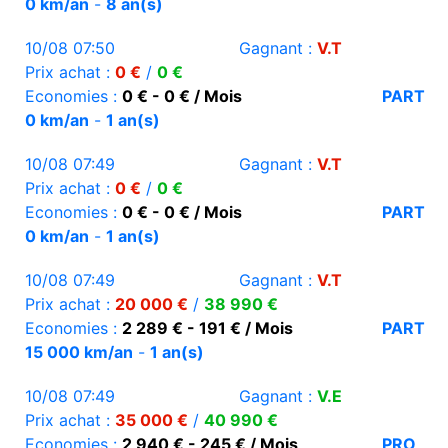
0 km/an
-
8 an(s)
10/08 07:50
Gagnant :
V.T
Prix achat :
0 €
/
0 €
Economies :
0 € - 0 € / Mois
PART
0 km/an
-
1 an(s)
10/08 07:49
Gagnant :
V.T
Prix achat :
0 €
/
0 €
Economies :
0 € - 0 € / Mois
PART
0 km/an
-
1 an(s)
10/08 07:49
Gagnant :
V.T
Prix achat :
20 000 €
/
38 990 €
Economies :
2 289 € - 191 € / Mois
PART
15 000 km/an
-
1 an(s)
10/08 07:49
Gagnant :
V.E
Prix achat :
35 000 €
/
40 990 €
Economies :
2 940 € - 245 € / Mois
PRO