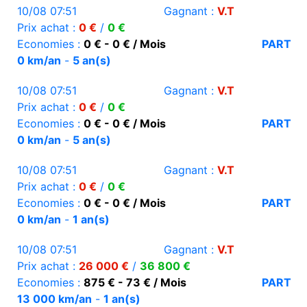
10/08 07:51
Gagnant :
V.T
Prix achat :
0 €
/
0 €
Economies :
0 € - 0 € / Mois
PART
0 km/an
-
5 an(s)
10/08 07:51
Gagnant :
V.T
Prix achat :
0 €
/
0 €
Economies :
0 € - 0 € / Mois
PART
0 km/an
-
5 an(s)
10/08 07:51
Gagnant :
V.T
Prix achat :
0 €
/
0 €
Economies :
0 € - 0 € / Mois
PART
0 km/an
-
1 an(s)
10/08 07:51
Gagnant :
V.T
Prix achat :
26 000 €
/
36 800 €
Economies :
875 € - 73 € / Mois
PART
13 000 km/an
-
1 an(s)