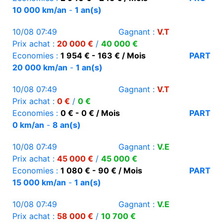
10 000 km/an
-
1 an(s)
10/08 07:49
Gagnant :
V.T
Prix achat :
20 000 €
/
40 000 €
Economies :
1 954 € - 163 € / Mois
PART
20 000 km/an
-
1 an(s)
10/08 07:49
Gagnant :
V.T
Prix achat :
0 €
/
0 €
Economies :
0 € - 0 € / Mois
PART
0 km/an
-
8 an(s)
10/08 07:49
Gagnant :
V.E
Prix achat :
45 000 €
/
45 000 €
Economies :
1 080 € - 90 € / Mois
PART
15 000 km/an
-
1 an(s)
10/08 07:49
Gagnant :
V.E
Prix achat :
58 000 €
/
10 700 €