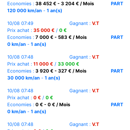
Economies :
38 452 € - 3 204 € / Mois
PART
120 000 km/an
-
1 an(s)
10/08 07:49
Gagnant :
V.T
Prix achat :
35 000 €
/
0 €
Economies :
7 000 € - 583 € / Mois
PART
0 km/an
-
1 an(s)
10/08 07:48
Gagnant :
V.T
Prix achat :
11 000 €
/
33 000 €
Economies :
3 920 € - 327 € / Mois
PART
30 000 km/an
-
1 an(s)
10/08 07:48
Gagnant :
V.T
Prix achat :
0 €
/
0 €
Economies :
0 € - 0 € / Mois
PART
0 km/an
-
1 an(s)
10/08 07:48
Gagnant :
V.T