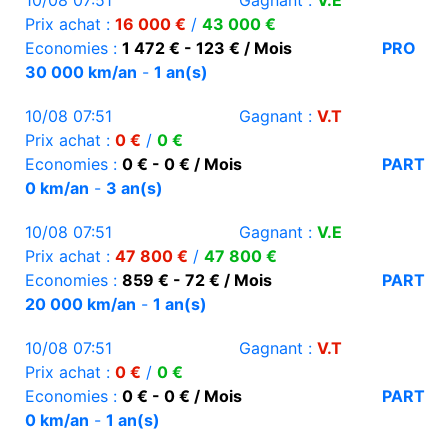
10/08 07:51
Gagnant :
V.E
Prix achat :
16 000 €
/
43 000 €
Economies :
1 472 € - 123 € / Mois
PRO
30 000 km/an
-
1 an(s)
10/08 07:51
Gagnant :
V.T
Prix achat :
0 €
/
0 €
Economies :
0 € - 0 € / Mois
PART
0 km/an
-
3 an(s)
10/08 07:51
Gagnant :
V.E
Prix achat :
47 800 €
/
47 800 €
Economies :
859 € - 72 € / Mois
PART
20 000 km/an
-
1 an(s)
10/08 07:51
Gagnant :
V.T
Prix achat :
0 €
/
0 €
Economies :
0 € - 0 € / Mois
PART
0 km/an
-
1 an(s)