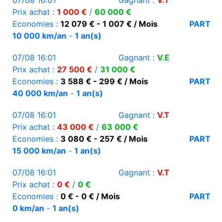
07/08 16:01
Gagnant :
V.T
Prix achat :
1 000 €
/
60 000 €
Economies :
12 079 € - 1 007 € / Mois
PART
10 000 km/an
-
1 an(s)
07/08 16:01
Gagnant :
V.E
Prix achat :
27 500 €
/
31 000 €
Economies :
3 588 € - 299 € / Mois
PART
40 000 km/an
-
1 an(s)
07/08 16:01
Gagnant :
V.T
Prix achat :
43 000 €
/
63 000 €
Economies :
3 080 € - 257 € / Mois
PART
15 000 km/an
-
1 an(s)
07/08 16:01
Gagnant :
V.T
Prix achat :
0 €
/
0 €
Economies :
0 € - 0 € / Mois
PART
0 km/an
-
1 an(s)