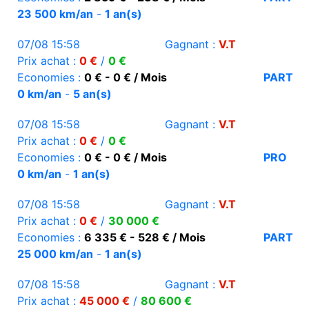
23 500 km/an
-
1 an(s)
07/08 15:58
Gagnant :
V.T
Prix achat :
0 €
/
0 €
Economies :
0 € - 0 € / Mois
PART
0 km/an
-
5 an(s)
07/08 15:58
Gagnant :
V.T
Prix achat :
0 €
/
0 €
Economies :
0 € - 0 € / Mois
PRO
0 km/an
-
1 an(s)
07/08 15:58
Gagnant :
V.T
Prix achat :
0 €
/
30 000 €
Economies :
6 335 € - 528 € / Mois
PART
25 000 km/an
-
1 an(s)
07/08 15:58
Gagnant :
V.T
Prix achat :
45 000 €
/
80 600 €