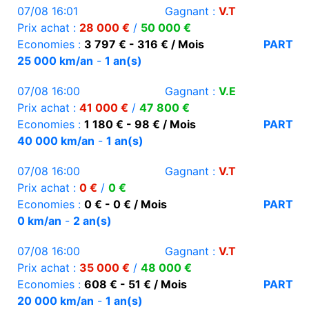
07/08 16:01
Gagnant :
V.T
Prix achat :
28 000 €
/
50 000 €
Economies :
3 797 € - 316 € / Mois
PART
25 000 km/an
-
1 an(s)
07/08 16:00
Gagnant :
V.E
Prix achat :
41 000 €
/
47 800 €
Economies :
1 180 € - 98 € / Mois
PART
40 000 km/an
-
1 an(s)
07/08 16:00
Gagnant :
V.T
Prix achat :
0 €
/
0 €
Economies :
0 € - 0 € / Mois
PART
0 km/an
-
2 an(s)
07/08 16:00
Gagnant :
V.T
Prix achat :
35 000 €
/
48 000 €
Economies :
608 € - 51 € / Mois
PART
20 000 km/an
-
1 an(s)