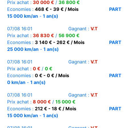
Prix achat :
30 000 €
/
36 800 €
Economies :
468 € - 39 € / Mois
PART
15 000 km/an
-
1 an(s)
07/08 16:01
Gagnant :
V.T
Prix achat :
36 830 €
/
56 900 €
Economies :
3 140 € - 262 € / Mois
PART
25 000 km/an
-
1 an(s)
07/08 16:01
Gagnant :
V.T
Prix achat :
0 €
/
0 €
Economies :
0 € - 0 € / Mois
PART
0 km/an
-
1 an(s)
07/08 16:01
Gagnant :
V.T
Prix achat :
8 000 €
/
15 000 €
Economies :
212 € - 18 € / Mois
PART
15 000 km/an
-
1 an(s)