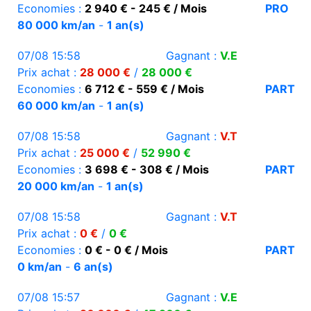
Economies :
2 940 € - 245 € / Mois
PRO
80 000 km/an
-
1 an(s)
07/08 15:58
Gagnant :
V.E
Prix achat :
28 000 €
/
28 000 €
Economies :
6 712 € - 559 € / Mois
PART
60 000 km/an
-
1 an(s)
07/08 15:58
Gagnant :
V.T
Prix achat :
25 000 €
/
52 990 €
Economies :
3 698 € - 308 € / Mois
PART
20 000 km/an
-
1 an(s)
07/08 15:58
Gagnant :
V.T
Prix achat :
0 €
/
0 €
Economies :
0 € - 0 € / Mois
PART
0 km/an
-
6 an(s)
07/08 15:57
Gagnant :
V.E