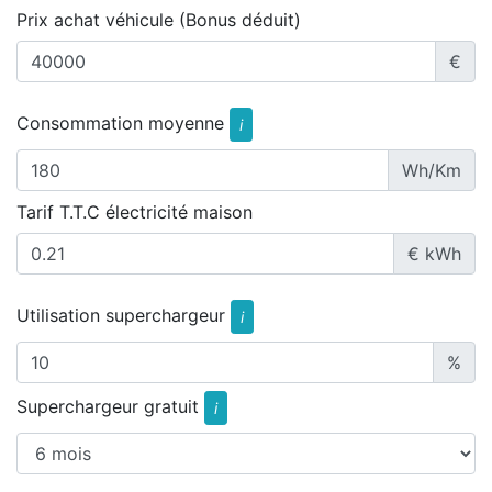
Prix achat véhicule (Bonus déduit)
€
Consommation moyenne
i
Wh/Km
Tarif T.T.C électricité maison
€ kWh
Utilisation superchargeur
i
%
Superchargeur gratuit
i