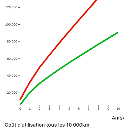
120,000
100,000
80,000
60,000
40,000
20,000
0
1
2
3
4
5
6
7
8
9
10
An(s)
Coût d'utilisation tous les 10 000km