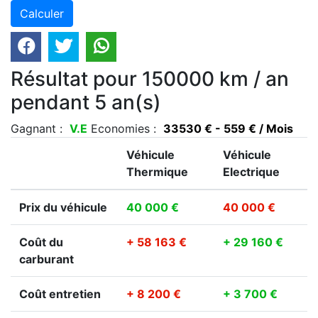
Résultat pour 150000 km / an
pendant 5 an(s)
Gagnant :
V.E
Economies :
33530 € - 559 € / Mois
Véhicule
Véhicule
Thermique
Electrique
Prix du véhicule
40 000 €
40 000 €
Coût du
+ 58 163 €
+ 29 160 €
carburant
Coût entretien
+ 8 200 €
+ 3 700 €