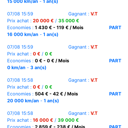
15 000 km/an
-
1 an(s)
07/08 15:59
Gagnant :
V.T
Prix achat :
20 000 €
/
35 000 €
Economies :
1 430 € - 119 € / Mois
PART
16 000 km/an
-
1 an(s)
07/08 15:59
Gagnant :
V.T
Prix achat :
0 €
/
0 €
Economies :
0 € - 0 € / Mois
PART
0 km/an
-
3 an(s)
07/08 15:58
Gagnant :
V.T
Prix achat :
0 €
/
0 €
Economies :
504 € - 42 € / Mois
PART
20 000 km/an
-
1 an(s)
07/08 15:58
Gagnant :
V.T
Prix achat :
16 000 €
/
39 000 €
Economies :
2 859 € - 238 € / Mois
PART