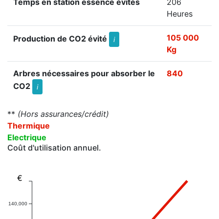
Temps en station essence évités
206
Heures
105 000
Production de CO2 évité
i
Kg
Arbres nécessaires pour absorber le
840
CO2
i
**
(Hors assurances/crédit)
Thermique
Electrique
Coût d'utilisation annuel.
€
140,000