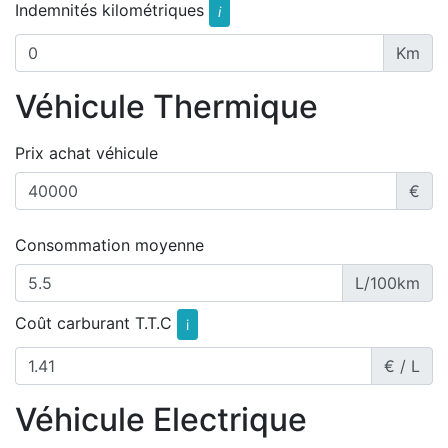
Indemnités kilométriques
i
Km
Véhicule Thermique
Prix achat véhicule
€
Consommation moyenne
L/100km
Coût carburant T.T.C
i
€ / L
Véhicule Electrique