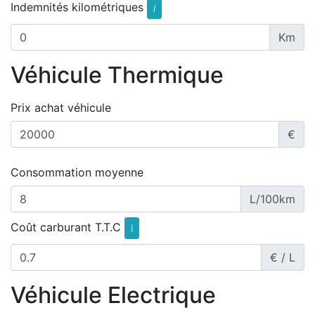
Indemnités kilométriques
i
Km
Véhicule Thermique
Prix achat véhicule
€
Consommation moyenne
L/100km
Coût carburant T.T.C
i
€ / L
Véhicule Electrique