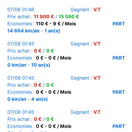
07/08 01:46
Gagnant :
V.T
Prix achat :
11 900 €
/
15 590 €
Economies :
110 € - 9 € / Mois
PART
14 664 km/an
-
1 an(s)
07/08 01:45
Gagnant :
V.T
Prix achat :
0 €
/
0 €
Economies :
0 € - 0 € / Mois
PART
0 km/an
-
10 an(s)
07/08 01:45
Gagnant :
V.T
Prix achat :
0 €
/
0 €
Economies :
0 € - 0 € / Mois
PART
0 km/an
-
4 an(s)
07/08 01:45
Gagnant :
V.T
Prix achat :
0 €
/
0 €
Economies :
0 € - 0 € / Mois
PART