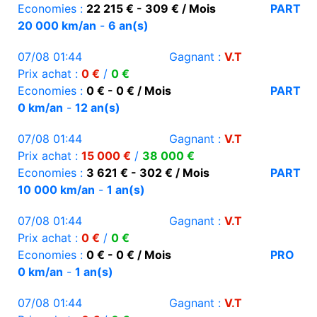
Economies :
22 215 € - 309 € / Mois
PART
20 000 km/an
-
6 an(s)
07/08 01:44
Gagnant :
V.T
Prix achat :
0 €
/
0 €
Economies :
0 € - 0 € / Mois
PART
0 km/an
-
12 an(s)
07/08 01:44
Gagnant :
V.T
Prix achat :
15 000 €
/
38 000 €
Economies :
3 621 € - 302 € / Mois
PART
10 000 km/an
-
1 an(s)
07/08 01:44
Gagnant :
V.T
Prix achat :
0 €
/
0 €
Economies :
0 € - 0 € / Mois
PRO
0 km/an
-
1 an(s)
07/08 01:44
Gagnant :
V.T