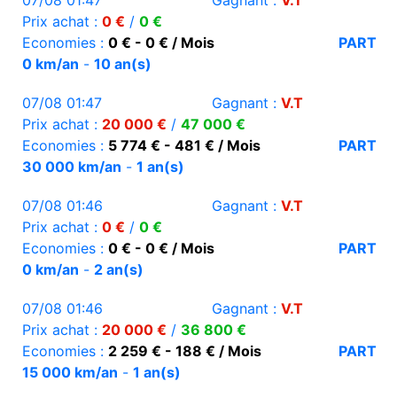
07/08 01:47
Gagnant :
V.T
Prix achat :
0 €
/
0 €
Economies :
0 € - 0 € / Mois
PART
0 km/an
-
10 an(s)
07/08 01:47
Gagnant :
V.T
Prix achat :
20 000 €
/
47 000 €
Economies :
5 774 € - 481 € / Mois
PART
30 000 km/an
-
1 an(s)
07/08 01:46
Gagnant :
V.T
Prix achat :
0 €
/
0 €
Economies :
0 € - 0 € / Mois
PART
0 km/an
-
2 an(s)
07/08 01:46
Gagnant :
V.T
Prix achat :
20 000 €
/
36 800 €
Economies :
2 259 € - 188 € / Mois
PART
15 000 km/an
-
1 an(s)