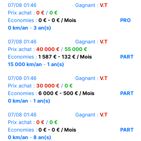
07/08 01:46
Gagnant :
V.T
Prix achat :
0 €
/
0 €
Economies :
0 € - 0 € / Mois
PRO
0 km/an
-
3 an(s)
07/08 01:46
Gagnant :
V.T
Prix achat :
40 000 €
/
55 000 €
Economies :
1 587 € - 132 € / Mois
PART
15 000 km/an
-
1 an(s)
07/08 01:46
Gagnant :
V.T
Prix achat :
30 000 €
/
0 €
Economies :
6 000 € - 500 € / Mois
PART
0 km/an
-
1 an(s)
07/08 01:46
Gagnant :
V.T
Prix achat :
0 €
/
0 €
Economies :
0 € - 0 € / Mois
PART
0 km/an
-
8 an(s)