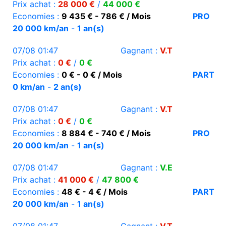
Prix achat :
28 000 €
/
44 000 €
Economies :
9 435 € - 786 € / Mois
PRO
20 000 km/an
-
1 an(s)
07/08 01:47
Gagnant :
V.T
Prix achat :
0 €
/
0 €
Economies :
0 € - 0 € / Mois
PART
0 km/an
-
2 an(s)
07/08 01:47
Gagnant :
V.T
Prix achat :
0 €
/
0 €
Economies :
8 884 € - 740 € / Mois
PRO
20 000 km/an
-
1 an(s)
07/08 01:47
Gagnant :
V.E
Prix achat :
41 000 €
/
47 800 €
Economies :
48 € - 4 € / Mois
PART
20 000 km/an
-
1 an(s)