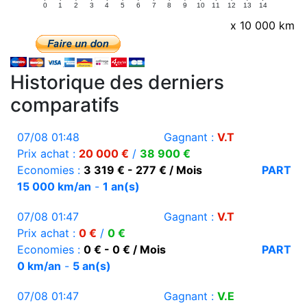
0
1
2
3
4
5
6
7
8
9
10
11
12
13
14
x 10 000 km
Historique des derniers
comparatifs
07/08 01:48
Gagnant :
V.T
Prix achat :
20 000 €
/
38 900 €
Economies :
3 319 € - 277 € / Mois
PART
15 000 km/an
-
1 an(s)
07/08 01:47
Gagnant :
V.T
Prix achat :
0 €
/
0 €
Economies :
0 € - 0 € / Mois
PART
0 km/an
-
5 an(s)
07/08 01:47
Gagnant :
V.E