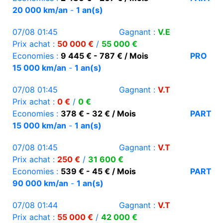
20 000 km/an
-
1 an(s)
07/08 01:45
Gagnant :
V.E
Prix achat :
50 000 €
/
55 000 €
Economies :
9 445 € - 787 € / Mois
PRO
15 000 km/an
-
1 an(s)
07/08 01:45
Gagnant :
V.T
Prix achat :
0 €
/
0 €
Economies :
378 € - 32 € / Mois
PART
15 000 km/an
-
1 an(s)
07/08 01:45
Gagnant :
V.T
Prix achat :
250 €
/
31 600 €
Economies :
539 € - 45 € / Mois
PART
90 000 km/an
-
1 an(s)
07/08 01:44
Gagnant :
V.T
Prix achat :
55 000 €
/
42 000 €