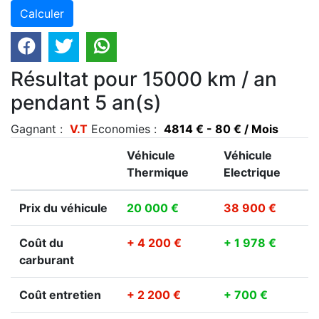
Résultat pour 15000 km / an
pendant 5 an(s)
Gagnant :
V.T
Economies :
4814 € - 80 € / Mois
Véhicule
Véhicule
Thermique
Electrique
Prix du véhicule
20 000 €
38 900 €
Coût du
+ 4 200 €
+ 1 978 €
carburant
Coût entretien
+ 2 200 €
+ 700 €