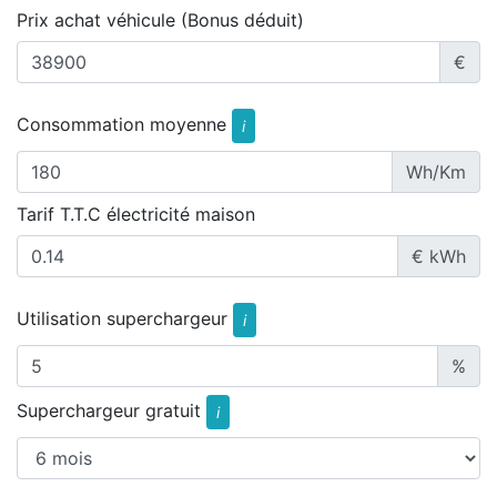
Prix achat véhicule (Bonus déduit)
€
Consommation moyenne
i
Wh/Km
Tarif T.T.C électricité maison
€ kWh
Utilisation superchargeur
i
%
Superchargeur gratuit
i