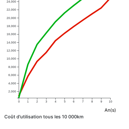
24,000
22,000
20,000
18,000
16,000
14,000
12,000
10,000
8,000
6,000
4,000
2,000
0
1
2
3
4
5
6
7
8
9
10
An(s)
Coût d'utilisation tous les 10 000km