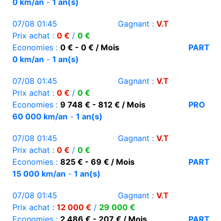
0 km/an
-
1 an(s)
07/08 01:45
Gagnant :
V.T
Prix achat :
0 €
/
0 €
Economies :
0 € - 0 € / Mois
PART
0 km/an
-
1 an(s)
07/08 01:45
Gagnant :
V.T
Prix achat :
0 €
/
0 €
Economies :
9 748 € - 812 € / Mois
PRO
60 000 km/an
-
1 an(s)
07/08 01:45
Gagnant :
V.T
Prix achat :
0 €
/
0 €
Economies :
825 € - 69 € / Mois
PART
15 000 km/an
-
1 an(s)
07/08 01:45
Gagnant :
V.T
Prix achat :
12 000 €
/
29 000 €
Economies :
2 486 € - 207 € / Mois
PART