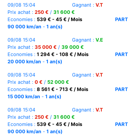
09/08 15:04
Gagnant :
V.T
Prix achat :
250 €
/
31 600 €
Economies :
539 € - 45 € / Mois
PART
90 000 km/an
-
1 an(s)
09/08 15:04
Gagnant :
V.E
Prix achat :
35 000 €
/
39 000 €
Economies :
1 294 € - 108 € / Mois
PART
20 000 km/an
-
1 an(s)
09/08 15:04
Gagnant :
V.T
Prix achat :
0 €
/
52 000 €
Economies :
8 561 € - 713 € / Mois
PART
15 000 km/an
-
1 an(s)
09/08 15:04
Gagnant :
V.T
Prix achat :
250 €
/
31 600 €
Economies :
539 € - 45 € / Mois
PART
90 000 km/an
-
1 an(s)