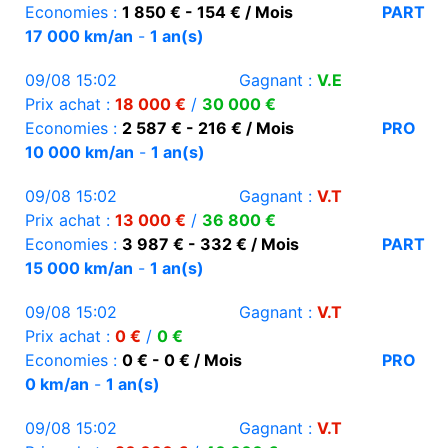
Economies :
1 850 € - 154 € / Mois
PART
17 000 km/an
-
1 an(s)
09/08 15:02
Gagnant :
V.E
Prix achat :
18 000 €
/
30 000 €
Economies :
2 587 € - 216 € / Mois
PRO
10 000 km/an
-
1 an(s)
09/08 15:02
Gagnant :
V.T
Prix achat :
13 000 €
/
36 800 €
Economies :
3 987 € - 332 € / Mois
PART
15 000 km/an
-
1 an(s)
09/08 15:02
Gagnant :
V.T
Prix achat :
0 €
/
0 €
Economies :
0 € - 0 € / Mois
PRO
0 km/an
-
1 an(s)
09/08 15:02
Gagnant :
V.T