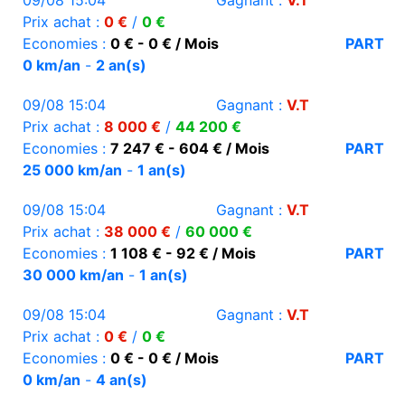
09/08 15:04
Gagnant :
V.T
Prix achat :
0 €
/
0 €
Economies :
0 € - 0 € / Mois
PART
0 km/an
-
2 an(s)
09/08 15:04
Gagnant :
V.T
Prix achat :
8 000 €
/
44 200 €
Economies :
7 247 € - 604 € / Mois
PART
25 000 km/an
-
1 an(s)
09/08 15:04
Gagnant :
V.T
Prix achat :
38 000 €
/
60 000 €
Economies :
1 108 € - 92 € / Mois
PART
30 000 km/an
-
1 an(s)
09/08 15:04
Gagnant :
V.T
Prix achat :
0 €
/
0 €
Economies :
0 € - 0 € / Mois
PART
0 km/an
-
4 an(s)