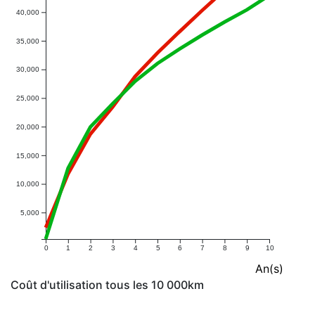
40,000
35,000
30,000
25,000
20,000
15,000
10,000
5,000
0
1
2
3
4
5
6
7
8
9
10
An(s)
Coût d'utilisation tous les 10 000km