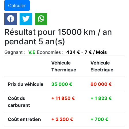
Résultat pour 15000 km / an
pendant 5 an(s)
Gagnant :
V.E
Economies :
434 € - 7 € / Mois
Véhicule
Véhicule
Thermique
Electrique
Prix du véhicule
35 000 €
60 000 €
Coût du
+ 11 850 €
+ 1 823 €
carburant
Coût entretien
+ 2 200 €
+ 700 €