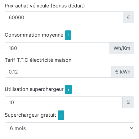
Prix achat véhicule (Bonus déduit)
€
Consommation moyenne
i
Wh/Km
Tarif T.T.C électricité maison
€ kWh
Utilisation superchargeur
i
%
Superchargeur gratuit
i