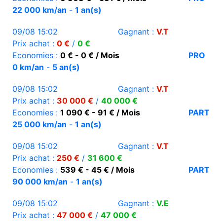
22 000 km/an
-
1 an(s)
09/08 15:02
Gagnant :
V.T
Prix achat :
0 €
/
0 €
Economies :
0 € - 0 € / Mois
PRO
0 km/an
-
5 an(s)
09/08 15:02
Gagnant :
V.T
Prix achat :
30 000 €
/
40 000 €
Economies :
1 090 € - 91 € / Mois
PART
25 000 km/an
-
1 an(s)
09/08 15:02
Gagnant :
V.T
Prix achat :
250 €
/
31 600 €
Economies :
539 € - 45 € / Mois
PART
90 000 km/an
-
1 an(s)
09/08 15:02
Gagnant :
V.E
Prix achat :
47 000 €
/
47 000 €