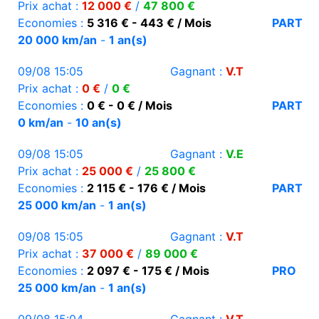
Prix achat :
12 000 €
/
47 800 €
Economies :
5 316 € - 443 € / Mois
PART
20 000 km/an
-
1 an(s)
09/08 15:05
Gagnant :
V.T
Prix achat :
0 €
/
0 €
Economies :
0 € - 0 € / Mois
PART
0 km/an
-
10 an(s)
09/08 15:05
Gagnant :
V.E
Prix achat :
25 000 €
/
25 800 €
Economies :
2 115 € - 176 € / Mois
PART
25 000 km/an
-
1 an(s)
09/08 15:05
Gagnant :
V.T
Prix achat :
37 000 €
/
89 000 €
Economies :
2 097 € - 175 € / Mois
PRO
25 000 km/an
-
1 an(s)