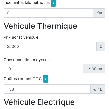
Indemnités kilométriques
i
Km
Véhicule Thermique
Prix achat véhicule
€
Consommation moyenne
L/100km
Coût carburant T.T.C
i
€ / L
Véhicule Electrique