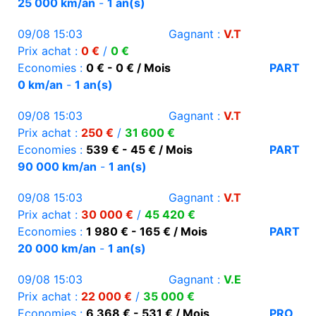
25 000 km/an
-
1 an(s)
09/08 15:03
Gagnant :
V.T
Prix achat :
0 €
/
0 €
Economies :
0 € - 0 € / Mois
PART
0 km/an
-
1 an(s)
09/08 15:03
Gagnant :
V.T
Prix achat :
250 €
/
31 600 €
Economies :
539 € - 45 € / Mois
PART
90 000 km/an
-
1 an(s)
09/08 15:03
Gagnant :
V.T
Prix achat :
30 000 €
/
45 420 €
Economies :
1 980 € - 165 € / Mois
PART
20 000 km/an
-
1 an(s)
09/08 15:03
Gagnant :
V.E
Prix achat :
22 000 €
/
35 000 €
Economies :
6 368 € - 531 € / Mois
PRO