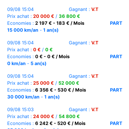
09/08 15:04
Gagnant :
V.T
Prix achat :
20 000 €
/
36 800 €
Economies :
2 197 € - 183 € / Mois
PART
15 000 km/an
-
1 an(s)
09/08 15:04
Gagnant :
V.T
Prix achat :
0 €
/
0 €
Economies :
0 € - 0 € / Mois
PART
0 km/an
-
5 an(s)
09/08 15:04
Gagnant :
V.T
Prix achat :
25 000 €
/
52 000 €
Economies :
6 356 € - 530 € / Mois
PART
30 000 km/an
-
1 an(s)
09/08 15:03
Gagnant :
V.T
Prix achat :
24 000 €
/
54 800 €
Economies :
6 242 € - 520 € / Mois
PART