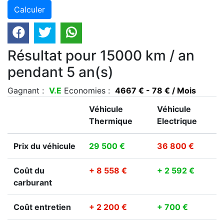
Résultat pour 15000 km / an
pendant 5 an(s)
Gagnant :
V.E
Economies :
4667 € - 78 € / Mois
Véhicule
Véhicule
Thermique
Electrique
Prix du véhicule
29 500 €
36 800 €
Coût du
+ 8 558 €
+ 2 592 €
carburant
Coût entretien
+ 2 200 €
+ 700 €