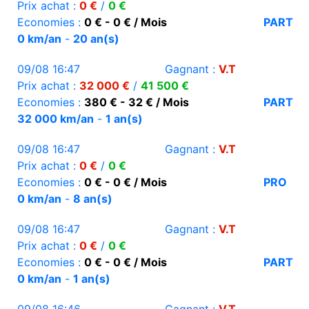
Prix achat :
0 €
/
0 €
Economies :
0 € - 0 € / Mois
PART
0 km/an
-
20 an(s)
09/08 16:47
Gagnant :
V.T
Prix achat :
32 000 €
/
41 500 €
Economies :
380 € - 32 € / Mois
PART
32 000 km/an
-
1 an(s)
09/08 16:47
Gagnant :
V.T
Prix achat :
0 €
/
0 €
Economies :
0 € - 0 € / Mois
PRO
0 km/an
-
8 an(s)
09/08 16:47
Gagnant :
V.T
Prix achat :
0 €
/
0 €
Economies :
0 € - 0 € / Mois
PART
0 km/an
-
1 an(s)