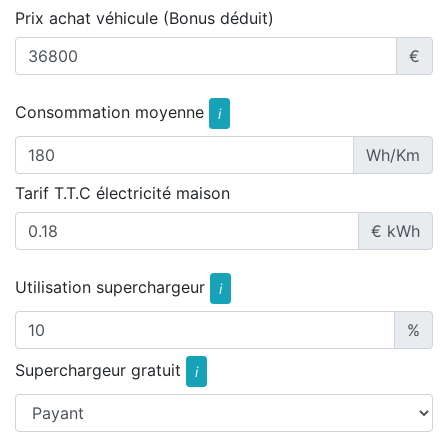
Prix achat véhicule (Bonus déduit)
€
Consommation moyenne
i
Wh/Km
Tarif T.T.C électricité maison
€ kWh
Utilisation superchargeur
i
%
Superchargeur gratuit
i