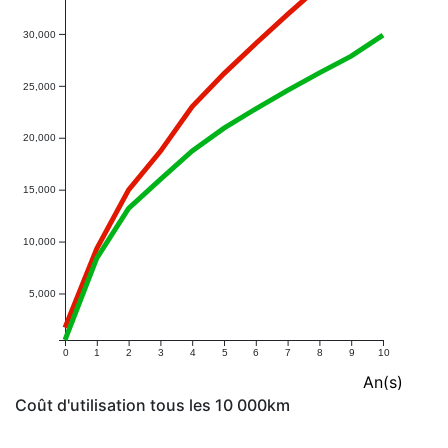
30,000
25,000
20,000
15,000
10,000
5,000
0
1
2
3
4
5
6
7
8
9
10
An(s)
Coût d'utilisation tous les 10 000km