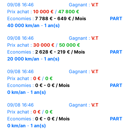
09/08 16:46
Gagnant :
V.T
Prix achat :
10 000 €
/
47 800 €
Economies :
7 788 € - 649 € / Mois
PART
40 000 km/an
-
1 an(s)
09/08 16:46
Gagnant :
V.T
Prix achat :
30 000 €
/
50 000 €
Economies :
2 628 € - 219 € / Mois
PART
20 000 km/an
-
1 an(s)
09/08 16:46
Gagnant :
V.T
Prix achat :
0 €
/
0 €
Economies :
0 € - 0 € / Mois
PART
0 km/an
-
1 an(s)
09/08 16:46
Gagnant :
V.T
Prix achat :
0 €
/
0 €
Economies :
0 € - 0 € / Mois
PART
0 km/an
-
1 an(s)