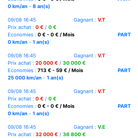
0 km/an
-
8 an(s)
09/08 16:45
Gagnant :
V.T
Prix achat :
0 €
/
0 €
Economies :
0 € - 0 € / Mois
PART
0 km/an
-
1 an(s)
09/08 16:45
Gagnant :
V.T
Prix achat :
20 000 €
/
30 000 €
Economies :
713 € - 59 € / Mois
PART
25 000 km/an
-
1 an(s)
09/08 16:45
Gagnant :
V.T
Prix achat :
0 €
/
0 €
Economies :
0 € - 0 € / Mois
PART
0 km/an
-
1 an(s)
09/08 16:45
Gagnant :
V.E
Prix achat :
32 000 €
/
36 800 €