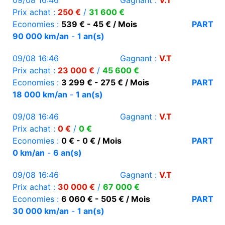
09/08 16:46
Gagnant :
V.T
Prix achat :
250 €
/
31 600 €
Economies :
539 € - 45 € / Mois
PART
90 000 km/an
-
1 an(s)
09/08 16:46
Gagnant :
V.T
Prix achat :
23 000 €
/
45 600 €
Economies :
3 299 € - 275 € / Mois
PART
18 000 km/an
-
1 an(s)
09/08 16:46
Gagnant :
V.T
Prix achat :
0 €
/
0 €
Economies :
0 € - 0 € / Mois
PART
0 km/an
-
6 an(s)
09/08 16:46
Gagnant :
V.T
Prix achat :
30 000 €
/
67 000 €
Economies :
6 060 € - 505 € / Mois
PART
30 000 km/an
-
1 an(s)