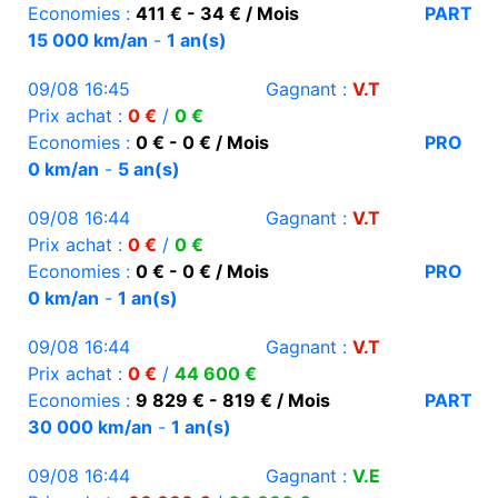
Economies :
411 € - 34 € / Mois
PART
15 000 km/an
-
1 an(s)
09/08 16:45
Gagnant :
V.T
Prix achat :
0 €
/
0 €
Economies :
0 € - 0 € / Mois
PRO
0 km/an
-
5 an(s)
09/08 16:44
Gagnant :
V.T
Prix achat :
0 €
/
0 €
Economies :
0 € - 0 € / Mois
PRO
0 km/an
-
1 an(s)
09/08 16:44
Gagnant :
V.T
Prix achat :
0 €
/
44 600 €
Economies :
9 829 € - 819 € / Mois
PART
30 000 km/an
-
1 an(s)
09/08 16:44
Gagnant :
V.E