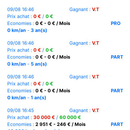
09/08 16:46
Gagnant :
V.T
Prix achat :
0 €
/
0 €
Economies :
0 € - 0 € / Mois
PRO
0 km/an
-
3 an(s)
09/08 16:46
Gagnant :
V.T
Prix achat :
0 €
/
0 €
Economies :
0 € - 0 € / Mois
PART
0 km/an
-
5 an(s)
09/08 16:46
Gagnant :
V.T
Prix achat :
0 €
/
0 €
Economies :
0 € - 0 € / Mois
PART
0 km/an
-
1 an(s)
09/08 16:45
Gagnant :
V.T
Prix achat :
30 000 €
/
60 000 €
Economies :
2 951 € - 246 € / Mois
PART