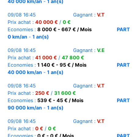
40 000 km/an
-
1 an(s)
09/08 16:45
Gagnant :
V.T
Prix achat :
40 000 €
/
0 €
Economies :
8 000 € - 667 € / Mois
PART
0 km/an
-
1 an(s)
09/08 16:45
Gagnant :
V.E
Prix achat :
41 000 €
/
47 800 €
Economies :
1 140 € - 95 € / Mois
PART
40 000 km/an
-
1 an(s)
09/08 16:45
Gagnant :
V.T
Prix achat :
250 €
/
31 600 €
Economies :
539 € - 45 € / Mois
PART
90 000 km/an
-
1 an(s)
09/08 16:45
Gagnant :
V.T
Prix achat :
0 €
/
0 €
Economies :
0 € - 0 € / Mois
PART