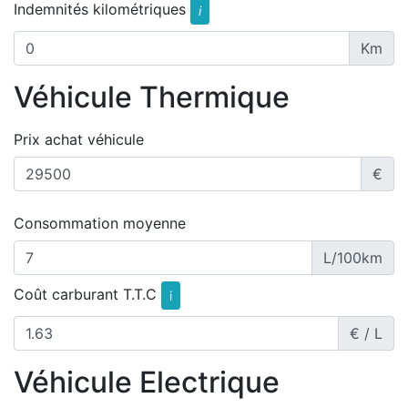
Indemnités kilométriques
i
Km
Véhicule Thermique
Prix achat véhicule
€
Consommation moyenne
L/100km
Coût carburant T.T.C
i
€ / L
Véhicule Electrique