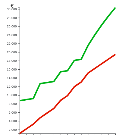
€
30,000
28,000
26,000
24,000
22,000
20,000
18,000
16,000
14,000
12,000
10,000
8,000
6,000
4,000
2,000