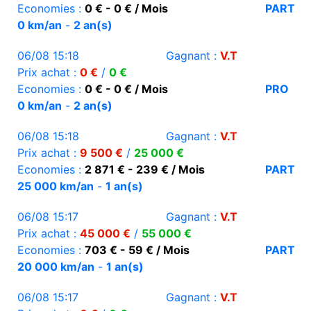
Economies :
0 € - 0 € / Mois
PART
0 km/an
-
2 an(s)
06/08 15:18
Gagnant :
V.T
Prix achat :
0 €
/
0 €
Economies :
0 € - 0 € / Mois
PRO
0 km/an
-
2 an(s)
06/08 15:18
Gagnant :
V.T
Prix achat :
9 500 €
/
25 000 €
Economies :
2 871 € - 239 € / Mois
PART
25 000 km/an
-
1 an(s)
06/08 15:17
Gagnant :
V.T
Prix achat :
45 000 €
/
55 000 €
Economies :
703 € - 59 € / Mois
PART
20 000 km/an
-
1 an(s)
06/08 15:17
Gagnant :
V.T