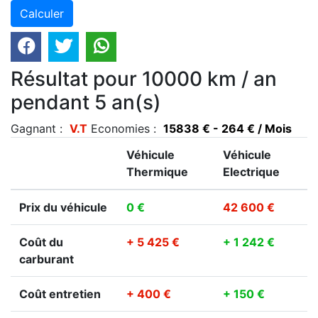
Résultat pour 10000 km / an
pendant 5 an(s)
Gagnant :
V.T
Economies :
15838 € - 264 € / Mois
Véhicule
Véhicule
Thermique
Electrique
Prix du véhicule
0 €
42 600 €
Coût du
+ 5 425 €
+ 1 242 €
carburant
Coût entretien
+ 400 €
+ 150 €