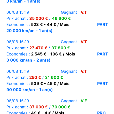
0 km/an
-
1 an(s)
06/08 15:19
Gagnant :
V.T
Prix achat :
35 000 €
/
46 600 €
Economies :
523 € - 44 € / Mois
PART
20 000 km/an
-
1 an(s)
06/08 15:19
Gagnant :
V.T
Prix achat :
27 470 €
/
37 800 €
Economies :
2 545 € - 106 € / Mois
PART
3 000 km/an
-
2 an(s)
06/08 15:19
Gagnant :
V.T
Prix achat :
250 €
/
31 600 €
Economies :
539 € - 45 € / Mois
PART
90 000 km/an
-
1 an(s)
06/08 15:19
Gagnant :
V.E
Prix achat :
37 000 €
/
70 000 €
Economies :
49 € - 4 € / Mois
PRO