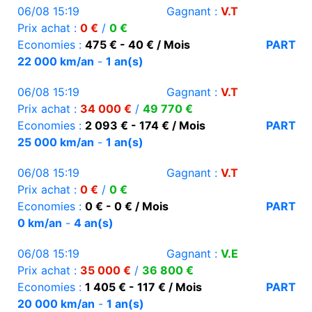
06/08 15:19
Gagnant :
V.T
Prix achat :
0 €
/
0 €
Economies :
475 € - 40 € / Mois
PART
22 000 km/an
-
1 an(s)
06/08 15:19
Gagnant :
V.T
Prix achat :
34 000 €
/
49 770 €
Economies :
2 093 € - 174 € / Mois
PART
25 000 km/an
-
1 an(s)
06/08 15:19
Gagnant :
V.T
Prix achat :
0 €
/
0 €
Economies :
0 € - 0 € / Mois
PART
0 km/an
-
4 an(s)
06/08 15:19
Gagnant :
V.E
Prix achat :
35 000 €
/
36 800 €
Economies :
1 405 € - 117 € / Mois
PART
20 000 km/an
-
1 an(s)