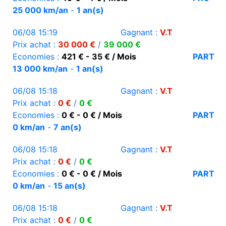
25 000 km/an
-
1 an(s)
06/08 15:19
Gagnant :
V.T
Prix achat :
30 000 €
/
39 000 €
Economies :
421 € - 35 € / Mois
PART
13 000 km/an
-
1 an(s)
06/08 15:18
Gagnant :
V.T
Prix achat :
0 €
/
0 €
Economies :
0 € - 0 € / Mois
PART
0 km/an
-
7 an(s)
06/08 15:18
Gagnant :
V.T
Prix achat :
0 €
/
0 €
Economies :
0 € - 0 € / Mois
PART
0 km/an
-
15 an(s)
06/08 15:18
Gagnant :
V.T
Prix achat :
0 €
/
0 €