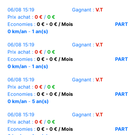
06/08 15:19
Gagnant :
V.T
Prix achat :
0 €
/
0 €
Economies :
0 € - 0 € / Mois
PART
0 km/an
-
1 an(s)
06/08 15:19
Gagnant :
V.T
Prix achat :
0 €
/
0 €
Economies :
0 € - 0 € / Mois
PART
0 km/an
-
1 an(s)
06/08 15:19
Gagnant :
V.T
Prix achat :
0 €
/
0 €
Economies :
0 € - 0 € / Mois
PART
0 km/an
-
5 an(s)
06/08 15:19
Gagnant :
V.T
Prix achat :
0 €
/
0 €
Economies :
0 € - 0 € / Mois
PART