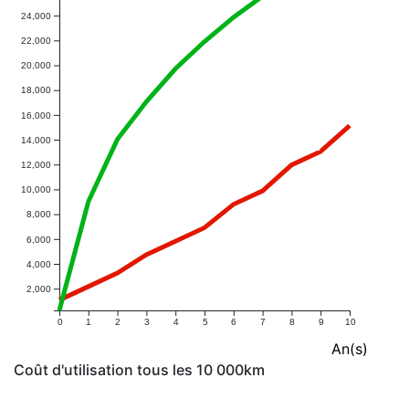
24,000
22,000
20,000
18,000
16,000
14,000
12,000
10,000
8,000
6,000
4,000
2,000
0
1
2
3
4
5
6
7
8
9
10
An(s)
Coût d'utilisation tous les 10 000km