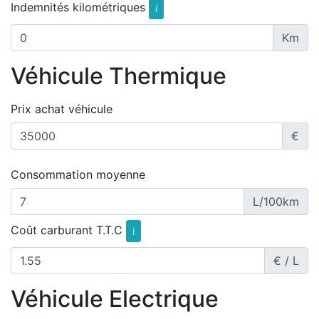
Indemnités kilométriques
i
Km
Véhicule Thermique
Prix achat véhicule
€
Consommation moyenne
L/100km
Coût carburant T.T.C
i
€ / L
Véhicule Electrique