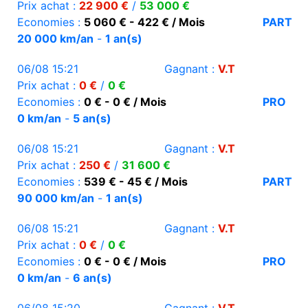
Prix achat :
22 900 €
/
53 000 €
Economies :
5 060 € - 422 € / Mois
PART
20 000 km/an
-
1 an(s)
06/08 15:21
Gagnant :
V.T
Prix achat :
0 €
/
0 €
Economies :
0 € - 0 € / Mois
PRO
0 km/an
-
5 an(s)
06/08 15:21
Gagnant :
V.T
Prix achat :
250 €
/
31 600 €
Economies :
539 € - 45 € / Mois
PART
90 000 km/an
-
1 an(s)
06/08 15:21
Gagnant :
V.T
Prix achat :
0 €
/
0 €
Economies :
0 € - 0 € / Mois
PRO
0 km/an
-
6 an(s)