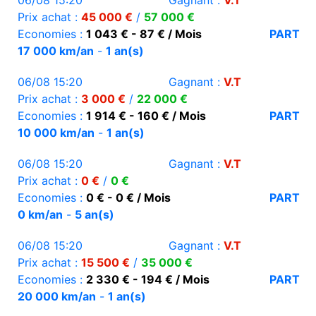
06/08 15:20
Gagnant :
V.T
Prix achat :
45 000 €
/
57 000 €
Economies :
1 043 € - 87 € / Mois
PART
17 000 km/an
-
1 an(s)
06/08 15:20
Gagnant :
V.T
Prix achat :
3 000 €
/
22 000 €
Economies :
1 914 € - 160 € / Mois
PART
10 000 km/an
-
1 an(s)
06/08 15:20
Gagnant :
V.T
Prix achat :
0 €
/
0 €
Economies :
0 € - 0 € / Mois
PART
0 km/an
-
5 an(s)
06/08 15:20
Gagnant :
V.T
Prix achat :
15 500 €
/
35 000 €
Economies :
2 330 € - 194 € / Mois
PART
20 000 km/an
-
1 an(s)