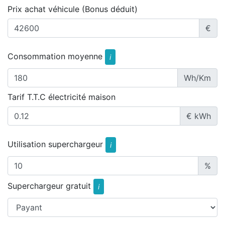
Prix achat véhicule (Bonus déduit)
€
Consommation moyenne
i
Wh/Km
Tarif T.T.C électricité maison
€ kWh
Utilisation superchargeur
i
%
Superchargeur gratuit
i