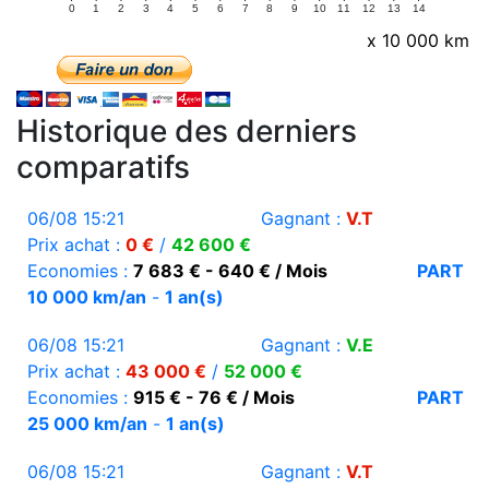
0
1
2
3
4
5
6
7
8
9
10
11
12
13
14
x 10 000 km
Historique des derniers
comparatifs
06/08 15:21
Gagnant :
V.T
Prix achat :
0 €
/
42 600 €
Economies :
7 683 € - 640 € / Mois
PART
10 000 km/an
-
1 an(s)
06/08 15:21
Gagnant :
V.E
Prix achat :
43 000 €
/
52 000 €
Economies :
915 € - 76 € / Mois
PART
25 000 km/an
-
1 an(s)
06/08 15:21
Gagnant :
V.T