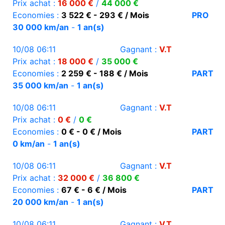
Prix achat :
16 000 €
/
44 000 €
Economies :
3 522 € - 293 € / Mois
PRO
30 000 km/an
-
1 an(s)
10/08 06:11
Gagnant :
V.T
Prix achat :
18 000 €
/
35 000 €
Economies :
2 259 € - 188 € / Mois
PART
35 000 km/an
-
1 an(s)
10/08 06:11
Gagnant :
V.T
Prix achat :
0 €
/
0 €
Economies :
0 € - 0 € / Mois
PART
0 km/an
-
1 an(s)
10/08 06:11
Gagnant :
V.T
Prix achat :
32 000 €
/
36 800 €
Economies :
67 € - 6 € / Mois
PART
20 000 km/an
-
1 an(s)
10/08 06:11
Gagnant :
V.T