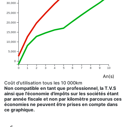
30,000
25,000
20,000
15,000
10,000
5,000
0
0
1
2
3
4
5
6
7
8
9
10
An(s)
Coût d'utilisation tous les 10 000km
Non compatible en tant que professionnel, la T.V.S
ainsi que l'économie d'impôts sur les sociétés étant
par année fiscale et non par kilomètre parcourus ces
économies ne peuvent être prises en compte dans
ce graphique.