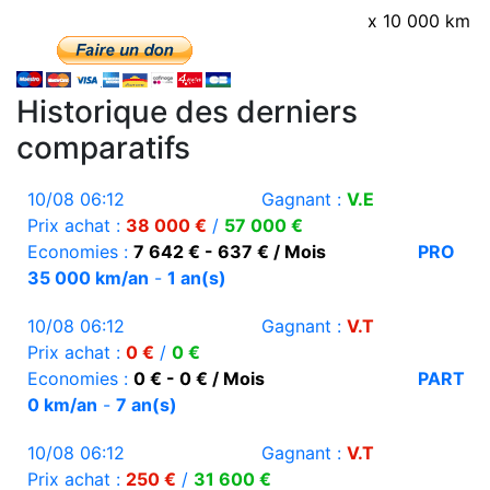
x 10 000 km
Historique des derniers
comparatifs
10/08 06:12
Gagnant :
V.E
Prix achat :
38 000 €
/
57 000 €
Economies :
7 642 € - 637 € / Mois
PRO
35 000 km/an
-
1 an(s)
10/08 06:12
Gagnant :
V.T
Prix achat :
0 €
/
0 €
Economies :
0 € - 0 € / Mois
PART
0 km/an
-
7 an(s)
10/08 06:12
Gagnant :
V.T
Prix achat :
250 €
/
31 600 €