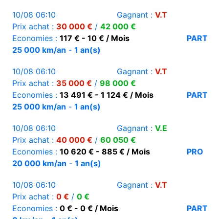
10/08 06:10
Gagnant :
V.T
Prix achat :
30 000 €
/
42 000 €
Economies :
117 € - 10 € / Mois
PART
25 000 km/an
-
1 an(s)
10/08 06:10
Gagnant :
V.T
Prix achat :
35 000 €
/
98 000 €
Economies :
13 491 € - 1 124 € / Mois
PART
25 000 km/an
-
1 an(s)
10/08 06:10
Gagnant :
V.E
Prix achat :
40 000 €
/
60 050 €
Economies :
10 620 € - 885 € / Mois
PRO
20 000 km/an
-
1 an(s)
10/08 06:10
Gagnant :
V.T
Prix achat :
0 €
/
0 €
Economies :
0 € - 0 € / Mois
PART