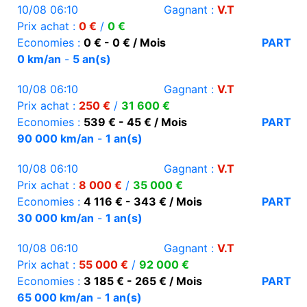
10/08 06:10
Gagnant :
V.T
Prix achat :
0 €
/
0 €
Economies :
0 € - 0 € / Mois
PART
0 km/an
-
5 an(s)
10/08 06:10
Gagnant :
V.T
Prix achat :
250 €
/
31 600 €
Economies :
539 € - 45 € / Mois
PART
90 000 km/an
-
1 an(s)
10/08 06:10
Gagnant :
V.T
Prix achat :
8 000 €
/
35 000 €
Economies :
4 116 € - 343 € / Mois
PART
30 000 km/an
-
1 an(s)
10/08 06:10
Gagnant :
V.T
Prix achat :
55 000 €
/
92 000 €
Economies :
3 185 € - 265 € / Mois
PART
65 000 km/an
-
1 an(s)