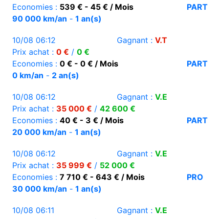
Economies :
539 € - 45 € / Mois
PART
90 000 km/an
-
1 an(s)
10/08 06:12
Gagnant :
V.T
Prix achat :
0 €
/
0 €
Economies :
0 € - 0 € / Mois
PART
0 km/an
-
2 an(s)
10/08 06:12
Gagnant :
V.E
Prix achat :
35 000 €
/
42 600 €
Economies :
40 € - 3 € / Mois
PART
20 000 km/an
-
1 an(s)
10/08 06:12
Gagnant :
V.E
Prix achat :
35 999 €
/
52 000 €
Economies :
7 710 € - 643 € / Mois
PRO
30 000 km/an
-
1 an(s)
10/08 06:11
Gagnant :
V.E