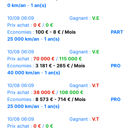
0 km/an
-
1 an(s)
10/08 06:09
Gagnant :
V.E
Prix achat :
0 €
/
0 €
Economies :
100 € - 8 € / Mois
PART
25 000 km/an
-
1 an(s)
10/08 06:09
Gagnant :
V.E
Prix achat :
70 000 €
/
115 000 €
Economies :
3 181 € - 265 € / Mois
PRO
40 000 km/an
-
1 an(s)
10/08 06:09
Gagnant :
V.T
Prix achat :
38 000 €
/
108 000 €
Economies :
8 573 € - 714 € / Mois
PRO
25 000 km/an
-
1 an(s)
10/08 06:09
Gagnant :
V.T
Prix achat :
0 €
/
0 €