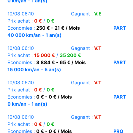
0 km/an
-
1 an(s)
10/08 06:10
Gagnant :
V.E
Prix achat :
0 €
/
0 €
Economies :
250 € - 21 € / Mois
PART
40 000 km/an
-
1 an(s)
10/08 06:10
Gagnant :
V.T
Prix achat :
15 000 €
/
35 200 €
Economies :
3 884 € - 65 € / Mois
PART
15 000 km/an
-
5 an(s)
10/08 06:10
Gagnant :
V.T
Prix achat :
0 €
/
0 €
Economies :
0 € - 0 € / Mois
PART
0 km/an
-
1 an(s)
10/08 06:10
Gagnant :
V.T
Prix achat :
0 €
/
0 €
Economies :
0 € - 0 € / Mois
PRO