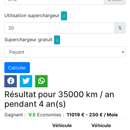
Utilisation superchargeur
i
%
Superchargeur gratuit
i
Résultat pour 35000 km / an
pendant 4 an(s)
Gagnant :
V.E
Economies :
11019 € - 230 € / Mois
Véhicule
Véhicule