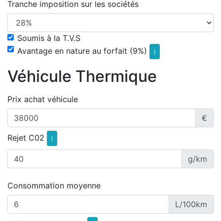
Tranche imposition sur les sociétés
Soumis à la T.V.S
Avantage en nature au forfait (9%)
i
Véhicule Thermique
Prix achat véhicule
€
Rejet C02
i
g/km
Consommation moyenne
L/100km