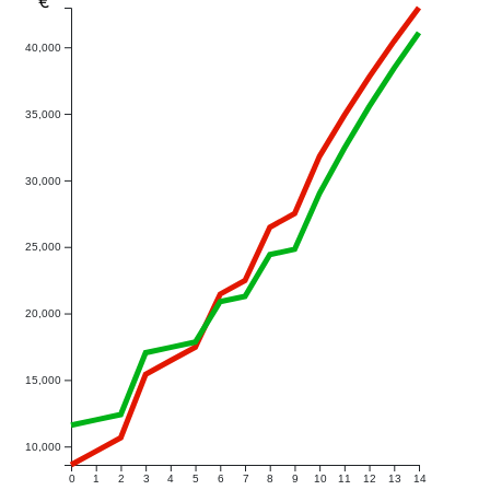
€
40,000
35,000
30,000
25,000
20,000
15,000
10,000
0
1
2
3
4
5
6
7
8
9
10
11
12
13
14