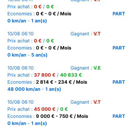
Prix achat :
0 €
/
0 €
Economies :
0 € - 0 € / Mois
PART
0 km/an
-
1 an(s)
10/08 06:10
Gagnant :
V.T
Prix achat :
0 €
/
0 €
Economies :
0 € - 0 € / Mois
PART
0 km/an
-
5 an(s)
10/08 06:10
Gagnant :
V.E
Prix achat :
37 800 €
/
40 833 €
Economies :
2 814 € - 234 € / Mois
PART
48 000 km/an
-
1 an(s)
10/08 06:10
Gagnant :
V.T
Prix achat :
45 000 €
/
0 €
Economies :
9 000 € - 750 € / Mois
PART
0 km/an
-
1 an(s)