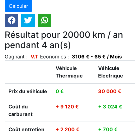
Résultat pour 20000 km / an
pendant 4 an(s)
Gagnant :
V.T
Economies :
3106 € - 65 € / Mois
Véhicule
Véhicule
Thermique
Electrique
Prix du véhicule
0 €
30 000 €
Coût du
+ 9 120 €
+ 3 024 €
carburant
Coût entretien
+ 2 200 €
+ 700 €