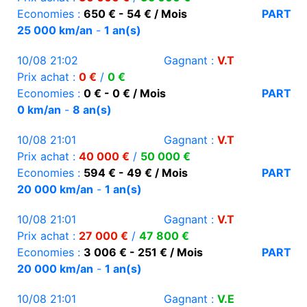
Economies :
650 € - 54 € / Mois
PART
25 000 km/an
-
1 an(s)
10/08 21:02
Gagnant :
V.T
Prix achat :
0 €
/
0 €
Economies :
0 € - 0 € / Mois
PART
0 km/an
-
8 an(s)
10/08 21:01
Gagnant :
V.T
Prix achat :
40 000 €
/
50 000 €
Economies :
594 € - 49 € / Mois
PART
20 000 km/an
-
1 an(s)
10/08 21:01
Gagnant :
V.T
Prix achat :
27 000 €
/
47 800 €
Economies :
3 006 € - 251 € / Mois
PART
20 000 km/an
-
1 an(s)
10/08 21:01
Gagnant :
V.E