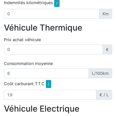
Indemnités kilométriques
i
Km
Véhicule Thermique
Prix achat véhicule
€
Consommation moyenne
L/100km
Coût carburant T.T.C
i
€ / L
Véhicule Electrique