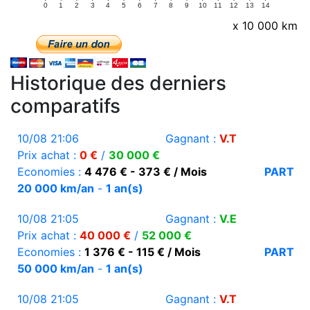
0
1
2
3
4
5
6
7
8
9
10
11
12
13
14
x 10 000 km
Historique des derniers
comparatifs
10/08 21:06
Gagnant :
V.T
Prix achat :
0 €
/
30 000 €
Economies :
4 476 € - 373 € / Mois
PART
20 000 km/an
-
1 an(s)
10/08 21:05
Gagnant :
V.E
Prix achat :
40 000 €
/
52 000 €
Economies :
1 376 € - 115 € / Mois
PART
50 000 km/an
-
1 an(s)
10/08 21:05
Gagnant :
V.T