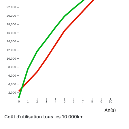
22,000
20,000
18,000
16,000
14,000
12,000
10,000
8,000
6,000
4,000
2,000
0
1
2
3
4
5
6
7
8
9
10
An(s)
Coût d'utilisation tous les 10 000km