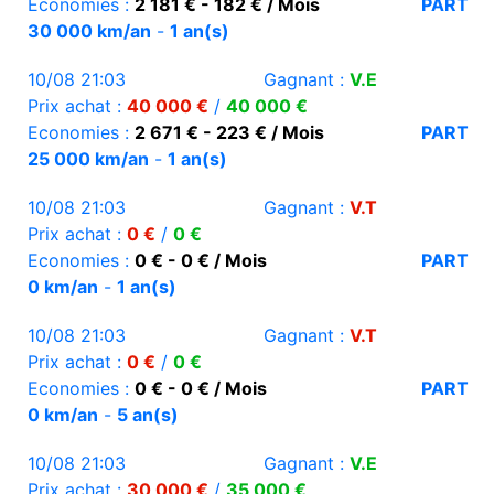
Economies :
2 181 € - 182 € / Mois
PART
30 000 km/an
-
1 an(s)
10/08 21:03
Gagnant :
V.E
Prix achat :
40 000 €
/
40 000 €
Economies :
2 671 € - 223 € / Mois
PART
25 000 km/an
-
1 an(s)
10/08 21:03
Gagnant :
V.T
Prix achat :
0 €
/
0 €
Economies :
0 € - 0 € / Mois
PART
0 km/an
-
1 an(s)
10/08 21:03
Gagnant :
V.T
Prix achat :
0 €
/
0 €
Economies :
0 € - 0 € / Mois
PART
0 km/an
-
5 an(s)
10/08 21:03
Gagnant :
V.E
Prix achat :
30 000 €
/
35 000 €