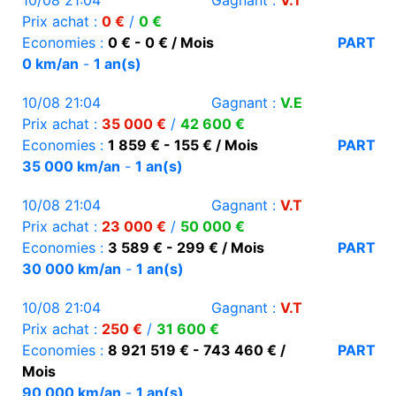
10/08 21:04
Gagnant :
V.T
Prix achat :
0 €
/
0 €
Economies :
0 € - 0 € / Mois
PART
0 km/an
-
1 an(s)
10/08 21:04
Gagnant :
V.E
Prix achat :
35 000 €
/
42 600 €
Economies :
1 859 € - 155 € / Mois
PART
35 000 km/an
-
1 an(s)
10/08 21:04
Gagnant :
V.T
Prix achat :
23 000 €
/
50 000 €
Economies :
3 589 € - 299 € / Mois
PART
30 000 km/an
-
1 an(s)
10/08 21:04
Gagnant :
V.T
Prix achat :
250 €
/
31 600 €
Economies :
8 921 519 € - 743 460 € /
PART
Mois
90 000 km/an
-
1 an(s)