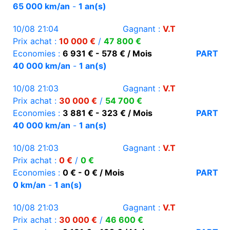
65 000 km/an
-
1 an(s)
10/08 21:04
Gagnant :
V.T
Prix achat :
10 000 €
/
47 800 €
Economies :
6 931 € - 578 € / Mois
PART
40 000 km/an
-
1 an(s)
10/08 21:03
Gagnant :
V.T
Prix achat :
30 000 €
/
54 700 €
Economies :
3 881 € - 323 € / Mois
PART
40 000 km/an
-
1 an(s)
10/08 21:03
Gagnant :
V.T
Prix achat :
0 €
/
0 €
Economies :
0 € - 0 € / Mois
PART
0 km/an
-
1 an(s)
10/08 21:03
Gagnant :
V.T
Prix achat :
30 000 €
/
46 600 €