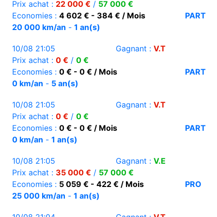
Prix achat :
22 000 €
/
57 000 €
Economies :
4 602 € - 384 € / Mois
PART
20 000 km/an
-
1 an(s)
10/08 21:05
Gagnant :
V.T
Prix achat :
0 €
/
0 €
Economies :
0 € - 0 € / Mois
PART
0 km/an
-
5 an(s)
10/08 21:05
Gagnant :
V.T
Prix achat :
0 €
/
0 €
Economies :
0 € - 0 € / Mois
PART
0 km/an
-
1 an(s)
10/08 21:05
Gagnant :
V.E
Prix achat :
35 000 €
/
57 000 €
Economies :
5 059 € - 422 € / Mois
PRO
25 000 km/an
-
1 an(s)