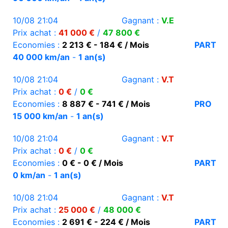
10/08 21:04
Gagnant :
V.E
Prix achat :
41 000 €
/
47 800 €
Economies :
2 213 € - 184 € / Mois
PART
40 000 km/an
-
1 an(s)
10/08 21:04
Gagnant :
V.T
Prix achat :
0 €
/
0 €
Economies :
8 887 € - 741 € / Mois
PRO
15 000 km/an
-
1 an(s)
10/08 21:04
Gagnant :
V.T
Prix achat :
0 €
/
0 €
Economies :
0 € - 0 € / Mois
PART
0 km/an
-
1 an(s)
10/08 21:04
Gagnant :
V.T
Prix achat :
25 000 €
/
48 000 €
Economies :
2 691 € - 224 € / Mois
PART