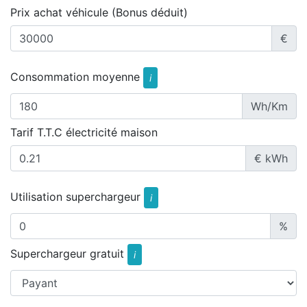
Prix achat véhicule (Bonus déduit)
€
Consommation moyenne
i
Wh/Km
Tarif T.T.C électricité maison
€ kWh
Utilisation superchargeur
i
%
Superchargeur gratuit
i