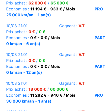
Prix achat :
62 000 €
/
65 000 €
Economies :
11 194 € - 933 € / Mois
PRO
25 000 km/an
-
1 an(s)
10/08 21:01
Gagnant :
V.T
Prix achat :
0 €
/
0 €
Economies :
0 € - 0 € / Mois
PART
0 km/an
-
6 an(s)
10/08 21:01
Gagnant :
V.T
Prix achat :
0 €
/
0 €
Economies :
0 € - 0 € / Mois
PART
0 km/an
-
12 an(s)
10/08 21:01
Gagnant :
V.T
Prix achat :
18 000 €
/
60 000 €
Economies :
11 282 € - 940 € / Mois
PRO
30 000 km/an
-
1 an(s)