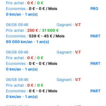
Prix achat :
0 €
/
0 €
Economies :
0 € - 0 € / Mois
PRO
0 km/an
-
1 an(s)
06/08 09:46
Gagnant :
V.T
Prix achat :
250 €
/
31 600 €
Economies :
539 € - 45 € / Mois
PART
90 000 km/an
-
1 an(s)
06/08 09:46
Gagnant :
V.T
Prix achat :
0 €
/
0 €
Economies :
0 € - 0 € / Mois
PART
0 km/an
-
1 an(s)
06/08 09:46
Gagnant :
V.T
Prix achat :
0 €
/
0 €
Economies :
0 € - 0 € / Mois
PART
0 km/an
-
1 an(s)