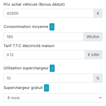
Prix achat véhicule (Bonus déduit)
€
Consommation moyenne
i
Wh/Km
Tarif T.T.C électricité maison
€ kWh
Utilisation superchargeur
i
%
Superchargeur gratuit
i