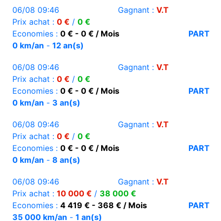
06/08 09:46
Gagnant :
V.T
Prix achat :
0 €
/
0 €
Economies :
0 € - 0 € / Mois
PART
0 km/an
-
12 an(s)
06/08 09:46
Gagnant :
V.T
Prix achat :
0 €
/
0 €
Economies :
0 € - 0 € / Mois
PART
0 km/an
-
3 an(s)
06/08 09:46
Gagnant :
V.T
Prix achat :
0 €
/
0 €
Economies :
0 € - 0 € / Mois
PART
0 km/an
-
8 an(s)
06/08 09:46
Gagnant :
V.T
Prix achat :
10 000 €
/
38 000 €
Economies :
4 419 € - 368 € / Mois
PART
35 000 km/an
-
1 an(s)