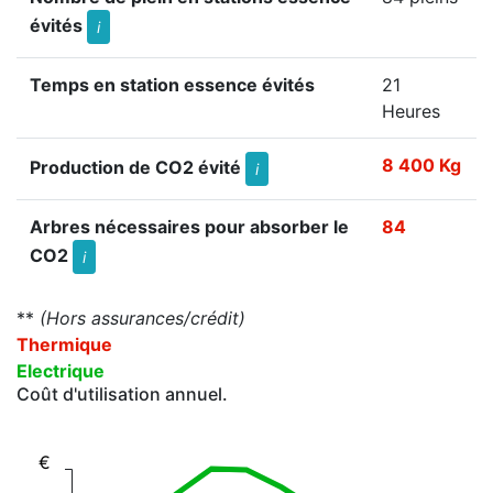
évités
i
Temps en station essence évités
21
Heures
8 400 Kg
Production de CO2 évité
i
Arbres nécessaires pour absorber le
84
CO2
i
**
(Hors assurances/crédit)
Thermique
Electrique
Coût d'utilisation annuel.
€