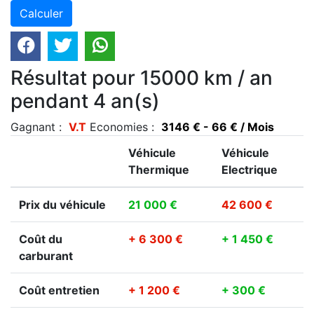
Résultat pour 15000 km / an
pendant 4 an(s)
Gagnant :
V.T
Economies :
3146 € - 66 € / Mois
Véhicule
Véhicule
Thermique
Electrique
Prix du véhicule
21 000 €
42 600 €
Coût du
+ 6 300 €
+ 1 450 €
carburant
Coût entretien
+ 1 200 €
+ 300 €