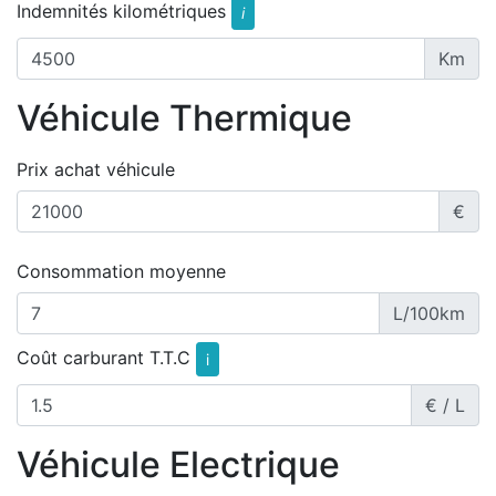
Indemnités kilométriques
i
Km
Véhicule Thermique
Prix achat véhicule
€
Consommation moyenne
L/100km
Coût carburant T.T.C
i
€ / L
Véhicule Electrique