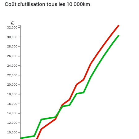
Coût d'utilisation tous les 10 000km
€
32,000
30,000
28,000
26,000
24,000
22,000
20,000
18,000
16,000
14,000
12,000
10,000