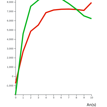
8,000
7,000
6,000
5,000
4,000
3,000
2,000
1,000
0
-1,000
0
1
2
3
4
5
6
7
8
9
10
An(s)