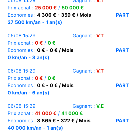
06/08 15:29
Gagnant :
V.T
Prix achat :
25 000 €
/
50 000 €
Economies :
4 306 € - 359 € / Mois
PART
27 500 km/an
-
1 an(s)
06/08 15:29
Gagnant :
V.T
Prix achat :
0 €
/
0 €
Economies :
0 € - 0 € / Mois
PART
0 km/an
-
3 an(s)
06/08 15:29
Gagnant :
V.T
Prix achat :
0 €
/
0 €
Economies :
0 € - 0 € / Mois
PART
0 km/an
-
6 an(s)
06/08 15:29
Gagnant :
V.E
Prix achat :
41 000 €
/
41 000 €
Economies :
3 865 € - 322 € / Mois
PART
40 000 km/an
-
1 an(s)