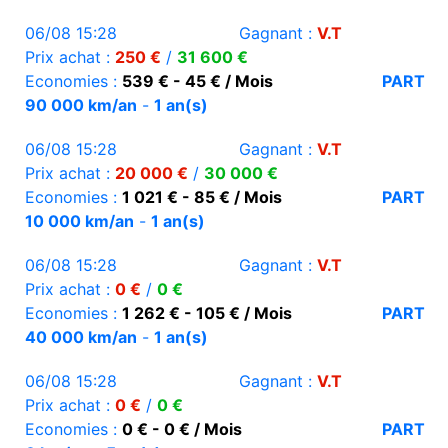
06/08 15:28
Gagnant :
V.T
Prix achat :
250 €
/
31 600 €
Economies :
539 € - 45 € / Mois
PART
90 000 km/an
-
1 an(s)
06/08 15:28
Gagnant :
V.T
Prix achat :
20 000 €
/
30 000 €
Economies :
1 021 € - 85 € / Mois
PART
10 000 km/an
-
1 an(s)
06/08 15:28
Gagnant :
V.T
Prix achat :
0 €
/
0 €
Economies :
1 262 € - 105 € / Mois
PART
40 000 km/an
-
1 an(s)
06/08 15:28
Gagnant :
V.T
Prix achat :
0 €
/
0 €
Economies :
0 € - 0 € / Mois
PART