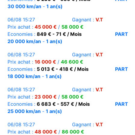
30 000 km/an
-
1 an(s)
06/08 15:27
Gagnant :
V.T
Prix achat :
45 000 €
/
58 000 €
Economies :
849 € - 71 € / Mois
PART
20 000 km/an
-
1 an(s)
06/08 15:27
Gagnant :
V.T
Prix achat :
16 000 €
/
46 600 €
Economies :
5 013 € - 418 € / Mois
PART
18 000 km/an
-
1 an(s)
06/08 15:27
Gagnant :
V.T
Prix achat :
23 000 €
/
58 000 €
Economies :
6 683 € - 557 € / Mois
PART
25 000 km/an
-
1 an(s)
06/08 15:27
Gagnant :
V.T
Prix achat :
48 000 €
/
86 000 €