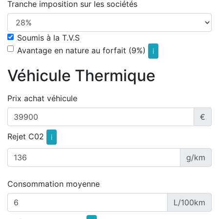
Tranche imposition sur les sociétés
Soumis à la T.V.S
Avantage en nature au forfait (9%)
i
Véhicule Thermique
Prix achat véhicule
€
Rejet C02
i
g/km
Consommation moyenne
L/100km