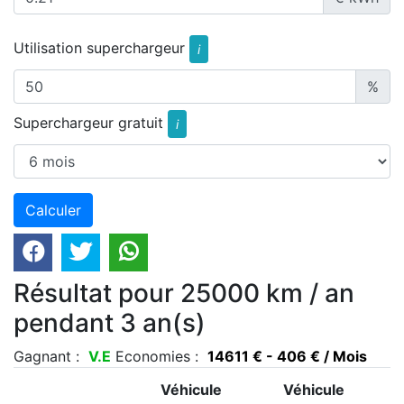
Utilisation superchargeur
i
%
Superchargeur gratuit
i
Résultat pour 25000 km / an
pendant 3 an(s)
Gagnant :
V.E
Economies :
14611 € - 406 € / Mois
Véhicule
Véhicule