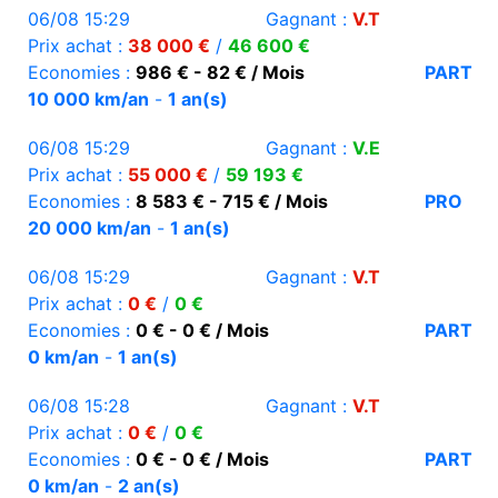
06/08 15:29
Gagnant :
V.T
Prix achat :
38 000 €
/
46 600 €
Economies :
986 € - 82 € / Mois
PART
10 000 km/an
-
1 an(s)
06/08 15:29
Gagnant :
V.E
Prix achat :
55 000 €
/
59 193 €
Economies :
8 583 € - 715 € / Mois
PRO
20 000 km/an
-
1 an(s)
06/08 15:29
Gagnant :
V.T
Prix achat :
0 €
/
0 €
Economies :
0 € - 0 € / Mois
PART
0 km/an
-
1 an(s)
06/08 15:28
Gagnant :
V.T
Prix achat :
0 €
/
0 €
Economies :
0 € - 0 € / Mois
PART
0 km/an
-
2 an(s)