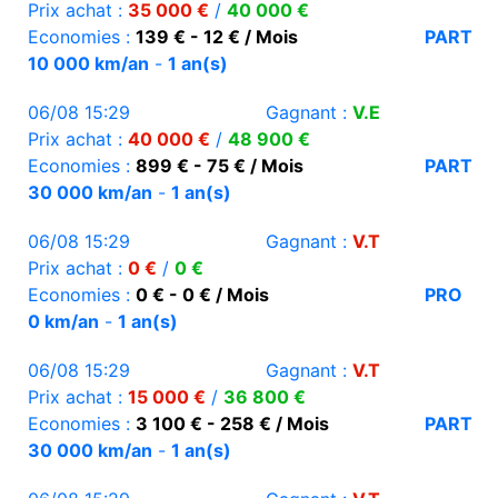
Prix achat :
35 000 €
/
40 000 €
Economies :
139 € - 12 € / Mois
PART
10 000 km/an
-
1 an(s)
06/08 15:29
Gagnant :
V.E
Prix achat :
40 000 €
/
48 900 €
Economies :
899 € - 75 € / Mois
PART
30 000 km/an
-
1 an(s)
06/08 15:29
Gagnant :
V.T
Prix achat :
0 €
/
0 €
Economies :
0 € - 0 € / Mois
PRO
0 km/an
-
1 an(s)
06/08 15:29
Gagnant :
V.T
Prix achat :
15 000 €
/
36 800 €
Economies :
3 100 € - 258 € / Mois
PART
30 000 km/an
-
1 an(s)