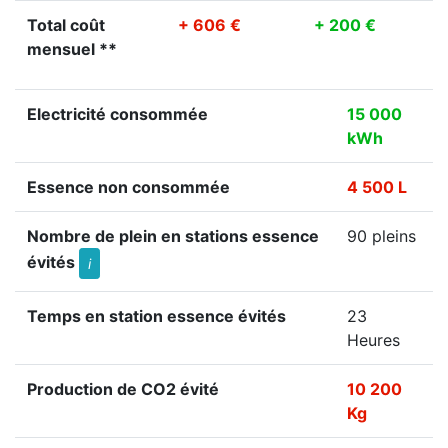
Total coût
+ 606 €
+ 200 €
mensuel **
Electricité consommée
15 000
kWh
Essence non consommée
4 500 L
Nombre de plein en stations essence
90 pleins
évités
i
Temps en station essence évités
23
Heures
Production de CO2 évité
10 200
Kg