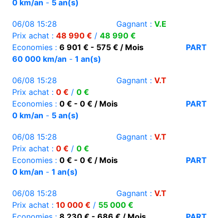
0 km/an
-
5 an(s)
06/08 15:28
Gagnant :
V.E
Prix achat :
48 990 €
/
48 990 €
Economies :
6 901 € - 575 € / Mois
PART
60 000 km/an
-
1 an(s)
06/08 15:28
Gagnant :
V.T
Prix achat :
0 €
/
0 €
Economies :
0 € - 0 € / Mois
PART
0 km/an
-
5 an(s)
06/08 15:28
Gagnant :
V.T
Prix achat :
0 €
/
0 €
Economies :
0 € - 0 € / Mois
PART
0 km/an
-
1 an(s)
06/08 15:28
Gagnant :
V.T
Prix achat :
10 000 €
/
55 000 €
Economies :
8 230 € - 686 € / Mois
PART