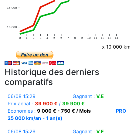
15,000
10,000
0
1
2
3
4
5
6
7
8
9
10
11
12
13
14
x 10 000 km
Historique des derniers
comparatifs
06/08 15:29
Gagnant :
V.E
Prix achat :
39 900 €
/
39 900 €
Economies :
9 000 € - 750 € / Mois
PRO
25 000 km/an
-
1 an(s)
06/08 15:29
Gagnant :
V.E