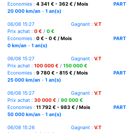
Economies :
4 341 € - 362 € / Mois
PART
20 000 km/an
-
1 an(s)
06/08 15:27
Gagnant :
V.T
Prix achat :
0 €
/
0 €
Economies :
0 € - 0 € / Mois
PART
0 km/an
-
1 an(s)
06/08 15:27
Gagnant :
V.T
Prix achat :
100 000 €
/
150 000 €
Economies :
9 780 € - 815 € / Mois
PART
25 000 km/an
-
1 an(s)
06/08 15:27
Gagnant :
V.T
Prix achat :
30 000 €
/
90 000 €
Economies :
11 792 € - 983 € / Mois
PART
50 000 km/an
-
1 an(s)
06/08 15:26
Gagnant :
V.T