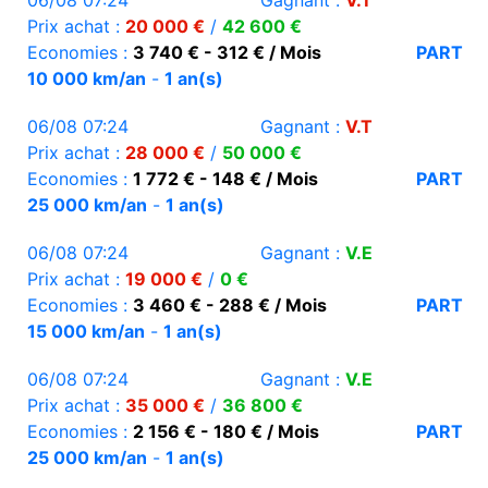
06/08 07:24
Gagnant :
V.T
Prix achat :
20 000 €
/
42 600 €
Economies :
3 740 € - 312 € / Mois
PART
10 000 km/an
-
1 an(s)
06/08 07:24
Gagnant :
V.T
Prix achat :
28 000 €
/
50 000 €
Economies :
1 772 € - 148 € / Mois
PART
25 000 km/an
-
1 an(s)
06/08 07:24
Gagnant :
V.E
Prix achat :
19 000 €
/
0 €
Economies :
3 460 € - 288 € / Mois
PART
15 000 km/an
-
1 an(s)
06/08 07:24
Gagnant :
V.E
Prix achat :
35 000 €
/
36 800 €
Economies :
2 156 € - 180 € / Mois
PART
25 000 km/an
-
1 an(s)