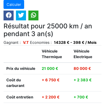
Résultat pour 25000 km / an
pendant 3 an(s)
Gagnant :
V.T
Economies :
14328 € - 398 € / Mois
Véhicule
Véhicule
Thermique
Electrique
Prix du véhicule
21 000 €
80 000 €
Coût du
+ 6 750 €
+ 2 383 €
carburant
Coût entretien
+ 2 200 €
+ 700 €