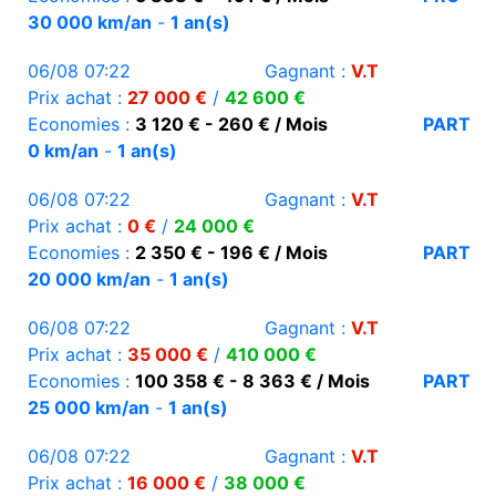
30 000 km/an
-
1 an(s)
06/08 07:22
Gagnant :
V.T
Prix achat :
27 000 €
/
42 600 €
Economies :
3 120 € - 260 € / Mois
PART
0 km/an
-
1 an(s)
06/08 07:22
Gagnant :
V.T
Prix achat :
0 €
/
24 000 €
Economies :
2 350 € - 196 € / Mois
PART
20 000 km/an
-
1 an(s)
06/08 07:22
Gagnant :
V.T
Prix achat :
35 000 €
/
410 000 €
Economies :
100 358 € - 8 363 € / Mois
PART
25 000 km/an
-
1 an(s)
06/08 07:22
Gagnant :
V.T
Prix achat :
16 000 €
/
38 000 €