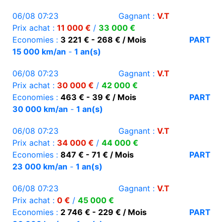
06/08 07:23
Gagnant :
V.T
Prix achat :
11 000 €
/
33 000 €
Economies :
3 221 € - 268 € / Mois
PART
15 000 km/an
-
1 an(s)
06/08 07:23
Gagnant :
V.T
Prix achat :
30 000 €
/
42 000 €
Economies :
463 € - 39 € / Mois
PART
30 000 km/an
-
1 an(s)
06/08 07:23
Gagnant :
V.T
Prix achat :
34 000 €
/
44 000 €
Economies :
847 € - 71 € / Mois
PART
23 000 km/an
-
1 an(s)
06/08 07:23
Gagnant :
V.T
Prix achat :
0 €
/
45 000 €
Economies :
2 746 € - 229 € / Mois
PART