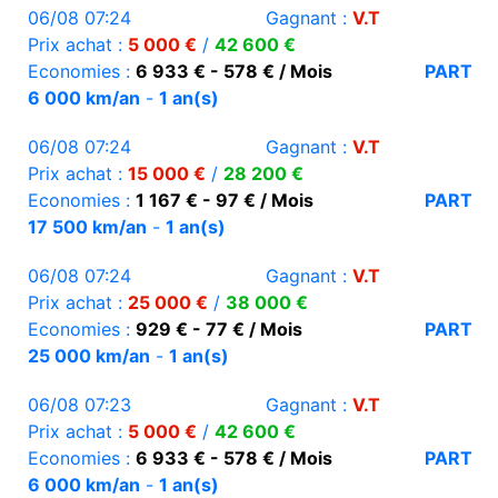
06/08 07:24
Gagnant :
V.T
Prix achat :
5 000 €
/
42 600 €
Economies :
6 933 € - 578 € / Mois
PART
6 000 km/an
-
1 an(s)
06/08 07:24
Gagnant :
V.T
Prix achat :
15 000 €
/
28 200 €
Economies :
1 167 € - 97 € / Mois
PART
17 500 km/an
-
1 an(s)
06/08 07:24
Gagnant :
V.T
Prix achat :
25 000 €
/
38 000 €
Economies :
929 € - 77 € / Mois
PART
25 000 km/an
-
1 an(s)
06/08 07:23
Gagnant :
V.T
Prix achat :
5 000 €
/
42 600 €
Economies :
6 933 € - 578 € / Mois
PART
6 000 km/an
-
1 an(s)