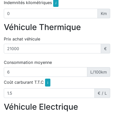
Indemnités kilométriques
i
Km
Véhicule Thermique
Prix achat véhicule
€
Consommation moyenne
L/100km
Coût carburant T.T.C
i
€ / L
Véhicule Electrique