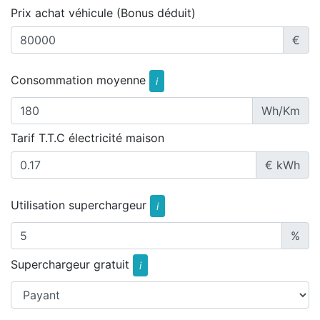
Prix achat véhicule (Bonus déduit)
€
Consommation moyenne
i
Wh/Km
Tarif T.T.C électricité maison
€ kWh
Utilisation superchargeur
i
%
Superchargeur gratuit
i