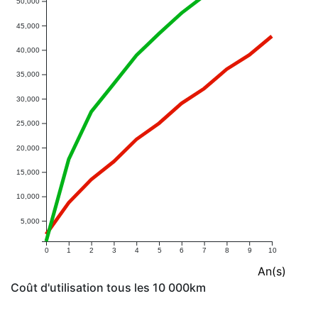
50,000
45,000
40,000
35,000
30,000
25,000
20,000
15,000
10,000
5,000
0
1
2
3
4
5
6
7
8
9
10
An(s)
Coût d'utilisation tous les 10 000km