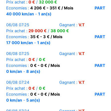
Prix achat :
0 €
/
32 000 €
Economies :
4 206 € - 351 € / Mois
PART
40 000 km/an
-
1 an(s)
06/08 07:25
Gagnant :
V.T
Prix achat :
29 000 €
/
38 000 €
Economies :
35 € - 3 € / Mois
PART
17 000 km/an
-
1 an(s)
06/08 07:25
Gagnant :
V.T
Prix achat :
0 €
/
0 €
Economies :
0 € - 0 € / Mois
PART
0 km/an
-
8 an(s)
06/08 07:24
Gagnant :
V.T
Prix achat :
0 €
/
0 €
Economies :
0 € - 0 € / Mois
PART
0 km/an
-
5 an(s)