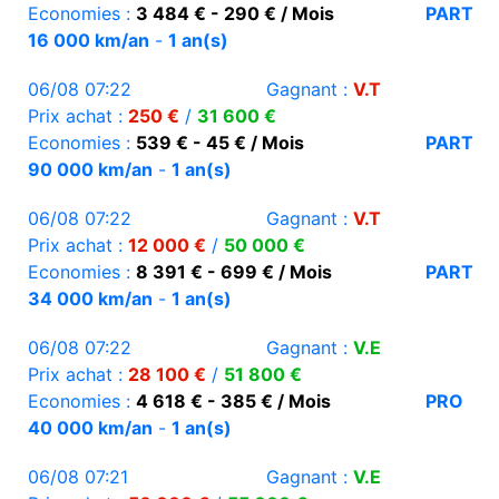
Economies :
3 484 € - 290 € / Mois
PART
16 000 km/an
-
1 an(s)
06/08 07:22
Gagnant :
V.T
Prix achat :
250 €
/
31 600 €
Economies :
539 € - 45 € / Mois
PART
90 000 km/an
-
1 an(s)
06/08 07:22
Gagnant :
V.T
Prix achat :
12 000 €
/
50 000 €
Economies :
8 391 € - 699 € / Mois
PART
34 000 km/an
-
1 an(s)
06/08 07:22
Gagnant :
V.E
Prix achat :
28 100 €
/
51 800 €
Economies :
4 618 € - 385 € / Mois
PRO
40 000 km/an
-
1 an(s)
06/08 07:21
Gagnant :
V.E