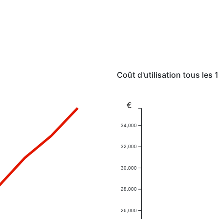
Coût d'utilisation tous les
€
34,000
32,000
30,000
28,000
26,000