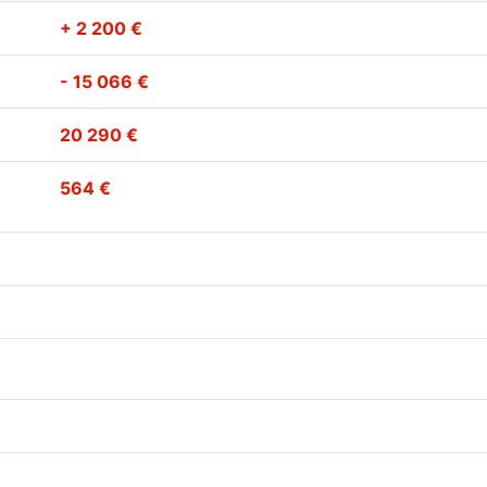
+ 2 200 €
- 15 066 €
20 290 €
564 €