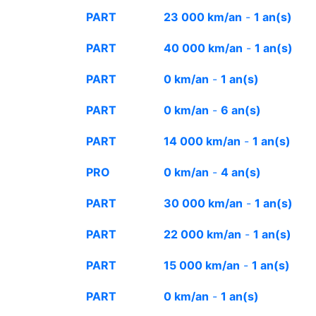
PART
23 000 km/an
-
1 an(s)
PART
40 000 km/an
-
1 an(s)
PART
0 km/an
-
1 an(s)
PART
0 km/an
-
6 an(s)
PART
14 000 km/an
-
1 an(s)
PRO
0 km/an
-
4 an(s)
PART
30 000 km/an
-
1 an(s)
PART
22 000 km/an
-
1 an(s)
PART
15 000 km/an
-
1 an(s)
PART
0 km/an
-
1 an(s)