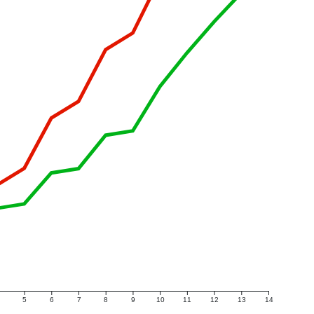
5
6
7
8
9
10
11
12
13
14