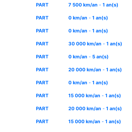
PART
7 500 km/an
-
1 an(s)
PART
0 km/an
-
1 an(s)
PART
0 km/an
-
1 an(s)
PART
30 000 km/an
-
1 an(s)
PART
0 km/an
-
5 an(s)
PART
20 000 km/an
-
1 an(s)
PART
0 km/an
-
1 an(s)
PART
15 000 km/an
-
1 an(s)
PART
20 000 km/an
-
1 an(s)
PART
15 000 km/an
-
1 an(s)