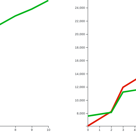
24,000
22,000
20,000
18,000
16,000
14,000
12,000
10,000
8,000
8
9
10
0
1
2
3
4