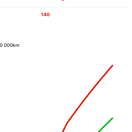
140
 10 000km