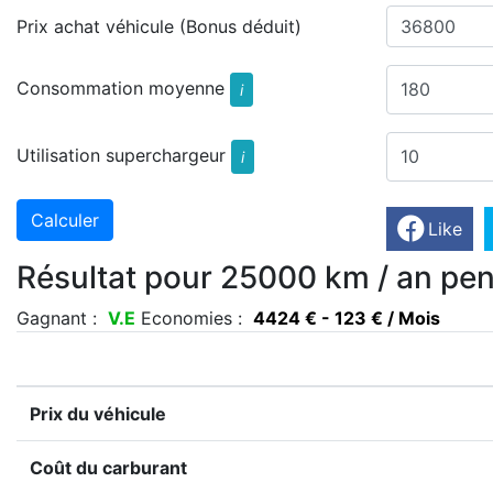
Prix achat véhicule (Bonus déduit)
Consommation moyenne
i
Utilisation superchargeur
i
Like
Résultat pour 25000 km / an pen
Gagnant :
V.E
Economies :
4424 € - 123 € / Mois
Prix du véhicule
Coût du carburant