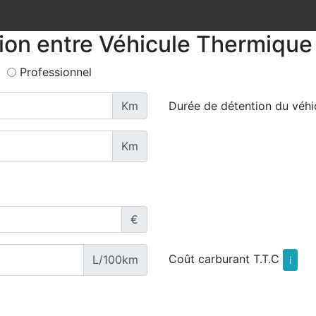
tion entre Véhicule Thermique 
Professionnel
Km
Durée de détention du véhi
Km
€
Coût carburant T.T.C
L/100km
i