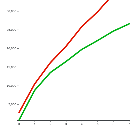
30,000
25,000
20,000
15,000
10,000
5,000
0
1
2
3
4
5
6
7