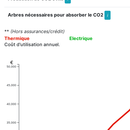
Arbres nécessaires pour absorber le CO2
i
**
(Hors assurances/crédit)
Thermique
Electrique
Coût d'utilisation annuel.
€
50,000
45,000
40,000
35,000