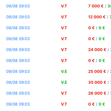
09/08 09:03
V.T
7 000 €
/
3
09/08 09:03
V.T
12 000 €
/
09/08 09:03
V.T
0 €
/
0 €
09/08 09:03
V.T
0 €
/
0 €
09/08 09:03
V.T
24 000 €
/
09/08 09:03
V.T
0 €
/
0 €
09/08 09:03
V.E
25 000 €
/
09/08 09:03
V.E
35 000 €
/
09/08 09:03
V.T
26 000 €
/
09/08 09:03
V.T
0 €
/
0 €