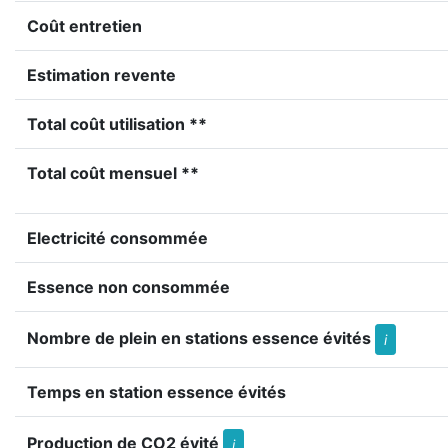
Coût entretien
Estimation revente
Total coût utilisation **
Total coût mensuel **
Electricité consommée
Essence non consommée
Nombre de plein en stations essence évités
i
Temps en station essence évités
Production de CO2 évité
i