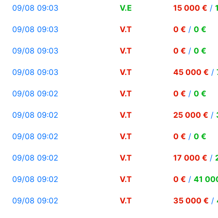
09/08 09:03
V.E
15 000 €
/
09/08 09:03
V.T
0 €
/
0 €
09/08 09:03
V.T
0 €
/
0 €
09/08 09:03
V.T
45 000 €
/
09/08 09:02
V.T
0 €
/
0 €
09/08 09:02
V.T
25 000 €
/
09/08 09:02
V.T
0 €
/
0 €
09/08 09:02
V.T
17 000 €
/
09/08 09:02
V.T
0 €
/
41 00
09/08 09:02
V.T
35 000 €
/