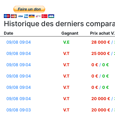
Historique des derniers compara
Date
Gagnant
Prix achat V.
09/08 09:04
V.E
28 000 €
/
09/08 09:04
V.T
25 000 €
/
09/08 09:04
V.T
0 €
/
0 €
09/08 09:04
V.T
0 €
/
0 €
09/08 09:04
V.T
0 €
/
0 €
09/08 09:04
V.T
20 000 €
/
09/08 09:03
V.T
20 000 €
/