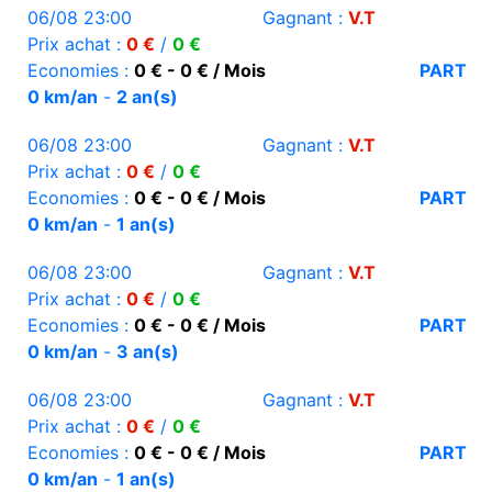
06/08 23:00
Gagnant :
V.T
Prix achat :
0 €
/
0 €
Economies :
0 € - 0 € / Mois
PART
0 km/an
-
2 an(s)
06/08 23:00
Gagnant :
V.T
Prix achat :
0 €
/
0 €
Economies :
0 € - 0 € / Mois
PART
0 km/an
-
1 an(s)
06/08 23:00
Gagnant :
V.T
Prix achat :
0 €
/
0 €
Economies :
0 € - 0 € / Mois
PART
0 km/an
-
3 an(s)
06/08 23:00
Gagnant :
V.T
Prix achat :
0 €
/
0 €
Economies :
0 € - 0 € / Mois
PART
0 km/an
-
1 an(s)