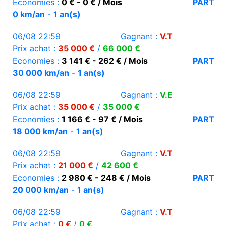
Economies :
0 € - 0 € / Mois
PART
0 km/an
-
1 an(s)
06/08 22:59
Gagnant :
V.T
Prix achat :
35 000 €
/
66 000 €
Economies :
3 141 € - 262 € / Mois
PART
30 000 km/an
-
1 an(s)
06/08 22:59
Gagnant :
V.E
Prix achat :
35 000 €
/
35 000 €
Economies :
1 166 € - 97 € / Mois
PART
18 000 km/an
-
1 an(s)
06/08 22:59
Gagnant :
V.T
Prix achat :
21 000 €
/
42 600 €
Economies :
2 980 € - 248 € / Mois
PART
20 000 km/an
-
1 an(s)
06/08 22:59
Gagnant :
V.T
Prix achat :
0 €
/
0 €