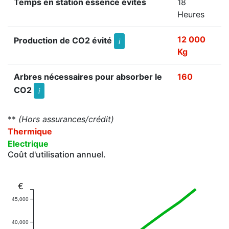
Temps en station essence évités
18
Heures
12 000
Production de CO2 évité
i
Kg
Arbres nécessaires pour absorber le
160
CO2
i
**
(Hors assurances/crédit)
Thermique
Electrique
Coût d'utilisation annuel.
€
45,000
40,000