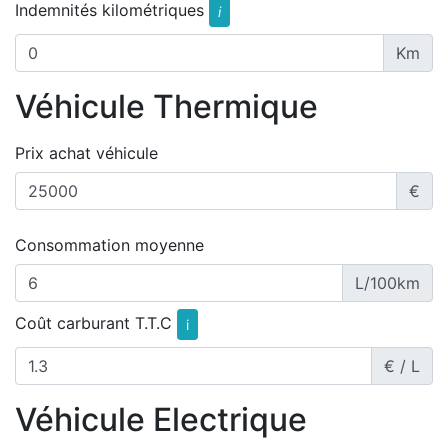
Indemnités kilométriques
i
Km
Véhicule Thermique
Prix achat véhicule
€
Consommation moyenne
L/100km
Coût carburant T.T.C
i
€ / L
Véhicule Electrique