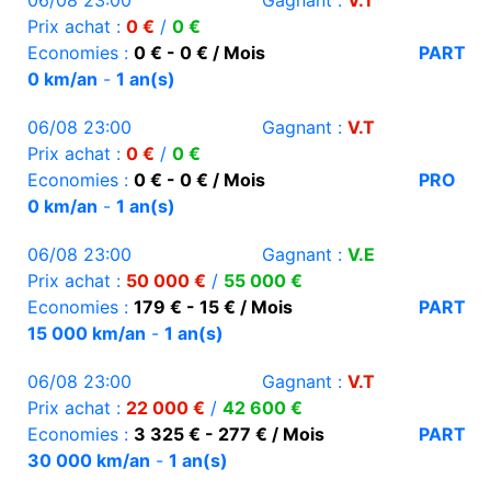
06/08 23:00
Gagnant :
V.T
Prix achat :
0 €
/
0 €
Economies :
0 € - 0 € / Mois
PART
0 km/an
-
1 an(s)
06/08 23:00
Gagnant :
V.T
Prix achat :
0 €
/
0 €
Economies :
0 € - 0 € / Mois
PRO
0 km/an
-
1 an(s)
06/08 23:00
Gagnant :
V.E
Prix achat :
50 000 €
/
55 000 €
Economies :
179 € - 15 € / Mois
PART
15 000 km/an
-
1 an(s)
06/08 23:00
Gagnant :
V.T
Prix achat :
22 000 €
/
42 600 €
Economies :
3 325 € - 277 € / Mois
PART
30 000 km/an
-
1 an(s)