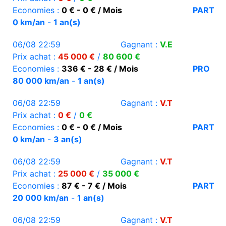
Economies :
0 € - 0 € / Mois
PART
0 km/an
-
1 an(s)
06/08 22:59
Gagnant :
V.E
Prix achat :
45 000 €
/
80 600 €
Economies :
336 € - 28 € / Mois
PRO
80 000 km/an
-
1 an(s)
06/08 22:59
Gagnant :
V.T
Prix achat :
0 €
/
0 €
Economies :
0 € - 0 € / Mois
PART
0 km/an
-
3 an(s)
06/08 22:59
Gagnant :
V.T
Prix achat :
25 000 €
/
35 000 €
Economies :
87 € - 7 € / Mois
PART
20 000 km/an
-
1 an(s)
06/08 22:59
Gagnant :
V.T