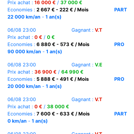
Prix achat :
16 000 €
/
37 000 €
Economies :
2 667 € - 222 € / Mois
PART
22 000 km/an
-
1 an(s)
06/08 23:00
Gagnant :
V.T
Prix achat :
0 €
/
0 €
Economies :
6 880 € - 573 € / Mois
PRO
90 000 km/an
-
1 an(s)
06/08 23:00
Gagnant :
V.E
Prix achat :
36 900 €
/
64 990 €
Economies :
5 888 € - 491 € / Mois
PRO
20 000 km/an
-
1 an(s)
06/08 23:00
Gagnant :
V.T
Prix achat :
0 €
/
38 000 €
Economies :
7 600 € - 633 € / Mois
PART
0 km/an
-
1 an(s)