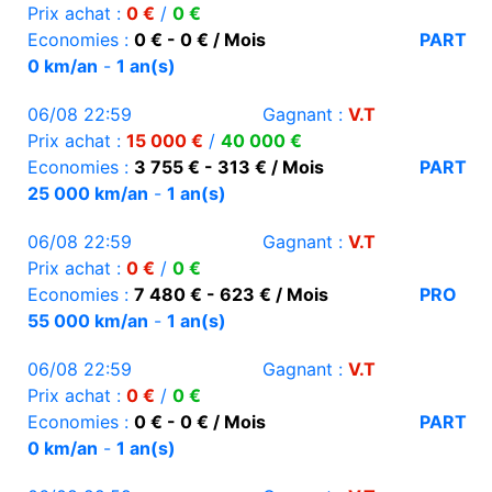
Prix achat :
0 €
/
0 €
Economies :
0 € - 0 € / Mois
PART
0 km/an
-
1 an(s)
06/08 22:59
Gagnant :
V.T
Prix achat :
15 000 €
/
40 000 €
Economies :
3 755 € - 313 € / Mois
PART
25 000 km/an
-
1 an(s)
06/08 22:59
Gagnant :
V.T
Prix achat :
0 €
/
0 €
Economies :
7 480 € - 623 € / Mois
PRO
55 000 km/an
-
1 an(s)
06/08 22:59
Gagnant :
V.T
Prix achat :
0 €
/
0 €
Economies :
0 € - 0 € / Mois
PART
0 km/an
-
1 an(s)