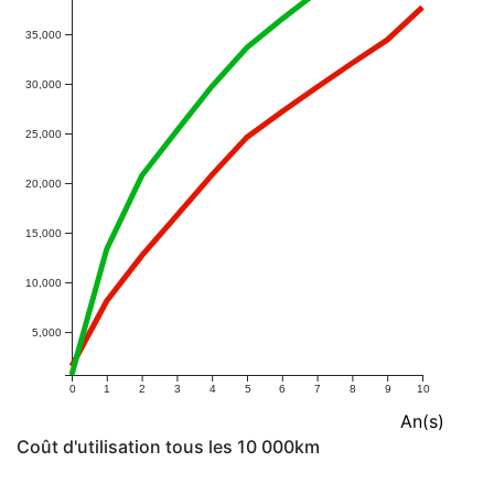
35,000
30,000
25,000
20,000
15,000
10,000
5,000
0
1
2
3
4
5
6
7
8
9
10
An(s)
Coût d'utilisation tous les 10 000km