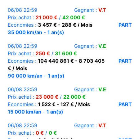
06/08 22:59
Gagnant :
V.T
Prix achat :
21 000 €
/
42 000 €
Economies :
3 457 € - 288 € / Mois
PART
35 000 km/an
-
1 an(s)
06/08 22:59
Gagnant :
V.E
Prix achat :
250 €
/
31 600 €
Economies :
104 440 861 € - 8 703 405
PART
€ / Mois
90 000 km/an
-
1 an(s)
06/08 22:59
Gagnant :
V.E
Prix achat :
23 000 €
/
22 000 €
Economies :
1 522 € - 127 € / Mois
PART
15 000 km/an
-
1 an(s)
06/08 22:59
Gagnant :
V.T
Prix achat :
0 €
/
0 €