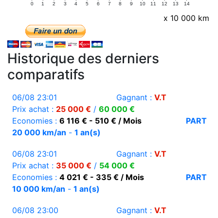
0
1
2
3
4
5
6
7
8
9
10
11
12
13
14
x 10 000 km
Historique des derniers
comparatifs
06/08 23:01
Gagnant :
V.T
Prix achat :
25 000 €
/
60 000 €
Economies :
6 116 € - 510 € / Mois
PART
20 000 km/an
-
1 an(s)
06/08 23:01
Gagnant :
V.T
Prix achat :
35 000 €
/
54 000 €
Economies :
4 021 € - 335 € / Mois
PART
10 000 km/an
-
1 an(s)
06/08 23:00
Gagnant :
V.T