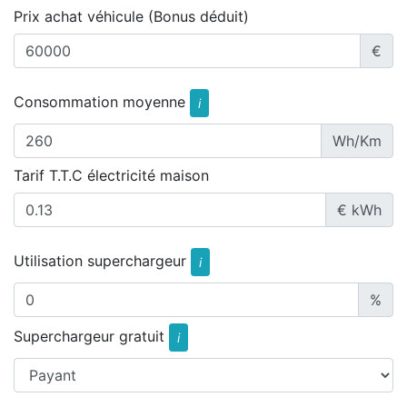
Prix achat véhicule (Bonus déduit)
€
Consommation moyenne
i
Wh/Km
Tarif T.T.C électricité maison
€ kWh
Utilisation superchargeur
i
%
Superchargeur gratuit
i