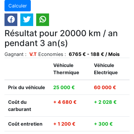
Résultat pour 20000 km / an
pendant 3 an(s)
Gagnant :
V.T
Economies :
6765 € - 188 € / Mois
Véhicule
Véhicule
Thermique
Electrique
Prix du véhicule
25 000 €
60 000 €
Coût du
+ 4 680 €
+ 2 028 €
carburant
Coût entretien
+ 1 200 €
+ 300 €