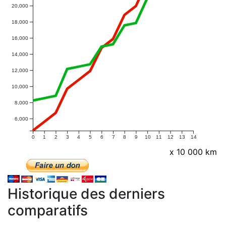
20,000
18,000
16,000
14,000
12,000
10,000
8,000
6,000
0
1
2
3
4
5
6
7
8
9
10
11
12
13
14
x 10 000 km
Historique des derniers
comparatifs