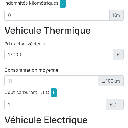
Indemnités kilométriques
i
Km
Véhicule Thermique
Prix achat véhicule
€
Consommation moyenne
L/100km
Coût carburant T.T.C
i
€ / L
Véhicule Electrique