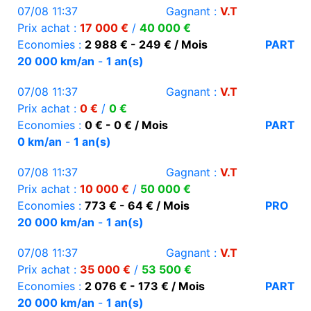
07/08 11:37
Gagnant :
V.T
Prix achat :
17 000 €
/
40 000 €
Economies :
2 988 € - 249 € / Mois
PART
20 000 km/an
-
1 an(s)
07/08 11:37
Gagnant :
V.T
Prix achat :
0 €
/
0 €
Economies :
0 € - 0 € / Mois
PART
0 km/an
-
1 an(s)
07/08 11:37
Gagnant :
V.T
Prix achat :
10 000 €
/
50 000 €
Economies :
773 € - 64 € / Mois
PRO
20 000 km/an
-
1 an(s)
07/08 11:37
Gagnant :
V.T
Prix achat :
35 000 €
/
53 500 €
Economies :
2 076 € - 173 € / Mois
PART
20 000 km/an
-
1 an(s)