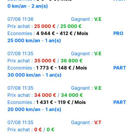
0 km/an
-
2 an(s)
07/08 11:36
Gagnant :
V.E
Prix achat :
25 000 €
/
25 000 €
Economies :
4 944 € - 412 € / Mois
PRO
25 000 km/an
-
1 an(s)
07/08 11:35
Gagnant :
V.E
Prix achat :
35 000 €
/
36 800 €
Economies :
1 773 € - 148 € / Mois
PART
30 000 km/an
-
1 an(s)
07/08 11:35
Gagnant :
V.E
Prix achat :
34 000 €
/
34 000 €
Economies :
1 431 € - 119 € / Mois
PART
20 000 km/an
-
1 an(s)
07/08 11:35
Gagnant :
V.T
Prix achat :
0 €
/
0 €