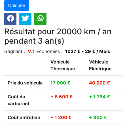
Résultat pour 20000 km / an
pendant 3 an(s)
Gagnant :
V.T
Economies :
1027 € - 29 € / Mois
Véhicule
Véhicule
Thermique
Electrique
Prix du véhicule
17 000 €
40 000 €
Coût du
+ 6 600 €
+ 1 764 €
carburant
Coût entretien
+ 1 200 €
+ 300 €