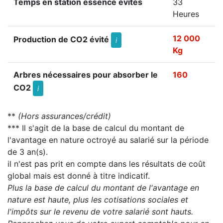
Temps en station essence évités
33
Heures
12 000
Production de CO2 évité
i
Kg
Arbres nécessaires pour absorber le
160
CO2
i
**
(Hors assurances/crédit)
*** Il s'agit de la base de calcul du montant de
l'avantage en nature octroyé au salarié sur la période
de 3 an(s).
il n'est pas prit en compte dans les résultats de coût
global mais est donné à titre indicatif.
Plus la base de calcul du montant de l'avantage en
nature est haute, plus les cotisations sociales et
l'impôts sur le revenu de votre salarié sont hauts.