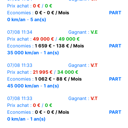
Prix achat :
0 €
/
0 €
Economies :
0 € - 0 € / Mois
PART
0 km/an
-
5 an(s)
07/08 11:34
Gagnant :
V.E
Prix achat :
49 000 €
/
49 000 €
Economies :
1 659 € - 138 € / Mois
PART
35 000 km/an
-
1 an(s)
07/08 11:33
Gagnant :
V.T
Prix achat :
21 995 €
/
34 000 €
Economies :
1 062 € - 88 € / Mois
PART
45 000 km/an
-
1 an(s)
07/08 11:33
Gagnant :
V.T
Prix achat :
0 €
/
0 €
Economies :
0 € - 0 € / Mois
PART
0 km/an
-
1 an(s)