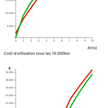
15,000
10,000
5,000
0
1
2
3
4
5
6
7
8
9
10
An(s)
Coût d'utilisation tous les 10 000km
€
30,000
28,000
26,000
24,000
22,000