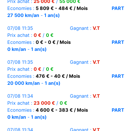
Prix achat :
25 000 €
/
55 000 €
Economies :
5 809 € - 484 € / Mois
PART
27 500 km/an
-
1 an(s)
07/08 11:35
Gagnant :
V.T
Prix achat :
0 €
/
0 €
Economies :
0 € - 0 € / Mois
PART
0 km/an
-
1 an(s)
07/08 11:35
Gagnant :
V.T
Prix achat :
0 €
/
0 €
Economies :
476 € - 40 € / Mois
PART
20 000 km/an
-
1 an(s)
07/08 11:34
Gagnant :
V.T
Prix achat :
23 000 €
/
0 €
Economies :
4 600 € - 383 € / Mois
PART
0 km/an
-
1 an(s)
07/08 11:34
Gagnant :
V.T