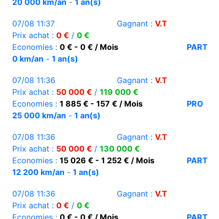
20 000 km/an
-
1 an(s)
07/08 11:37
Gagnant :
V.T
Prix achat :
0 €
/
0 €
Economies :
0 € - 0 € / Mois
PART
0 km/an
-
1 an(s)
07/08 11:36
Gagnant :
V.T
Prix achat :
50 000 €
/
119 000 €
Economies :
1 885 € - 157 € / Mois
PRO
25 000 km/an
-
1 an(s)
07/08 11:36
Gagnant :
V.T
Prix achat :
50 000 €
/
130 000 €
Economies :
15 026 € - 1 252 € / Mois
PART
12 200 km/an
-
1 an(s)
07/08 11:36
Gagnant :
V.T
Prix achat :
0 €
/
0 €
Economies :
0 € - 0 € / Mois
PART