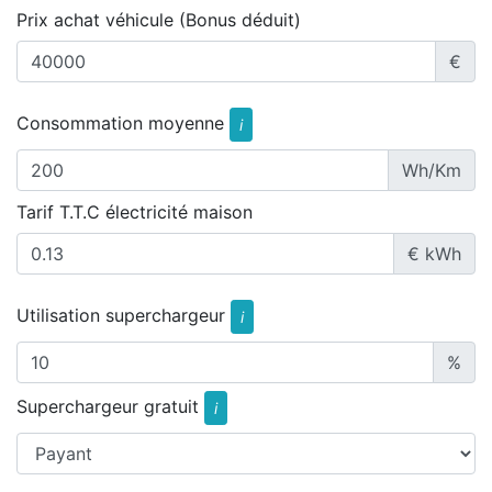
Prix achat véhicule (Bonus déduit)
€
Consommation moyenne
i
Wh/Km
Tarif T.T.C électricité maison
€ kWh
Utilisation superchargeur
i
%
Superchargeur gratuit
i