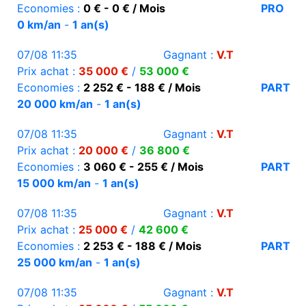
Economies :
0 € - 0 € / Mois
PRO
0 km/an
-
1 an(s)
07/08 11:35
Gagnant :
V.T
Prix achat :
35 000 €
/
53 000 €
Economies :
2 252 € - 188 € / Mois
PART
20 000 km/an
-
1 an(s)
07/08 11:35
Gagnant :
V.T
Prix achat :
20 000 €
/
36 800 €
Economies :
3 060 € - 255 € / Mois
PART
15 000 km/an
-
1 an(s)
07/08 11:35
Gagnant :
V.T
Prix achat :
25 000 €
/
42 600 €
Economies :
2 253 € - 188 € / Mois
PART
25 000 km/an
-
1 an(s)
07/08 11:35
Gagnant :
V.T