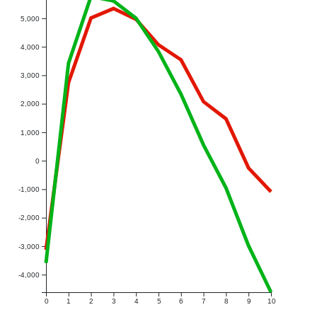
5,000
4,000
3,000
2,000
1,000
0
-1,000
-2,000
-3,000
-4,000
0
1
2
3
4
5
6
7
8
9
10