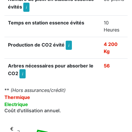
évités
i
Temps en station essence évités
10
Heures
4 200
Production de CO2 évité
i
Kg
Arbres nécessaires pour absorber le
56
CO2
i
**
(Hors assurances/crédit)
Thermique
Electrique
Coût d'utilisation annuel.
€