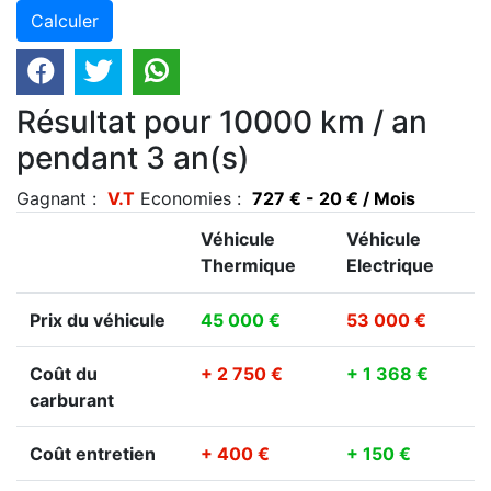
Résultat pour 10000 km / an
pendant 3 an(s)
Gagnant :
V.T
Economies :
727 € - 20 € / Mois
Véhicule
Véhicule
Thermique
Electrique
Prix du véhicule
45 000 €
53 000 €
Coût du
+ 2 750 €
+ 1 368 €
carburant
Coût entretien
+ 400 €
+ 150 €