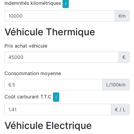
Indemnités kilométriques
i
Km
Véhicule Thermique
Prix achat véhicule
€
Consommation moyenne
L/100km
Coût carburant T.T.C
i
€ / L
Véhicule Electrique