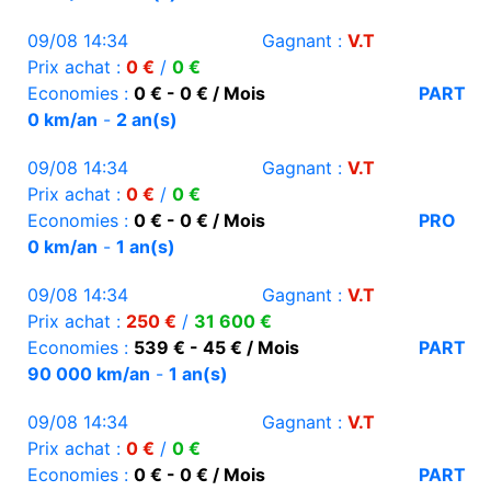
09/08 14:34
Gagnant :
V.T
Prix achat :
0 €
/
0 €
Economies :
0 € - 0 € / Mois
PART
0 km/an
-
2 an(s)
09/08 14:34
Gagnant :
V.T
Prix achat :
0 €
/
0 €
Economies :
0 € - 0 € / Mois
PRO
0 km/an
-
1 an(s)
09/08 14:34
Gagnant :
V.T
Prix achat :
250 €
/
31 600 €
Economies :
539 € - 45 € / Mois
PART
90 000 km/an
-
1 an(s)
09/08 14:34
Gagnant :
V.T
Prix achat :
0 €
/
0 €
Economies :
0 € - 0 € / Mois
PART