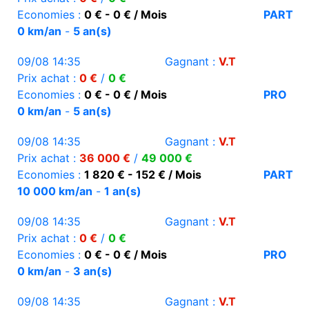
Economies :
0 € - 0 € / Mois
PART
0 km/an
-
5 an(s)
09/08 14:35
Gagnant :
V.T
Prix achat :
0 €
/
0 €
Economies :
0 € - 0 € / Mois
PRO
0 km/an
-
5 an(s)
09/08 14:35
Gagnant :
V.T
Prix achat :
36 000 €
/
49 000 €
Economies :
1 820 € - 152 € / Mois
PART
10 000 km/an
-
1 an(s)
09/08 14:35
Gagnant :
V.T
Prix achat :
0 €
/
0 €
Economies :
0 € - 0 € / Mois
PRO
0 km/an
-
3 an(s)
09/08 14:35
Gagnant :
V.T