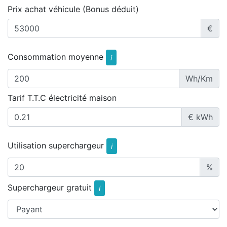
Prix achat véhicule (Bonus déduit)
€
Consommation moyenne
i
Wh/Km
Tarif T.T.C électricité maison
€ kWh
Utilisation superchargeur
i
%
Superchargeur gratuit
i