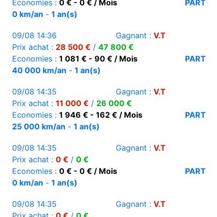
Economies :
0 € - 0 € / Mois
PART
0 km/an
-
1 an(s)
09/08 14:36
Gagnant :
V.T
Prix achat :
28 500 €
/
47 800 €
Economies :
1 081 € - 90 € / Mois
PART
40 000 km/an
-
1 an(s)
09/08 14:35
Gagnant :
V.T
Prix achat :
11 000 €
/
26 000 €
Economies :
1 946 € - 162 € / Mois
PART
25 000 km/an
-
1 an(s)
09/08 14:35
Gagnant :
V.T
Prix achat :
0 €
/
0 €
Economies :
0 € - 0 € / Mois
PART
0 km/an
-
1 an(s)
09/08 14:35
Gagnant :
V.T
Prix achat :
0 €
/
0 €