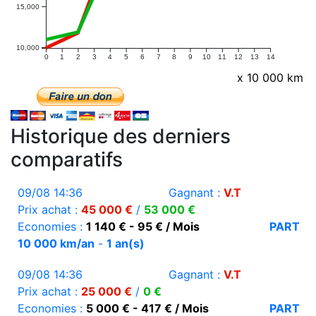
15,000
10,000
0
1
2
3
4
5
6
7
8
9
10
11
12
13
14
x 10 000 km
Historique des derniers
comparatifs
09/08 14:36
Gagnant :
V.T
Prix achat :
45 000 €
/
53 000 €
Economies :
1 140 € - 95 € / Mois
PART
10 000 km/an
-
1 an(s)
09/08 14:36
Gagnant :
V.T
Prix achat :
25 000 €
/
0 €
Economies :
5 000 € - 417 € / Mois
PART