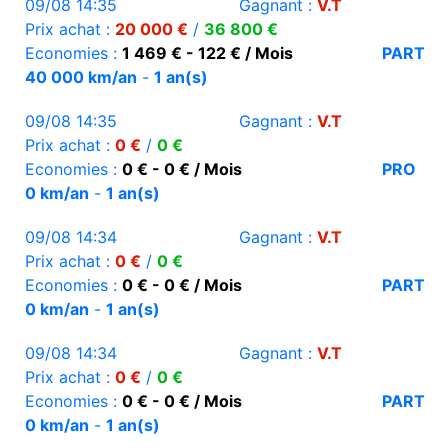
09/08 14:35
Gagnant :
V.T
Prix achat :
20 000 €
/
36 800 €
Economies :
1 469 € - 122 € / Mois
PART
40 000 km/an
-
1 an(s)
09/08 14:35
Gagnant :
V.T
Prix achat :
0 €
/
0 €
Economies :
0 € - 0 € / Mois
PRO
0 km/an
-
1 an(s)
09/08 14:34
Gagnant :
V.T
Prix achat :
0 €
/
0 €
Economies :
0 € - 0 € / Mois
PART
0 km/an
-
1 an(s)
09/08 14:34
Gagnant :
V.T
Prix achat :
0 €
/
0 €
Economies :
0 € - 0 € / Mois
PART
0 km/an
-
1 an(s)