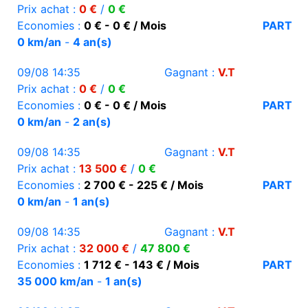
Prix achat :
0 €
/
0 €
Economies :
0 € - 0 € / Mois
PART
0 km/an
-
4 an(s)
09/08 14:35
Gagnant :
V.T
Prix achat :
0 €
/
0 €
Economies :
0 € - 0 € / Mois
PART
0 km/an
-
2 an(s)
09/08 14:35
Gagnant :
V.T
Prix achat :
13 500 €
/
0 €
Economies :
2 700 € - 225 € / Mois
PART
0 km/an
-
1 an(s)
09/08 14:35
Gagnant :
V.T
Prix achat :
32 000 €
/
47 800 €
Economies :
1 712 € - 143 € / Mois
PART
35 000 km/an
-
1 an(s)