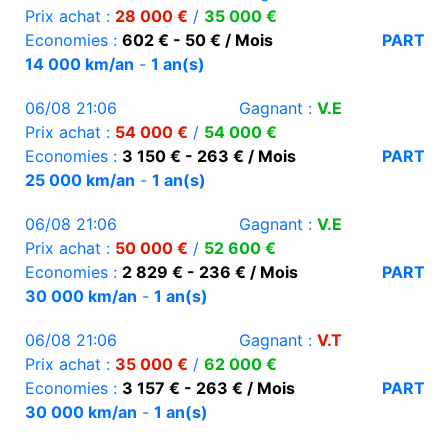
Prix achat :
28 000 €
/
35 000 €
Economies :
602 € - 50 € / Mois
PART
14 000 km/an
-
1 an(s)
06/08 21:06
Gagnant :
V.E
Prix achat :
54 000 €
/
54 000 €
Economies :
3 150 € - 263 € / Mois
PART
25 000 km/an
-
1 an(s)
06/08 21:06
Gagnant :
V.E
Prix achat :
50 000 €
/
52 600 €
Economies :
2 829 € - 236 € / Mois
PART
30 000 km/an
-
1 an(s)
06/08 21:06
Gagnant :
V.T
Prix achat :
35 000 €
/
62 000 €
Economies :
3 157 € - 263 € / Mois
PART
30 000 km/an
-
1 an(s)