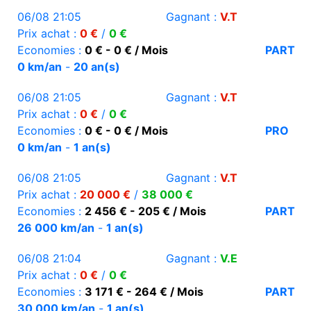
06/08 21:05
Gagnant :
V.T
Prix achat :
0 €
/
0 €
Economies :
0 € - 0 € / Mois
PART
0 km/an
-
20 an(s)
06/08 21:05
Gagnant :
V.T
Prix achat :
0 €
/
0 €
Economies :
0 € - 0 € / Mois
PRO
0 km/an
-
1 an(s)
06/08 21:05
Gagnant :
V.T
Prix achat :
20 000 €
/
38 000 €
Economies :
2 456 € - 205 € / Mois
PART
26 000 km/an
-
1 an(s)
06/08 21:04
Gagnant :
V.E
Prix achat :
0 €
/
0 €
Economies :
3 171 € - 264 € / Mois
PART
30 000 km/an
-
1 an(s)