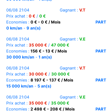
06/08 21:04
Gagnant :
V.T
Prix achat :
0 €
/
0 €
Economies :
0 € - 0 € / Mois
PART
0 km/an
-
9 an(s)
06/08 21:04
Gagnant :
V.E
Prix achat :
35 000 €
/
47 000 €
Economies :
156 € - 13 € / Mois
PART
30 000 km/an
-
1 an(s)
06/08 21:04
Gagnant :
V.T
Prix achat :
30 000 €
/
30 000 €
Economies :
8 197 € - 137 € / Mois
PART
15 000 km/an
-
5 an(s)
06/08 21:04
Gagnant :
V.E
Prix achat :
35 000 €
/
35 000 €
Economies :
2 498 € - 208 € / Mois
PART