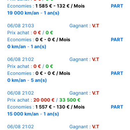
Economies :
1 585 € - 132 € / Mois
PART
19 000 km/an
-
1 an(s)
06/08 21:03
Gagnant :
V.T
Prix achat :
0 €
/
0 €
Economies :
0 € - 0 € / Mois
PART
0 km/an
-
1 an(s)
06/08 21:02
Gagnant :
V.T
Prix achat :
0 €
/
0 €
Economies :
0 € - 0 € / Mois
PART
0 km/an
-
5 an(s)
06/08 21:02
Gagnant :
V.T
Prix achat :
20 000 €
/
33 500 €
Economies :
1 557 € - 130 € / Mois
PART
15 000 km/an
-
1 an(s)
06/08 21:02
Gagnant :
V.T