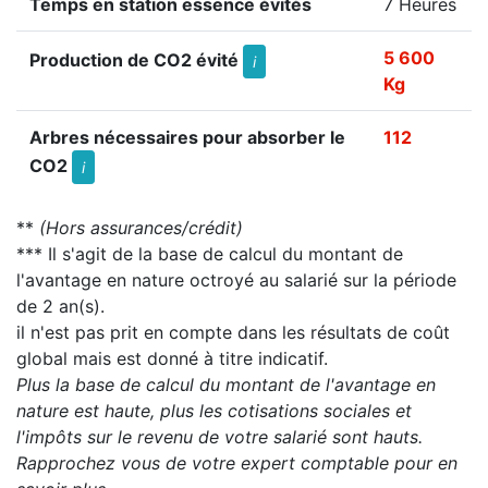
Temps en station essence évités
7 Heures
5 600
Production de CO2 évité
i
Kg
Arbres nécessaires pour absorber le
112
CO2
i
**
(Hors assurances/crédit)
*** Il s'agit de la base de calcul du montant de
l'avantage en nature octroyé au salarié sur la période
de 2 an(s).
il n'est pas prit en compte dans les résultats de coût
global mais est donné à titre indicatif.
Plus la base de calcul du montant de l'avantage en
nature est haute, plus les cotisations sociales et
l'impôts sur le revenu de votre salarié sont hauts.
Rapprochez vous de votre expert comptable pour en