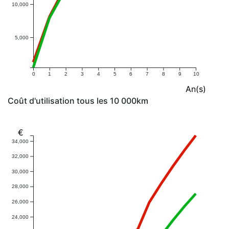
10,000
5,000
0
1
2
3
4
5
6
7
8
9
10
An(s)
Coût d'utilisation tous les 10 000km
€
34,000
32,000
30,000
28,000
26,000
24,000