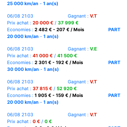
25 000 km/an
-
1 an(s)
06/08 21:03
Gagnant :
V.T
Prix achat :
20 000 €
/
37 999 €
Economies :
2 482 € - 207 € / Mois
PART
20 000 km/an
-
1 an(s)
06/08 21:03
Gagnant :
V.E
Prix achat :
41 000 €
/
41 500 €
Economies :
2 301 € - 192 € / Mois
PART
30 000 km/an
-
1 an(s)
06/08 21:03
Gagnant :
V.T
Prix achat :
37 815 €
/
52 920 €
Economies :
1 905 € - 159 € / Mois
PART
20 000 km/an
-
1 an(s)
06/08 21:03
Gagnant :
V.T
Prix achat :
0 €
/
0 €