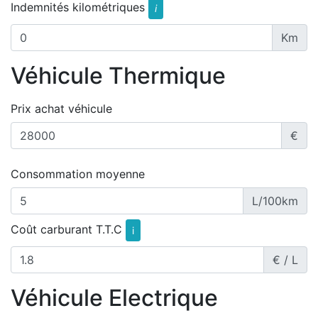
Indemnités kilométriques
i
Km
Véhicule Thermique
Prix achat véhicule
€
Consommation moyenne
L/100km
Coût carburant T.T.C
i
€ / L
Véhicule Electrique