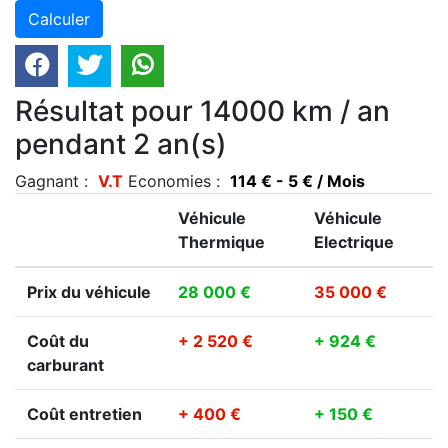
Résultat pour 14000 km / an
pendant 2 an(s)
Gagnant :
V.T
Economies :
114 € - 5 € / Mois
Véhicule
Véhicule
Thermique
Electrique
Prix du véhicule
28 000 €
35 000 €
Coût du
+ 2 520 €
+ 924 €
carburant
Coût entretien
+ 400 €
+ 150 €