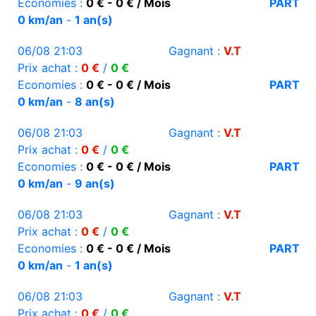
Economies :
0 € - 0 € / Mois
PART
0 km/an
-
1 an(s)
06/08 21:03
Gagnant :
V.T
Prix achat :
0 €
/
0 €
Economies :
0 € - 0 € / Mois
PART
0 km/an
-
8 an(s)
06/08 21:03
Gagnant :
V.T
Prix achat :
0 €
/
0 €
Economies :
0 € - 0 € / Mois
PART
0 km/an
-
9 an(s)
06/08 21:03
Gagnant :
V.T
Prix achat :
0 €
/
0 €
Economies :
0 € - 0 € / Mois
PART
0 km/an
-
1 an(s)
06/08 21:03
Gagnant :
V.T
Prix achat :
0 €
/
0 €