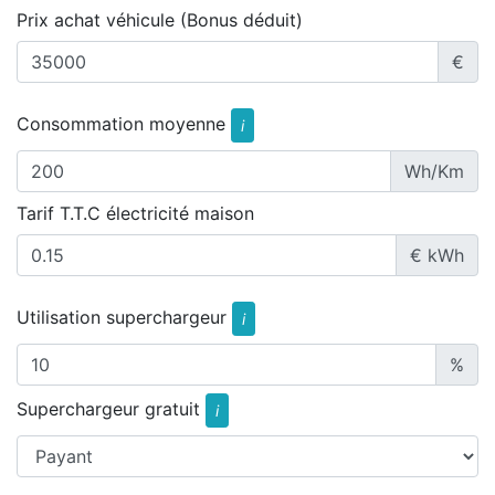
Prix achat véhicule (Bonus déduit)
€
Consommation moyenne
i
Wh/Km
Tarif T.T.C électricité maison
€ kWh
Utilisation superchargeur
i
%
Superchargeur gratuit
i