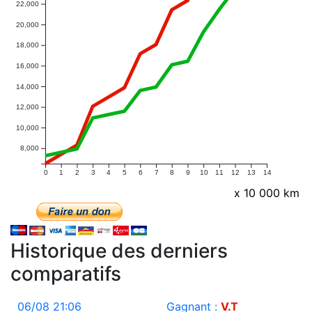
22,000
20,000
18,000
16,000
14,000
12,000
10,000
8,000
0
1
2
3
4
5
6
7
8
9
10
11
12
13
14
x 10 000 km
Historique des derniers
comparatifs
06/08 21:06
Gagnant :
V.T