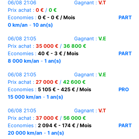
06/08 21:06
Gagnant :
V.T
Prix achat :
0 €
/
0 €
Economies :
0 € - 0 € / Mois
PART
0 km/an
-
10 an(s)
06/08 21:05
Gagnant :
V.E
Prix achat :
35 000 €
/
36 800 €
Economies :
40 € - 3 € / Mois
PART
8 000 km/an
-
1 an(s)
06/08 21:05
Gagnant :
V.E
Prix achat :
27 000 €
/
42 600 €
Economies :
5 105 € - 425 € / Mois
PRO
15 000 km/an
-
1 an(s)
06/08 21:05
Gagnant :
V.T
Prix achat :
37 000 €
/
56 000 €
Economies :
2 094 € - 174 € / Mois
PART
20 000 km/an
-
1 an(s)