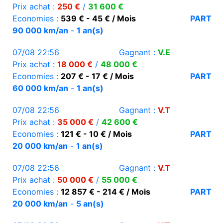
Prix achat :
250 €
/
31 600 €
Economies :
539 € - 45 € / Mois
PART
90 000 km/an
-
1 an(s)
07/08 22:56
Gagnant :
V.E
Prix achat :
18 000 €
/
48 000 €
Economies :
207 € - 17 € / Mois
PART
60 000 km/an
-
1 an(s)
07/08 22:56
Gagnant :
V.T
Prix achat :
35 000 €
/
42 600 €
Economies :
121 € - 10 € / Mois
PART
20 000 km/an
-
1 an(s)
07/08 22:56
Gagnant :
V.T
Prix achat :
50 000 €
/
55 000 €
Economies :
12 857 € - 214 € / Mois
PART
20 000 km/an
-
5 an(s)