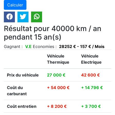
Résultat pour 40000 km / an
pendant 15 an(s)
Gagnant :
V.E
Economies :
28252 € - 157 € / Mois
Véhicule
Véhicule
Thermique
Electrique
Prix du véhicule
27 000 €
42 600 €
Coût du
+ 54 000 €
+ 14 796 €
carburant
Coût entretien
+ 8 200 €
+ 3 700 €