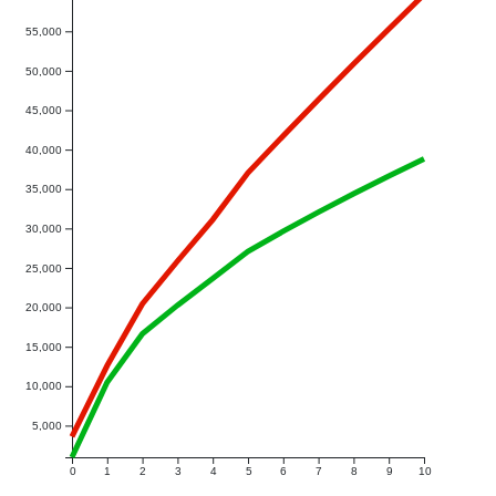
55,000
50,000
45,000
40,000
35,000
30,000
25,000
20,000
15,000
10,000
5,000
0
1
2
3
4
5
6
7
8
9
10