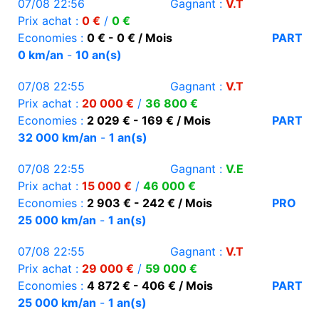
07/08 22:56
Gagnant :
V.T
Prix achat :
0 €
/
0 €
Economies :
0 € - 0 € / Mois
PART
0 km/an
-
10 an(s)
07/08 22:55
Gagnant :
V.T
Prix achat :
20 000 €
/
36 800 €
Economies :
2 029 € - 169 € / Mois
PART
32 000 km/an
-
1 an(s)
07/08 22:55
Gagnant :
V.E
Prix achat :
15 000 €
/
46 000 €
Economies :
2 903 € - 242 € / Mois
PRO
25 000 km/an
-
1 an(s)
07/08 22:55
Gagnant :
V.T
Prix achat :
29 000 €
/
59 000 €
Economies :
4 872 € - 406 € / Mois
PART
25 000 km/an
-
1 an(s)