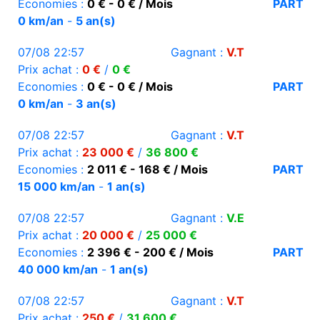
Economies :
0 € - 0 € / Mois
PART
0 km/an
-
5 an(s)
07/08 22:57
Gagnant :
V.T
Prix achat :
0 €
/
0 €
Economies :
0 € - 0 € / Mois
PART
0 km/an
-
3 an(s)
07/08 22:57
Gagnant :
V.T
Prix achat :
23 000 €
/
36 800 €
Economies :
2 011 € - 168 € / Mois
PART
15 000 km/an
-
1 an(s)
07/08 22:57
Gagnant :
V.E
Prix achat :
20 000 €
/
25 000 €
Economies :
2 396 € - 200 € / Mois
PART
40 000 km/an
-
1 an(s)
07/08 22:57
Gagnant :
V.T
Prix achat :
250 €
/
31 600 €