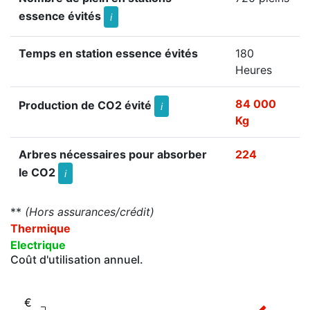
essence évités
i
Temps en station essence évités
180
Heures
84 000
Production de CO2 évité
i
Kg
Arbres nécessaires pour absorber
224
le CO2
i
**
(Hors assurances/crédit)
Thermique
Electrique
Coût d'utilisation annuel.
€