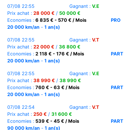
07/08 22:55
Gagnant :
V.E
Prix achat :
28 000 €
/
50 000 €
Economies :
6 835 € - 570 € / Mois
PRO
20 000 km/an
-
1 an(s)
07/08 22:55
Gagnant :
V.T
Prix achat :
22 000 €
/
36 800 €
Economies :
2 118 € - 176 € / Mois
PART
20 000 km/an
-
1 an(s)
07/08 22:55
Gagnant :
V.E
Prix achat :
38 990 €
/
38 990 €
Economies :
760 € - 63 € / Mois
PART
20 000 km/an
-
1 an(s)
07/08 22:54
Gagnant :
V.T
Prix achat :
250 €
/
31 600 €
Economies :
539 € - 45 € / Mois
PART
90 000 km/an
-
1 an(s)