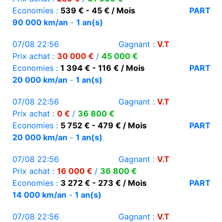
Economies :
539 € - 45 € / Mois
PART
90 000 km/an
-
1 an(s)
07/08 22:56
Gagnant :
V.T
Prix achat :
30 000 €
/
45 000 €
Economies :
1 394 € - 116 € / Mois
PART
20 000 km/an
-
1 an(s)
07/08 22:56
Gagnant :
V.T
Prix achat :
0 €
/
36 800 €
Economies :
5 752 € - 479 € / Mois
PART
20 000 km/an
-
1 an(s)
07/08 22:56
Gagnant :
V.T
Prix achat :
16 000 €
/
36 800 €
Economies :
3 272 € - 273 € / Mois
PART
14 000 km/an
-
1 an(s)
07/08 22:56
Gagnant :
V.T