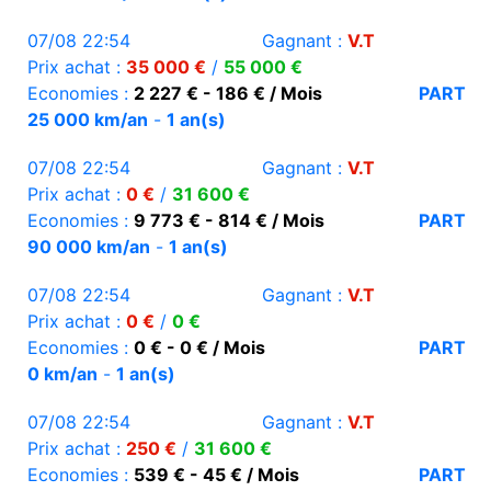
07/08 22:54
Gagnant :
V.T
Prix achat :
35 000 €
/
55 000 €
Economies :
2 227 € - 186 € / Mois
PART
25 000 km/an
-
1 an(s)
07/08 22:54
Gagnant :
V.T
Prix achat :
0 €
/
31 600 €
Economies :
9 773 € - 814 € / Mois
PART
90 000 km/an
-
1 an(s)
07/08 22:54
Gagnant :
V.T
Prix achat :
0 €
/
0 €
Economies :
0 € - 0 € / Mois
PART
0 km/an
-
1 an(s)
07/08 22:54
Gagnant :
V.T
Prix achat :
250 €
/
31 600 €
Economies :
539 € - 45 € / Mois
PART