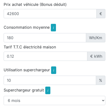
Prix achat véhicule (Bonus déduit)
€
Consommation moyenne
i
Wh/Km
Tarif T.T.C électricité maison
€ kWh
Utilisation superchargeur
i
%
Superchargeur gratuit
i