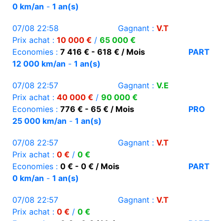
0 km/an
-
1 an(s)
07/08 22:58
Gagnant :
V.T
Prix achat :
10 000 €
/
65 000 €
Economies :
7 416 € - 618 € / Mois
PART
12 000 km/an
-
1 an(s)
07/08 22:57
Gagnant :
V.E
Prix achat :
40 000 €
/
90 000 €
Economies :
776 € - 65 € / Mois
PRO
25 000 km/an
-
1 an(s)
07/08 22:57
Gagnant :
V.T
Prix achat :
0 €
/
0 €
Economies :
0 € - 0 € / Mois
PART
0 km/an
-
1 an(s)
07/08 22:57
Gagnant :
V.T
Prix achat :
0 €
/
0 €