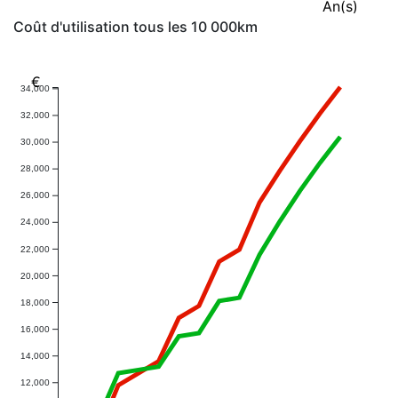
An(s)
Coût d'utilisation tous les 10 000km
€
34,000
32,000
30,000
28,000
26,000
24,000
22,000
20,000
18,000
16,000
14,000
12,000