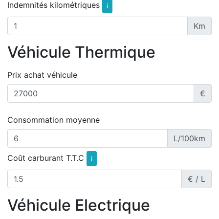
Indemnités kilométriques
i
Km
Véhicule Thermique
Prix achat véhicule
€
Consommation moyenne
L/100km
Coût carburant T.T.C
i
€ / L
Véhicule Electrique