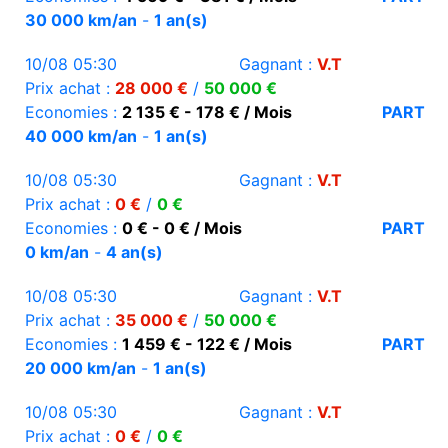
30 000 km/an
-
1 an(s)
10/08 05:30
Gagnant :
V.T
Prix achat :
28 000 €
/
50 000 €
Economies :
2 135 € - 178 € / Mois
PART
40 000 km/an
-
1 an(s)
10/08 05:30
Gagnant :
V.T
Prix achat :
0 €
/
0 €
Economies :
0 € - 0 € / Mois
PART
0 km/an
-
4 an(s)
10/08 05:30
Gagnant :
V.T
Prix achat :
35 000 €
/
50 000 €
Economies :
1 459 € - 122 € / Mois
PART
20 000 km/an
-
1 an(s)
10/08 05:30
Gagnant :
V.T
Prix achat :
0 €
/
0 €