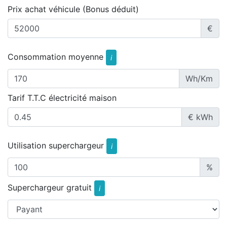
Prix achat véhicule (Bonus déduit)
€
Consommation moyenne
i
Wh/Km
Tarif T.T.C électricité maison
€ kWh
Utilisation superchargeur
i
%
Superchargeur gratuit
i