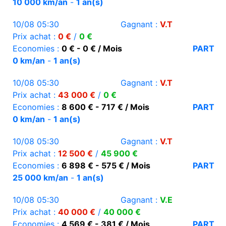
10 000 km/an
-
1 an(s)
10/08 05:30
Gagnant :
V.T
Prix achat :
0 €
/
0 €
Economies :
0 € - 0 € / Mois
PART
0 km/an
-
1 an(s)
10/08 05:30
Gagnant :
V.T
Prix achat :
43 000 €
/
0 €
Economies :
8 600 € - 717 € / Mois
PART
0 km/an
-
1 an(s)
10/08 05:30
Gagnant :
V.T
Prix achat :
12 500 €
/
45 900 €
Economies :
6 898 € - 575 € / Mois
PART
25 000 km/an
-
1 an(s)
10/08 05:30
Gagnant :
V.E
Prix achat :
40 000 €
/
40 000 €
Economies :
4 569 € - 381 € / Mois
PART