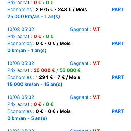
Prix achat :
0 €
/
0 €
Economies :
2 975 € - 248 € / Mois
PART
25 000 km/an
-
1 an(s)
10/08 05:32
Gagnant :
V.T
Prix achat :
0 €
/
0 €
Economies :
0 € - 0 € / Mois
PART
0 km/an
-
1 an(s)
10/08 05:32
Gagnant :
V.T
Prix achat :
26 000 €
/
52 000 €
Economies :
1 294 € - 7 € / Mois
PART
15 000 km/an
-
15 an(s)
10/08 05:32
Gagnant :
V.T
Prix achat :
0 €
/
0 €
Economies :
0 € - 0 € / Mois
PART
0 km/an
-
5 an(s)