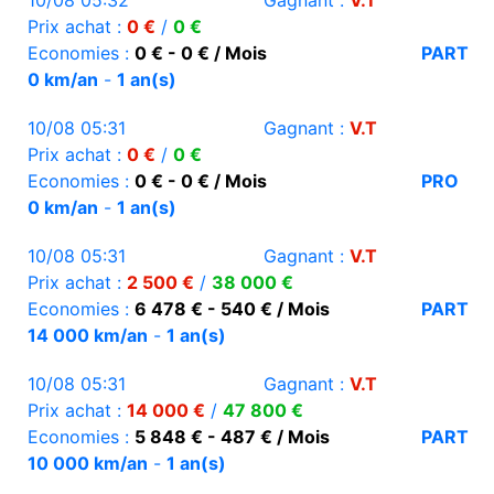
10/08 05:32
Gagnant :
V.T
Prix achat :
0 €
/
0 €
Economies :
0 € - 0 € / Mois
PART
0 km/an
-
1 an(s)
10/08 05:31
Gagnant :
V.T
Prix achat :
0 €
/
0 €
Economies :
0 € - 0 € / Mois
PRO
0 km/an
-
1 an(s)
10/08 05:31
Gagnant :
V.T
Prix achat :
2 500 €
/
38 000 €
Economies :
6 478 € - 540 € / Mois
PART
14 000 km/an
-
1 an(s)
10/08 05:31
Gagnant :
V.T
Prix achat :
14 000 €
/
47 800 €
Economies :
5 848 € - 487 € / Mois
PART
10 000 km/an
-
1 an(s)