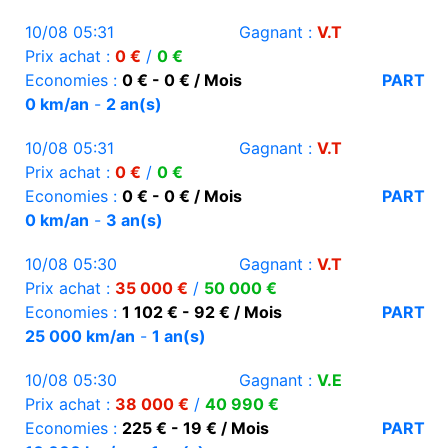
10/08 05:31
Gagnant :
V.T
Prix achat :
0 €
/
0 €
Economies :
0 € - 0 € / Mois
PART
0 km/an
-
2 an(s)
10/08 05:31
Gagnant :
V.T
Prix achat :
0 €
/
0 €
Economies :
0 € - 0 € / Mois
PART
0 km/an
-
3 an(s)
10/08 05:30
Gagnant :
V.T
Prix achat :
35 000 €
/
50 000 €
Economies :
1 102 € - 92 € / Mois
PART
25 000 km/an
-
1 an(s)
10/08 05:30
Gagnant :
V.E
Prix achat :
38 000 €
/
40 990 €
Economies :
225 € - 19 € / Mois
PART