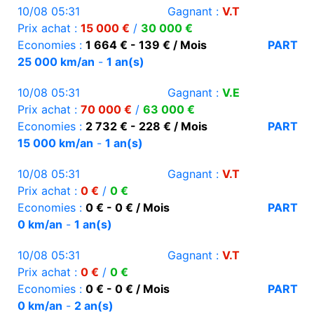
10/08 05:31
Gagnant :
V.T
Prix achat :
15 000 €
/
30 000 €
Economies :
1 664 € - 139 € / Mois
PART
25 000 km/an
-
1 an(s)
10/08 05:31
Gagnant :
V.E
Prix achat :
70 000 €
/
63 000 €
Economies :
2 732 € - 228 € / Mois
PART
15 000 km/an
-
1 an(s)
10/08 05:31
Gagnant :
V.T
Prix achat :
0 €
/
0 €
Economies :
0 € - 0 € / Mois
PART
0 km/an
-
1 an(s)
10/08 05:31
Gagnant :
V.T
Prix achat :
0 €
/
0 €
Economies :
0 € - 0 € / Mois
PART
0 km/an
-
2 an(s)