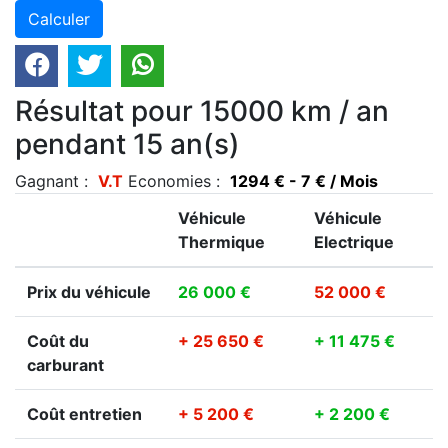
Résultat pour 15000 km / an
pendant 15 an(s)
Gagnant :
V.T
Economies :
1294 € - 7 € / Mois
Véhicule
Véhicule
Thermique
Electrique
Prix du véhicule
26 000 €
52 000 €
Coût du
+ 25 650 €
+ 11 475 €
carburant
Coût entretien
+ 5 200 €
+ 2 200 €