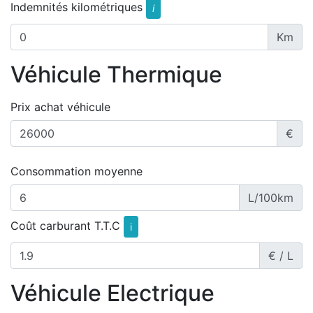
Indemnités kilométriques
i
Km
Véhicule Thermique
Prix achat véhicule
€
Consommation moyenne
L/100km
Coût carburant T.T.C
i
€ / L
Véhicule Electrique