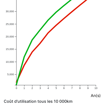
30,000
25,000
20,000
15,000
10,000
5,000
0
1
2
3
4
5
6
7
8
9
10
An(s)
Coût d'utilisation tous les 10 000km