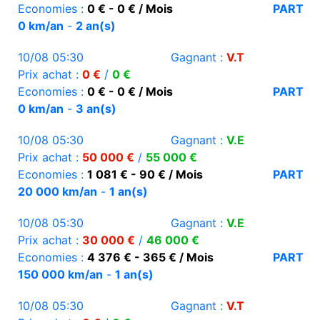
Economies :
0 € - 0 € / Mois
PART
0 km/an
-
2 an(s)
10/08 05:30
Gagnant :
V.T
Prix achat :
0 €
/
0 €
Economies :
0 € - 0 € / Mois
PART
0 km/an
-
3 an(s)
10/08 05:30
Gagnant :
V.E
Prix achat :
50 000 €
/
55 000 €
Economies :
1 081 € - 90 € / Mois
PART
20 000 km/an
-
1 an(s)
10/08 05:30
Gagnant :
V.E
Prix achat :
30 000 €
/
46 000 €
Economies :
4 376 € - 365 € / Mois
PART
150 000 km/an
-
1 an(s)
10/08 05:30
Gagnant :
V.T