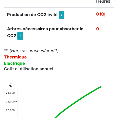
Heures
0 Kg
Production de CO2 évité
i
Arbres nécessaires pour absorber le
0
CO2
i
**
(Hors assurances/crédit)
Thermique
Electrique
Coût d'utilisation annuel.
€
24,000
22,000
20,000