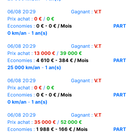
06/08 20:29
Gagnant :
V.T
Prix achat :
0 €
/
0 €
Economies :
0 € - 0 € / Mois
PART
0 km/an
-
1 an(s)
06/08 20:29
Gagnant :
V.T
Prix achat :
13 000 €
/
39 000 €
Economies :
4 610 € - 384 € / Mois
PART
25 000 km/an
-
1 an(s)
06/08 20:29
Gagnant :
V.T
Prix achat :
0 €
/
0 €
Economies :
0 € - 0 € / Mois
PART
0 km/an
-
1 an(s)
06/08 20:29
Gagnant :
V.T
Prix achat :
35 000 €
/
52 000 €
Economies :
1 988 € - 166 € / Mois
PART