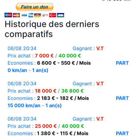
Historique des derniers
comparatifs
06/08 20:34
Gagnant :
V.T
Prix achat :
7 000 €
/
40 000 €
Economies :
6 600 € - 550 € / Mois
PART
0 km/an
-
1 an(s)
06/08 20:34
Gagnant :
V.T
Prix achat :
18 000 €
/
36 800 €
Economies :
2 183 € - 182 € / Mois
PART
15 000 km/an
-
1 an(s)
06/08 20:34
Gagnant :
V.T
Prix achat :
25 000 €
/
40 000 €
Economies :
1 380 € - 115 € / Mois
PART