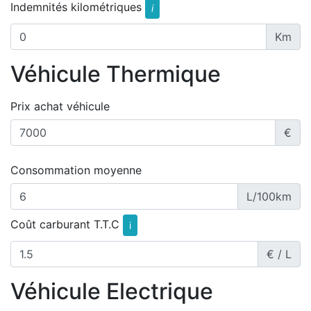
Indemnités kilométriques
i
Km
Véhicule Thermique
Prix achat véhicule
€
Consommation moyenne
L/100km
Coût carburant T.T.C
i
€ / L
Véhicule Electrique