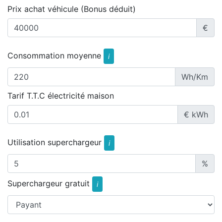
Prix achat véhicule (Bonus déduit)
€
Consommation moyenne
i
Wh/Km
Tarif T.T.C électricité maison
€ kWh
Utilisation superchargeur
i
%
Superchargeur gratuit
i