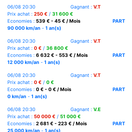
06/08 20:30
Gagnant :
V.T
Prix achat :
250 €
/
31 600 €
Economies :
539 € - 45 € / Mois
PART
90 000 km/an
-
1 an(s)
06/08 20:30
Gagnant :
V.T
Prix achat :
0 €
/
36 800 €
Economies :
6 632 € - 553 € / Mois
PART
12 000 km/an
-
1 an(s)
06/08 20:30
Gagnant :
V.T
Prix achat :
0 €
/
0 €
Economies :
0 € - 0 € / Mois
PART
0 km/an
-
1 an(s)
06/08 20:30
Gagnant :
V.E
Prix achat :
50 000 €
/
51 000 €
Economies :
2 681 € - 223 € / Mois
PART
25 000 km/an
-
1 an(s)