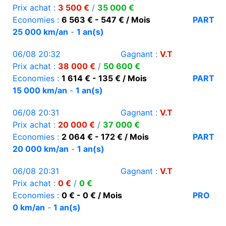
Prix achat :
3 500 €
/
35 000 €
Economies :
6 563 € - 547 € / Mois
PART
25 000 km/an
-
1 an(s)
06/08 20:32
Gagnant :
V.T
Prix achat :
38 000 €
/
50 600 €
Economies :
1 614 € - 135 € / Mois
PART
15 000 km/an
-
1 an(s)
06/08 20:31
Gagnant :
V.T
Prix achat :
20 000 €
/
37 000 €
Economies :
2 064 € - 172 € / Mois
PART
20 000 km/an
-
1 an(s)
06/08 20:31
Gagnant :
V.T
Prix achat :
0 €
/
0 €
Economies :
0 € - 0 € / Mois
PRO
0 km/an
-
1 an(s)