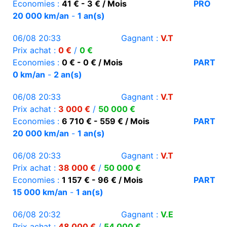
Economies :
41 € - 3 € / Mois
PRO
20 000 km/an
-
1 an(s)
06/08 20:33
Gagnant :
V.T
Prix achat :
0 €
/
0 €
Economies :
0 € - 0 € / Mois
PART
0 km/an
-
2 an(s)
06/08 20:33
Gagnant :
V.T
Prix achat :
3 000 €
/
50 000 €
Economies :
6 710 € - 559 € / Mois
PART
20 000 km/an
-
1 an(s)
06/08 20:33
Gagnant :
V.T
Prix achat :
38 000 €
/
50 000 €
Economies :
1 157 € - 96 € / Mois
PART
15 000 km/an
-
1 an(s)
06/08 20:32
Gagnant :
V.E
Prix achat :
48 000 €
/
54 000 €