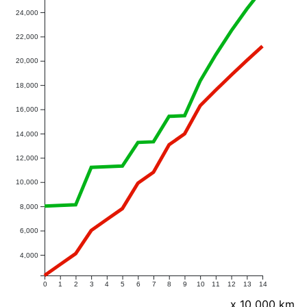
24,000
22,000
20,000
18,000
16,000
14,000
12,000
10,000
8,000
6,000
4,000
0
1
2
3
4
5
6
7
8
9
10
11
12
13
14
x 10 000 km