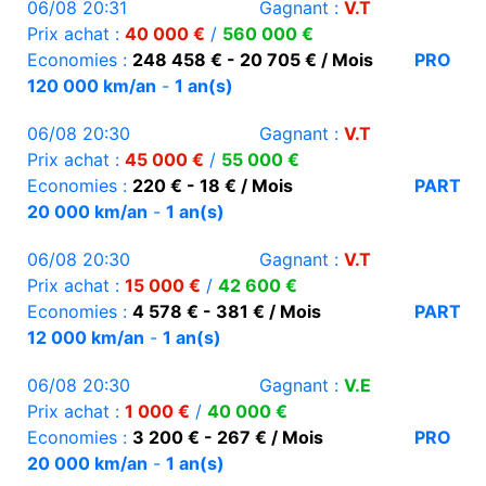
06/08 20:31
Gagnant :
V.T
Prix achat :
40 000 €
/
560 000 €
Economies :
248 458 € - 20 705 € / Mois
PRO
120 000 km/an
-
1 an(s)
06/08 20:30
Gagnant :
V.T
Prix achat :
45 000 €
/
55 000 €
Economies :
220 € - 18 € / Mois
PART
20 000 km/an
-
1 an(s)
06/08 20:30
Gagnant :
V.T
Prix achat :
15 000 €
/
42 600 €
Economies :
4 578 € - 381 € / Mois
PART
12 000 km/an
-
1 an(s)
06/08 20:30
Gagnant :
V.E
Prix achat :
1 000 €
/
40 000 €
Economies :
3 200 € - 267 € / Mois
PRO
20 000 km/an
-
1 an(s)