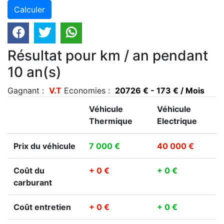
Résultat pour km / an pendant
10 an(s)
Gagnant :
V.T
Economies :
20726 € - 173 € / Mois
Véhicule
Véhicule
Thermique
Electrique
Prix du véhicule
7 000 €
40 000 €
Coût du
+ 0 €
+ 0 €
carburant
Coût entretien
+ 0 €
+ 0 €