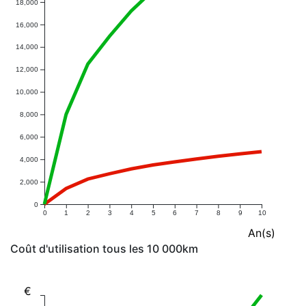
18,000
16,000
14,000
12,000
10,000
8,000
6,000
4,000
2,000
0
0
1
2
3
4
5
6
7
8
9
10
An(s)
Coût d'utilisation tous les 10 000km
€