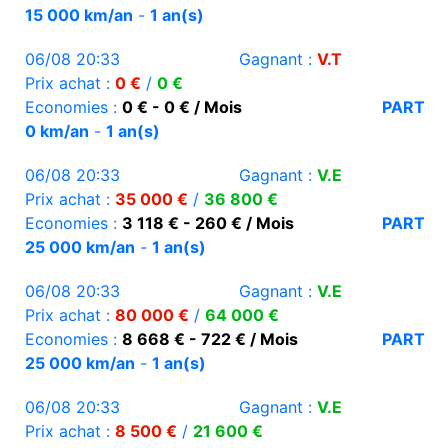
15 000 km/an
-
1 an(s)
06/08 20:33
Gagnant :
V.T
Prix achat :
0 €
/
0 €
Economies :
0 € - 0 € / Mois
PART
0 km/an
-
1 an(s)
06/08 20:33
Gagnant :
V.E
Prix achat :
35 000 €
/
36 800 €
Economies :
3 118 € - 260 € / Mois
PART
25 000 km/an
-
1 an(s)
06/08 20:33
Gagnant :
V.E
Prix achat :
80 000 €
/
64 000 €
Economies :
8 668 € - 722 € / Mois
PART
25 000 km/an
-
1 an(s)
06/08 20:33
Gagnant :
V.E
Prix achat :
8 500 €
/
21 600 €