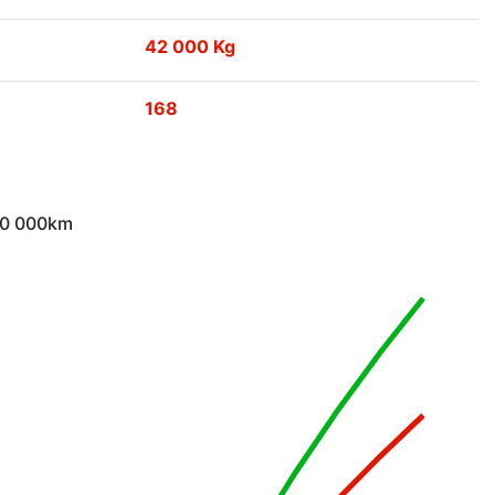
42 000 Kg
168
 10 000km