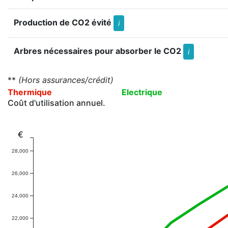
Production de CO2 évité
i
Arbres nécessaires pour absorber le CO2
i
**
(Hors assurances/crédit)
Thermique
Electrique
Coût d'utilisation annuel.
€
28,000
26,000
24,000
22,000