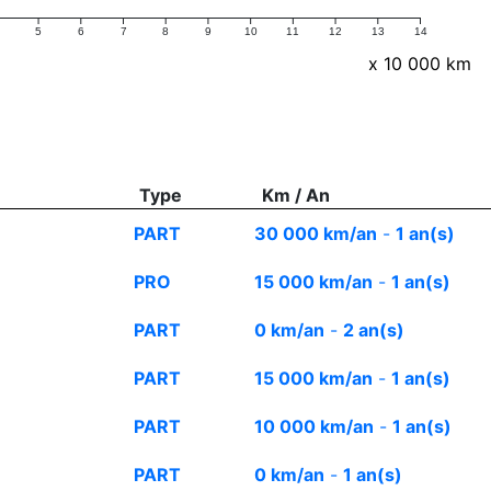
5
6
7
8
9
10
11
12
13
14
x 10 000 km
Type
Km / An
PART
30 000 km/an
-
1 an(s)
PRO
15 000 km/an
-
1 an(s)
PART
0 km/an
-
2 an(s)
PART
15 000 km/an
-
1 an(s)
PART
10 000 km/an
-
1 an(s)
PART
0 km/an
-
1 an(s)