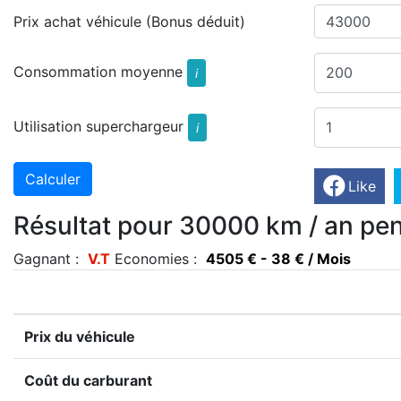
Prix achat véhicule (Bonus déduit)
Consommation moyenne
i
Utilisation superchargeur
i
Like
Résultat pour 30000 km / an pen
Gagnant :
V.T
Economies :
4505 € - 38 € / Mois
Prix du véhicule
Coût du carburant