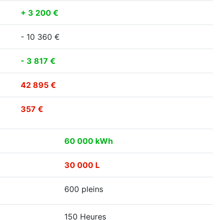
+ 3 200 €
- 10 360 €
- 3 817 €
42 895 €
357 €
60 000 kWh
30 000 L
600 pleins
150 Heures