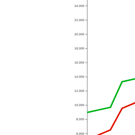
24,000
22,000
20,000
18,000
16,000
14,000
12,000
10,000
8,000
6,000