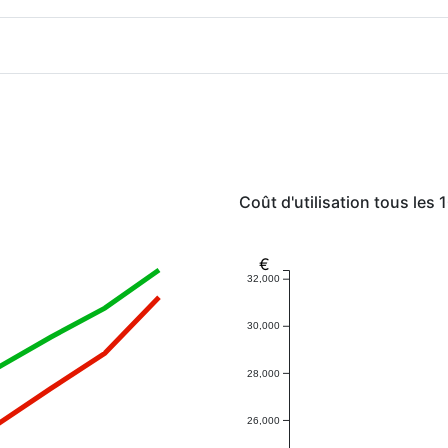
Coût d'utilisation tous les
€
32,000
30,000
28,000
26,000