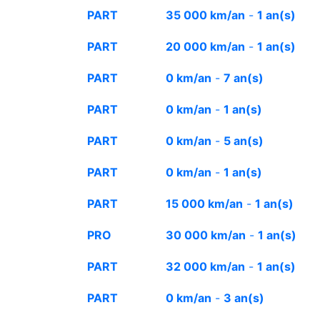
PART
35 000 km/an
-
1 an(s)
PART
20 000 km/an
-
1 an(s)
PART
0 km/an
-
7 an(s)
PART
0 km/an
-
1 an(s)
PART
0 km/an
-
5 an(s)
PART
0 km/an
-
1 an(s)
PART
15 000 km/an
-
1 an(s)
PRO
30 000 km/an
-
1 an(s)
PART
32 000 km/an
-
1 an(s)
PART
0 km/an
-
3 an(s)