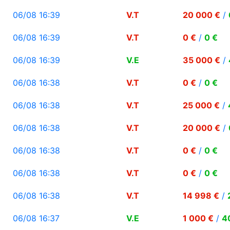
06/08 16:39
V.T
20 000 €
/
06/08 16:39
V.T
0 €
/
0 €
06/08 16:39
V.E
35 000 €
/
06/08 16:38
V.T
0 €
/
0 €
06/08 16:38
V.T
25 000 €
/
06/08 16:38
V.T
20 000 €
/
06/08 16:38
V.T
0 €
/
0 €
06/08 16:38
V.T
0 €
/
0 €
06/08 16:38
V.T
14 998 €
/
06/08 16:37
V.E
1 000 €
/
4