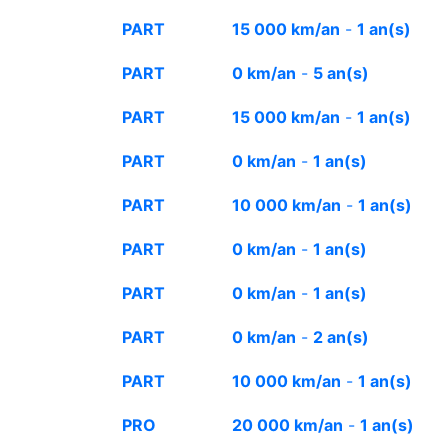
PART
15 000 km/an
-
1 an(s)
PART
0 km/an
-
5 an(s)
PART
15 000 km/an
-
1 an(s)
PART
0 km/an
-
1 an(s)
PART
10 000 km/an
-
1 an(s)
PART
0 km/an
-
1 an(s)
PART
0 km/an
-
1 an(s)
PART
0 km/an
-
2 an(s)
PART
10 000 km/an
-
1 an(s)
PRO
20 000 km/an
-
1 an(s)