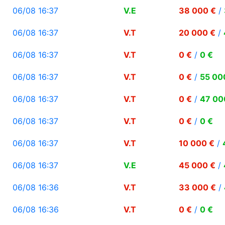
06/08 16:37
V.E
38 000 €
/
06/08 16:37
V.T
20 000 €
/
06/08 16:37
V.T
0 €
/
0 €
06/08 16:37
V.T
0 €
/
55 00
06/08 16:37
V.T
0 €
/
47 00
06/08 16:37
V.T
0 €
/
0 €
06/08 16:37
V.T
10 000 €
/
06/08 16:37
V.E
45 000 €
/
06/08 16:36
V.T
33 000 €
/
06/08 16:36
V.T
0 €
/
0 €