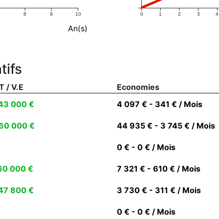
8
9
10
0
1
2
3
4
An(s)
tifs
T / V.E
Economies
43 000 €
4 097 € - 341 € / Mois
60 000 €
44 935 € - 3 745 € / Mois
0 € - 0 € / Mois
60 000 €
7 321 € - 610 € / Mois
47 800 €
3 730 € - 311 € / Mois
0 € - 0 € / Mois