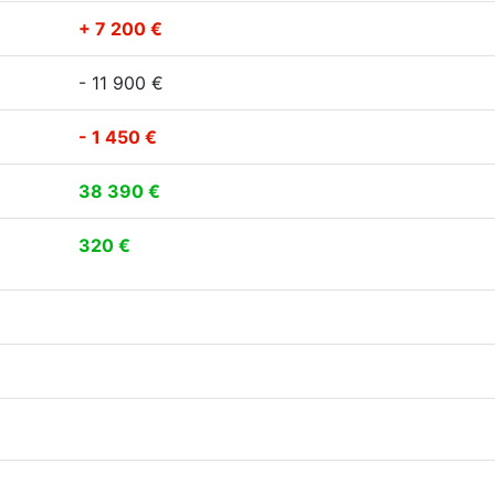
+ 7 200 €
- 11 900 €
- 1 450 €
38 390 €
320 €