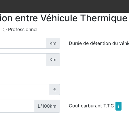
tion entre Véhicule Thermique 
Professionnel
Km
Durée de détention du véhi
Km
€
Coût carburant T.T.C
L/100km
i