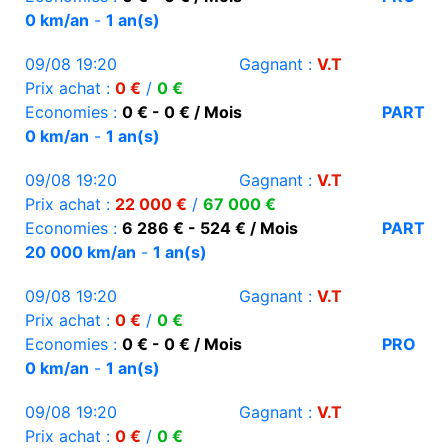
0 km/an
-
1 an(s)
09/08 19:20
Gagnant :
V.T
Prix achat :
0 €
/
0 €
Economies :
0 € - 0 € / Mois
PART
0 km/an
-
1 an(s)
09/08 19:20
Gagnant :
V.T
Prix achat :
22 000 €
/
67 000 €
Economies :
6 286 € - 524 € / Mois
PART
20 000 km/an
-
1 an(s)
09/08 19:20
Gagnant :
V.T
Prix achat :
0 €
/
0 €
Economies :
0 € - 0 € / Mois
PRO
0 km/an
-
1 an(s)
09/08 19:20
Gagnant :
V.T
Prix achat :
0 €
/
0 €