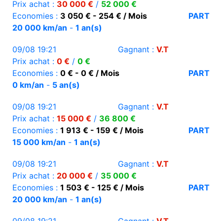
Prix achat :
30 000 €
/
52 000 €
Economies :
3 050 € - 254 € / Mois
PART
20 000 km/an
-
1 an(s)
09/08 19:21
Gagnant :
V.T
Prix achat :
0 €
/
0 €
Economies :
0 € - 0 € / Mois
PART
0 km/an
-
5 an(s)
09/08 19:21
Gagnant :
V.T
Prix achat :
15 000 €
/
36 800 €
Economies :
1 913 € - 159 € / Mois
PART
15 000 km/an
-
1 an(s)
09/08 19:21
Gagnant :
V.T
Prix achat :
20 000 €
/
35 000 €
Economies :
1 503 € - 125 € / Mois
PART
20 000 km/an
-
1 an(s)