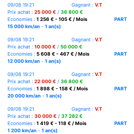
09/08 19:21
Gagnant :
V.T
Prix achat :
25 000 €
/
36 800 €
Economies :
1 256 € - 105 € / Mois
PART
15 000 km/an
-
1 an(s)
09/08 19:21
Gagnant :
V.T
Prix achat :
10 000 €
/
50 000 €
Economies :
5 608 € - 467 € / Mois
PART
12 000 km/an
-
1 an(s)
09/08 19:21
Gagnant :
V.T
Prix achat :
22 000 €
/
36 800 €
Economies :
1 898 € - 158 € / Mois
PART
20 000 km/an
-
1 an(s)
09/08 19:21
Gagnant :
V.T
Prix achat :
30 000 €
/
37 282 €
Economies :
1 419 € - 118 € / Mois
PART
1 200 km/an
-
1 an(s)