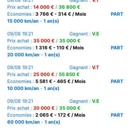
09/08 19:21
Gagnant :
V.T
Prix achat :
14 000 €
/
36 800 €
Economies :
3 766 € - 314 € / Mois
PART
15 000 km/an
-
1 an(s)
09/08 19:21
Gagnant :
V.E
Prix achat :
35 000 €
/
35 000 €
Economies :
1 316 € - 110 € / Mois
PART
20 000 km/an
-
1 an(s)
09/08 19:21
Gagnant :
V.T
Prix achat :
25 000 €
/
55 850 €
Economies :
5 581 € - 465 € / Mois
PART
10 000 km/an
-
1 an(s)
09/08 19:21
Gagnant :
V.E
Prix achat :
20 000 €
/
35 000 €
Economies :
2 065 € - 172 € / Mois
PART
60 000 km/an
-
1 an(s)