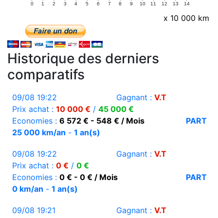
0
1
2
3
4
5
6
7
8
9
10
11
12
13
14
x 10 000 km
Historique des derniers
comparatifs
09/08 19:22
Gagnant :
V.T
Prix achat :
10 000 €
/
45 000 €
Economies :
6 572 € - 548 € / Mois
PART
25 000 km/an
-
1 an(s)
09/08 19:22
Gagnant :
V.T
Prix achat :
0 €
/
0 €
Economies :
0 € - 0 € / Mois
PART
0 km/an
-
1 an(s)
09/08 19:21
Gagnant :
V.T