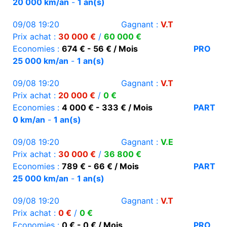
20 000 km/an
-
1 an(s)
09/08 19:20
Gagnant :
V.T
Prix achat :
30 000 €
/
60 000 €
Economies :
674 € - 56 € / Mois
PRO
25 000 km/an
-
1 an(s)
09/08 19:20
Gagnant :
V.T
Prix achat :
20 000 €
/
0 €
Economies :
4 000 € - 333 € / Mois
PART
0 km/an
-
1 an(s)
09/08 19:20
Gagnant :
V.E
Prix achat :
30 000 €
/
36 800 €
Economies :
789 € - 66 € / Mois
PART
25 000 km/an
-
1 an(s)
09/08 19:20
Gagnant :
V.T
Prix achat :
0 €
/
0 €
Economies :
0 € - 0 € / Mois
PRO