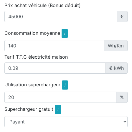
Prix achat véhicule (Bonus déduit)
€
Consommation moyenne
i
Wh/Km
Tarif T.T.C électricité maison
€ kWh
Utilisation superchargeur
i
%
Superchargeur gratuit
i