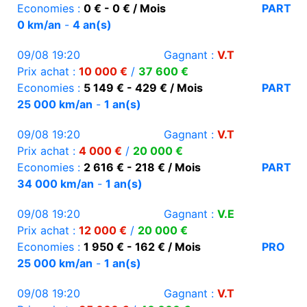
Economies :
0 € - 0 € / Mois
PART
0 km/an
-
4 an(s)
09/08 19:20
Gagnant :
V.T
Prix achat :
10 000 €
/
37 600 €
Economies :
5 149 € - 429 € / Mois
PART
25 000 km/an
-
1 an(s)
09/08 19:20
Gagnant :
V.T
Prix achat :
4 000 €
/
20 000 €
Economies :
2 616 € - 218 € / Mois
PART
34 000 km/an
-
1 an(s)
09/08 19:20
Gagnant :
V.E
Prix achat :
12 000 €
/
20 000 €
Economies :
1 950 € - 162 € / Mois
PRO
25 000 km/an
-
1 an(s)
09/08 19:20
Gagnant :
V.T