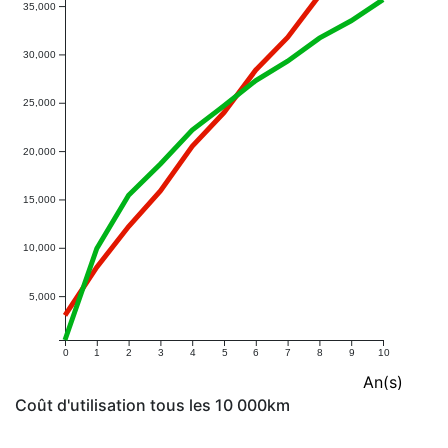
35,000
30,000
25,000
20,000
15,000
10,000
5,000
0
1
2
3
4
5
6
7
8
9
10
An(s)
Coût d'utilisation tous les 10 000km