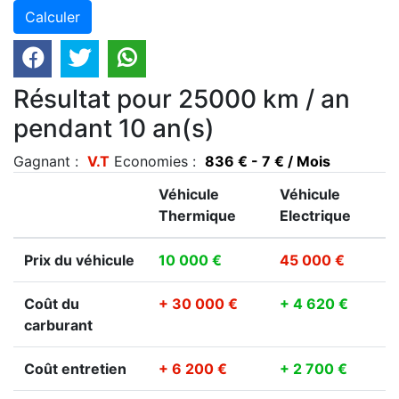
Résultat pour 25000 km / an
pendant 10 an(s)
Gagnant :
V.T
Economies :
836 € - 7 € / Mois
Véhicule
Véhicule
Thermique
Electrique
Prix du véhicule
10 000 €
45 000 €
Coût du
+ 30 000 €
+ 4 620 €
carburant
Coût entretien
+ 6 200 €
+ 2 700 €