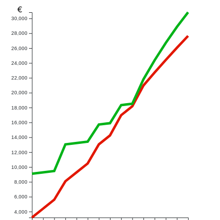
€
30,000
28,000
26,000
24,000
22,000
20,000
18,000
16,000
14,000
12,000
10,000
8,000
6,000
4,000