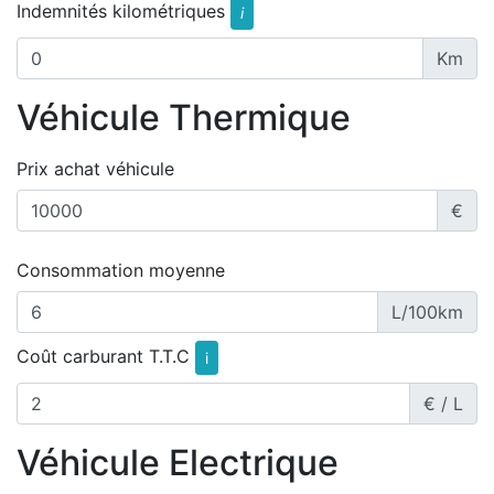
Indemnités kilométriques
i
Km
Véhicule Thermique
Prix achat véhicule
€
Consommation moyenne
L/100km
Coût carburant T.T.C
i
€ / L
Véhicule Electrique