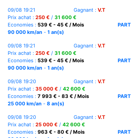
09/08 19:21
Gagnant :
V.T
Prix achat :
250 €
/
31 600 €
Economies :
539 € - 45 € / Mois
PART
90 000 km/an
-
1 an(s)
09/08 19:21
Gagnant :
V.T
Prix achat :
250 €
/
31 600 €
Economies :
539 € - 45 € / Mois
PART
90 000 km/an
-
1 an(s)
09/08 19:20
Gagnant :
V.T
Prix achat :
35 000 €
/
42 600 €
Economies :
7 993 € - 83 € / Mois
PART
25 000 km/an
-
8 an(s)
09/08 19:20
Gagnant :
V.T
Prix achat :
25 000 €
/
42 600 €
Economies :
963 € - 80 € / Mois
PART