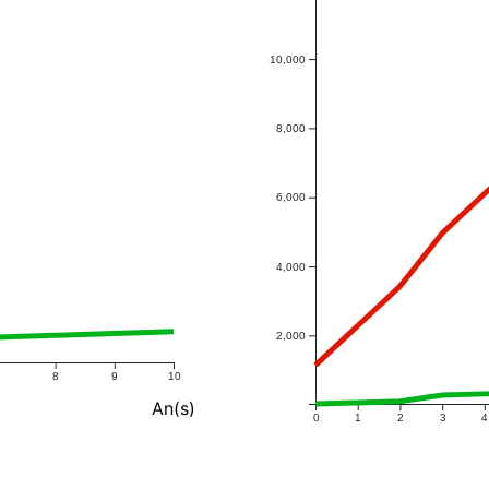
10,000
8,000
6,000
4,000
2,000
8
9
10
An(s)
0
1
2
3
4