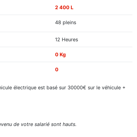
2 400 L
48 pleins
12 Heures
0 Kg
0
hicule électrique est basé sur 30000€ sur le véhicule +
evenu de votre salarié sont hauts.