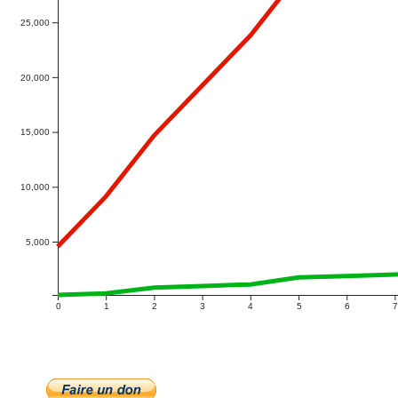
25,000
20,000
15,000
10,000
5,000
0
1
2
3
4
5
6
7