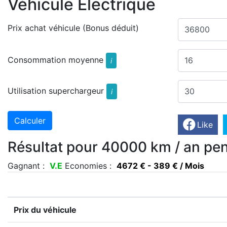
Véhicule Electrique
Prix achat véhicule (Bonus déduit)
Consommation moyenne
i
Utilisation superchargeur
i
Like
Résultat pour 40000 km / an pen
Gagnant :
V.E
Economies :
4672 € - 389 € / Mois
Prix du véhicule