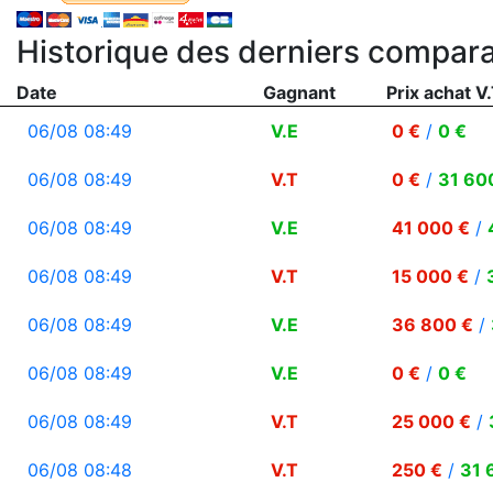
Historique des derniers compara
Date
Gagnant
Prix achat V.
06/08 08:49
V.E
0 €
/
0 €
06/08 08:49
V.T
0 €
/
31 60
06/08 08:49
V.E
41 000 €
/
06/08 08:49
V.T
15 000 €
/
06/08 08:49
V.E
36 800 €
/
06/08 08:49
V.E
0 €
/
0 €
06/08 08:49
V.T
25 000 €
/
06/08 08:48
V.T
250 €
/
31 