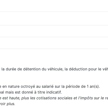
 la durée de détention du véhicule, la déduction pour le vé
e en nature octroyé au salarié sur la période de 1 an(s).
al mais est donné à titre indicatif.
est haute, plus les cotisations sociales et l'impôts sur le r
ir plus.