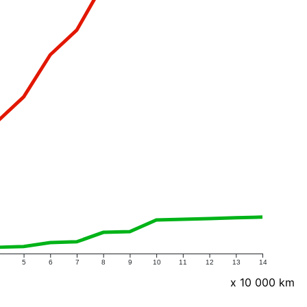
5
6
7
8
9
10
11
12
13
14
x 10 000 km