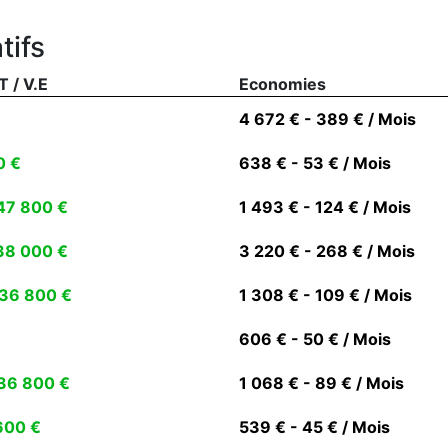
tifs
T / V.E
Economies
4 672 € - 389 € / Mois
0 €
638 € - 53 € / Mois
47 800 €
1 493 € - 124 € / Mois
38 000 €
3 220 € - 268 € / Mois
36 800 €
1 308 € - 109 € / Mois
606 € - 50 € / Mois
36 800 €
1 068 € - 89 € / Mois
600 €
539 € - 45 € / Mois