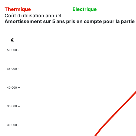
Thermique
Electrique
Coût d'utilisation annuel.
Amortissement sur 5 ans pris en compte pour la partie 
€
50,000
45,000
40,000
35,000
30,000