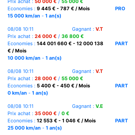
Prix achat :
50 000 €
/
55 000 €
Economies :
9 445 € - 787 € / Mois
PRO
15 000 km/an
-
1 an(s)
08/08 10:11
Gagnant :
V.T
Prix achat :
24 000 €
/
36 800 €
Economies :
144 001 660 € - 12 000 138
PART
€ / Mois
10 000 km/an
-
1 an(s)
08/08 10:11
Gagnant :
V.T
Prix achat :
28 000 €
/
55 000 €
Economies :
5 400 € - 450 € / Mois
PART
0 km/an
-
1 an(s)
08/08 10:11
Gagnant :
V.E
Prix achat :
35 000 €
/
0 €
Economies :
12 553 € - 1 046 € / Mois
PART
25 000 km/an
-
1 an(s)