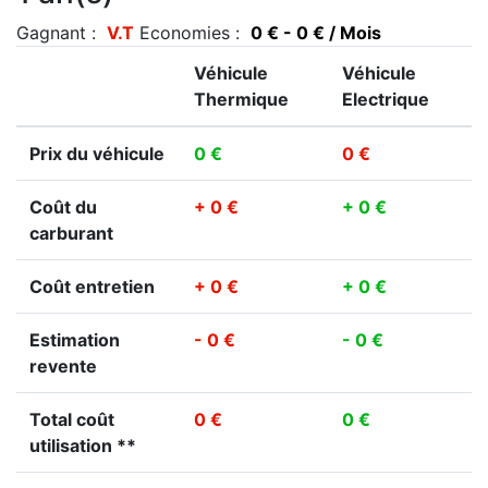
Gagnant :
V.T
Economies :
0 € - 0 € / Mois
Véhicule
Véhicule
Thermique
Electrique
Prix du véhicule
0 €
0 €
Coût du
+ 0 €
+ 0 €
carburant
Coût entretien
+ 0 €
+ 0 €
Estimation
- 0 €
- 0 €
revente
Total coût
0 €
0 €
utilisation **