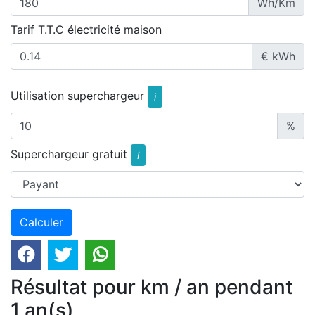
Wh/Km
Tarif T.T.C électricité maison
€ kWh
Utilisation superchargeur
i
%
Superchargeur gratuit
i
Résultat pour km / an pendant
1 an(s)