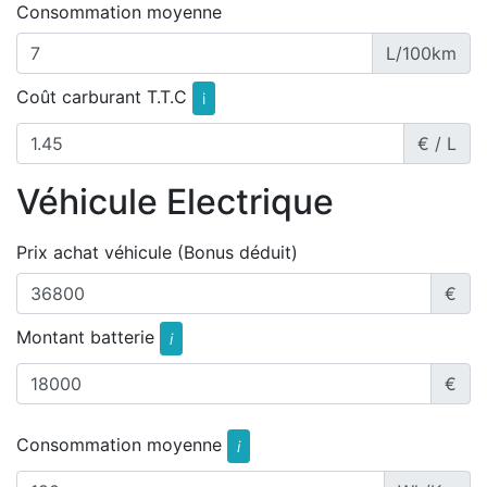
Consommation moyenne
L/100km
Coût carburant T.T.C
i
€ / L
Véhicule Electrique
Prix achat véhicule (Bonus déduit)
€
Montant batterie
i
€
Consommation moyenne
i