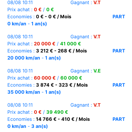
08/08 10:11
Gagnant :
V.T
Prix achat :
0 €
/
0 €
Economies :
0 € - 0 € / Mois
PART
0 km/an
-
1 an(s)
08/08 10:11
Gagnant :
V.T
Prix achat :
20 000 €
/
41 000 €
Economies :
3 212 € - 268 € / Mois
PART
20 000 km/an
-
1 an(s)
08/08 10:11
Gagnant :
V.E
Prix achat :
60 000 €
/
60 000 €
Economies :
3 874 € - 323 € / Mois
PART
35 000 km/an
-
1 an(s)
08/08 10:11
Gagnant :
V.T
Prix achat :
0 €
/
39 490 €
Economies :
14 766 € - 410 € / Mois
PART
0 km/an
-
3 an(s)