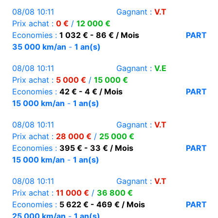
08/08 10:11
Gagnant :
V.T
Prix achat :
0 €
/
12 000 €
Economies :
1 032 € - 86 € / Mois
PART
35 000 km/an
-
1 an(s)
08/08 10:11
Gagnant :
V.E
Prix achat :
5 000 €
/
15 000 €
Economies :
42 € - 4 € / Mois
PART
15 000 km/an
-
1 an(s)
08/08 10:11
Gagnant :
V.T
Prix achat :
28 000 €
/
25 000 €
Economies :
395 € - 33 € / Mois
PART
15 000 km/an
-
1 an(s)
08/08 10:11
Gagnant :
V.T
Prix achat :
11 000 €
/
36 800 €
Economies :
5 622 € - 469 € / Mois
PART
25 000 km/an
-
1 an(s)