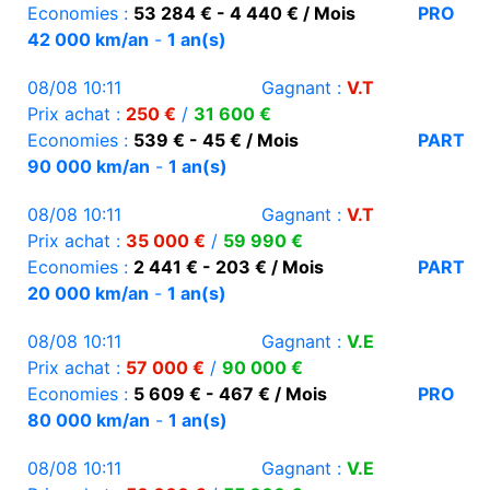
Economies :
53 284 € - 4 440 € / Mois
PRO
42 000 km/an
-
1 an(s)
08/08 10:11
Gagnant :
V.T
Prix achat :
250 €
/
31 600 €
Economies :
539 € - 45 € / Mois
PART
90 000 km/an
-
1 an(s)
08/08 10:11
Gagnant :
V.T
Prix achat :
35 000 €
/
59 990 €
Economies :
2 441 € - 203 € / Mois
PART
20 000 km/an
-
1 an(s)
08/08 10:11
Gagnant :
V.E
Prix achat :
57 000 €
/
90 000 €
Economies :
5 609 € - 467 € / Mois
PRO
80 000 km/an
-
1 an(s)
08/08 10:11
Gagnant :
V.E