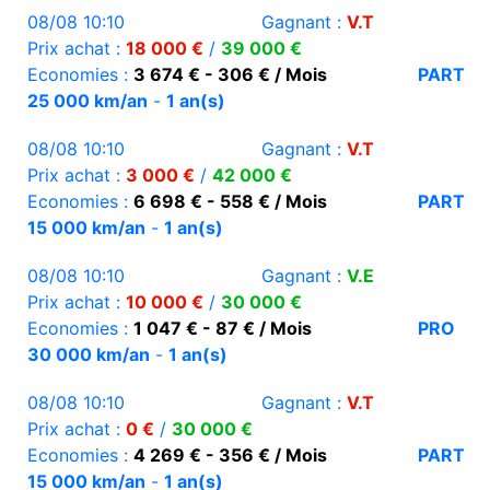
08/08 10:10
Gagnant :
V.T
Prix achat :
18 000 €
/
39 000 €
Economies :
3 674 € - 306 € / Mois
PART
25 000 km/an
-
1 an(s)
08/08 10:10
Gagnant :
V.T
Prix achat :
3 000 €
/
42 000 €
Economies :
6 698 € - 558 € / Mois
PART
15 000 km/an
-
1 an(s)
08/08 10:10
Gagnant :
V.E
Prix achat :
10 000 €
/
30 000 €
Economies :
1 047 € - 87 € / Mois
PRO
30 000 km/an
-
1 an(s)
08/08 10:10
Gagnant :
V.T
Prix achat :
0 €
/
30 000 €
Economies :
4 269 € - 356 € / Mois
PART
15 000 km/an
-
1 an(s)