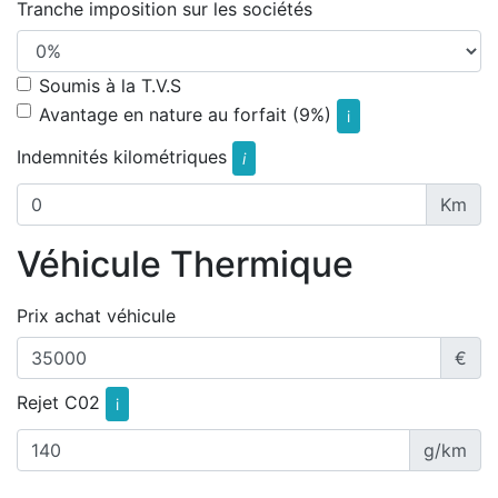
Tranche imposition sur les sociétés
Soumis à la T.V.S
Avantage en nature au forfait (9%)
i
Indemnités kilométriques
i
Km
Véhicule Thermique
Prix achat véhicule
€
Rejet C02
i
g/km