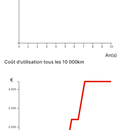
0
1
2
3
4
5
6
7
8
9
10
An(s)
Coût d'utilisation tous les 10 000km
€
3,000
2,500
2,000