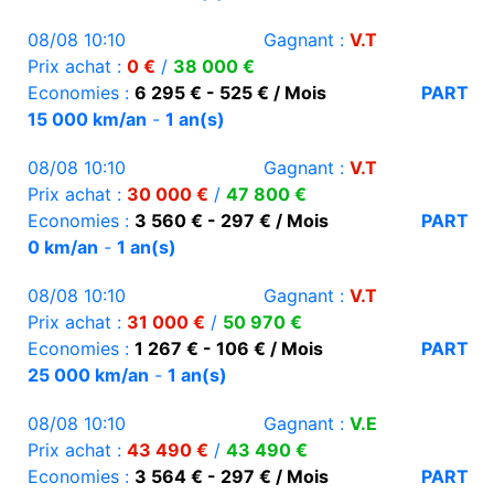
08/08 10:10
Gagnant :
V.T
Prix achat :
0 €
/
38 000 €
Economies :
6 295 € - 525 € / Mois
PART
15 000 km/an
-
1 an(s)
08/08 10:10
Gagnant :
V.T
Prix achat :
30 000 €
/
47 800 €
Economies :
3 560 € - 297 € / Mois
PART
0 km/an
-
1 an(s)
08/08 10:10
Gagnant :
V.T
Prix achat :
31 000 €
/
50 970 €
Economies :
1 267 € - 106 € / Mois
PART
25 000 km/an
-
1 an(s)
08/08 10:10
Gagnant :
V.E
Prix achat :
43 490 €
/
43 490 €
Economies :
3 564 € - 297 € / Mois
PART