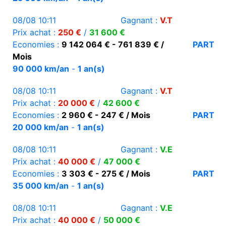
08/08 10:11
Gagnant :
V.T
Prix achat :
250 €
/
31 600 €
Economies :
9 142 064 € - 761 839 € /
PART
Mois
90 000 km/an
-
1 an(s)
08/08 10:11
Gagnant :
V.T
Prix achat :
20 000 €
/
42 600 €
Economies :
2 960 € - 247 € / Mois
PART
20 000 km/an
-
1 an(s)
08/08 10:11
Gagnant :
V.E
Prix achat :
40 000 €
/
47 000 €
Economies :
3 303 € - 275 € / Mois
PART
35 000 km/an
-
1 an(s)
08/08 10:11
Gagnant :
V.E
Prix achat :
40 000 €
/
50 000 €