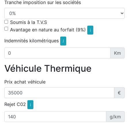
Tranche imposition sur les sociétés
Soumis à la T.V.S
Avantage en nature au forfait (9%)
i
Indemnités kilométriques
i
Km
Véhicule Thermique
Prix achat véhicule
€
Rejet C02
i
g/km