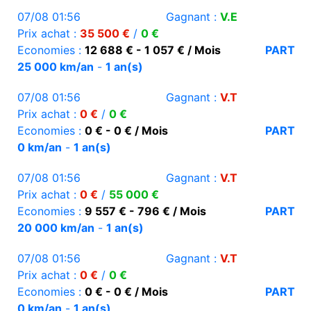
07/08 01:56
Gagnant :
V.E
Prix achat :
35 500 €
/
0 €
Economies :
12 688 € - 1 057 € / Mois
PART
25 000 km/an
-
1 an(s)
07/08 01:56
Gagnant :
V.T
Prix achat :
0 €
/
0 €
Economies :
0 € - 0 € / Mois
PART
0 km/an
-
1 an(s)
07/08 01:56
Gagnant :
V.T
Prix achat :
0 €
/
55 000 €
Economies :
9 557 € - 796 € / Mois
PART
20 000 km/an
-
1 an(s)
07/08 01:56
Gagnant :
V.T
Prix achat :
0 €
/
0 €
Economies :
0 € - 0 € / Mois
PART
0 km/an
-
1 an(s)