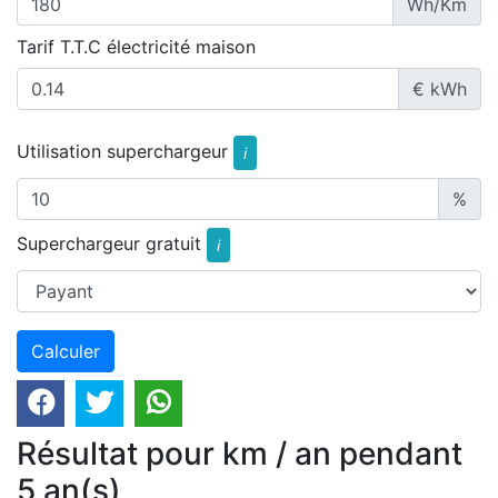
Wh/Km
Tarif T.T.C électricité maison
€ kWh
Utilisation superchargeur
i
%
Superchargeur gratuit
i
Résultat pour km / an pendant
5 an(s)