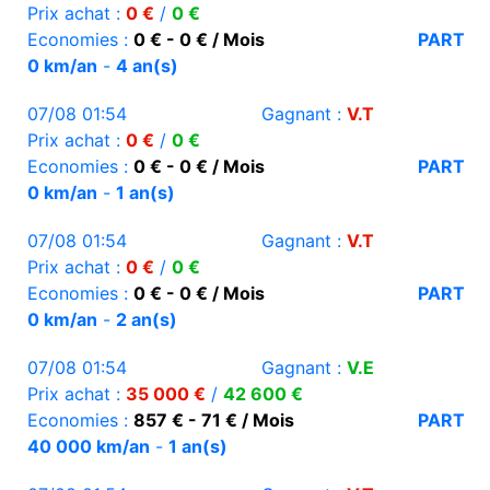
Prix achat :
0 €
/
0 €
Economies :
0 € - 0 € / Mois
PART
0 km/an
-
4 an(s)
07/08 01:54
Gagnant :
V.T
Prix achat :
0 €
/
0 €
Economies :
0 € - 0 € / Mois
PART
0 km/an
-
1 an(s)
07/08 01:54
Gagnant :
V.T
Prix achat :
0 €
/
0 €
Economies :
0 € - 0 € / Mois
PART
0 km/an
-
2 an(s)
07/08 01:54
Gagnant :
V.E
Prix achat :
35 000 €
/
42 600 €
Economies :
857 € - 71 € / Mois
PART
40 000 km/an
-
1 an(s)