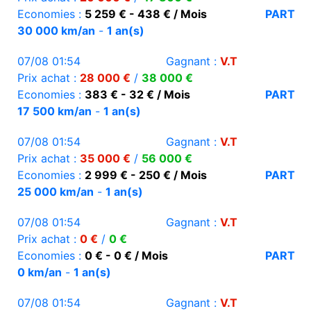
Economies :
5 259 € - 438 € / Mois
PART
30 000 km/an
-
1 an(s)
07/08 01:54
Gagnant :
V.T
Prix achat :
28 000 €
/
38 000 €
Economies :
383 € - 32 € / Mois
PART
17 500 km/an
-
1 an(s)
07/08 01:54
Gagnant :
V.T
Prix achat :
35 000 €
/
56 000 €
Economies :
2 999 € - 250 € / Mois
PART
25 000 km/an
-
1 an(s)
07/08 01:54
Gagnant :
V.T
Prix achat :
0 €
/
0 €
Economies :
0 € - 0 € / Mois
PART
0 km/an
-
1 an(s)
07/08 01:54
Gagnant :
V.T