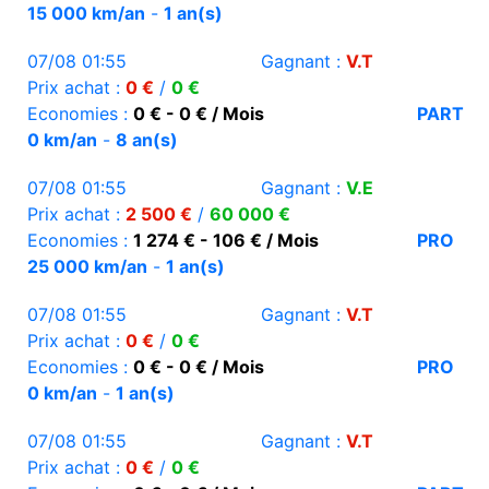
15 000 km/an
-
1 an(s)
07/08 01:55
Gagnant :
V.T
Prix achat :
0 €
/
0 €
Economies :
0 € - 0 € / Mois
PART
0 km/an
-
8 an(s)
07/08 01:55
Gagnant :
V.E
Prix achat :
2 500 €
/
60 000 €
Economies :
1 274 € - 106 € / Mois
PRO
25 000 km/an
-
1 an(s)
07/08 01:55
Gagnant :
V.T
Prix achat :
0 €
/
0 €
Economies :
0 € - 0 € / Mois
PRO
0 km/an
-
1 an(s)
07/08 01:55
Gagnant :
V.T
Prix achat :
0 €
/
0 €