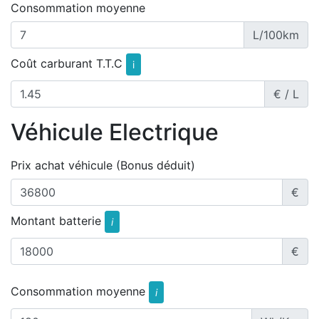
Consommation moyenne
L/100km
Coût carburant T.T.C
i
€ / L
Véhicule Electrique
Prix achat véhicule (Bonus déduit)
€
Montant batterie
i
€
Consommation moyenne
i