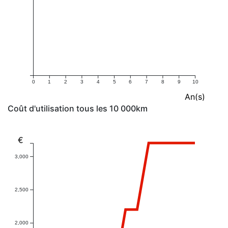
0
1
2
3
4
5
6
7
8
9
10
An(s)
Coût d'utilisation tous les 10 000km
€
3,000
2,500
2,000