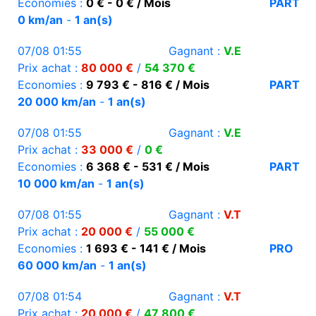
Economies :
0 € - 0 € / Mois
PART
0 km/an
-
1 an(s)
07/08 01:55
Gagnant :
V.E
Prix achat :
80 000 €
/
54 370 €
Economies :
9 793 € - 816 € / Mois
PART
20 000 km/an
-
1 an(s)
07/08 01:55
Gagnant :
V.E
Prix achat :
33 000 €
/
0 €
Economies :
6 368 € - 531 € / Mois
PART
10 000 km/an
-
1 an(s)
07/08 01:55
Gagnant :
V.T
Prix achat :
20 000 €
/
55 000 €
Economies :
1 693 € - 141 € / Mois
PRO
60 000 km/an
-
1 an(s)
07/08 01:54
Gagnant :
V.T
Prix achat :
20 000 €
/
47 800 €