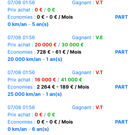
07/08 01:56
Gagnant :
V.T
Prix achat :
0 €
/
0 €
Economies :
0 € - 0 € / Mois
PART
0 km/an
-
5 an(s)
07/08 01:56
Gagnant :
V.E
Prix achat :
20 000 €
/
30 000 €
Economies :
728 € - 61 € / Mois
PART
20 000 km/an
-
1 an(s)
07/08 01:56
Gagnant :
V.T
Prix achat :
16 000 €
/
41 000 €
Economies :
2 264 € - 189 € / Mois
PART
25 000 km/an
-
1 an(s)
07/08 01:56
Gagnant :
V.T
Prix achat :
0 €
/
0 €
Economies :
0 € - 0 € / Mois
PART
0 km/an
-
6 an(s)