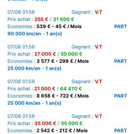
07/08 01:56
Gagnant :
V.T
Prix achat :
250 €
/
31 600 €
Economies :
539 € - 45 € / Mois
PART
90 000 km/an
-
1 an(s)
07/08 01:56
Gagnant :
V.T
Prix achat :
27 000 €
/
55 000 €
Economies :
3 577 € - 298 € / Mois
PART
25 000 km/an
-
1 an(s)
07/08 01:56
Gagnant :
V.T
Prix achat :
21 000 €
/
64 470 €
Economies :
8 658 € - 722 € / Mois
PART
25 000 km/an
-
1 an(s)
07/08 01:56
Gagnant :
V.T
Prix achat :
35 000 €
/
55 000 €
Economies :
2 542 € - 212 € / Mois
PART