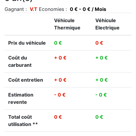
Gagnant :
V.T
Economies :
0 € - 0 € / Mois
Véhicule
Véhicule
Thermique
Electrique
Prix du véhicule
0 €
0 €
Coût du
+ 0 €
+ 0 €
carburant
Coût entretien
+ 0 €
+ 0 €
Estimation
- 0 €
- 0 €
revente
Total coût
0 €
0 €
utilisation **