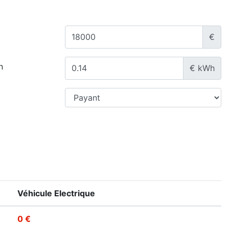
€
n
€ kWh
Véhicule Electrique
0 €