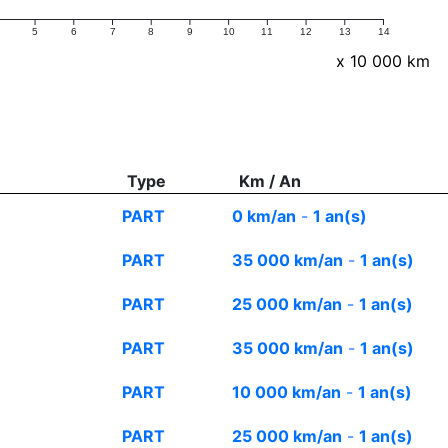
5
6
7
8
9
10
11
12
13
14
x 10 000 km
Type
Km / An
PART
0 km/an
-
1 an(s)
PART
35 000 km/an
-
1 an(s)
PART
25 000 km/an
-
1 an(s)
PART
35 000 km/an
-
1 an(s)
PART
10 000 km/an
-
1 an(s)
PART
25 000 km/an
-
1 an(s)