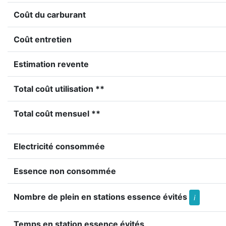
Coût du carburant
Coût entretien
Estimation revente
Total coût utilisation **
Total coût mensuel **
Electricité consommée
Essence non consommée
Nombre de plein en stations essence évités
i
Temps en station essence évités