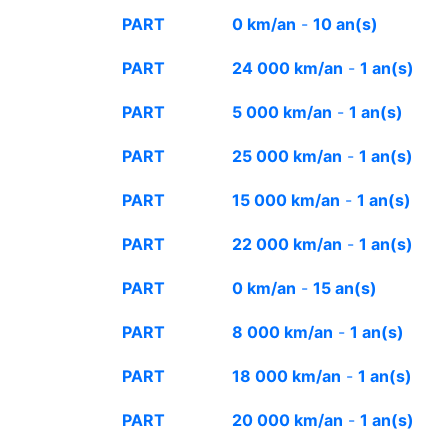
PART
0 km/an
-
10 an(s)
PART
24 000 km/an
-
1 an(s)
PART
5 000 km/an
-
1 an(s)
PART
25 000 km/an
-
1 an(s)
PART
15 000 km/an
-
1 an(s)
PART
22 000 km/an
-
1 an(s)
PART
0 km/an
-
15 an(s)
PART
8 000 km/an
-
1 an(s)
PART
18 000 km/an
-
1 an(s)
PART
20 000 km/an
-
1 an(s)