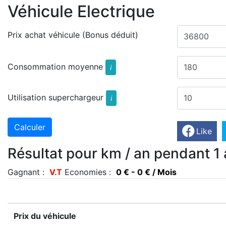
Véhicule Electrique
Prix achat véhicule (Bonus déduit)
Consommation moyenne
i
Utilisation superchargeur
i
Like
Résultat pour km / an pendant 1 
Gagnant :
V.T
Economies :
0 € - 0 € / Mois
Prix du véhicule