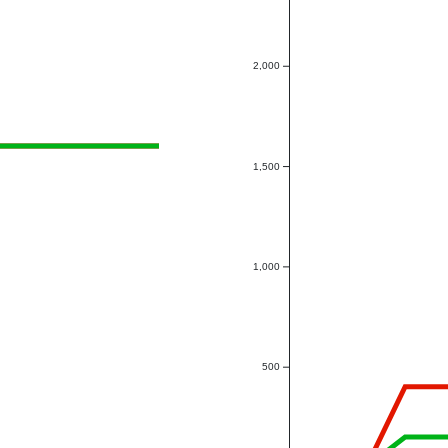
2,000
1,500
1,000
500