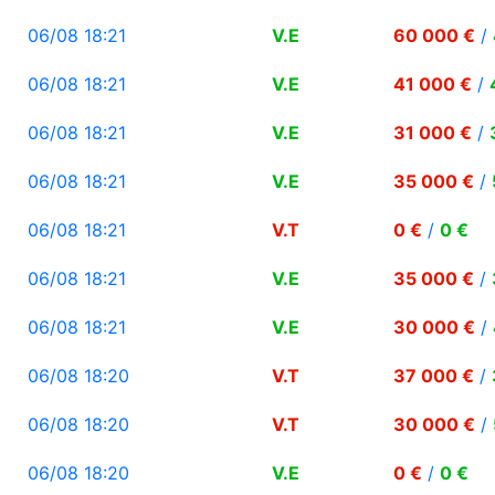
06/08 18:21
V.E
60 000 €
/
06/08 18:21
V.E
41 000 €
/
06/08 18:21
V.E
31 000 €
/
06/08 18:21
V.E
35 000 €
/
06/08 18:21
V.T
0 €
/
0 €
06/08 18:21
V.E
35 000 €
/
06/08 18:21
V.E
30 000 €
/
06/08 18:20
V.T
37 000 €
/
06/08 18:20
V.T
30 000 €
/
06/08 18:20
V.E
0 €
/
0 €