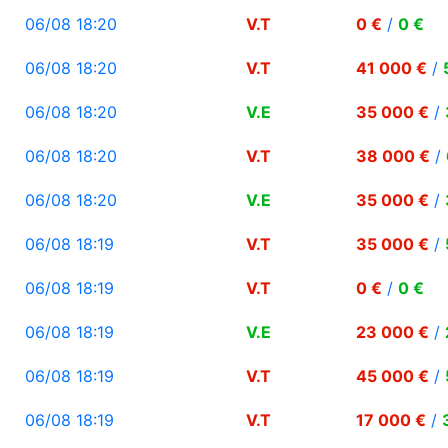
06/08 18:20
V.T
0 €
/
0 €
06/08 18:20
V.T
41 000 €
/
06/08 18:20
V.E
35 000 €
/
06/08 18:20
V.T
38 000 €
/
06/08 18:20
V.E
35 000 €
/
06/08 18:19
V.T
35 000 €
/
06/08 18:19
V.T
0 €
/
0 €
06/08 18:19
V.E
23 000 €
/
06/08 18:19
V.T
45 000 €
/
06/08 18:19
V.T
17 000 €
/