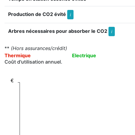
Production de CO2 évité
i
Arbres nécessaires pour absorber le CO2
i
**
(Hors assurances/crédit)
Thermique
Electrique
Coût d'utilisation annuel.
€