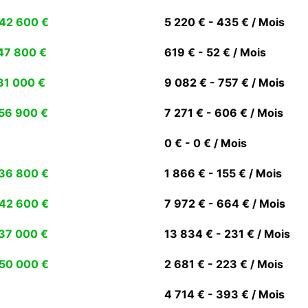
42 600 €
5 220 € - 435 € / Mois
47 800 €
619 € - 52 € / Mois
31 000 €
9 082 € - 757 € / Mois
56 900 €
7 271 € - 606 € / Mois
0 € - 0 € / Mois
36 800 €
1 866 € - 155 € / Mois
42 600 €
7 972 € - 664 € / Mois
37 000 €
13 834 € - 231 € / Mois
50 000 €
2 681 € - 223 € / Mois
4 714 € - 393 € / Mois