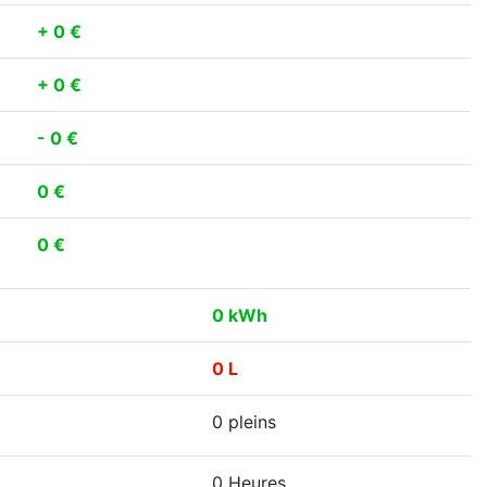
+ 0 €
+ 0 €
- 0 €
0 €
0 €
0 kWh
0 L
0 pleins
0 Heures