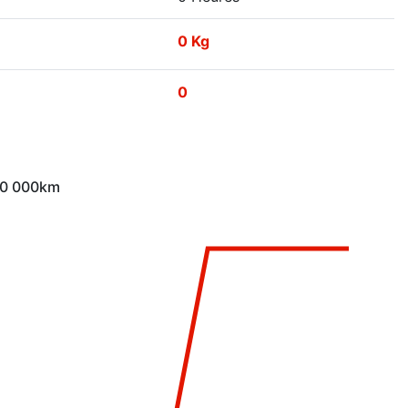
0 Kg
0
 10 000km