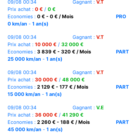
09/08 00:34
Gagnant :
V.T
Prix achat :
0 €
/
0 €
Economies :
0 € - 0 € / Mois
PRO
0 km/an
-
1 an(s)
09/08 00:34
Gagnant :
V.T
Prix achat :
10 000 €
/
32 000 €
Economies :
3 839 € - 320 € / Mois
PART
25 000 km/an
-
1 an(s)
09/08 00:34
Gagnant :
V.T
Prix achat :
30 000 €
/
48 000 €
Economies :
2 129 € - 177 € / Mois
PART
15 000 km/an
-
1 an(s)
09/08 00:34
Gagnant :
V.E
Prix achat :
36 000 €
/
41 290 €
Economies :
2 260 € - 188 € / Mois
PART
45 000 km/an
-
1 an(s)