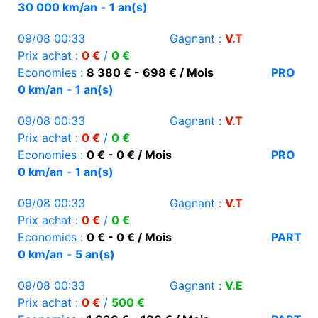
30 000 km/an
-
1 an(s)
09/08 00:33
Gagnant :
V.T
Prix achat :
0 €
/
0 €
Economies :
8 380 € - 698 € / Mois
PRO
0 km/an
-
1 an(s)
09/08 00:33
Gagnant :
V.T
Prix achat :
0 €
/
0 €
Economies :
0 € - 0 € / Mois
PRO
0 km/an
-
1 an(s)
09/08 00:33
Gagnant :
V.T
Prix achat :
0 €
/
0 €
Economies :
0 € - 0 € / Mois
PART
0 km/an
-
5 an(s)
09/08 00:33
Gagnant :
V.E
Prix achat :
0 €
/
500 €