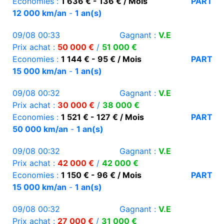
Economies :
1 636 € - 136 € / Mois
PART
12 000 km/an
-
1 an(s)
09/08 00:33
Gagnant :
V.E
Prix achat :
50 000 €
/
51 000 €
Economies :
1 144 € - 95 € / Mois
PART
15 000 km/an
-
1 an(s)
09/08 00:32
Gagnant :
V.E
Prix achat :
30 000 €
/
38 000 €
Economies :
1 521 € - 127 € / Mois
PART
50 000 km/an
-
1 an(s)
09/08 00:32
Gagnant :
V.E
Prix achat :
42 000 €
/
42 000 €
Economies :
1 150 € - 96 € / Mois
PART
15 000 km/an
-
1 an(s)
09/08 00:32
Gagnant :
V.E
Prix achat :
27 000 €
/
31 000 €