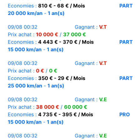
Economies :
810 € - 68 € / Mois
PART
20 000 km/an
-
1 an(s)
09/08 00:32
Gagnant :
V.T
Prix achat :
10 000 €
/
37 000 €
Economies :
4 443 € - 370 € / Mois
PART
15 000 km/an
-
1 an(s)
09/08 00:32
Gagnant :
V.T
Prix achat :
0 €
/
0 €
Economies :
350 € - 29 € / Mois
PART
25 000 km/an
-
1 an(s)
09/08 00:32
Gagnant :
V.E
Prix achat :
38 000 €
/
60 000 €
Economies :
4 735 € - 395 € / Mois
PRO
15 000 km/an
-
1 an(s)
09/08 00:32
Gagnant :
V.E