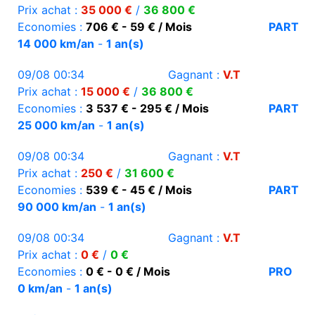
Prix achat :
35 000 €
/
36 800 €
Economies :
706 € - 59 € / Mois
PART
14 000 km/an
-
1 an(s)
09/08 00:34
Gagnant :
V.T
Prix achat :
15 000 €
/
36 800 €
Economies :
3 537 € - 295 € / Mois
PART
25 000 km/an
-
1 an(s)
09/08 00:34
Gagnant :
V.T
Prix achat :
250 €
/
31 600 €
Economies :
539 € - 45 € / Mois
PART
90 000 km/an
-
1 an(s)
09/08 00:34
Gagnant :
V.T
Prix achat :
0 €
/
0 €
Economies :
0 € - 0 € / Mois
PRO
0 km/an
-
1 an(s)