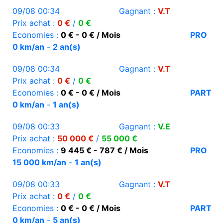
09/08 00:34
Gagnant :
V.T
Prix achat :
0 €
/
0 €
Economies :
0 € - 0 € / Mois
PRO
0 km/an
-
2 an(s)
09/08 00:34
Gagnant :
V.T
Prix achat :
0 €
/
0 €
Economies :
0 € - 0 € / Mois
PART
0 km/an
-
1 an(s)
09/08 00:33
Gagnant :
V.E
Prix achat :
50 000 €
/
55 000 €
Economies :
9 445 € - 787 € / Mois
PRO
15 000 km/an
-
1 an(s)
09/08 00:33
Gagnant :
V.T
Prix achat :
0 €
/
0 €
Economies :
0 € - 0 € / Mois
PART
0 km/an
-
5 an(s)