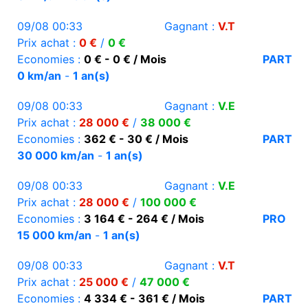
09/08 00:33
Gagnant :
V.T
Prix achat :
0 €
/
0 €
Economies :
0 € - 0 € / Mois
PART
0 km/an
-
1 an(s)
09/08 00:33
Gagnant :
V.E
Prix achat :
28 000 €
/
38 000 €
Economies :
362 € - 30 € / Mois
PART
30 000 km/an
-
1 an(s)
09/08 00:33
Gagnant :
V.E
Prix achat :
28 000 €
/
100 000 €
Economies :
3 164 € - 264 € / Mois
PRO
15 000 km/an
-
1 an(s)
09/08 00:33
Gagnant :
V.T
Prix achat :
25 000 €
/
47 000 €
Economies :
4 334 € - 361 € / Mois
PART