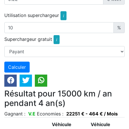
Utilisation superchargeur
i
%
Superchargeur gratuit
i
Résultat pour 15000 km / an
pendant 4 an(s)
Gagnant :
V.E
Economies :
22251 € - 464 € / Mois
Véhicule
Véhicule