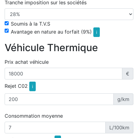
Tranche imposition sur les sociétés
Soumis à la T.V.S
Avantage en nature au forfait (9%)
i
Véhicule Thermique
Prix achat véhicule
€
Rejet C02
i
g/km
Consommation moyenne
L/100km