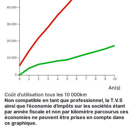
40,000
30,000
20,000
10,000
0
0
1
2
3
4
5
6
7
8
9
10
An(s)
Coût d'utilisation tous les 10 000km
Non compatible en tant que professionnel, la T.V.S
ainsi que l'économie d'impôts sur les sociétés étant
par année fiscale et non par kilomètre parcourus ces
économies ne peuvent être prises en compte dans
ce graphique.