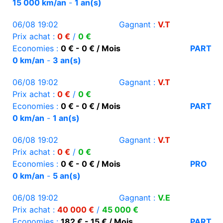
15 000 km/an
-
1 an(s)
06/08 19:02
Gagnant :
V.T
Prix achat :
0 €
/
0 €
Economies :
0 € - 0 € / Mois
PART
0 km/an
-
3 an(s)
06/08 19:02
Gagnant :
V.T
Prix achat :
0 €
/
0 €
Economies :
0 € - 0 € / Mois
PART
0 km/an
-
1 an(s)
06/08 19:02
Gagnant :
V.T
Prix achat :
0 €
/
0 €
Economies :
0 € - 0 € / Mois
PRO
0 km/an
-
5 an(s)
06/08 19:02
Gagnant :
V.E
Prix achat :
40 000 €
/
45 000 €
Economies :
182 € - 15 € / Mois
PART