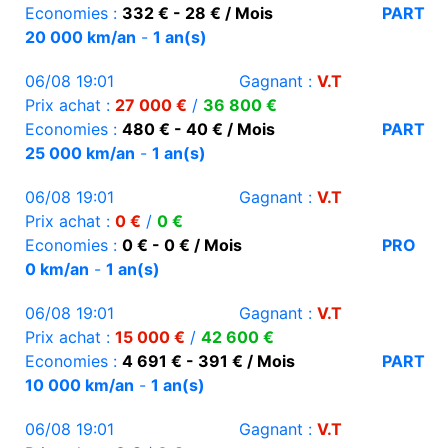
Economies :
332 € - 28 € / Mois
PART
20 000 km/an
-
1 an(s)
06/08 19:01
Gagnant :
V.T
Prix achat :
27 000 €
/
36 800 €
Economies :
480 € - 40 € / Mois
PART
25 000 km/an
-
1 an(s)
06/08 19:01
Gagnant :
V.T
Prix achat :
0 €
/
0 €
Economies :
0 € - 0 € / Mois
PRO
0 km/an
-
1 an(s)
06/08 19:01
Gagnant :
V.T
Prix achat :
15 000 €
/
42 600 €
Economies :
4 691 € - 391 € / Mois
PART
10 000 km/an
-
1 an(s)
06/08 19:01
Gagnant :
V.T