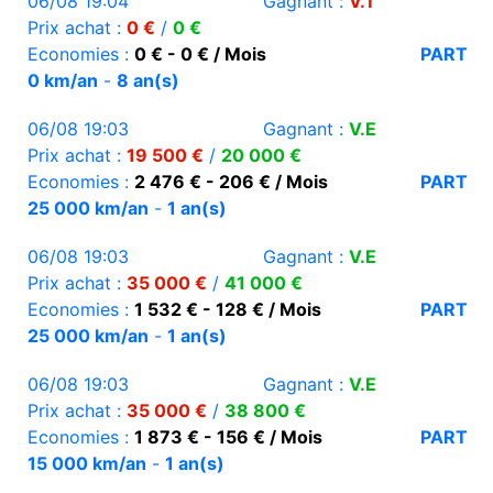
06/08 19:04
Gagnant :
V.T
Prix achat :
0 €
/
0 €
Economies :
0 € - 0 € / Mois
PART
0 km/an
-
8 an(s)
06/08 19:03
Gagnant :
V.E
Prix achat :
19 500 €
/
20 000 €
Economies :
2 476 € - 206 € / Mois
PART
25 000 km/an
-
1 an(s)
06/08 19:03
Gagnant :
V.E
Prix achat :
35 000 €
/
41 000 €
Economies :
1 532 € - 128 € / Mois
PART
25 000 km/an
-
1 an(s)
06/08 19:03
Gagnant :
V.E
Prix achat :
35 000 €
/
38 800 €
Economies :
1 873 € - 156 € / Mois
PART
15 000 km/an
-
1 an(s)