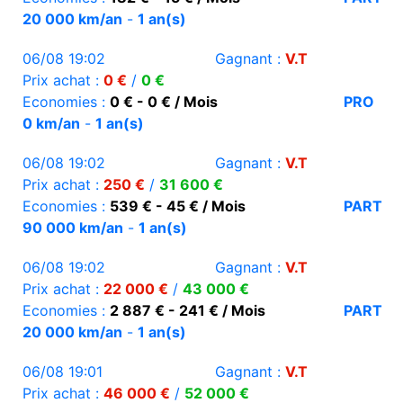
20 000 km/an
-
1 an(s)
06/08 19:02
Gagnant :
V.T
Prix achat :
0 €
/
0 €
Economies :
0 € - 0 € / Mois
PRO
0 km/an
-
1 an(s)
06/08 19:02
Gagnant :
V.T
Prix achat :
250 €
/
31 600 €
Economies :
539 € - 45 € / Mois
PART
90 000 km/an
-
1 an(s)
06/08 19:02
Gagnant :
V.T
Prix achat :
22 000 €
/
43 000 €
Economies :
2 887 € - 241 € / Mois
PART
20 000 km/an
-
1 an(s)
06/08 19:01
Gagnant :
V.T
Prix achat :
46 000 €
/
52 000 €