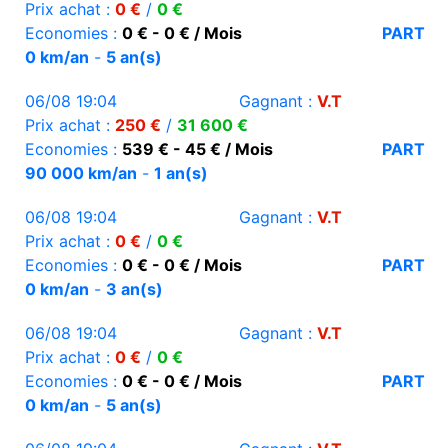
Prix achat :
0 €
/
0 €
Economies :
0 € - 0 € / Mois
PART
0 km/an
-
5 an(s)
06/08 19:04
Gagnant :
V.T
Prix achat :
250 €
/
31 600 €
Economies :
539 € - 45 € / Mois
PART
90 000 km/an
-
1 an(s)
06/08 19:04
Gagnant :
V.T
Prix achat :
0 €
/
0 €
Economies :
0 € - 0 € / Mois
PART
0 km/an
-
3 an(s)
06/08 19:04
Gagnant :
V.T
Prix achat :
0 €
/
0 €
Economies :
0 € - 0 € / Mois
PART
0 km/an
-
5 an(s)