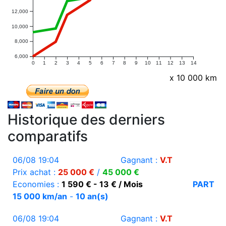
12,000
10,000
8,000
6,000
0
1
2
3
4
5
6
7
8
9
10
11
12
13
14
x 10 000 km
Historique des derniers
comparatifs
06/08 19:04
Gagnant :
V.T
Prix achat :
25 000 €
/
45 000 €
Economies :
1 590 € - 13 € / Mois
PART
15 000 km/an
-
10 an(s)
06/08 19:04
Gagnant :
V.T