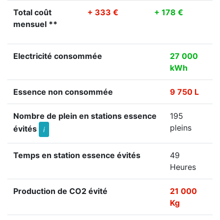
Total coût
+ 333 €
+ 178 €
mensuel **
Electricité consommée
27 000
kWh
Essence non consommée
9 750 L
Nombre de plein en stations essence
195
pleins
évités
i
Temps en station essence évités
49
Heures
Production de CO2 évité
21 000
Kg