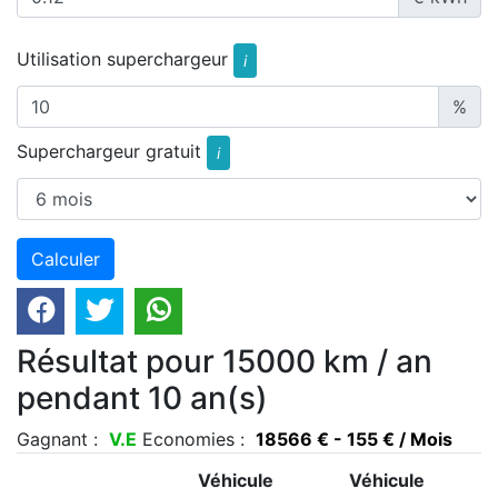
Utilisation superchargeur
i
%
Superchargeur gratuit
i
Résultat pour 15000 km / an
pendant 10 an(s)
Gagnant :
V.E
Economies :
18566 € - 155 € / Mois
Véhicule
Véhicule