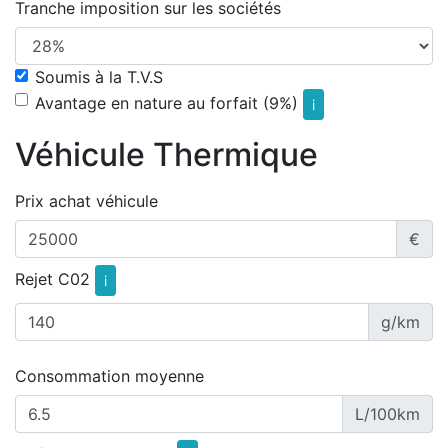
Tranche imposition sur les sociétés
Soumis à la T.V.S
Avantage en nature au forfait (9%)
i
Véhicule Thermique
Prix achat véhicule
€
Rejet C02
i
g/km
Consommation moyenne
L/100km