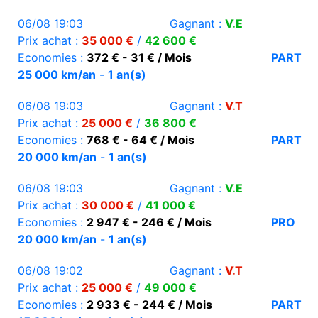
06/08 19:03
Gagnant :
V.E
Prix achat :
35 000 €
/
42 600 €
Economies :
372 € - 31 € / Mois
PART
25 000 km/an
-
1 an(s)
06/08 19:03
Gagnant :
V.T
Prix achat :
25 000 €
/
36 800 €
Economies :
768 € - 64 € / Mois
PART
20 000 km/an
-
1 an(s)
06/08 19:03
Gagnant :
V.E
Prix achat :
30 000 €
/
41 000 €
Economies :
2 947 € - 246 € / Mois
PRO
20 000 km/an
-
1 an(s)
06/08 19:02
Gagnant :
V.T
Prix achat :
25 000 €
/
49 000 €
Economies :
2 933 € - 244 € / Mois
PART