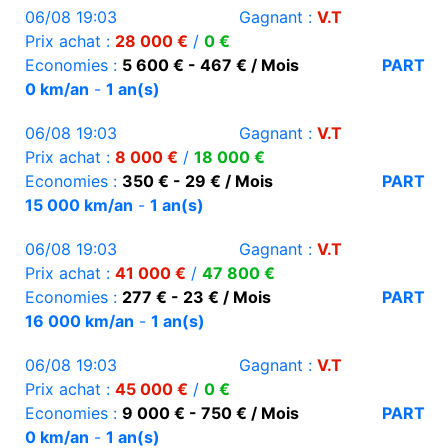
06/08 19:03
Gagnant :
V.T
Prix achat :
28 000 €
/
0 €
Economies :
5 600 € - 467 € / Mois
PART
0 km/an
-
1 an(s)
06/08 19:03
Gagnant :
V.T
Prix achat :
8 000 €
/
18 000 €
Economies :
350 € - 29 € / Mois
PART
15 000 km/an
-
1 an(s)
06/08 19:03
Gagnant :
V.T
Prix achat :
41 000 €
/
47 800 €
Economies :
277 € - 23 € / Mois
PART
16 000 km/an
-
1 an(s)
06/08 19:03
Gagnant :
V.T
Prix achat :
45 000 €
/
0 €
Economies :
9 000 € - 750 € / Mois
PART
0 km/an
-
1 an(s)