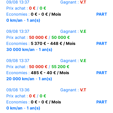
09/08 13:37
Gagnant :
V.T
Prix achat :
0 €
/
0 €
Economies :
0 € - 0 € / Mois
PART
0 km/an
-
1 an(s)
09/08 13:37
Gagnant :
V.E
Prix achat :
50 000 €
/
50 000 €
Economies :
5 370 € - 448 € / Mois
PART
30 000 km/an
-
1 an(s)
09/08 13:37
Gagnant :
V.E
Prix achat :
50 000 €
/
55 200 €
Economies :
485 € - 40 € / Mois
PART
20 000 km/an
-
1 an(s)
09/08 13:36
Gagnant :
V.T
Prix achat :
0 €
/
0 €
Economies :
0 € - 0 € / Mois
PART
0 km/an
-
1 an(s)