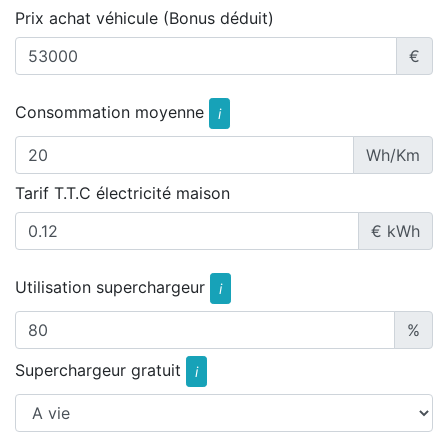
Prix achat véhicule (Bonus déduit)
€
Consommation moyenne
i
Wh/Km
Tarif T.T.C électricité maison
€ kWh
Utilisation superchargeur
i
%
Superchargeur gratuit
i