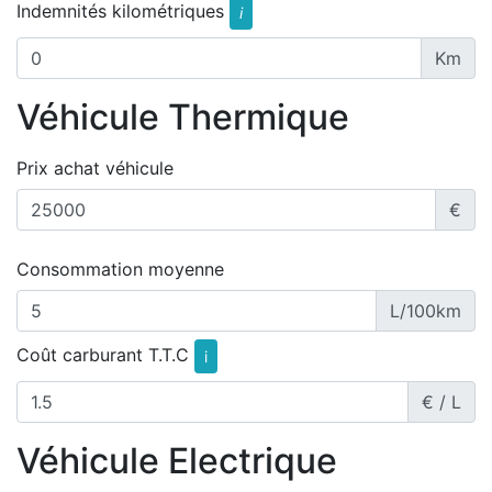
Indemnités kilométriques
i
Km
Véhicule Thermique
Prix achat véhicule
€
Consommation moyenne
L/100km
Coût carburant T.T.C
i
€ / L
Véhicule Electrique