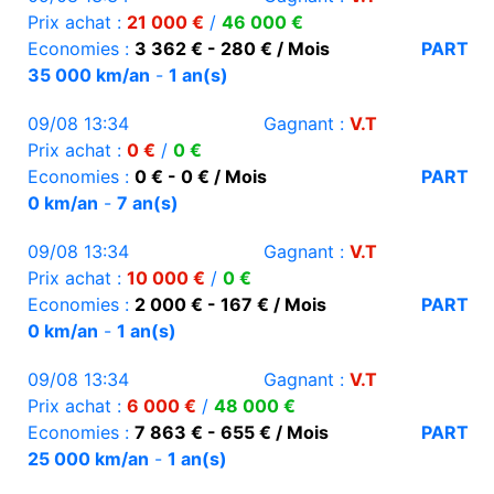
Prix achat :
21 000 €
/
46 000 €
Economies :
3 362 € - 280 € / Mois
PART
35 000 km/an
-
1 an(s)
09/08 13:34
Gagnant :
V.T
Prix achat :
0 €
/
0 €
Economies :
0 € - 0 € / Mois
PART
0 km/an
-
7 an(s)
09/08 13:34
Gagnant :
V.T
Prix achat :
10 000 €
/
0 €
Economies :
2 000 € - 167 € / Mois
PART
0 km/an
-
1 an(s)
09/08 13:34
Gagnant :
V.T
Prix achat :
6 000 €
/
48 000 €
Economies :
7 863 € - 655 € / Mois
PART
25 000 km/an
-
1 an(s)