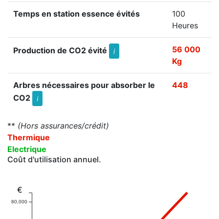
Temps en station essence évités
100
Heures
56 000
Production de CO2 évité
i
Kg
Arbres nécessaires pour absorber le
448
CO2
i
**
(Hors assurances/crédit)
Thermique
Electrique
Coût d'utilisation annuel.
€
80,000