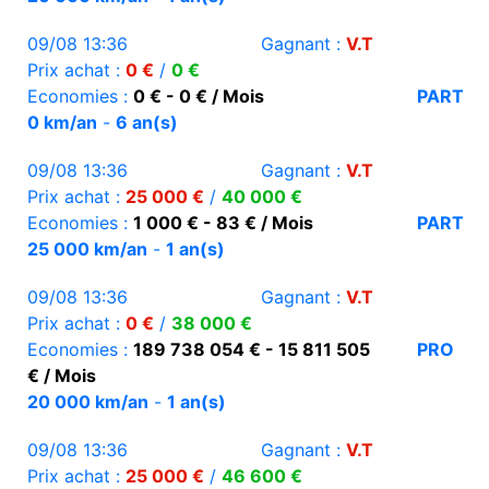
09/08 13:36
Gagnant :
V.T
Prix achat :
0 €
/
0 €
Economies :
0 € - 0 € / Mois
PART
0 km/an
-
6 an(s)
09/08 13:36
Gagnant :
V.T
Prix achat :
25 000 €
/
40 000 €
Economies :
1 000 € - 83 € / Mois
PART
25 000 km/an
-
1 an(s)
09/08 13:36
Gagnant :
V.T
Prix achat :
0 €
/
38 000 €
Economies :
189 738 054 € - 15 811 505
PRO
€ / Mois
20 000 km/an
-
1 an(s)
09/08 13:36
Gagnant :
V.T
Prix achat :
25 000 €
/
46 600 €