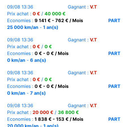
09/08 13:36
Gagnant :
V.T
Prix achat :
0 €
/
40 000 €
Economies :
9 141 € - 762 € / Mois
PART
25 000 km/an
-
1 an(s)
09/08 13:36
Gagnant :
V.T
Prix achat :
0 €
/
0 €
Economies :
0 € - 0 € / Mois
PART
0 km/an
-
6 an(s)
09/08 13:36
Gagnant :
V.T
Prix achat :
0 €
/
0 €
Economies :
0 € - 0 € / Mois
PART
0 km/an
-
7 an(s)
09/08 13:36
Gagnant :
V.T
Prix achat :
20 000 €
/
36 800 €
Economies :
1 838 € - 153 € / Mois
PART
20 000 km/an
-
1 an(s)