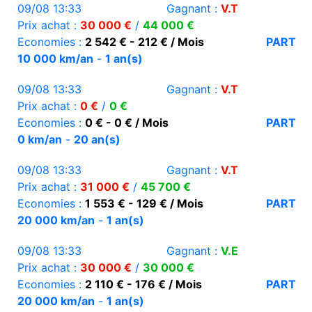
09/08 13:33
Gagnant :
V.T
Prix achat :
30 000 €
/
44 000 €
Economies :
2 542 € - 212 € / Mois
PART
10 000 km/an
-
1 an(s)
09/08 13:33
Gagnant :
V.T
Prix achat :
0 €
/
0 €
Economies :
0 € - 0 € / Mois
PART
0 km/an
-
20 an(s)
09/08 13:33
Gagnant :
V.T
Prix achat :
31 000 €
/
45 700 €
Economies :
1 553 € - 129 € / Mois
PART
20 000 km/an
-
1 an(s)
09/08 13:33
Gagnant :
V.E
Prix achat :
30 000 €
/
30 000 €
Economies :
2 110 € - 176 € / Mois
PART
20 000 km/an
-
1 an(s)