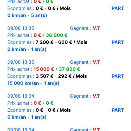
Prix achat :
0 €
/
0 €
Economies :
0 € - 0 € / Mois
PART
0 km/an
-
5 an(s)
09/08 13:35
Gagnant :
V.T
Prix achat :
0 €
/
36 000 €
Economies :
7 200 € - 600 € / Mois
PART
0 km/an
-
1 an(s)
09/08 13:35
Gagnant :
V.T
Prix achat :
15 000 €
/
37 800 €
Economies :
3 507 € - 292 € / Mois
PART
15 000 km/an
-
1 an(s)
09/08 13:34
Gagnant :
V.T
Prix achat :
0 €
/
0 €
Economies :
0 € - 0 € / Mois
PART
0 km/an
-
1 an(s)
09/08 13:34
Gagnant :
V.T