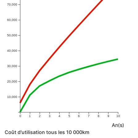
70,000
60,000
50,000
40,000
30,000
20,000
10,000
0
1
2
3
4
5
6
7
8
9
10
An(s)
Coût d'utilisation tous les 10 000km