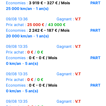
Economies :
3 919 € - 327 € / Mois
PART
25 000 km/an
-
1 an(s)
09/08 13:36
Gagnant :
V.T
Prix achat :
25 000 €
/
43 000 €
Economies :
2 242 € - 187 € / Mois
PART
20 000 km/an
-
1 an(s)
09/08 13:35
Gagnant :
V.T
Prix achat :
0 €
/
0 €
Economies :
0 € - 0 € / Mois
PART
0 km/an
-
5 an(s)
09/08 13:35
Gagnant :
V.T
Prix achat :
0 €
/
0 €
Economies :
0 € - 0 € / Mois
PART
0 km/an
-
5 an(s)
09/08 13:35
Gagnant :
V.T