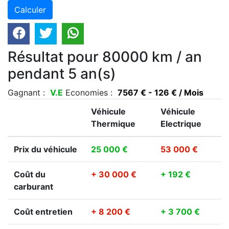
Résultat pour 80000 km / an
pendant 5 an(s)
Gagnant :
V.E
Economies :
7567 € - 126 € / Mois
Véhicule
Véhicule
Thermique
Electrique
Prix du véhicule
25 000 €
53 000 €
Coût du
+ 30 000 €
+ 192 €
carburant
Coût entretien
+ 8 200 €
+ 3 700 €