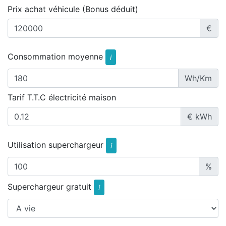
Prix achat véhicule (Bonus déduit)
€
Consommation moyenne
i
Wh/Km
Tarif T.T.C électricité maison
€ kWh
Utilisation superchargeur
i
%
Superchargeur gratuit
i