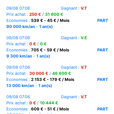
09/08 07:06
Gagnant :
V.T
Prix achat :
250 €
/
31 600 €
Economies :
539 € - 45 € / Mois
PART
90 000 km/an
-
1 an(s)
09/08 07:06
Gagnant :
V.E
Prix achat :
0 €
/
0 €
Economies :
705 € - 59 € / Mois
PART
9 300 km/an
-
1 an(s)
09/08 07:06
Gagnant :
V.T
Prix achat :
30 000 €
/
46 600 €
Economies :
2 153 € - 179 € / Mois
PART
13 000 km/an
-
1 an(s)
09/08 07:06
Gagnant :
V.T
Prix achat :
0 €
/
10 444 €
Economies :
609 € - 51 € / Mois
PART