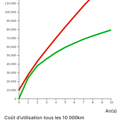
110,000
100,000
90,000
80,000
70,000
60,000
50,000
40,000
30,000
20,000
10,000
0
0
1
2
3
4
5
6
7
8
9
10
An(s)
Coût d'utilisation tous les 10 000km