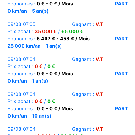
Economies :
0 € - 0 € / Mois
PART
0 km/an
-
5 an(s)
09/08 07:05
Gagnant :
V.T
Prix achat :
35 000 €
/
65 000 €
Economies :
5 497 € - 458 € / Mois
PART
25 000 km/an
-
1 an(s)
09/08 07:04
Gagnant :
V.T
Prix achat :
0 €
/
0 €
Economies :
0 € - 0 € / Mois
PART
0 km/an
-
1 an(s)
09/08 07:04
Gagnant :
V.T
Prix achat :
0 €
/
0 €
Economies :
0 € - 0 € / Mois
PART
0 km/an
-
10 an(s)
09/08 07:04
Gagnant :
V.T