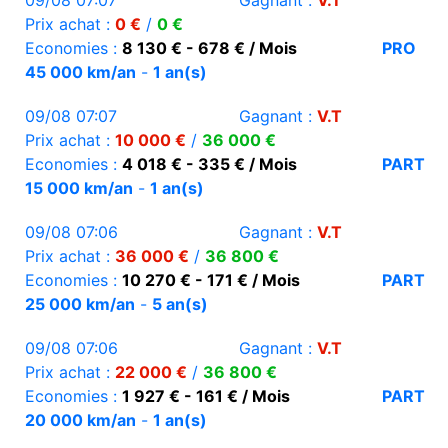
09/08 07:07
Gagnant :
V.T
Prix achat :
0 €
/
0 €
Economies :
8 130 € - 678 € / Mois
PRO
45 000 km/an
-
1 an(s)
09/08 07:07
Gagnant :
V.T
Prix achat :
10 000 €
/
36 000 €
Economies :
4 018 € - 335 € / Mois
PART
15 000 km/an
-
1 an(s)
09/08 07:06
Gagnant :
V.T
Prix achat :
36 000 €
/
36 800 €
Economies :
10 270 € - 171 € / Mois
PART
25 000 km/an
-
5 an(s)
09/08 07:06
Gagnant :
V.T
Prix achat :
22 000 €
/
36 800 €
Economies :
1 927 € - 161 € / Mois
PART
20 000 km/an
-
1 an(s)