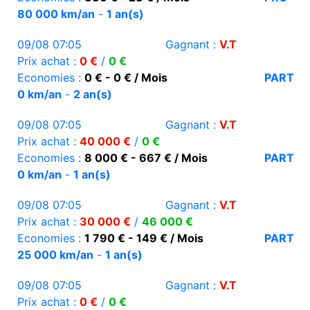
80 000 km/an
-
1 an(s)
09/08 07:05
Gagnant :
V.T
Prix achat :
0 €
/
0 €
Economies :
0 € - 0 € / Mois
PART
0 km/an
-
2 an(s)
09/08 07:05
Gagnant :
V.T
Prix achat :
40 000 €
/
0 €
Economies :
8 000 € - 667 € / Mois
PART
0 km/an
-
1 an(s)
09/08 07:05
Gagnant :
V.T
Prix achat :
30 000 €
/
46 000 €
Economies :
1 790 € - 149 € / Mois
PART
25 000 km/an
-
1 an(s)
09/08 07:05
Gagnant :
V.T
Prix achat :
0 €
/
0 €