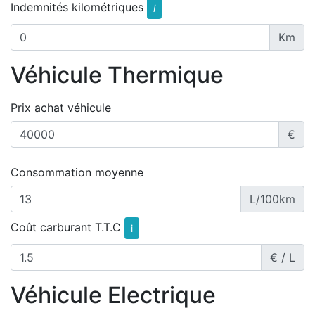
Indemnités kilométriques
i
Km
Véhicule Thermique
Prix achat véhicule
€
Consommation moyenne
L/100km
Coût carburant T.T.C
i
€ / L
Véhicule Electrique