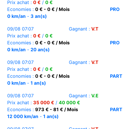
Prix achat :
0 €
/
0 €
Economies :
0 € - 0 € / Mois
PRO
0 km/an
-
3 an(s)
09/08 07:07
Gagnant :
V.T
Prix achat :
0 €
/
0 €
Economies :
0 € - 0 € / Mois
PRO
0 km/an
-
20 an(s)
09/08 07:07
Gagnant :
V.T
Prix achat :
0 €
/
0 €
Economies :
0 € - 0 € / Mois
PART
0 km/an
-
1 an(s)
09/08 07:07
Gagnant :
V.E
Prix achat :
35 000 €
/
40 000 €
Economies :
973 € - 81 € / Mois
PART
12 000 km/an
-
1 an(s)