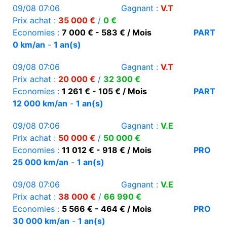
09/08 07:06
Gagnant :
V.T
Prix achat :
35 000 €
/
0 €
Economies :
7 000 € - 583 € / Mois
PART
0 km/an
-
1 an(s)
09/08 07:06
Gagnant :
V.T
Prix achat :
20 000 €
/
32 300 €
Economies :
1 261 € - 105 € / Mois
PART
12 000 km/an
-
1 an(s)
09/08 07:06
Gagnant :
V.E
Prix achat :
50 000 €
/
50 000 €
Economies :
11 012 € - 918 € / Mois
PRO
25 000 km/an
-
1 an(s)
09/08 07:06
Gagnant :
V.E
Prix achat :
38 000 €
/
66 990 €
Economies :
5 566 € - 464 € / Mois
PRO
30 000 km/an
-
1 an(s)