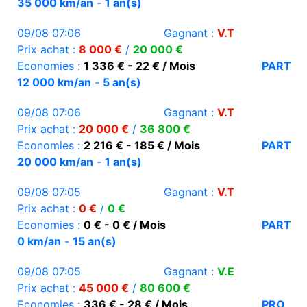
35 000 km/an
-
1 an(s)
09/08 07:06
Gagnant :
V.T
Prix achat :
8 000 €
/
20 000 €
Economies :
1 336 € - 22 € / Mois
PART
12 000 km/an
-
5 an(s)
09/08 07:06
Gagnant :
V.T
Prix achat :
20 000 €
/
36 800 €
Economies :
2 216 € - 185 € / Mois
PART
20 000 km/an
-
1 an(s)
09/08 07:05
Gagnant :
V.T
Prix achat :
0 €
/
0 €
Economies :
0 € - 0 € / Mois
PART
0 km/an
-
15 an(s)
09/08 07:05
Gagnant :
V.E
Prix achat :
45 000 €
/
80 600 €
Economies :
336 € - 28 € / Mois
PRO