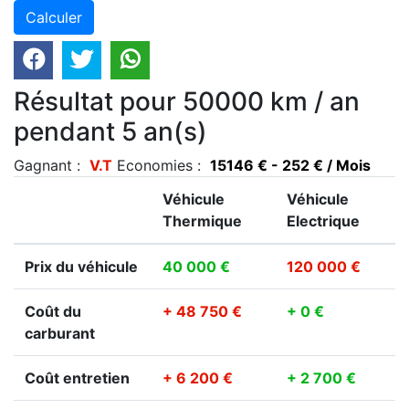
Résultat pour 50000 km / an
pendant 5 an(s)
Gagnant :
V.T
Economies :
15146 € - 252 € / Mois
Véhicule
Véhicule
Thermique
Electrique
Prix du véhicule
40 000 €
120 000 €
Coût du
+ 48 750 €
+ 0 €
carburant
Coût entretien
+ 6 200 €
+ 2 700 €