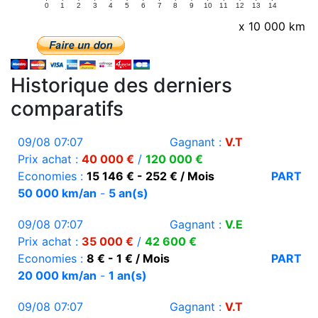
0
1
2
3
4
5
6
7
8
9
10
11
12
13
14
x 10 000 km
Historique des derniers
comparatifs
09/08 07:07
Gagnant :
V.T
Prix achat :
40 000 €
/
120 000 €
Economies :
15 146 € - 252 € / Mois
PART
50 000 km/an
-
5 an(s)
09/08 07:07
Gagnant :
V.E
Prix achat :
35 000 €
/
42 600 €
Economies :
8 € - 1 € / Mois
PART
20 000 km/an
-
1 an(s)
09/08 07:07
Gagnant :
V.T