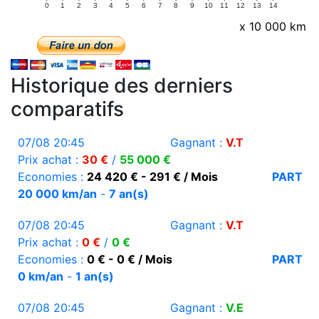
0
1
2
3
4
5
6
7
8
9
10
11
12
13
14
x 10 000 km
Historique des derniers
comparatifs
07/08 20:45
Gagnant :
V.T
Prix achat :
30 €
/
55 000 €
Economies :
24 420 € - 291 € / Mois
PART
20 000 km/an
-
7 an(s)
07/08 20:45
Gagnant :
V.T
Prix achat :
0 €
/
0 €
Economies :
0 € - 0 € / Mois
PART
0 km/an
-
1 an(s)
07/08 20:45
Gagnant :
V.E