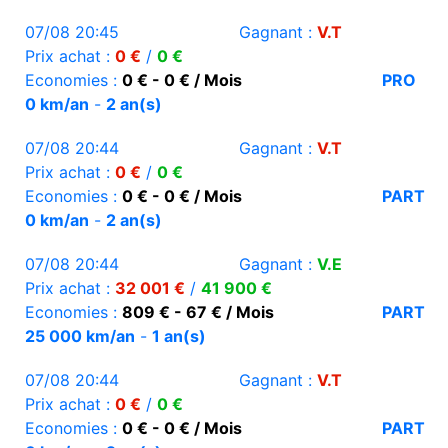
07/08 20:45
Gagnant :
V.T
Prix achat :
0 €
/
0 €
Economies :
0 € - 0 € / Mois
PRO
0 km/an
-
2 an(s)
07/08 20:44
Gagnant :
V.T
Prix achat :
0 €
/
0 €
Economies :
0 € - 0 € / Mois
PART
0 km/an
-
2 an(s)
07/08 20:44
Gagnant :
V.E
Prix achat :
32 001 €
/
41 900 €
Economies :
809 € - 67 € / Mois
PART
25 000 km/an
-
1 an(s)
07/08 20:44
Gagnant :
V.T
Prix achat :
0 €
/
0 €
Economies :
0 € - 0 € / Mois
PART