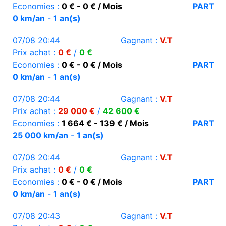
Economies :
0 € - 0 € / Mois
PART
0 km/an
-
1 an(s)
07/08 20:44
Gagnant :
V.T
Prix achat :
0 €
/
0 €
Economies :
0 € - 0 € / Mois
PART
0 km/an
-
1 an(s)
07/08 20:44
Gagnant :
V.T
Prix achat :
29 000 €
/
42 600 €
Economies :
1 664 € - 139 € / Mois
PART
25 000 km/an
-
1 an(s)
07/08 20:44
Gagnant :
V.T
Prix achat :
0 €
/
0 €
Economies :
0 € - 0 € / Mois
PART
0 km/an
-
1 an(s)
07/08 20:43
Gagnant :
V.T