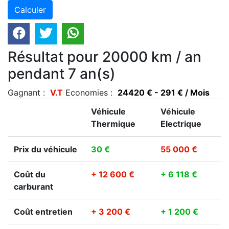
Résultat pour 20000 km / an
pendant 7 an(s)
Gagnant :
V.T
Economies :
24420 € - 291 € / Mois
Véhicule
Véhicule
Thermique
Electrique
Prix du véhicule
30 €
55 000 €
Coût du
+ 12 600 €
+ 6 118 €
carburant
Coût entretien
+ 3 200 €
+ 1 200 €