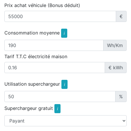
Prix achat véhicule (Bonus déduit)
€
Consommation moyenne
i
Wh/Km
Tarif T.T.C électricité maison
€ kWh
Utilisation superchargeur
i
%
Superchargeur gratuit
i