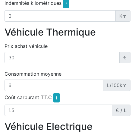
Indemnités kilométriques
i
Km
Véhicule Thermique
Prix achat véhicule
€
Consommation moyenne
L/100km
Coût carburant T.T.C
i
€ / L
Véhicule Electrique