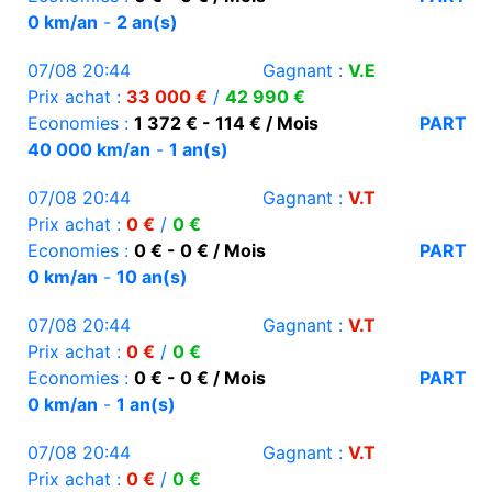
0 km/an
-
2 an(s)
07/08 20:44
Gagnant :
V.E
Prix achat :
33 000 €
/
42 990 €
Economies :
1 372 € - 114 € / Mois
PART
40 000 km/an
-
1 an(s)
07/08 20:44
Gagnant :
V.T
Prix achat :
0 €
/
0 €
Economies :
0 € - 0 € / Mois
PART
0 km/an
-
10 an(s)
07/08 20:44
Gagnant :
V.T
Prix achat :
0 €
/
0 €
Economies :
0 € - 0 € / Mois
PART
0 km/an
-
1 an(s)
07/08 20:44
Gagnant :
V.T
Prix achat :
0 €
/
0 €