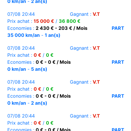
0 km/an
-
2 an(s)
07/08 20:44
Gagnant :
V.T
Prix achat :
15 000 €
/
36 800 €
Economies :
2 430 € - 203 € / Mois
PART
35 000 km/an
-
1 an(s)
07/08 20:44
Gagnant :
V.T
Prix achat :
0 €
/
0 €
Economies :
0 € - 0 € / Mois
PART
0 km/an
-
5 an(s)
07/08 20:44
Gagnant :
V.T
Prix achat :
0 €
/
0 €
Economies :
0 € - 0 € / Mois
PART
0 km/an
-
2 an(s)
07/08 20:44
Gagnant :
V.T
Prix achat :
0 €
/
0 €
Economies :
0 € - 0 € / Mois
PART