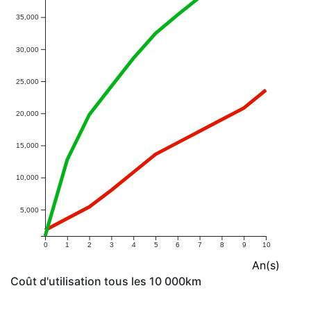
35,000
30,000
25,000
20,000
15,000
10,000
5,000
0
1
2
3
4
5
6
7
8
9
10
An(s)
Coût d'utilisation tous les 10 000km