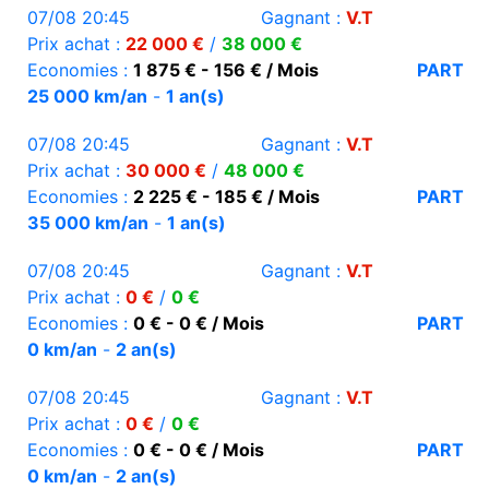
07/08 20:45
Gagnant :
V.T
Prix achat :
22 000 €
/
38 000 €
Economies :
1 875 € - 156 € / Mois
PART
25 000 km/an
-
1 an(s)
07/08 20:45
Gagnant :
V.T
Prix achat :
30 000 €
/
48 000 €
Economies :
2 225 € - 185 € / Mois
PART
35 000 km/an
-
1 an(s)
07/08 20:45
Gagnant :
V.T
Prix achat :
0 €
/
0 €
Economies :
0 € - 0 € / Mois
PART
0 km/an
-
2 an(s)
07/08 20:45
Gagnant :
V.T
Prix achat :
0 €
/
0 €
Economies :
0 € - 0 € / Mois
PART
0 km/an
-
2 an(s)