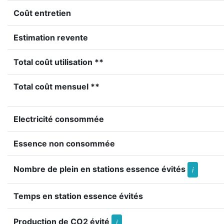
Coût entretien
Estimation revente
Total coût utilisation **
Total coût mensuel **
Electricité consommée
Essence non consommée
Nombre de plein en stations essence évités
i
Temps en station essence évités
Production de CO2 évité
i