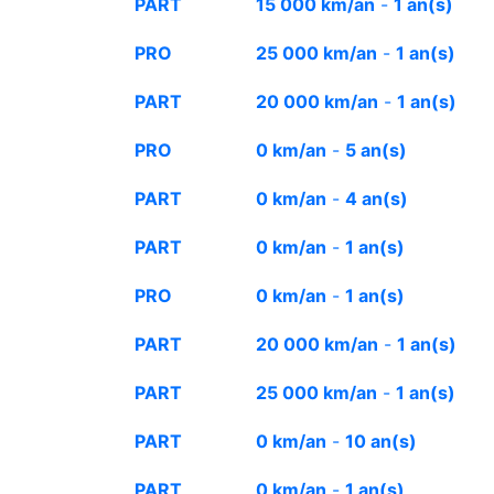
PART
15 000 km/an
-
1 an(s)
PRO
25 000 km/an
-
1 an(s)
PART
20 000 km/an
-
1 an(s)
PRO
0 km/an
-
5 an(s)
PART
0 km/an
-
4 an(s)
PART
0 km/an
-
1 an(s)
PRO
0 km/an
-
1 an(s)
PART
20 000 km/an
-
1 an(s)
PART
25 000 km/an
-
1 an(s)
PART
0 km/an
-
10 an(s)
PART
0 km/an
-
1 an(s)