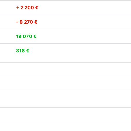
+ 2 200 €
- 8 270 €
19 070 €
318 €