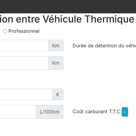
tion entre Véhicule Thermique 
Professionnel
Km
Durée de détention du véhi
Km
€
Coût carburant T.T.C
L/100km
i