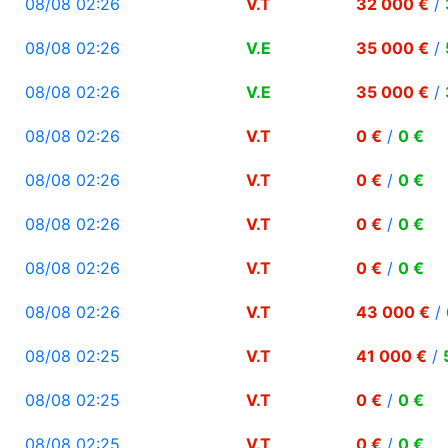
08/08 02:26
V.T
32 000 €
/
08/08 02:26
V.E
35 000 €
/
08/08 02:26
V.E
35 000 €
/
08/08 02:26
V.T
0 €
/
0 €
08/08 02:26
V.T
0 €
/
0 €
08/08 02:26
V.T
0 €
/
0 €
08/08 02:26
V.T
0 €
/
0 €
08/08 02:26
V.T
43 000 €
/
08/08 02:25
V.T
41 000 €
/
08/08 02:25
V.T
0 €
/
0 €
08/08 02:25
V.T
0 €
/
0 €