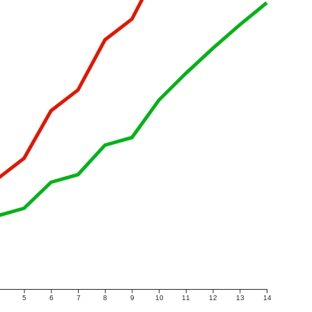
5
6
7
8
9
10
11
12
13
14