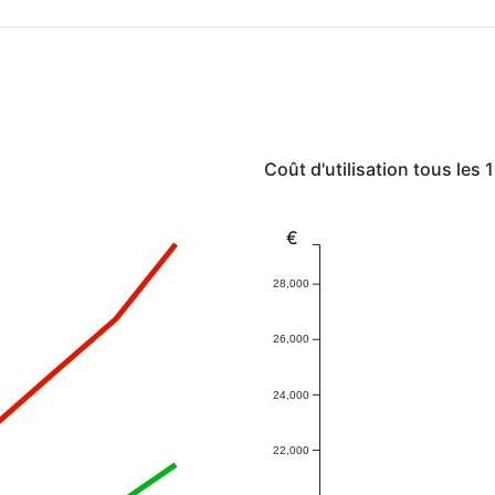
Coût d'utilisation tous les
€
28,000
26,000
24,000
22,000