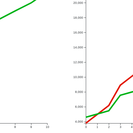
20,000
18,000
16,000
14,000
12,000
10,000
8,000
6,000
4,000
8
9
10
0
1
2
3
4