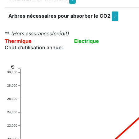
Arbres nécessaires pour absorber le CO2
i
**
(Hors assurances/crédit)
Thermique
Electrique
Coût d'utilisation annuel.
€
30,000
28,000
26,000
24,000
22,000