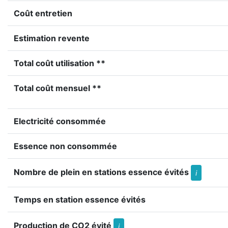
Coût entretien
Estimation revente
Total coût utilisation **
Total coût mensuel **
Electricité consommée
Essence non consommée
Nombre de plein en stations essence évités
i
Temps en station essence évités
Production de CO2 évité
i