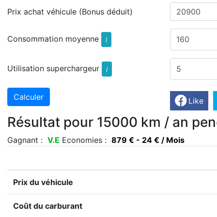
Prix achat véhicule (Bonus déduit)
Consommation moyenne
i
Utilisation superchargeur
i
Like
Résultat pour 15000 km / an pen
Gagnant :
V.E
Economies :
879 € - 24 € / Mois
Prix du véhicule
Coût du carburant