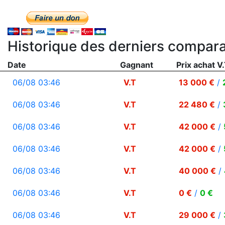
Historique des derniers compara
Date
Gagnant
Prix achat V.
06/08 03:46
V.T
13 000 €
/
06/08 03:46
V.T
22 480 €
/
06/08 03:46
V.T
42 000 €
/
06/08 03:46
V.T
42 000 €
/
06/08 03:46
V.T
40 000 €
/
06/08 03:46
V.T
0 €
/
0 €
06/08 03:46
V.T
29 000 €
/