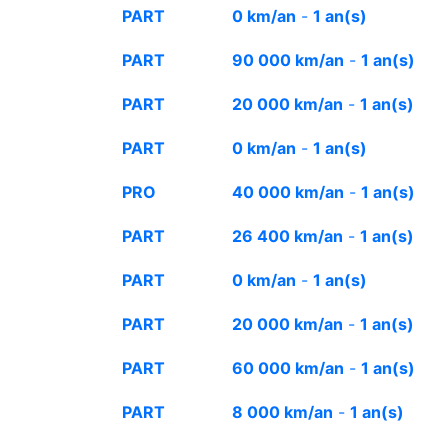
PART
0 km/an
-
1 an(s)
PART
90 000 km/an
-
1 an(s)
PART
20 000 km/an
-
1 an(s)
PART
0 km/an
-
1 an(s)
PRO
40 000 km/an
-
1 an(s)
PART
26 400 km/an
-
1 an(s)
PART
0 km/an
-
1 an(s)
PART
20 000 km/an
-
1 an(s)
PART
60 000 km/an
-
1 an(s)
PART
8 000 km/an
-
1 an(s)