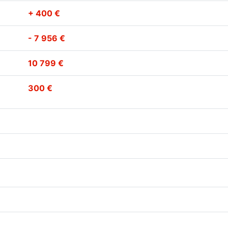
+ 400 €
- 7 956 €
10 799 €
300 €