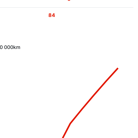
84
 10 000km