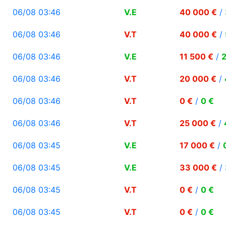
06/08 03:46
V.E
40 000 €
/
06/08 03:46
V.T
40 000 €
/
06/08 03:46
V.E
11 500 €
/
2
06/08 03:46
V.T
20 000 €
/
06/08 03:46
V.T
0 €
/
0 €
06/08 03:46
V.T
25 000 €
/
06/08 03:45
V.E
17 000 €
/
06/08 03:45
V.E
33 000 €
/
06/08 03:45
V.T
0 €
/
0 €
06/08 03:45
V.T
0 €
/
0 €