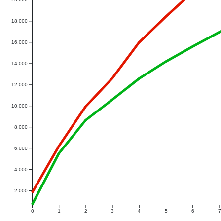
20,000
18,000
16,000
14,000
12,000
10,000
8,000
6,000
4,000
2,000
0
1
2
3
4
5
6
7