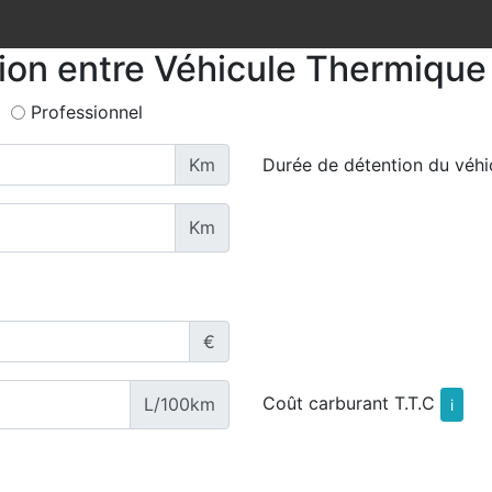
tion entre Véhicule Thermique 
Professionnel
Km
Durée de détention du véhi
Km
€
Coût carburant T.T.C
L/100km
i