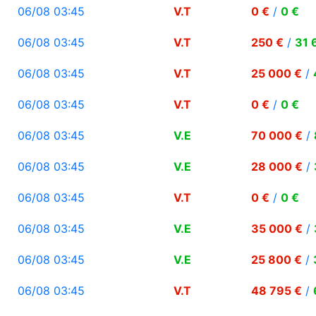
06/08 03:45
V.T
0 €
/
0 €
06/08 03:45
V.T
250 €
/
31 
06/08 03:45
V.T
25 000 €
/
06/08 03:45
V.T
0 €
/
0 €
06/08 03:45
V.E
70 000 €
/
06/08 03:45
V.E
28 000 €
/
06/08 03:45
V.T
0 €
/
0 €
06/08 03:45
V.E
35 000 €
/
06/08 03:45
V.E
25 800 €
/
06/08 03:45
V.T
48 795 €
/