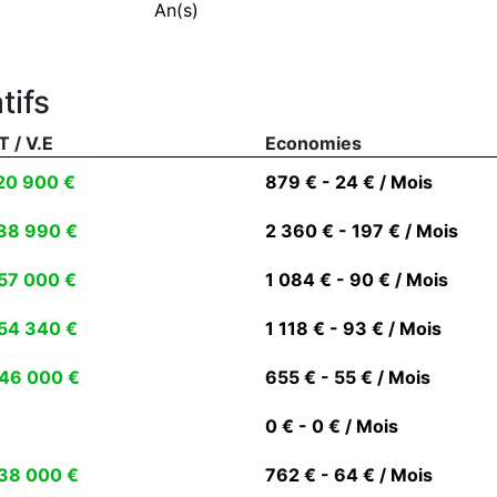
An(s)
tifs
T / V.E
Economies
20 900 €
879 € - 24 € / Mois
38 990 €
2 360 € - 197 € / Mois
57 000 €
1 084 € - 90 € / Mois
54 340 €
1 118 € - 93 € / Mois
46 000 €
655 € - 55 € / Mois
0 € - 0 € / Mois
38 000 €
762 € - 64 € / Mois