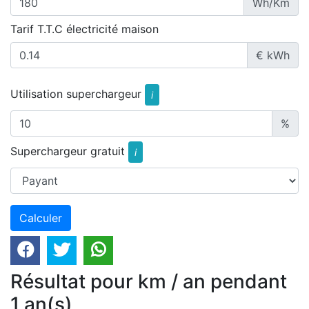
Wh/Km
Tarif T.T.C électricité maison
€ kWh
Utilisation superchargeur
i
%
Superchargeur gratuit
i
Résultat pour km / an pendant
1 an(s)