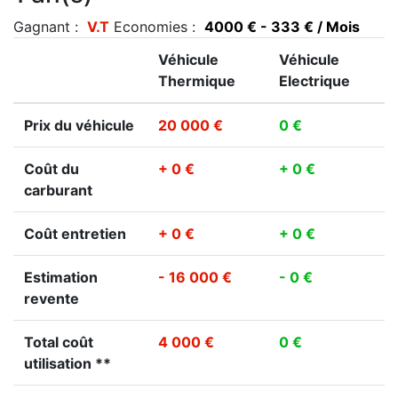
Gagnant :
V.T
Economies :
4000 € - 333 € / Mois
Véhicule
Véhicule
Thermique
Electrique
Prix du véhicule
20 000 €
0 €
Coût du
+ 0 €
+ 0 €
carburant
Coût entretien
+ 0 €
+ 0 €
Estimation
- 16 000 €
- 0 €
revente
Total coût
4 000 €
0 €
utilisation **