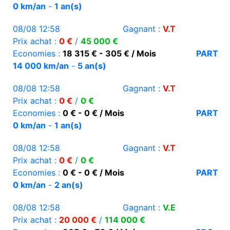
0 km/an
-
1 an(s)
08/08 12:58
Gagnant :
V.T
Prix achat :
0 €
/
45 000 €
Economies :
18 315 € - 305 € / Mois
PART
14 000 km/an
-
5 an(s)
08/08 12:58
Gagnant :
V.T
Prix achat :
0 €
/
0 €
Economies :
0 € - 0 € / Mois
PART
0 km/an
-
1 an(s)
08/08 12:58
Gagnant :
V.T
Prix achat :
0 €
/
0 €
Economies :
0 € - 0 € / Mois
PART
0 km/an
-
2 an(s)
08/08 12:58
Gagnant :
V.E
Prix achat :
20 000 €
/
114 000 €