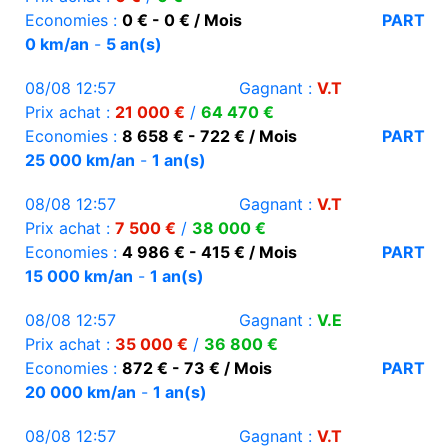
Economies :
0 € - 0 € / Mois
PART
0 km/an
-
5 an(s)
08/08 12:57
Gagnant :
V.T
Prix achat :
21 000 €
/
64 470 €
Economies :
8 658 € - 722 € / Mois
PART
25 000 km/an
-
1 an(s)
08/08 12:57
Gagnant :
V.T
Prix achat :
7 500 €
/
38 000 €
Economies :
4 986 € - 415 € / Mois
PART
15 000 km/an
-
1 an(s)
08/08 12:57
Gagnant :
V.E
Prix achat :
35 000 €
/
36 800 €
Economies :
872 € - 73 € / Mois
PART
20 000 km/an
-
1 an(s)
08/08 12:57
Gagnant :
V.T