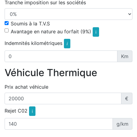
Tranche imposition sur les sociétés
Soumis à la T.V.S
Avantage en nature au forfait (9%)
i
Indemnités kilométriques
i
Km
Véhicule Thermique
Prix achat véhicule
€
Rejet C02
i
g/km