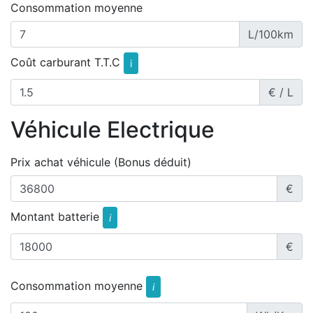
Consommation moyenne
L/100km
Coût carburant T.T.C
i
€ / L
Véhicule Electrique
Prix achat véhicule (Bonus déduit)
€
Montant batterie
i
€
Consommation moyenne
i