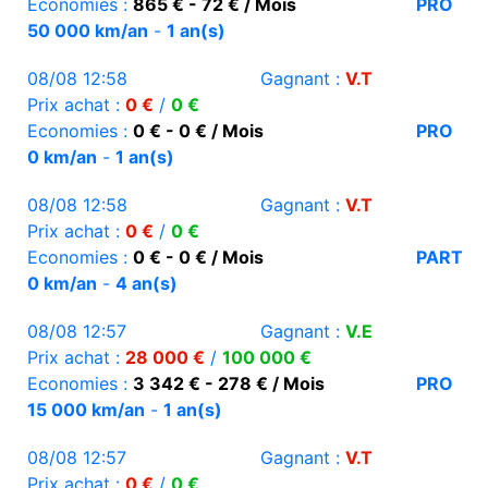
Economies :
865 € - 72 € / Mois
PRO
50 000 km/an
-
1 an(s)
08/08 12:58
Gagnant :
V.T
Prix achat :
0 €
/
0 €
Economies :
0 € - 0 € / Mois
PRO
0 km/an
-
1 an(s)
08/08 12:58
Gagnant :
V.T
Prix achat :
0 €
/
0 €
Economies :
0 € - 0 € / Mois
PART
0 km/an
-
4 an(s)
08/08 12:57
Gagnant :
V.E
Prix achat :
28 000 €
/
100 000 €
Economies :
3 342 € - 278 € / Mois
PRO
15 000 km/an
-
1 an(s)
08/08 12:57
Gagnant :
V.T
Prix achat :
0 €
/
0 €