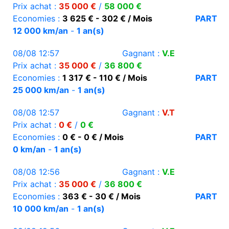
Prix achat :
35 000 €
/
58 000 €
Economies :
3 625 € - 302 € / Mois
PART
12 000 km/an
-
1 an(s)
08/08 12:57
Gagnant :
V.E
Prix achat :
35 000 €
/
36 800 €
Economies :
1 317 € - 110 € / Mois
PART
25 000 km/an
-
1 an(s)
08/08 12:57
Gagnant :
V.T
Prix achat :
0 €
/
0 €
Economies :
0 € - 0 € / Mois
PART
0 km/an
-
1 an(s)
08/08 12:56
Gagnant :
V.E
Prix achat :
35 000 €
/
36 800 €
Economies :
363 € - 30 € / Mois
PART
10 000 km/an
-
1 an(s)